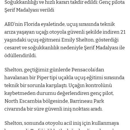
Soğukkanlılığı ve hızlı kararı takdir edildi: Genç pilota
Şerif Madalyası verildi
ABD’nin Florida eyaletinde, uçuş sırasında teknik
arıza yaşayan uçağı otoyola güvenli şekilde indiren 21
yaşındaki uçuş eğitmeni Emily Shelton, gösterdiği
cesaret ve soğukkanlılık nedeniyle Şerif Madalyası ile
ödüllendirildi.
Shelton, geçtiğimiz günlerde Pensacola’dan
havalanan bir Piper tipi uçakla uçuş eğitimi sırasında
teknik bir sorunla karşılaştı. Uçağın kontrolünü
kaybetmeden durumu değerlendiren genç pilot,
North Escambia bölgesinde, Barrineau Park
civarında bir süre güvenli iniş noktası aradı.
Shelton, sonunda otoyolu acil iniş için kullanmaya