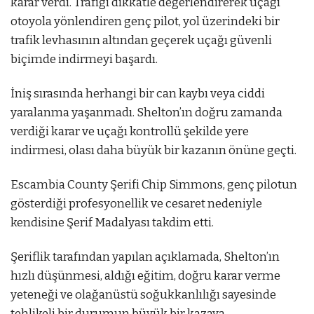
karar verdi. Trafiği dikkatle değerlendirerek uçağı
otoyola yönlendiren genç pilot, yol üzerindeki bir
trafik levhasının altından geçerek uçağı güvenli
biçimde indirmeyi başardı.
İniş sırasında herhangi bir can kaybı veya ciddi
yaralanma yaşanmadı. Shelton’ın doğru zamanda
verdiği karar ve uçağı kontrollü şekilde yere
indirmesi, olası daha büyük bir kazanın önüne geçti.
Escambia County Şerifi Chip Simmons, genç pilotun
gösterdiği profesyonellik ve cesaret nedeniyle
kendisine Şerif Madalyası takdim etti.
Şeriflik tarafından yapılan açıklamada, Shelton’ın
hızlı düşünmesi, aldığı eğitim, doğru karar verme
yeteneği ve olağanüstü soğukkanlılığı sayesinde
tehlikeli bir durumun büyük bir kazaya