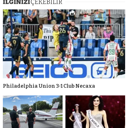
İLGİNİZİ
ÇEKEBİLİR
Philadelphia Union 3-1 Club Necaxa