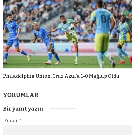
Philadelphia Union, Cruz Azul’a 1-0 Mağlup Oldu
YORUMLAR
Bir yanıt yazın
Yorum
*