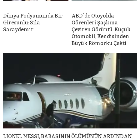
Dünya Podyumunda Bir
ABD`de Otoyolda
Giresunlu: Sıla
Görenleri Şaşkına
Saraydemir
Çeviren Görüntü: Küçük
Otomobil, Kendisinden
Büyük Römorku Çekti
LIONEL MESSI, BABASININ ÖLÜMÜNÜN ARDINDAN