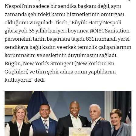
Nespoli’nin sadece bir sendika başkanı değil, aynı
zamanda şehirdeki kamu hizmetlerinin omurgası
olduğunu vurguladı. Tisch, “Büyük Harry Nespoli
gibisi yok. 55 yıllık kariyeri boyunca @NYCSanitation
personelini tarihi başarılara taşıdı. 831 numaralı yerel
sendikaya bağlı kadın ve erkek temizlik çalışanlarının
korunmasını ve seslerinin duyulmasını sağladı.
Bugün, New York’s Strongest (New York’un En
Güçlüleri) ve tüm şehir adına onun yaptıklarını
kutluyoruz” dedi.