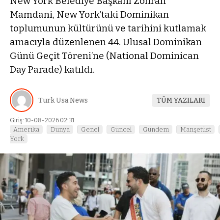
New York Belediye Başkanı Zohran
Mamdani, New York’taki Dominikan
toplumunun kültürünü ve tarihini kutlamak
amacıyla düzenlenen 44. Ulusal Dominikan
Günü Geçit Töreni’ne (National Dominican
Day Parade) katıldı.
Turk Usa News
TÜM YAZILARI
Giriş: 10-08-2026 02:31
Amerika
Dünya
Genel
Güncel
Gündem
Manşetüst
York