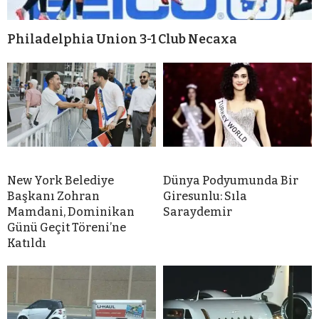
Philadelphia Union 3-1 Club Necaxa
New York Belediye
Dünya Podyumunda Bir
Başkanı Zohran
Giresunlu: Sıla
Mamdani, Dominikan
Saraydemir
Günü Geçit Töreni’ne
Katıldı