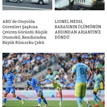
ABD`de Otoyolda
LIONEL MESSI,
Görenleri Şaşkına
BABASININ ÖLÜMÜNÜN
Çeviren Görüntü: Küçük
ARDINDAN ARJANTİN’E
Otomobil, Kendisinden
DÖNDÜ
Büyük Römorku Çekti