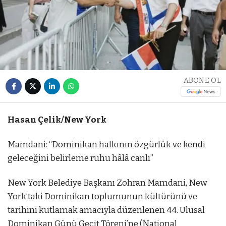
ABONE OL
Hasan Çelik/New York
Mamdani: “Dominikan halkının özgürlük ve kendi
geleceğini belirleme ruhu hâlâ canlı”
New York Belediye Başkanı Zohran Mamdani, New
York’taki Dominikan toplumunun kültürünü ve
tarihini kutlamak amacıyla düzenlenen 44. Ulusal
Dominikan Günü Geçit Töreni’ne (National