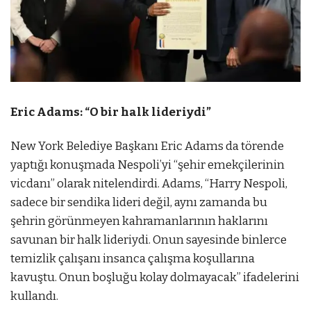
Eric Adams: “O bir halk lideriydi”
New York Belediye Başkanı Eric Adams da törende
yaptığı konuşmada Nespoli’yi “şehir emekçilerinin
vicdanı” olarak nitelendirdi. Adams, “Harry Nespoli,
sadece bir sendika lideri değil, aynı zamanda bu
şehrin görünmeyen kahramanlarının haklarını
savunan bir halk lideriydi. Onun sayesinde binlerce
temizlik çalışanı insanca çalışma koşullarına
kavuştu. Onun boşluğu kolay dolmayacak” ifadelerini
kullandı.