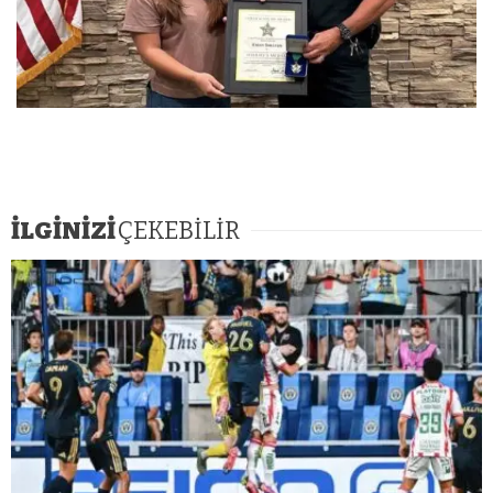
İLGİNİZİ
ÇEKEBİLİR