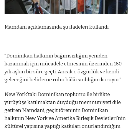
Mamdani açıklamasında şu ifadeleri kullandı:
“Dominikan halkının bağımsızlığını yeniden
kazanmak için mücadele etmesinin üzerinden 160
yılı aşkın bir süre geçti. Ancak o özgürlük ve kendi
geleceğini belirleme ruhu hâlâ canlılığını koruyor.”
New York’taki Dominikan toplumu ile birlikte
yürüyüşe katılmaktan duyduğu memnuniyeti dile
getiren Mamdani, geçit töreninin Dominikan
halkının New York ve Amerika Birleşik Devletleri’nin
kültürel yapısına yaptığı katkıları onurlandırdığını