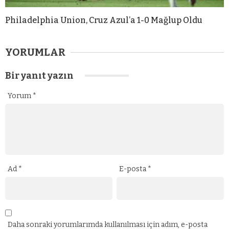
Philadelphia Union, Cruz Azul’a 1-0 Mağlup Oldu
YORUMLAR
Bir yanıt yazın
Yorum
*
Ad
*
E-posta
*
Daha sonraki yorumlarımda kullanılması için adım, e-posta