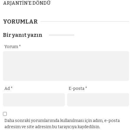
ARJANTİN’E DÖNDÜ
YORUMLAR
Bir yanıt yazın
Yorum
*
Ad
*
E-posta
*
Daha sonraki yorumlarımda kullanılması için adım, e-posta
adresim ve site adresim bu tarayıcıya kaydedilsin.