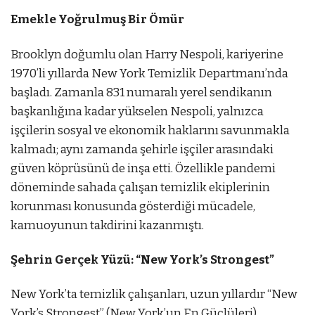
Emekle Yoğrulmuş Bir Ömür
Brooklyn doğumlu olan Harry Nespoli, kariyerine
1970’li yıllarda New York Temizlik Departmanı’nda
başladı. Zamanla 831 numaralı yerel sendikanın
başkanlığına kadar yükselen Nespoli, yalnızca
işçilerin sosyal ve ekonomik haklarını savunmakla
kalmadı; aynı zamanda şehirle işçiler arasındaki
güven köprüsünü de inşa etti. Özellikle pandemi
döneminde sahada çalışan temizlik ekiplerinin
korunması konusunda gösterdiği mücadele,
kamuoyunun takdirini kazanmıştı.
Şehrin Gerçek Yüzü: “New York’s Strongest”
New York’ta temizlik çalışanları, uzun yıllardır “New
York’s Strongest” (New York’un En Güçlüleri)