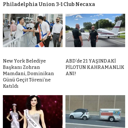
Philadelphia Union 3-1 Club Necaxa
New York Belediye
ABD’de 21 YAŞINDAKİ
Başkanı Zohran
PİLOTUN KAHRAMANLIK
Mamdani, Dominikan
ANI!
Günü Geçit Töreni’ne
Katıldı