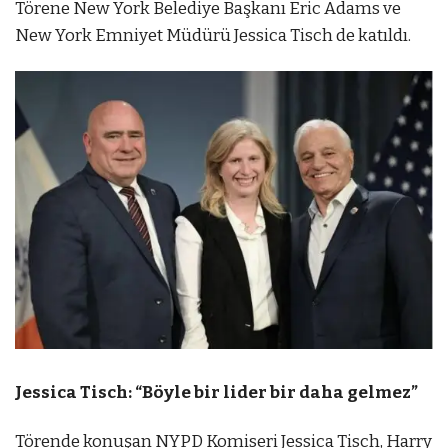
Törene New York Belediye Başkanı Eric Adams ve
New York Emniyet Müdürü Jessica Tisch de katıldı.
Jessica Tisch: “Böyle bir lider bir daha gelmez”
Törende konuşan NYPD Komiseri Jessica Tisch, Harry