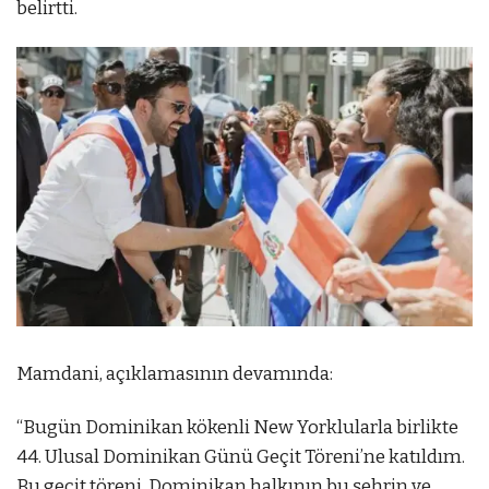
belirtti.
Mamdani, açıklamasının devamında:
“Bugün Dominikan kökenli New Yorklularla birlikte
44. Ulusal Dominikan Günü Geçit Töreni’ne katıldım.
Bu geçit töreni, Dominikan halkının bu şehrin ve