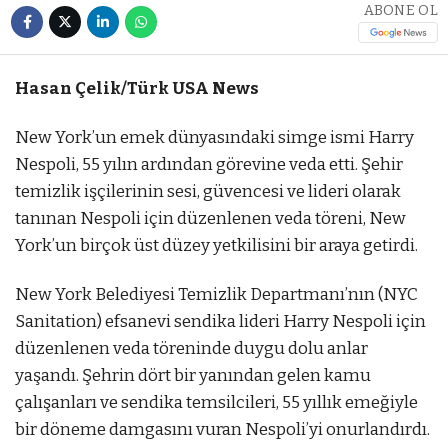
ABONE OL
Hasan Çelik/Türk USA News
New York’un emek dünyasındaki simge ismi Harry
Nespoli, 55 yılın ardından görevine veda etti. Şehir
temizlik işçilerinin sesi, güvencesi ve lideri olarak
tanınan Nespoli için düzenlenen veda töreni, New
York’un birçok üst düzey yetkilisini bir araya getirdi.
New York Belediyesi Temizlik Departmanı’nın (NYC
Sanitation) efsanevi sendika lideri Harry Nespoli için
düzenlenen veda töreninde duygu dolu anlar
yaşandı. Şehrin dört bir yanından gelen kamu
çalışanları ve sendika temsilcileri, 55 yıllık emeğiyle
bir döneme damgasını vuran Nespoli’yi onurlandırdı.