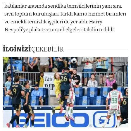
katılanlar arasında sendika temsilcilerinin yanı sıra,
sivil toplum kuruluşları, farklı kamu hizmet birimleri
ve emekli temizlik işçileri de yer aldı. Harry
Nespoli’ye plaket ve onur belgeleri takdim edildi.
İLGİNİZİ
ÇEKEBİLİR