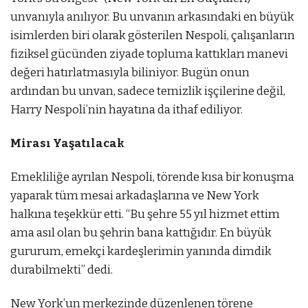
unvanıyla anılıyor. Bu unvanın arkasındaki en büyük
isimlerden biri olarak gösterilen Nespoli, çalışanların
fiziksel gücünden ziyade topluma kattıkları manevi
değeri hatırlatmasıyla biliniyor. Bugün onun
ardından bu unvan, sadece temizlik işçilerine değil,
Harry Nespoli’nin hayatına da ithaf ediliyor.
Mirası Yaşatılacak
Emekliliğe ayrılan Nespoli, törende kısa bir konuşma
yaparak tüm mesai arkadaşlarına ve New York
halkına teşekkür etti. “Bu şehre 55 yıl hizmet ettim
ama asıl olan bu şehrin bana kattığıdır. En büyük
gururum, emekçi kardeşlerimin yanında dimdik
durabilmekti” dedi.
New York’un merkezinde düzenlenen törene