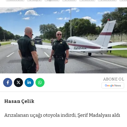
ABONE OL
Hasan Çelik
Arızalanan uçağı otoyola indirdi, Şerif Madalyası aldı