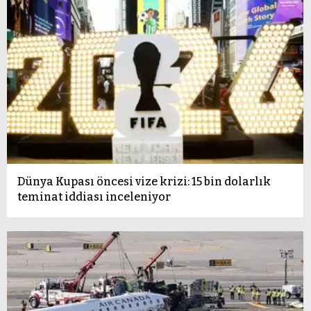
Dünya Kupası öncesi vize krizi: 15 bin dolarlık
teminat iddiası inceleniyor