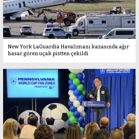
New York LaGuardia Havalimanı kazasında ağır
hasar gören uçak pistten çekildi