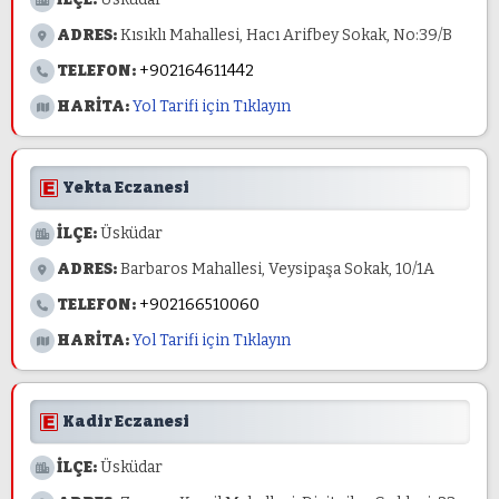
ADRES:
Kısıklı Mahallesi, Hacı Arifbey Sokak, No:39/B
TELEFON:
+902164611442
HARİTA:
Yol Tarifi için Tıklayın
Yekta Eczanesi
İLÇE:
Üsküdar
ADRES:
Barbaros Mahallesi, Veysipaşa Sokak, 10/1A
TELEFON:
+902166510060
HARİTA:
Yol Tarifi için Tıklayın
Kadir Eczanesi
İLÇE:
Üsküdar