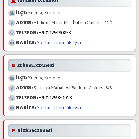
Ihlamur Eczanesi
İLÇE:
Küçükçekmece
ADRES:
Atakent Mahallesi, İkitelli Caddesi, 42/1
TELEFON:
+902125480858
HARİTA:
Yol Tarifi için Tıklayın
Erkam Eczanesi
İLÇE:
Küçükçekmece
ADRES:
Kanarya Mahallesi Balıkçın Caddesi 3/B
TELEFON:
+902125980023
HARİTA:
Yol Tarifi için Tıklayın
Bizim Eczanesi