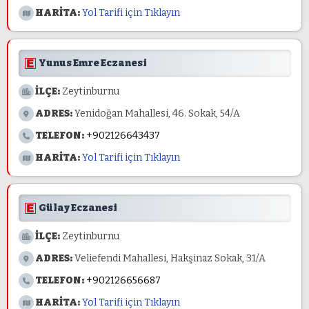
HARİTA:
Yol Tarifi için Tıklayın
Yunus Emre Eczanesi
İLÇE:
Zeytinburnu
ADRES:
Yenidoğan Mahallesi, 46. Sokak, 54/A
TELEFON:
+902126643437
HARİTA:
Yol Tarifi için Tıklayın
Gülay Eczanesi
İLÇE:
Zeytinburnu
ADRES:
Veliefendi Mahallesi, Hakşinaz Sokak, 31/A
TELEFON:
+902126656687
HARİTA:
Yol Tarifi için Tıklayın