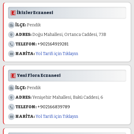
İkizler Eczanesi
İLÇE:
Pendik
ADRES:
Doğu Mahallesi, Ortanca Caddesi, 73B
TELEFON:
+902164919281
HARİTA:
Yol Tarifi için Tıklayın
Yeni Flora Eczanesi
İLÇE:
Pendik
ADRES:
Yenişehir Mahallesi, Bakü Caddesi, 6
TELEFON:
+902166839789
HARİTA:
Yol Tarifi için Tıklayın