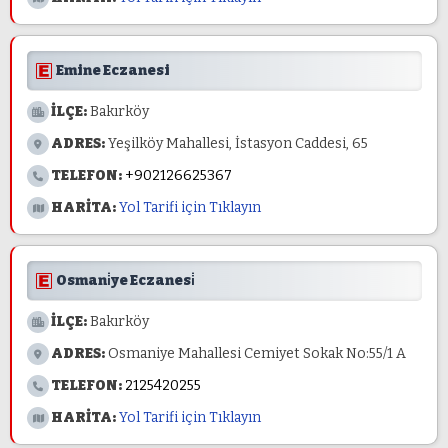
Emine Eczanesi
İLÇE:
Bakırköy
ADRES:
Yeşilköy Mahallesi, İstasyon Caddesi, 65
TELEFON:
+902126625367
HARİTA:
Yol Tarifi için Tıklayın
Osmani̇ye Eczanesi̇
İLÇE:
Bakırköy
ADRES:
Osmaniye Mahallesi Cemiyet Sokak No:55/1 A
TELEFON:
2125420255
HARİTA:
Yol Tarifi için Tıklayın