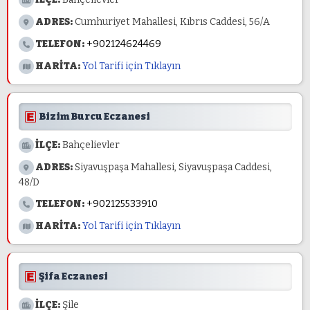
ADRES:
Cumhuriyet Mahallesi, Kıbrıs Caddesi, 56/A
TELEFON:
+902124624469
HARİTA:
Yol Tarifi için Tıklayın
Bizim Burcu Eczanesi
İLÇE:
Bahçelievler
ADRES:
Siyavuşpaşa Mahallesi, Siyavuşpaşa Caddesi,
48/D
TELEFON:
+902125533910
HARİTA:
Yol Tarifi için Tıklayın
Şifa Eczanesi
İLÇE:
Şile