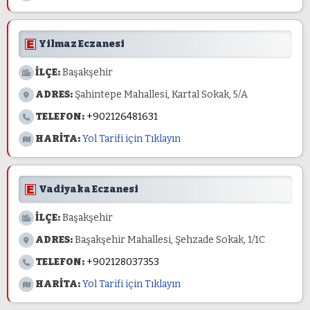
Yilmaz Eczanesi
İLÇE:
Başakşehir
ADRES:
Şahintepe Mahallesi, Kartal Sokak, 5/A
TELEFON:
+902126481631
HARİTA:
Yol Tarifi için Tıklayın
Vadiyaka Eczanesi
İLÇE:
Başakşehir
ADRES:
Başakşehir Mahallesi, Şehzade Sokak, 1/1C
TELEFON:
+902128037353
HARİTA:
Yol Tarifi için Tıklayın