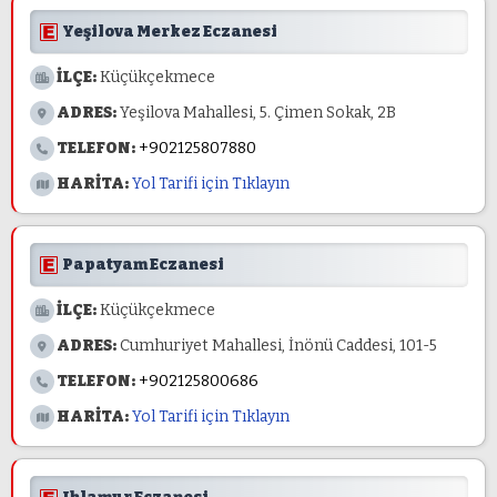
Yeşilova Merkez Eczanesi
İLÇE:
Küçükçekmece
ADRES:
Yeşilova Mahallesi, 5. Çimen Sokak, 2B
TELEFON:
+902125807880
HARİTA:
Yol Tarifi için Tıklayın
Papatyam Eczanesi
İLÇE:
Küçükçekmece
ADRES:
Cumhuriyet Mahallesi, İnönü Caddesi, 101-5
TELEFON:
+902125800686
HARİTA:
Yol Tarifi için Tıklayın