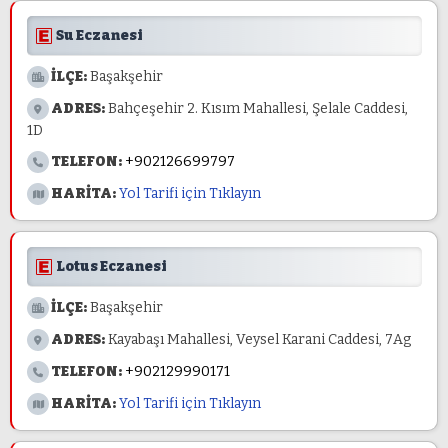
Su Eczanesi
İLÇE:
Başakşehir
ADRES:
Bahçeşehir 2. Kısım Mahallesi, Şelale Caddesi,
1D
TELEFON:
+902126699797
HARİTA:
Yol Tarifi için Tıklayın
Lotus Eczanesi
İLÇE:
Başakşehir
ADRES:
Kayabaşı Mahallesi, Veysel Karani Caddesi, 7Ag
TELEFON:
+902129990171
HARİTA:
Yol Tarifi için Tıklayın