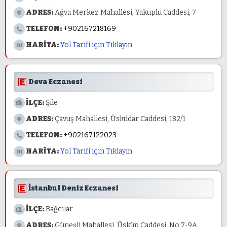
ADRES:
Ağva Merkez Mahallesi, Yakuplu Caddesi, 7
TELEFON:
+902167218169
HARİTA:
Yol Tarifi için Tıklayın
Deva Eczanesi
İLÇE:
Şile
ADRES:
Çavuş Mahallesi, Üsküdar Caddesi, 182/1
TELEFON:
+902167122023
HARİTA:
Yol Tarifi için Tıklayın
İstanbul Deniz Eczanesi
İLÇE:
Bağcılar
ADRES:
Güneşli Mahallesi, Üsküp Caddesi, No:7-9A