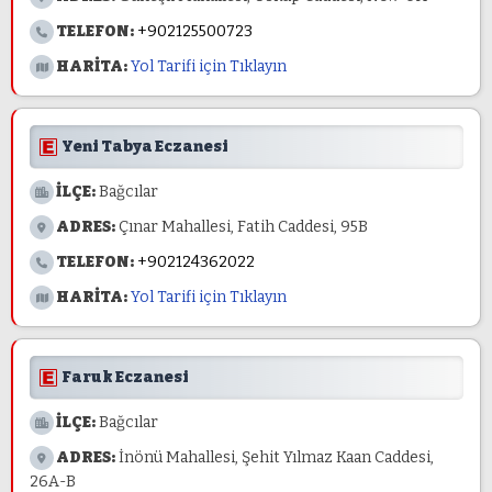
TELEFON:
+902125500723
HARİTA:
Yol Tarifi için Tıklayın
Yeni Tabya Eczanesi
İLÇE:
Bağcılar
ADRES:
Çınar Mahallesi, Fatih Caddesi, 95B
TELEFON:
+902124362022
HARİTA:
Yol Tarifi için Tıklayın
Faruk Eczanesi
İLÇE:
Bağcılar
ADRES:
İnönü Mahallesi, Şehit Yılmaz Kaan Caddesi,
26A-B