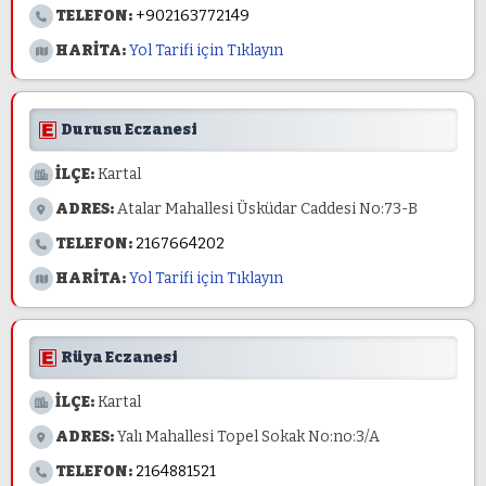
TELEFON:
+902163772149
HARİTA:
Yol Tarifi için Tıklayın
Durusu Eczanesi
İLÇE:
Kartal
ADRES:
Atalar Mahallesi Üsküdar Caddesi No:73-B
TELEFON:
2167664202
HARİTA:
Yol Tarifi için Tıklayın
Rüya Eczanesi
İLÇE:
Kartal
ADRES:
Yalı Mahallesi Topel Sokak No:no:3/A
TELEFON:
2164881521