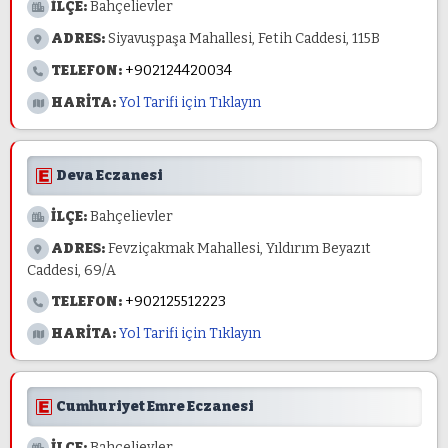
İLÇE:
Bahçelievler
ADRES:
Siyavuşpaşa Mahallesi, Fetih Caddesi, 115B
TELEFON:
+902124420034
HARİTA:
Yol Tarifi için Tıklayın
Deva Eczanesi
İLÇE:
Bahçelievler
ADRES:
Fevziçakmak Mahallesi, Yıldırım Beyazıt
Caddesi, 69/A
TELEFON:
+902125512223
HARİTA:
Yol Tarifi için Tıklayın
Cumhuriyet Emre Eczanesi
İLÇE:
Bahçelievler