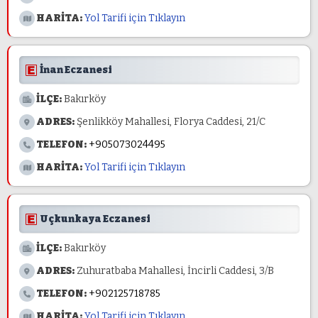
HARİTA:
Yol Tarifi için Tıklayın
İnan Eczanesi
İLÇE:
Bakırköy
ADRES:
Şenlikköy Mahallesi, Florya Caddesi, 21/C
TELEFON:
+905073024495
HARİTA:
Yol Tarifi için Tıklayın
Uçkunkaya Eczanesi
İLÇE:
Bakırköy
ADRES:
Zuhuratbaba Mahallesi, İncirli Caddesi, 3/B
TELEFON:
+902125718785
HARİTA:
Yol Tarifi için Tıklayın