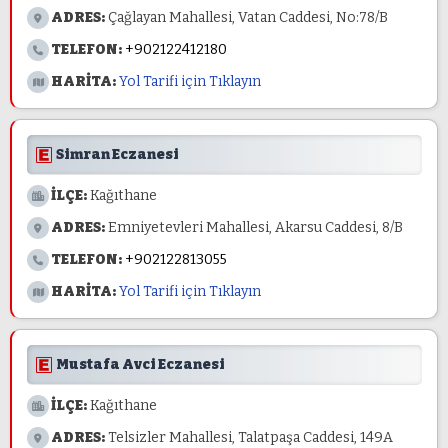
ADRES:
Çağlayan Mahallesi, Vatan Caddesi, No:78/B
TELEFON:
+902122412180
HARİTA:
Yol Tarifi için Tıklayın
Simran Eczanesi
İLÇE:
Kağıthane
ADRES:
Emniyetevleri Mahallesi, Akarsu Caddesi, 8/B
TELEFON:
+902122813055
HARİTA:
Yol Tarifi için Tıklayın
Mustafa Avci Eczanesi
İLÇE:
Kağıthane
ADRES:
Telsizler Mahallesi, Talatpaşa Caddesi, 149A