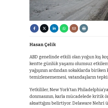
Hasan Çelik
ABD genelinde etkili olan yoğun kış k
kentte günlük yaşamı olumsuz etkileme
yağışının ardından sokaklarda biriken 
temizlenememesi, vatandaşların tepkisi
Yetkililer, New York’tan Philadelphia’
donmasının, karla mücadelede kritik ö
aksattığını belirtiyor. Delaware Nehri