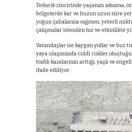
Tedarik zincirinde yaşanan aksama, özel
bölgelerde kar ve buzun uzun süre yeri
yoğun çabalarına rağmen, yeterli mik
çalışmalar istenilen hız ve etkinlikte 
Vatandaşlar ise kaygan yollar ve buz t
yaya ulaşımında ciddi riskler oluştuğu
trafik kazalarının arttığı, yaşlı ve enge
ifade ediliyor.