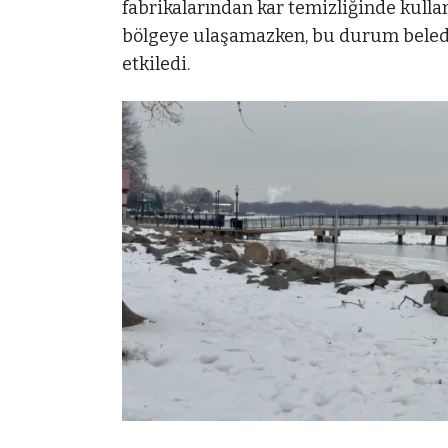
fabrikalarından kar temizliğinde kull
bölgeye ulaşamazken, bu durum beledi
etkiledi.