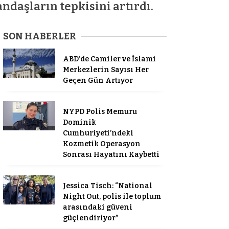
ndaşların tepkisini artırdı.
SON HABERLER
ABD’de Camiler ve İslami
Merkezlerin Sayısı Her
Geçen Gün Artıyor
NYPD Polis Memuru
Dominik
Cumhuriyeti’ndeki
Kozmetik Operasyon
Sonrası Hayatını Kaybetti
Jessica Tisch: “National
Night Out, polis ile toplum
arasındaki güveni
güçlendiriyor”