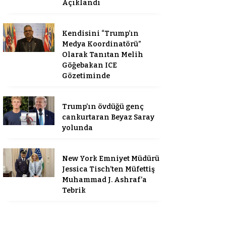
Açıklandı
Kendisini “Trump’ın
Medya Koordinatörü”
Olarak Tanıtan Melih
Göğebakan ICE
Gözetiminde
Trump’ın övdüğü genç
cankurtaran Beyaz Saray
yolunda
New York Emniyet Müdürü
Jessica Tisch’ten Müfettiş
Muhammad J. Ashraf’a
Tebrik