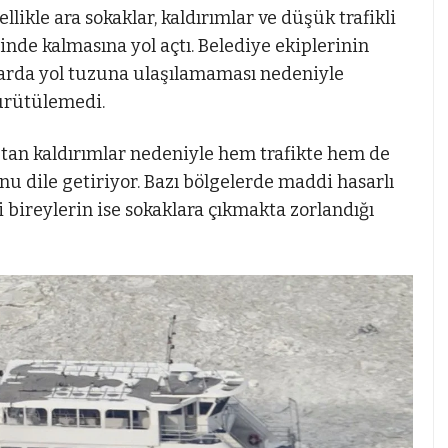
likle ara sokaklar, kaldırımlar ve düşük trafikli
nde kalmasına yol açtı. Belediye ekiplerinin
tarda yol tuzuna ulaşılamaması nedeniyle
yürütülemedi.
utan kaldırımlar nedeniyle hem trafikte hem de
nu dile getiriyor. Bazı bölgelerde maddi hasarlı
lli bireylerin ise sokaklara çıkmakta zorlandığı