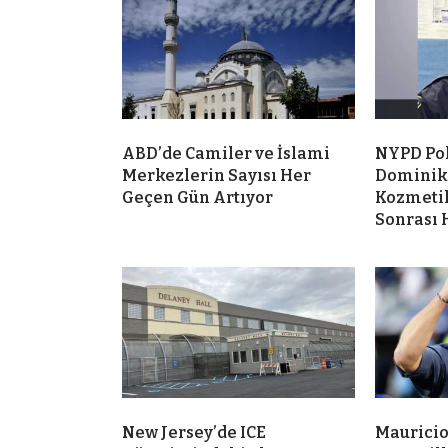
ABD’de Camiler ve İslami
NYPD Po
Merkezlerin Sayısı Her
Dominik
Geçen Gün Artıyor
Kozmeti
Sonrası 
New Jersey’de ICE
Mauricio