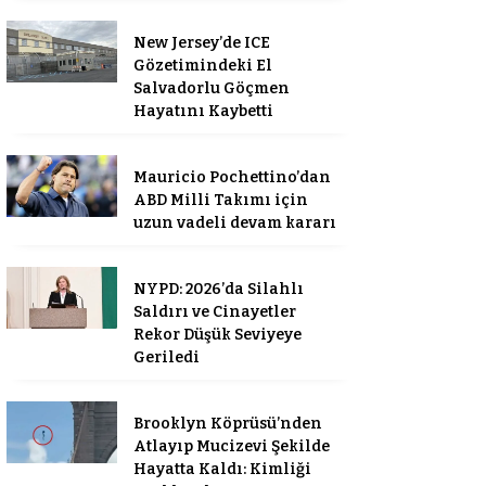
New Jersey’de ICE
Gözetimindeki El
Salvadorlu Göçmen
Hayatını Kaybetti
Mauricio Pochettino’dan
ABD Milli Takımı için
uzun vadeli devam kararı
NYPD: 2026’da Silahlı
Saldırı ve Cinayetler
Rekor Düşük Seviyeye
Geriledi
Brooklyn Köprüsü’nden
Atlayıp Mucizevi Şekilde
Hayatta Kaldı: Kimliği