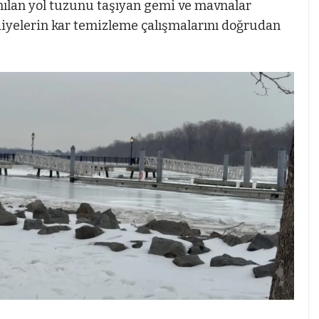
anılan yol tuzunu taşıyan gemi ve mavnalar
yelerin kar temizleme çalışmalarını doğrudan