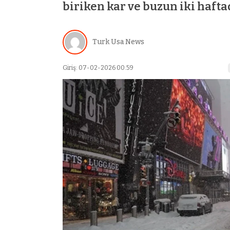
biriken kar ve buzun iki haft
Turk Usa News
Giriş: 07-02-2026 00:59