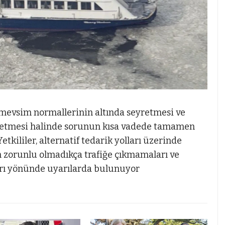
n mevsim normallerinin altında seyretmesi ve
etmesi halinde sorunun kısa vadede tamamen
tkililer, alternatif tedarik yolları üzerinde
an zorunlu olmadıkça trafiğe çıkmamaları ve
arı yönünde uyarılarda bulunuyor