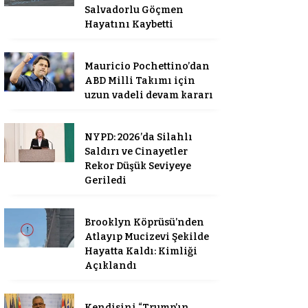
Salvadorlu Göçmen
Hayatını Kaybetti
Mauricio Pochettino’dan
ABD Milli Takımı için
uzun vadeli devam kararı
NYPD: 2026’da Silahlı
Saldırı ve Cinayetler
Rekor Düşük Seviyeye
Geriledi
Brooklyn Köprüsü’nden
Atlayıp Mucizevi Şekilde
Hayatta Kaldı: Kimliği
Açıklandı
Kendisini “Trump’ın