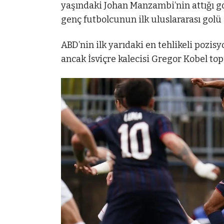
yaşındaki Johan Manzambi’nin attığı g
genç futbolcunun ilk uluslararası golü 
ABD’nin ilk yarıdaki en tehlikeli pozi
ancak İsviçre kalecisi Gregor Kobel top