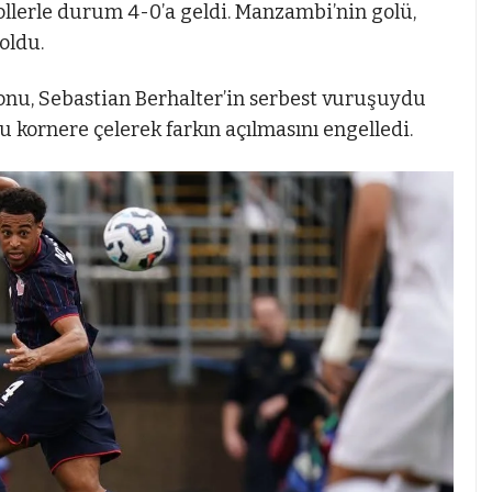
ollerle durum 4-0’a geldi. Manzambi’nin golü,
oldu.
syonu, Sebastian Berhalter’in serbest vuruşuydu
u kornere çelerek farkın açılmasını engelledi.