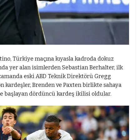
tino, Türkiye maçına kıyasla kadroda dokuz
nda yer alan isimlerden Sebastian Berhalter, ilk
nı zamanda eski ABD Teknik Direktörü Gregg
on kardeşler, Brenden ve Paxten birlikte sahaya
de başlayan dördüncü kardeş ikilisi oldular.