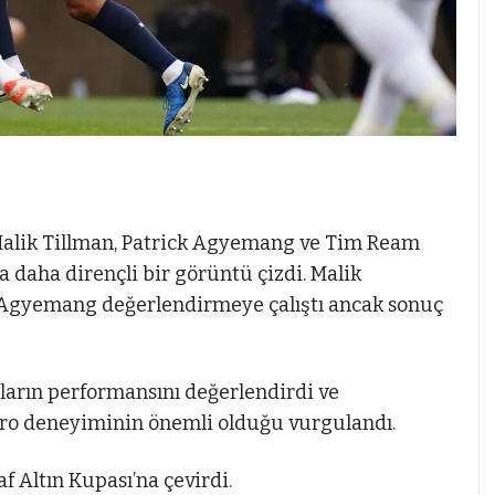
, Malik Tillman, Patrick Agyemang ve Tim Ream
 daha dirençli bir görüntü çizdi. Malik
yı Agyemang değerlendirmeye çalıştı ancak sonuç
arın performansını değerlendirdi ve
ro deneyiminin önemli olduğu vurgulandı.
 Altın Kupası’na çevirdi.