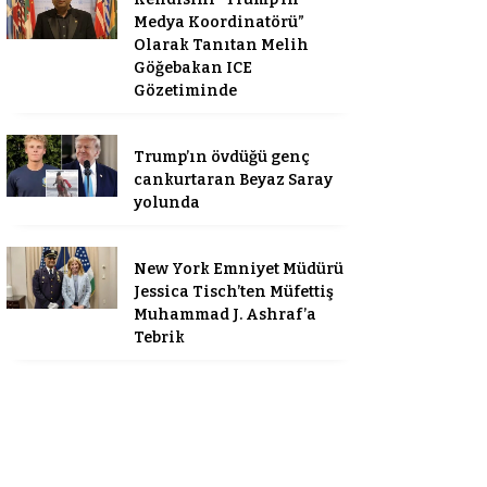
Medya Koordinatörü”
Olarak Tanıtan Melih
Göğebakan ICE
Gözetiminde
Trump’ın övdüğü genç
cankurtaran Beyaz Saray
yolunda
New York Emniyet Müdürü
Jessica Tisch’ten Müfettiş
Muhammad J. Ashraf’a
Tebrik