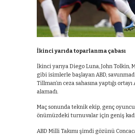
İkinci yarıda toparlanma çabası
İkinci yarıya Diego Luna, John Tolkin
gibi isimlerle başlayan ABD, savunmada
Tillman’ın ceza sahasına yaptığı orta
alamadı.
Maç sonunda teknik ekip, genç oyuncul
önümüzdeki turnuvalar için geniş kad
ABD Milli Takımı şimdi gözünü Concacaf