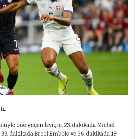
ti.
lüyle öne geçen İsviçre, 23. dakikada Michel
ı. 33. dakikada Breel Embolo ve 36. dakikada 19