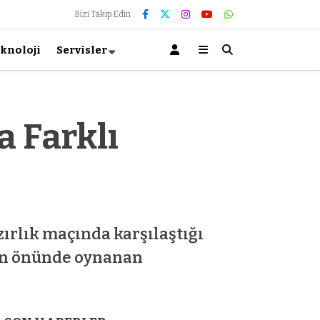
Bizi Takip Edin
knoloji
Servisler
a Farklı
ırlık maçında karşılaştığı
arın önünde oynanan