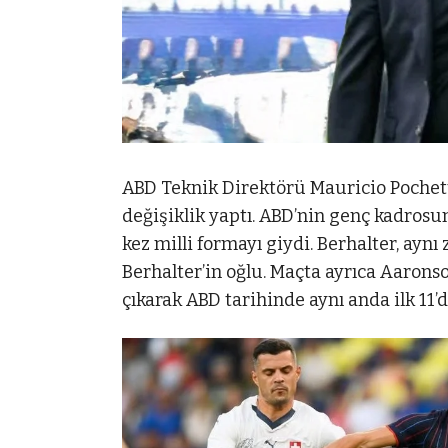
ABD Teknik Direktörü Mauricio Pochet
değişiklik yaptı. ABD’nin genç kadrosu
kez milli formayı giydi. Berhalter, ay
Berhalter’in oğlu. Maçta ayrıca Aarons
çıkarak ABD tarihinde aynı anda ilk 11’