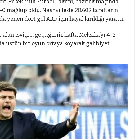
i Erkek Milli Futbol Takımı, hazırlık maçında
4-0 mağlup oldu. Nashville’de 20.602 taraftarın
 yenen dört gol ABD için hayal kırıklığı yarattı.
 alan İsviçre, geçtiğimiz hafta Meksika’yı 4-2
da üstün bir oyun ortaya koyarak galibiyet