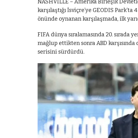
NASHVILLE – Amerika Birleşik Devletler
karşılaştığı İsviçre’ye GEODIS Park’ta 
önünde oynanan karşılaşmada, ilk yarıda
FIFA dünya sıralamasında 20. sırada yer
mağlup ettikten sonra ABD karşısında 
serisini sürdürdü.