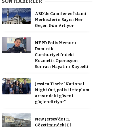
SON HABERLER
ABD’de Camiler ve İslami
Merkezlerin Sayısı Her
Geçen Gün Artıyor
NYPD Polis Memuru
Dominik
Cumhuriyeti’ndeki
Kozmetik Operasyon
Sonrası Hayatını Kaybetti
Jessica Tisch: “National
Night Out, polis ile toplum
arasındaki güveni
güçlendiriyor”
New Jersey’de ICE
Gözetimindeki El