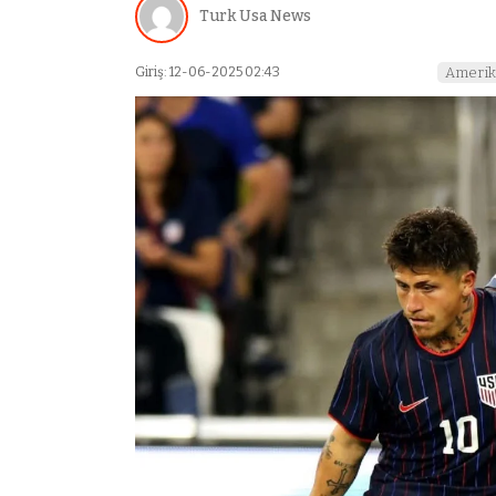
Turk Usa News
Giriş: 12-06-2025 02:43
Amerik