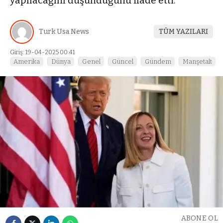
yapılacağını düşündüğünü ifade etti.
Turk Usa News
TÜM YAZILARI
Giriş: 19-04-2025 00:41
Amerika
Dünya
Genel
Güncel
Gündem
Manşetalt
ABONE OL