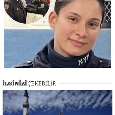
İLGİNİZİ
ÇEKEBİLİR