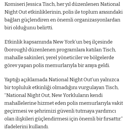
Komiseri Jessica Tisch, her yıl düzenlenen National
Night Out etkinliklerinin, polis ile toplum arasındaki
bağları güçlendiren en önemli organizasyonlardan
biri olduğunu belirtti.
Etkinlik kapsamında New York’un beş ilçesinde
(borough) düzenlenen programlara katılan Tisch,
mahalle sakinleri, yerel yöneticiler ve bölgelerde
görev yapan polis memurlarıyla bir araya geldi.
Yaptığı açıklamada National Night Out’un yalnızca
bir topluluk etkinliği olmadığını vurgulayan Tisch,
“National Night Out, New Yorkluların kendi
mahallelerine hizmet eden polis memurlarıyla vakit
geçirmesi ve şehrimizi güvenli tutmaya yardımcı
olan ilişkileri güçlendirmesi için önemli bir fırsattır.”
ifadelerini kullandı.