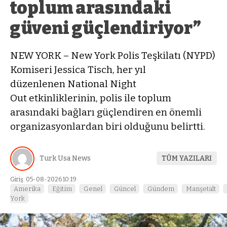
toplum arasındaki
güveni güçlendiriyor”
NEW YORK – New York Polis Teşkilatı (NYPD)
Komiseri Jessica Tisch, her yıl
düzenlenen National Night
Out etkinliklerinin, polis ile toplum
arasındaki bağları güçlendiren en önemli
organizasyonlardan biri olduğunu belirtti.
Turk Usa News
TÜM YAZILARI
Giriş: 05-08-2026 10:19
Amerika
Eğitim
Genel
Güncel
Gündem
Manşetalt
York