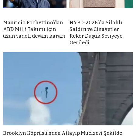
Mauricio Pochettino’dan
NYPD: 2026’da Silahlı
ABD Milli Takımı için
Saldırı ve Cinayetler
uzun vadeli devam kararı
Rekor Düşük Seviyeye
Geriledi
Brooklyn Köprüsü’nden Atlayıp Mucizevi Şekilde