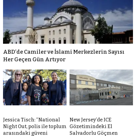
ABD’de Camiler ve İslami Merkezlerin Sayısı
Her Geçen Gün Artıyor
Jessica Tisch: “National
New Jersey’de ICE
Night Out, polis ile toplum
Gözetimindeki El
arasındaki güveni
Salvadorlu Göçmen