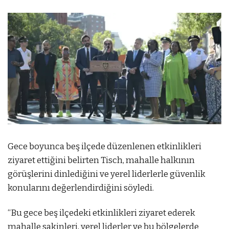
Gece boyunca beş ilçede düzenlenen etkinlikleri
ziyaret ettiğini belirten Tisch, mahalle halkının
görüşlerini dinlediğini ve yerel liderlerle güvenlik
konularını değerlendirdiğini söyledi.
“Bu gece beş ilçedeki etkinlikleri ziyaret ederek
mahalle sakinleri, yerel liderler ve bu bölgelerde