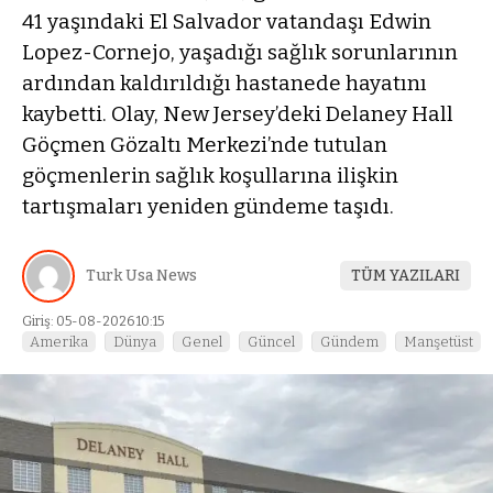
41 yaşındaki El Salvador vatandaşı Edwin
Lopez-Cornejo, yaşadığı sağlık sorunlarının
ardından kaldırıldığı hastanede hayatını
kaybetti. Olay, New Jersey’deki Delaney Hall
Göçmen Gözaltı Merkezi’nde tutulan
göçmenlerin sağlık koşullarına ilişkin
tartışmaları yeniden gündeme taşıdı.
Turk Usa News
TÜM YAZILARI
Giriş: 05-08-2026 10:15
Amerika
Dünya
Genel
Güncel
Gündem
Manşetüst