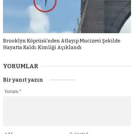
Brooklyn Köprüsü’nden Atlayıp Mucizevi Şekilde
Hayatta Kaldı: Kimliği Açıklandı
YORUMLAR
Bir yanıt yazın
Yorum
*