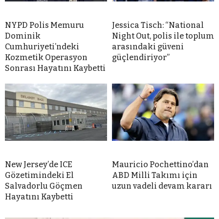
NYPD Polis Memuru
Jessica Tisch: “National
Dominik
Night Out, polis ile toplum
Cumhuriyeti’ndeki
arasındaki güveni
Kozmetik Operasyon
güçlendiriyor”
Sonrası Hayatını Kaybetti
New Jersey’de ICE
Mauricio Pochettino’dan
Gözetimindeki El
ABD Milli Takımı için
Salvadorlu Göçmen
uzun vadeli devam kararı
Hayatını Kaybetti