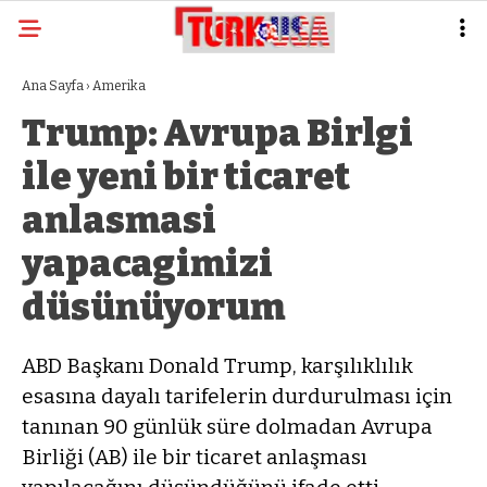
Ana Sayfa
›
Amerika
Trump: Avrupa Birlgi
ile yeni bir ticaret
anlasmasi
yapacagimizi
düsünüyorum
ABD Başkanı Donald Trump, karşılıklılık
esasına dayalı tarifelerin durdurulması için
tanınan 90 günlük süre dolmadan Avrupa
Birliği (AB) ile bir ticaret anlaşması