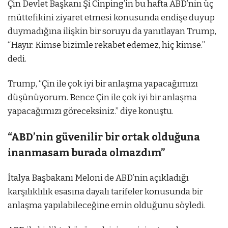
Çin Devlet Başkanı Şi Cinping’in bu hafta ABD’nin üç
müttefikini ziyaret etmesi konusunda endişe duyup
duymadığına ilişkin bir soruyu da yanıtlayan Trump,
“Hayır. Kimse bizimle rekabet edemez, hiç kimse.”
dedi.
Trump, “Çin ile çok iyi bir anlaşma yapacağımızı
düşünüyorum. Bence Çin ile çok iyi bir anlaşma
yapacağımızı göreceksiniz.” diye konuştu.
“ABD’nin güvenilir bir ortak olduğuna
inanmasam burada olmazdım”
İtalya Başbakanı Meloni de ABD’nin açıkladığı
karşılıklılık esasına dayalı tarifeler konusunda bir
anlaşma yapılabileceğine emin olduğunu söyledi.