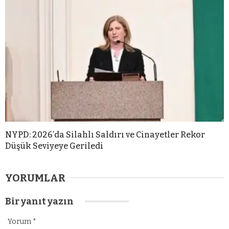
NYPD: 2026’da Silahlı Saldırı ve Cinayetler Rekor
Düşük Seviyeye Geriledi
YORUMLAR
Bir yanıt yazın
Yorum
*