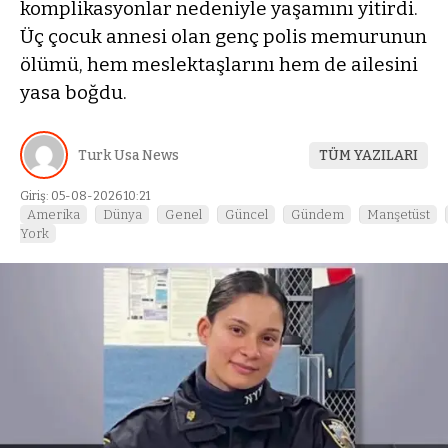
komplikasyonlar nedeniyle yaşamını yitirdi.
Üç çocuk annesi olan genç polis memurunun
ölümü, hem meslektaşlarını hem de ailesini
yasa boğdu.
Turk Usa News
TÜM YAZILARI
Giriş: 05-08-2026 10:21
Amerika
Dünya
Genel
Güncel
Gündem
Manşetüst
York