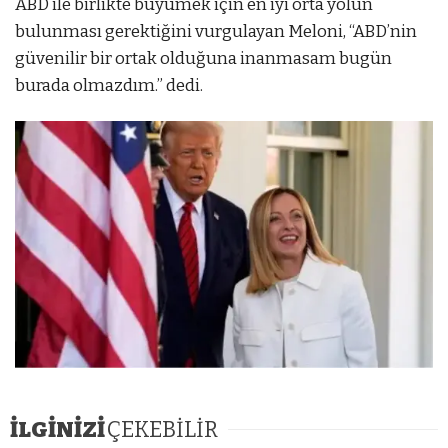
ABD ile birlikte büyümek için en iyi orta yolun
bulunması gerektiğini vurgulayan Meloni, “ABD’nin
güvenilir bir ortak olduğuna inanmasam bugün
burada olmazdım.” dedi.
İLGİNİZİ
ÇEKEBİLİR