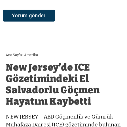
Ana Sayfa
›
Amerika
New Jersey’de ICE
Gözetimindeki El
Salvadorlu Göçmen
Hayatını Kaybetti
NEW JERSEY – ABD Göçmenlik ve Gümrük
Muhafaza Dairesi (ICE) gözetiminde bulunan