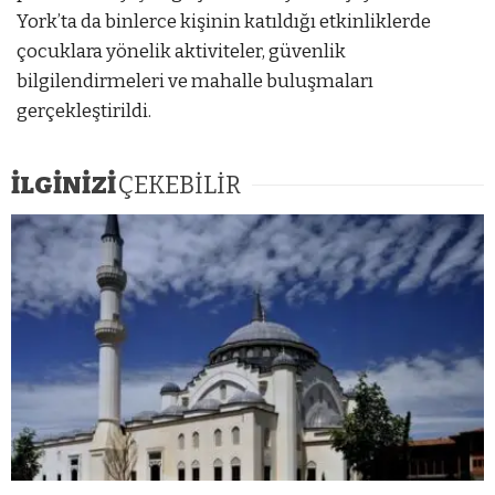
York’ta da binlerce kişinin katıldığı etkinliklerde
çocuklara yönelik aktiviteler, güvenlik
bilgilendirmeleri ve mahalle buluşmaları
gerçekleştirildi.
İLGİNİZİ
ÇEKEBİLİR