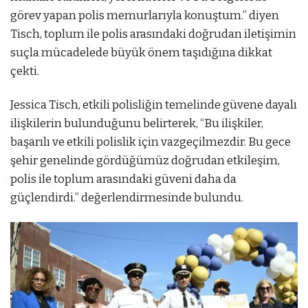
görev yapan polis memurlarıyla konuştum.” diyen
Tisch, toplum ile polis arasındaki doğrudan iletişimin
suçla mücadelede büyük önem taşıdığına dikkat
çekti.
Jessica Tisch, etkili polisliğin temelinde güvene dayalı
ilişkilerin bulunduğunu belirterek, “Bu ilişkiler,
başarılı ve etkili polislik için vazgeçilmezdir. Bu gece
şehir genelinde gördüğümüz doğrudan etkileşim,
polis ile toplum arasındaki güveni daha da
güçlendirdi.” değerlendirmesinde bulundu.