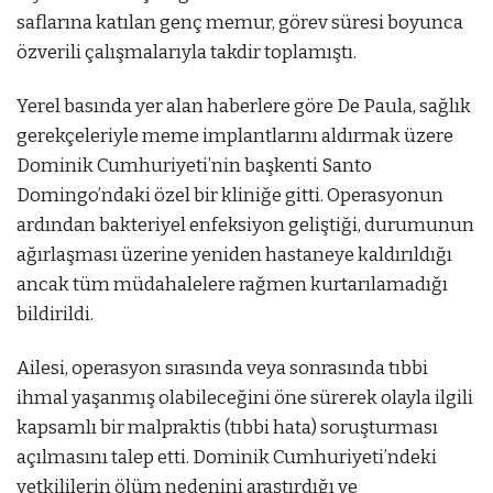
saflarına katılan genç memur, görev süresi boyunca
özverili çalışmalarıyla takdir toplamıştı.
Yerel basında yer alan haberlere göre De Paula, sağlık
gerekçeleriyle meme implantlarını aldırmak üzere
Dominik Cumhuriyeti’nin başkenti Santo
Domingo’ndaki özel bir kliniğe gitti. Operasyonun
ardından bakteriyel enfeksiyon geliştiği, durumunun
ağırlaşması üzerine yeniden hastaneye kaldırıldığı
ancak tüm müdahalelere rağmen kurtarılamadığı
bildirildi.
Ailesi, operasyon sırasında veya sonrasında tıbbi
ihmal yaşanmış olabileceğini öne sürerek olayla ilgili
kapsamlı bir malpraktis (tıbbi hata) soruşturması
açılmasını talep etti. Dominik Cumhuriyeti’ndeki
yetkililerin ölüm nedenini araştırdığı ve