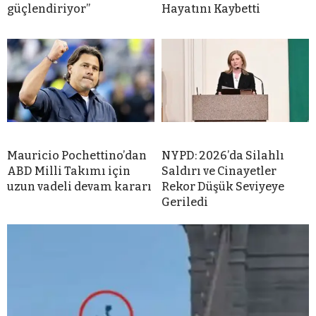
güçlendiriyor”
Hayatını Kaybetti
Mauricio Pochettino’dan
NYPD: 2026’da Silahlı
ABD Milli Takımı için
Saldırı ve Cinayetler
uzun vadeli devam kararı
Rekor Düşük Seviyeye
Geriledi