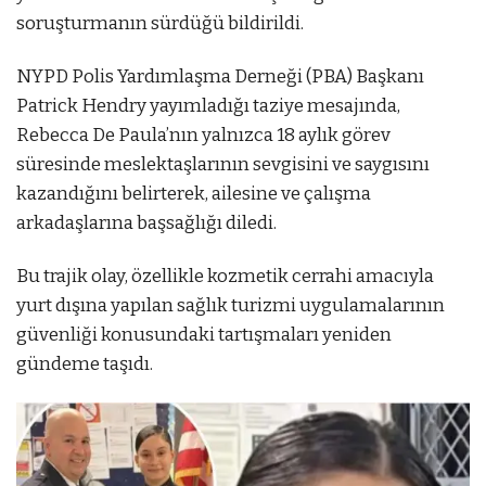
soruşturmanın sürdüğü bildirildi.
NYPD Polis Yardımlaşma Derneği (PBA) Başkanı
Patrick Hendry yayımladığı taziye mesajında,
Rebecca De Paula’nın yalnızca 18 aylık görev
süresinde meslektaşlarının sevgisini ve saygısını
kazandığını belirterek, ailesine ve çalışma
arkadaşlarına başsağlığı diledi.
Bu trajik olay, özellikle kozmetik cerrahi amacıyla
yurt dışına yapılan sağlık turizmi uygulamalarının
güvenliği konusundaki tartışmaları yeniden
gündeme taşıdı.