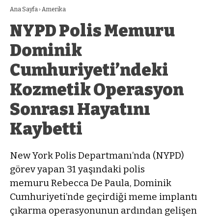
Ana Sayfa
›
Amerika
NYPD Polis Memuru
Dominik
Cumhuriyeti’ndeki
Kozmetik Operasyon
Sonrası Hayatını
Kaybetti
New York Polis Departmanı’nda (NYPD)
görev yapan 31 yaşındaki polis
memuru Rebecca De Paula, Dominik
Cumhuriyeti’nde geçirdiği meme implantı
çıkarma operasyonunun ardından gelişen