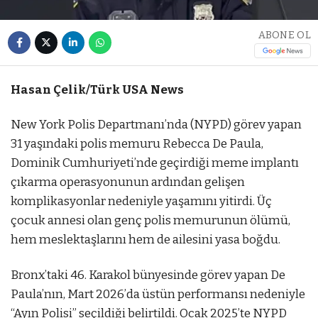
ABONE OL
Hasan Çelik/Türk USA News
New York Polis Departmanı’nda (NYPD) görev yapan
31 yaşındaki polis memuru Rebecca De Paula,
Dominik Cumhuriyeti’nde geçirdiği meme implantı
çıkarma operasyonunun ardından gelişen
komplikasyonlar nedeniyle yaşamını yitirdi. Üç
çocuk annesi olan genç polis memurunun ölümü,
hem meslektaşlarını hem de ailesini yasa boğdu.
Bronx’taki 46. Karakol bünyesinde görev yapan De
Paula’nın, Mart 2026’da üstün performansı nedeniyle
“Ayın Polisi” seçildiği belirtildi. Ocak 2025’te NYPD