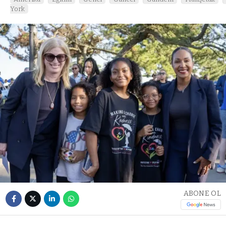
York
ABONE OL