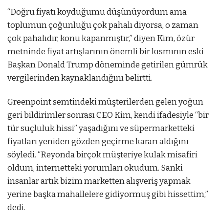
“Doğru fiyatı koyduğumu düşünüyordum ama
toplumun çoğunluğu çok pahalı diyorsa, o zaman
çok pahalıdır, konu kapanmıştır,” diyen Kim, özür
metninde fiyat artışlarının önemli bir kısmının eski
Başkan Donald Trump döneminde getirilen gümrük
vergilerinden kaynaklandığını belirtti.
Greenpoint semtindeki müşterilerden gelen yoğun
geri bildirimler sonrası CEO Kim, kendi ifadesiyle “bir
tür suçluluk hissi” yaşadığını ve süpermarketteki
fiyatları yeniden gözden geçirme kararı aldığını
söyledi. “Reyonda birçok müşteriye kulak misafiri
oldum, internetteki yorumları okudum. Sanki
insanlar artık bizim marketten alışveriş yapmak
yerine başka mahallelere gidiyormuş gibi hissettim,”
dedi.