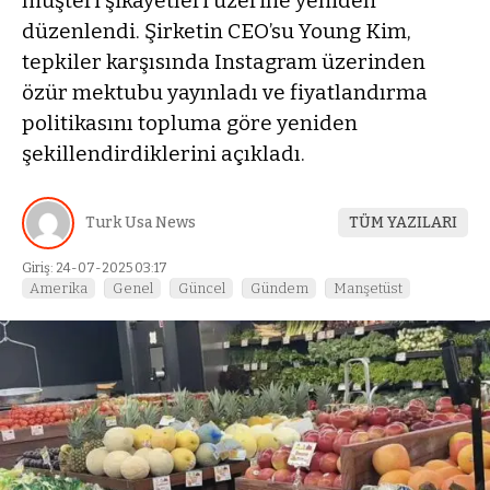
müşteri şikayetleri üzerine yeniden
düzenlendi. Şirketin CEO’su Young Kim,
tepkiler karşısında Instagram üzerinden
özür mektubu yayınladı ve fiyatlandırma
politikasını topluma göre yeniden
şekillendirdiklerini açıkladı.
Turk Usa News
TÜM YAZILARI
Giriş: 24-07-2025 03:17
Amerika
Genel
Güncel
Gündem
Manşetüst