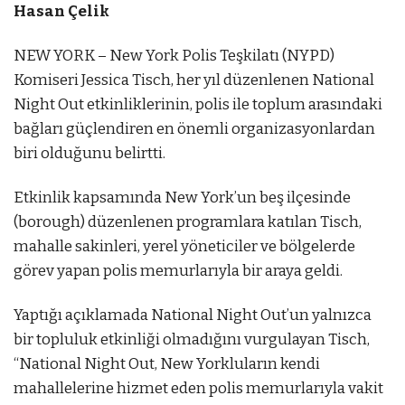
Hasan Çelik
NEW YORK – New York Polis Teşkilatı (NYPD)
Komiseri Jessica Tisch, her yıl düzenlenen National
Night Out etkinliklerinin, polis ile toplum arasındaki
bağları güçlendiren en önemli organizasyonlardan
biri olduğunu belirtti.
Etkinlik kapsamında New York’un beş ilçesinde
(borough) düzenlenen programlara katılan Tisch,
mahalle sakinleri, yerel yöneticiler ve bölgelerde
görev yapan polis memurlarıyla bir araya geldi.
Yaptığı açıklamada National Night Out’un yalnızca
bir topluluk etkinliği olmadığını vurgulayan Tisch,
“National Night Out, New Yorkluların kendi
mahallelerine hizmet eden polis memurlarıyla vakit