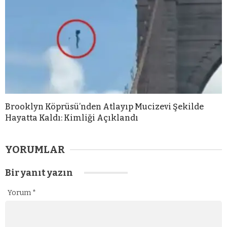
Brooklyn Köprüsü’nden Atlayıp Mucizevi Şekilde
Hayatta Kaldı: Kimliği Açıklandı
YORUMLAR
Bir yanıt yazın
Yorum
*