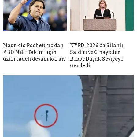
Mauricio Pochettino’dan
NYPD: 2026’da Silahlı
ABD Milli Takımı için
Saldırı ve Cinayetler
uzun vadeli devam kararı
Rekor Düşük Seviyeye
Geriledi