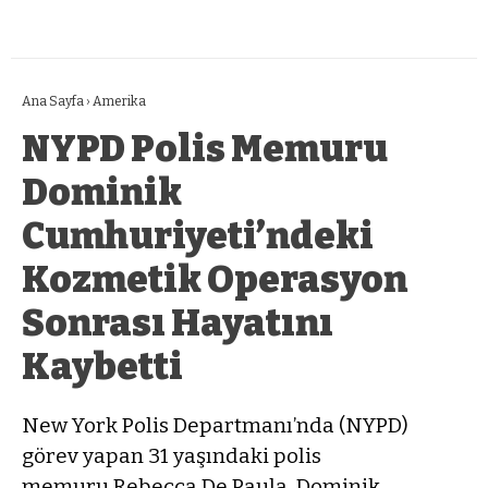
Ana Sayfa
›
Amerika
NYPD Polis Memuru
Dominik
Cumhuriyeti’ndeki
Kozmetik Operasyon
Sonrası Hayatını
Kaybetti
New York Polis Departmanı’nda (NYPD)
görev yapan 31 yaşındaki polis
memuru Rebecca De Paula, Dominik