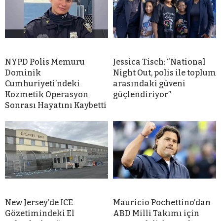
NYPD Polis Memuru
Jessica Tisch: “National
Dominik
Night Out, polis ile toplum
Cumhuriyeti’ndeki
arasındaki güveni
Kozmetik Operasyon
güçlendiriyor”
Sonrası Hayatını Kaybetti
New Jersey’de ICE
Mauricio Pochettino’dan
Gözetimindeki El
ABD Milli Takımı için