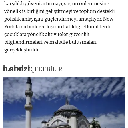
karşılıklı güveni artırmayı, suçun önlenmesine
yönelik iş birliğini geliştirmeyi ve toplum destekli
polislik anlayışını güçlendirmeyi amaçlıyor. New
York’ta da binlerce kişinin katıldığı etkinliklerde
çocuklara yönelik aktiviteler, güvenlik
bilgilendirmeleri ve mahalle buluşmaları
gerçekleştirildi.
İLGİNİZİ
ÇEKEBİLİR