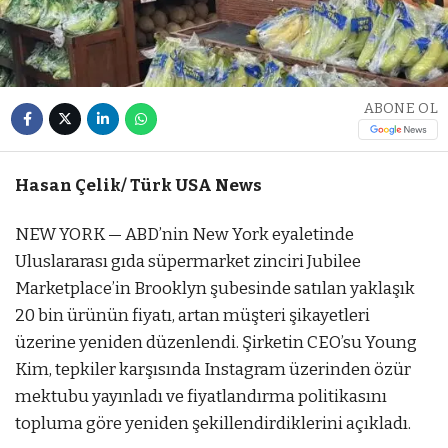
ABONE OL
Hasan Çelik/ Türk USA News
NEW YORK — ABD’nin New York eyaletinde
Uluslararası gıda süpermarket zinciri Jubilee
Marketplace’in Brooklyn şubesinde satılan yaklaşık
20 bin ürünün fiyatı, artan müşteri şikayetleri
üzerine yeniden düzenlendi. Şirketin CEO’su Young
Kim, tepkiler karşısında Instagram üzerinden özür
mektubu yayınladı ve fiyatlandırma politikasını
topluma göre yeniden şekillendirdiklerini açıkladı.