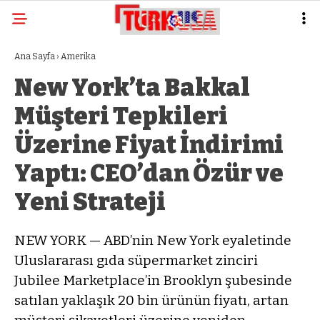
Ana Sayfa
›
Amerika
New York’ta Bakkal
Müşteri Tepkileri
Üzerine Fiyat İndirimi
Yaptı: CEO’dan Özür ve
Yeni Strateji
NEW YORK — ABD’nin New York eyaletinde
Uluslararası gıda süpermarket zinciri
Jubilee Marketplace’in Brooklyn şubesinde
satılan yaklaşık 20 bin ürünün fiyatı, artan