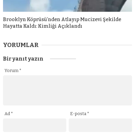
Brooklyn Köprüsü’nden Atlayıp Mucizevi Şekilde
Hayatta Kaldı: Kimliği Açıklandı
YORUMLAR
Bir yanıt yazın
Yorum
*
Ad
*
E-posta
*