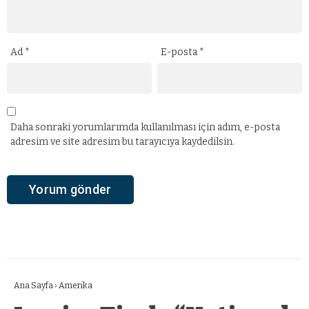
Ad
*
E-posta
*
Daha sonraki yorumlarımda kullanılması için adım, e-posta
adresim ve site adresim bu tarayıcıya kaydedilsin.
Ana Sayfa
›
Amerika