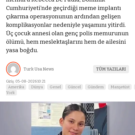
Cumhuriyeti’nde geçirdiği meme implantı
çıkarma operasyonunun ardından gelişen
komplikasyonlar nedeniyle yaşamını yitirdi.
Üç çocuk annesi olan genç polis memurunun
ölümü, hem meslektaşlarını hem de ailesini
yasa boğdu.
Turk Usa News
TÜM YAZILARI
Giriş: 05-08-2026 10:21
Amerika
Dünya
Genel
Güncel
Gündem
Manşetüst
York