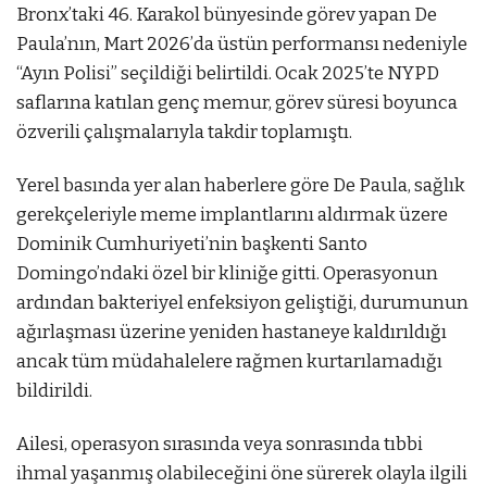
Bronx’taki 46. Karakol bünyesinde görev yapan De
Paula’nın, Mart 2026’da üstün performansı nedeniyle
“Ayın Polisi” seçildiği belirtildi. Ocak 2025’te NYPD
saflarına katılan genç memur, görev süresi boyunca
özverili çalışmalarıyla takdir toplamıştı.
Yerel basında yer alan haberlere göre De Paula, sağlık
gerekçeleriyle meme implantlarını aldırmak üzere
Dominik Cumhuriyeti’nin başkenti Santo
Domingo’ndaki özel bir kliniğe gitti. Operasyonun
ardından bakteriyel enfeksiyon geliştiği, durumunun
ağırlaşması üzerine yeniden hastaneye kaldırıldığı
ancak tüm müdahalelere rağmen kurtarılamadığı
bildirildi.
Ailesi, operasyon sırasında veya sonrasında tıbbi
ihmal yaşanmış olabileceğini öne sürerek olayla ilgili