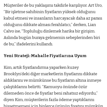
Müşteriler de bu yaklaşımı takdirle karşılıyor. Art Uro,
“Bir işletme sahibinin fiyatların yüksek olduğunu
kabul etmesi ve insanların harcayacak daha az parası
olduğunu dikkate alması ferahlatıcı,” derken, Lian
Calvo ise, “Topluluğu dinlemek harika bir girişim.
Aslında bugün buraya gelmemin sebeplerinden biri
de bu,” ifadelerini kullandı.
Yeni Strateji: Mahalle Fiyatlarına Uyum
Kim, artık fiyatlandırma yaparken kuzey
Brooklyn’deki diğer marketlerin fiyatlarını dikkate
aldıklarını ve mümkünse bu fiyatların altına inmeye
çalıştıklarını belirtti. “Kamuoyu önünde özür
dilemeden önce de fiyatlar beni rahatsız ediyordu,”
diyen Kim, müşterilerin fazla ödeme yaptıklarını
hissetmemesi için binlerce ürünün fiyatını mümkün