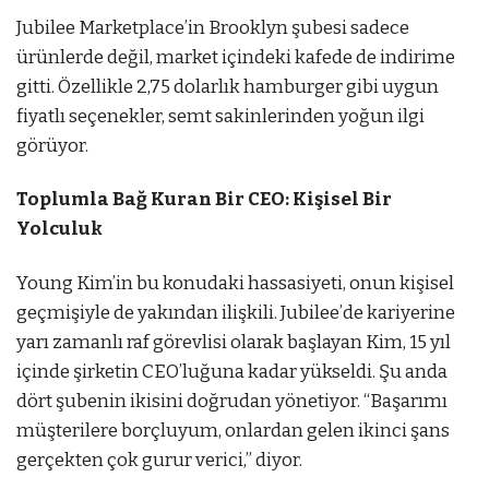
Jubilee Marketplace’in Brooklyn şubesi sadece
ürünlerde değil, market içindeki kafede de indirime
gitti. Özellikle 2,75 dolarlık hamburger gibi uygun
fiyatlı seçenekler, semt sakinlerinden yoğun ilgi
görüyor.
Toplumla Bağ Kuran Bir CEO: Kişisel Bir
Yolculuk
Young Kim’in bu konudaki hassasiyeti, onun kişisel
geçmişiyle de yakından ilişkili. Jubilee’de kariyerine
yarı zamanlı raf görevlisi olarak başlayan Kim, 15 yıl
içinde şirketin CEO’luğuna kadar yükseldi. Şu anda
dört şubenin ikisini doğrudan yönetiyor. “Başarımı
müşterilere borçluyum, onlardan gelen ikinci şans
gerçekten çok gurur verici,” diyor.