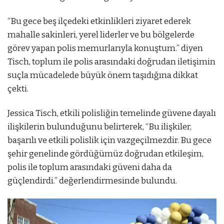
“Bu gece beş ilçedeki etkinlikleri ziyaret ederek
mahalle sakinleri, yerel liderler ve bu bölgelerde
görev yapan polis memurlarıyla konuştum.” diyen
Tisch, toplum ile polis arasındaki doğrudan iletişimin
suçla mücadelede büyük önem taşıdığına dikkat
çekti.
Jessica Tisch, etkili polisliğin temelinde güvene dayalı
ilişkilerin bulunduğunu belirterek, “Bu ilişkiler,
başarılı ve etkili polislik için vazgeçilmezdir. Bu gece
şehir genelinde gördüğümüz doğrudan etkileşim,
polis ile toplum arasındaki güveni daha da
güçlendirdi.” değerlendirmesinde bulundu.