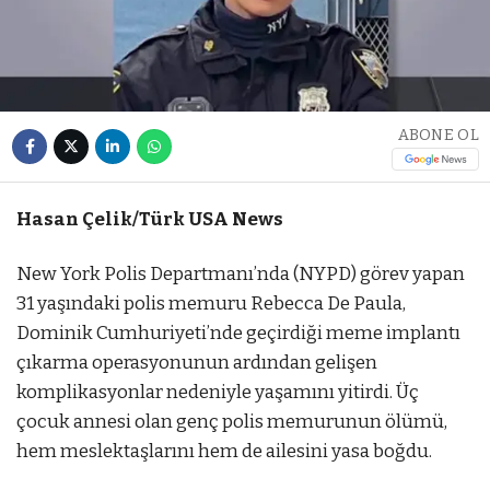
ABONE OL
Hasan Çelik/Türk USA News
New York Polis Departmanı’nda (NYPD) görev yapan
31 yaşındaki polis memuru Rebecca De Paula,
Dominik Cumhuriyeti’nde geçirdiği meme implantı
çıkarma operasyonunun ardından gelişen
komplikasyonlar nedeniyle yaşamını yitirdi. Üç
çocuk annesi olan genç polis memurunun ölümü,
hem meslektaşlarını hem de ailesini yasa boğdu.