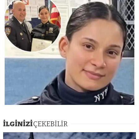
İLGİNİZİ
ÇEKEBİLİR