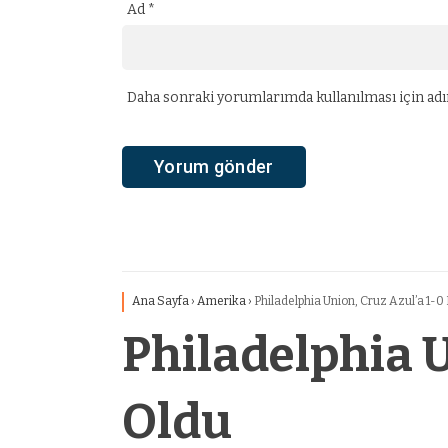
Ad
*
Daha sonraki yorumlarımda kullanılması için adım
Ana Sayfa
›
Amerika
›
Philadelphia Union, Cruz Azul’a 1-
Philadelphia 
Oldu