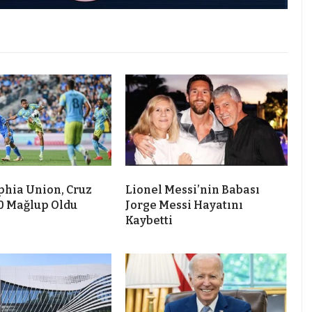
phia Union, Cruz
Lionel Messi’nin Babası
-0 Mağlup Oldu
Jorge Messi Hayatını
Kaybetti