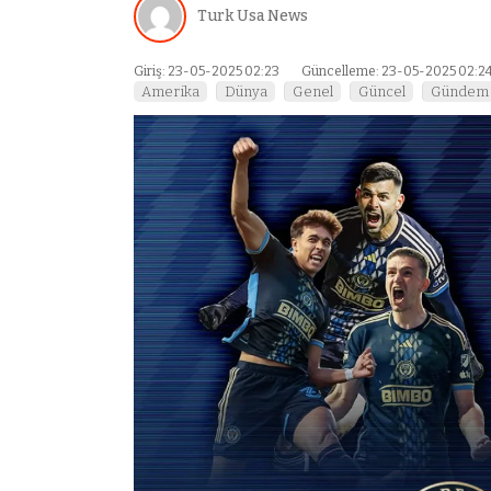
Turk Usa News
Giriş: 23-05-2025 02:23
Güncelleme: 23-05-2025 02:2
Amerika
Dünya
Genel
Güncel
Gündem