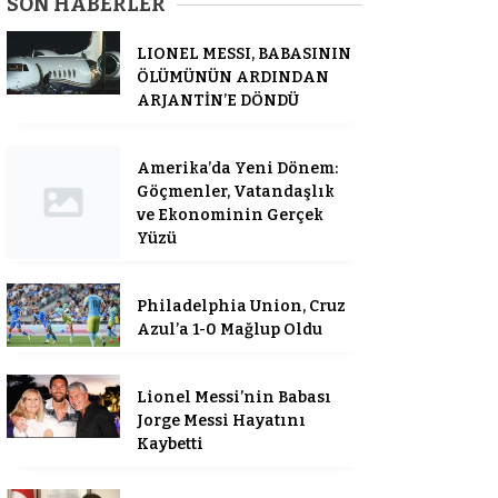
SON HABERLER
LIONEL MESSI, BABASININ
ÖLÜMÜNÜN ARDINDAN
ARJANTİN’E DÖNDÜ
Amerika’da Yeni Dönem:
Göçmenler, Vatandaşlık
ve Ekonominin Gerçek
Yüzü
Philadelphia Union, Cruz
Azul’a 1-0 Mağlup Oldu
Lionel Messi’nin Babası
Jorge Messi Hayatını
Kaybetti