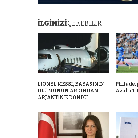
İLGİNİZİ
ÇEKEBİLİR
LIONEL MESSI, BABASININ
Philadel
ÖLÜMÜNÜN ARDINDAN
Azul’a 1
ARJANTİN’E DÖNDÜ