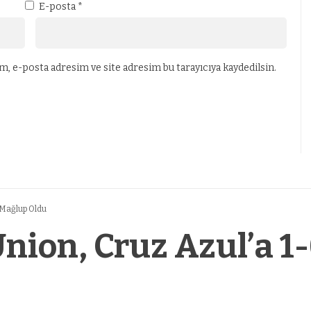
E-posta
*
, e-posta adresim ve site adresim bu tarayıcıya kaydedilsin.
0 Mağlup Oldu
Union, Cruz Azul’a 1