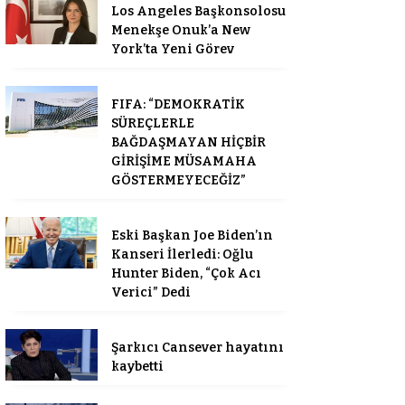
Los Angeles Başkonsolosu
Menekşe Onuk’a New
York’ta Yeni Görev
FIFA: “DEMOKRATİK
SÜREÇLERLE
BAĞDAŞMAYAN HİÇBİR
GİRİŞİME MÜSAMAHA
GÖSTERMEYECEĞİZ”
Eski Başkan Joe Biden’ın
Kanseri İlerledi: Oğlu
Hunter Biden, “Çok Acı
Verici” Dedi
Şarkıcı Cansever hayatını
kaybetti