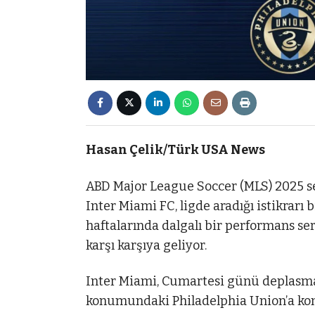
Hasan Çelik/Türk USA News
ABD Major League Soccer (MLS) 2025 
Inter Miami FC, ligde aradığı istikrarı 
haftalarında dalgalı bir performans ser
karşı karşıya geliyor.
Inter Miami, Cumartesi günü deplasma
konumundaki Philadelphia Union’a konu