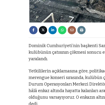
Dominik Cumhuriyeti’nin başkenti San
kulübünün çatısının çökmesi sonucu en 
yaralandı.
Yetkililerin açıklamasına göre, politika
merengue konseri sırasında, kulübün çat
Durum Operasyonları Merkezi Direktö
hâlâ enkaz altında hayatta kalanları ar
olduğunu varsayıyoruz. O enkazın altın
dedi.