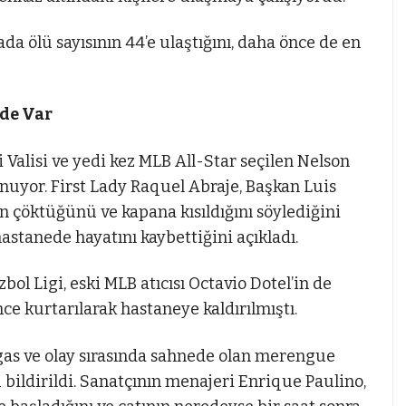
a ölü sayısının 44’e ulaştığını, daha önce de en
 de Var
 Valisi ve yedi kez MLB All-Star seçilen Nelson
nuyor. First Lady Raquel Abraje, Başkan Luis
ın çöktüğünü ve kapana kısıldığını söylediğini
 hastanede hayatını kaybettiğini açıkladı.
l Ligi, eski MLB atıcısı Octavio Dotel’in de
ce kurtarılarak hastaneye kaldırılmıştı.
argas ve olay sırasında sahnede olan merengue
bildirildi. Sanatçının menajeri Enrique Paulino,