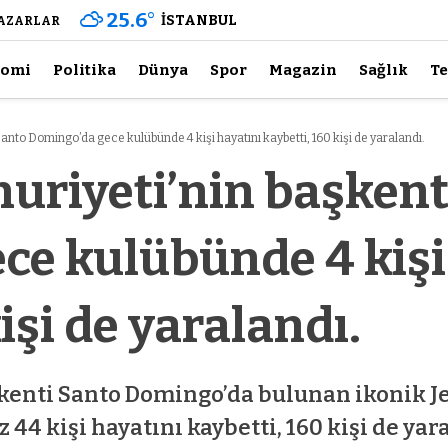
25.6
°
İSTANBUL
AZARLAR
nomi
Politika
Dünya
Spor
Magazin
Sağlık
Te
nto Domingo’da gece kulübünde 4 kişi hayatını kaybetti, 160 kişi de yaralandı.
riyeti’nin başkent
ce kulübünde 4 kişi
işi de yaralandı.
enti Santo Domingo’da bulunan ikonik Je
44 kişi hayatını kaybetti, 160 kişi de yar