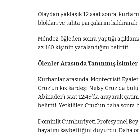
Olaydan yaklaşık 12 saat sonra, kurtarm
blokları ve tahta parçalarını kaldırarak
Méndez, öğleden sonra yaptığı açıklamad
az 160 kişinin yaralandığını belirtti.
Ölenler Arasında Tanınmış İsimler
Kurbanlar arasında, Montecristi Eyaleti
Cruz’un kız kardeşi Nelsy Cruz da bulu
Abinader’ı saat 12:49’da arayarak çatın
belirtti. Yetkililer, Cruz’un daha sonra
Dominik Cumhuriyeti Profesyonel Beyzbo
hayatını kaybettiğini duyurdu. Daha ön