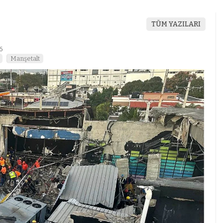
TÜM YAZILARI
6
Manşetalt