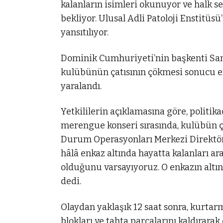
kalanların isimleri okunuyor ve halk s
bekliyor. Ulusal Adli Patoloji Enstitüsü
yansıtılıyor.
Dominik Cumhuriyeti’nin başkenti San
kulübünün çatısının çökmesi sonucu en 
yaralandı.
Yetkililerin açıklamasına göre, politika
merengue konseri sırasında, kulübün çat
Durum Operasyonları Merkezi Direktö
hâlâ enkaz altında hayatta kalanları ar
olduğunu varsayıyoruz. O enkazın altın
dedi.
Olaydan yaklaşık 12 saat sonra, kurtarm
blokları ve tahta parçalarını kaldırarak