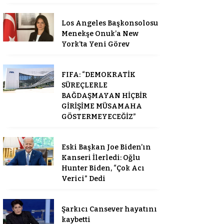
Los Angeles Başkonsolosu
Menekşe Onuk’a New
York’ta Yeni Görev
FIFA: “DEMOKRATİK
SÜREÇLERLE
BAĞDAŞMAYAN HİÇBİR
GİRİŞİME MÜSAMAHA
GÖSTERMEYECEĞİZ”
Eski Başkan Joe Biden’ın
Kanseri İlerledi: Oğlu
Hunter Biden, “Çok Acı
Verici” Dedi
Şarkıcı Cansever hayatını
kaybetti