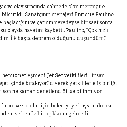
argas ve olay sırasında sahnede olan merengue
bildirildi. Sanatçının menajeri Enrique Paulino,
 başladığını ve çatının neredeyse bir saat sonra
 olayda hayatını kaybetti. Paulino, “Çok hızlı
rdım. İlk başta deprem olduğunu düşündüm,”
enüz netleşmedi. Jet Set yetkilileri, “İnsan
şet içinde bırakıyor,” diyerek yetkililerle iş birliği
en son ne zaman denetlendiği ise bilinmiyor.
uklarını ve sorular için belediyeye başvurulması
erinden ise henüz bir açıklama gelmedi.