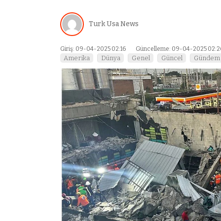
Turk Usa News
Giriş: 09-04-2025 02:16
Güncelleme: 09-04-2025 02:2
Amerika
Dünya
Genel
Güncel
Gündem