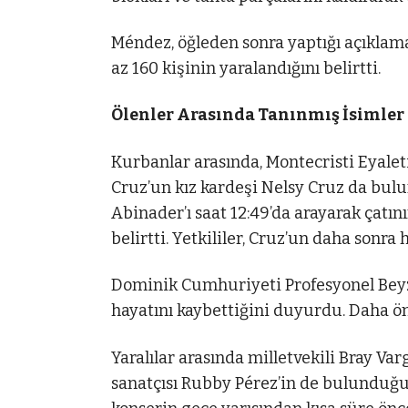
Méndez, öğleden sonra yaptığı açıklamad
az 160 kişinin yaralandığını belirtti.
Ölenler Arasında Tanınmış İsimler
Kurbanlar arasında, Montecristi Eyaleti
Cruz’un kız kardeşi Nelsy Cruz da bulu
Abinader’ı saat 12:49’da arayarak çatın
belirtti. Yetkililer, Cruz’un daha sonra
Dominik Cumhuriyeti Profesyonel Beyzbo
hayatını kaybettiğini duyurdu. Daha ön
Yaralılar arasında milletvekili Bray V
sanatçısı Rubby Pérez’in de bulunduğu 