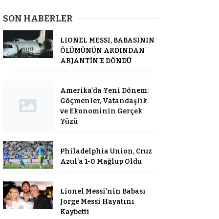
SON HABERLER
LIONEL MESSI, BABASININ
ÖLÜMÜNÜN ARDINDAN
ARJANTİN’E DÖNDÜ
Amerika’da Yeni Dönem:
Göçmenler, Vatandaşlık
ve Ekonominin Gerçek
Yüzü
Philadelphia Union, Cruz
Azul’a 1-0 Mağlup Oldu
Lionel Messi’nin Babası
Jorge Messi Hayatını
Kaybetti