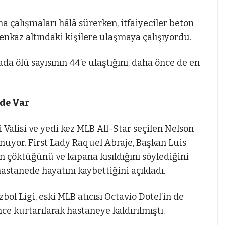
a çalışmaları hâlâ sürerken, itfaiyeciler beton
 enkaz altındaki kişilere ulaşmaya çalışıyordu.
a ölü sayısının 44’e ulaştığını, daha önce de en
 de Var
 Valisi ve yedi kez MLB All-Star seçilen Nelson
nuyor. First Lady Raquel Abraje, Başkan Luis
ın çöktüğünü ve kapana kısıldığını söylediğini
 hastanede hayatını kaybettiğini açıkladı.
l Ligi, eski MLB atıcısı Octavio Dotel’in de
ce kurtarılarak hastaneye kaldırılmıştı.