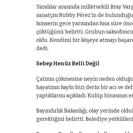
Yaralılar arasında milletvekili Bray V
sanatçısı Rubby Pérez’in de bulunduğu 
konserin gece yarısından kısa süre önce
çöktüğünü belirtti. Grubun saksofoncusu
oldu. Kendimi bir köşeye atmayı başa
dedi.
Sebep Henüz Belli Değil
Çatının çökmesine neyin neden olduğu h
hayatının kaybı bizi derin bir acı ve deh
yaptıklarını açıkladı. Kulüp binasının 
Bayındırlık Bakanlığı, olay yerinde old
gerektiğini belirtti. Belediye yetkilil