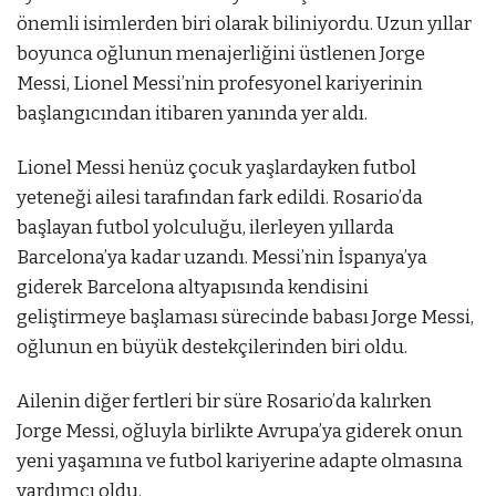
önemli isimlerden biri olarak biliniyordu. Uzun yıllar
boyunca oğlunun menajerliğini üstlenen Jorge
Messi, Lionel Messi’nin profesyonel kariyerinin
başlangıcından itibaren yanında yer aldı.
Lionel Messi henüz çocuk yaşlardayken futbol
yeteneği ailesi tarafından fark edildi. Rosario’da
başlayan futbol yolculuğu, ilerleyen yıllarda
Barcelona’ya kadar uzandı. Messi’nin İspanya’ya
giderek Barcelona altyapısında kendisini
geliştirmeye başlaması sürecinde babası Jorge Messi,
oğlunun en büyük destekçilerinden biri oldu.
Ailenin diğer fertleri bir süre Rosario’da kalırken
Jorge Messi, oğluyla birlikte Avrupa’ya giderek onun
yeni yaşamına ve futbol kariyerine adapte olmasına
yardımcı oldu.