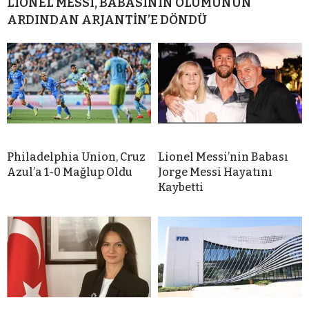
LIONEL MESSI, BABASININ ÖLÜMÜNÜN
ARDINDAN ARJANTİN’E DÖNDÜ
Philadelphia Union, Cruz
Lionel Messi’nin Babası
Azul’a 1-0 Mağlup Oldu
Jorge Messi Hayatını
Kaybetti