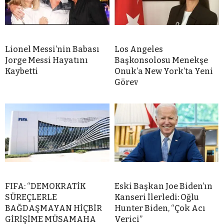
Lionel Messi’nin Babası
Los Angeles
Jorge Messi Hayatını
Başkonsolosu Menekşe
Kaybetti
Onuk’a New York’ta Yeni
Görev
FIFA: “DEMOKRATİK
Eski Başkan Joe Biden’ın
SÜREÇLERLE
Kanseri İlerledi: Oğlu
BAĞDAŞMAYAN HİÇBİR
Hunter Biden, “Çok Acı
GİRİŞİME MÜSAMAHA
Verici”