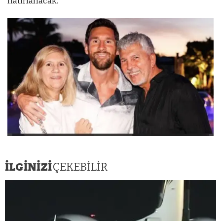
hatırlanacak.
İLGİNİZİ
ÇEKEBİLİR