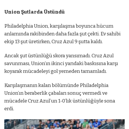
Union Şutlarda Üstündü
Philadelphia Union, karşılaşma boyunca hücum
anlamında rakibinden daha fazla şut çekti. Ev sahibi
ekip 13 şut üretirken, Cruz Azul 9 şutta kaldı.
Ancak şut üstünlüğü skora yansımadı. Cruz Azul
savunması, Union’ın ikinci yarıdaki baskısına karşı
koyarak mücadeleyi gol yemeden tamamladı.
Karşılaşmanın kalan bölümünde Philadelphia
Union’ın beraberlik çabaları sonuç vermedi ve
mücadele Cruz Azul’un 1-0’lık üstünlüğüyle sona
erdi.