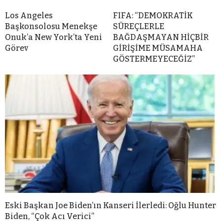
Los Angeles
FIFA: “DEMOKRATİK
Başkonsolosu Menekşe
SÜREÇLERLE
Onuk’a New York’ta Yeni
BAĞDAŞMAYAN HİÇBİR
Görev
GİRİŞİME MÜSAMAHA
GÖSTERMEYECEĞİZ”
Eski Başkan Joe Biden’ın Kanseri İlerledi: Oğlu Hunter
Biden, “Çok Acı Verici”