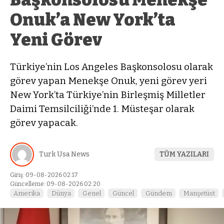
Onuk’a New York’ta
Yeni Görev
Türkiye’nin Los Angeles Başkonsolosu olarak
görev yapan Menekşe Onuk, yeni görev yeri
New York’ta Türkiye’nin Birleşmiş Milletler
Daimi Temsilciliği’nde 1. Müsteşar olarak
görev yapacak.
Turk Usa News
TÜM YAZILARI
Giriş: 09-08-2026 02:17
Güncelleme: 09-08-2026 02:20
Amerika
Dünya
Genel
Güncel
Gündem
Manşetüst