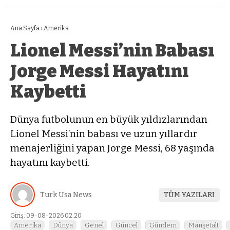
Ana Sayfa
›
Amerika
Lionel Messi’nin Babası
Jorge Messi Hayatını
Kaybetti
Dünya futbolunun en büyük yıldızlarından
Lionel Messi’nin babası ve uzun yıllardır
menajerliğini yapan Jorge Messi, 68 yaşında
hayatını kaybetti.
Turk Usa News
TÜM YAZILARI
Giriş: 09-08-2026 02:20
Amerika
Dünya
Genel
Güncel
Gündem
Manşetalt