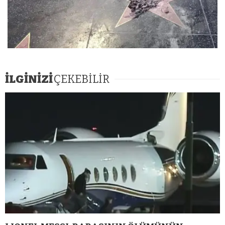
İLGİNİZİ
ÇEKEBİLİR