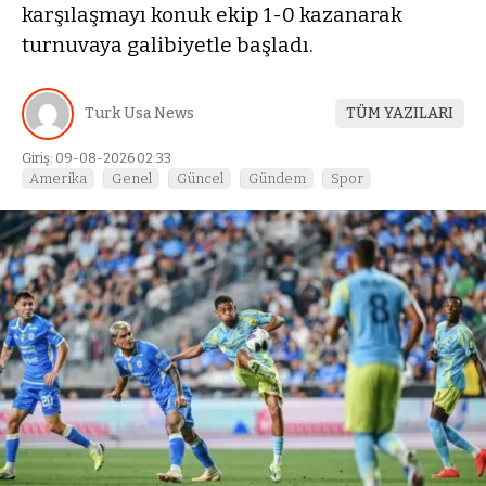
karşılaşmayı konuk ekip 1-0 kazanarak
turnuvaya galibiyetle başladı.
Turk Usa News
TÜM YAZILARI
Giriş: 09-08-2026 02:33
Amerika
Genel
Güncel
Gündem
Spor