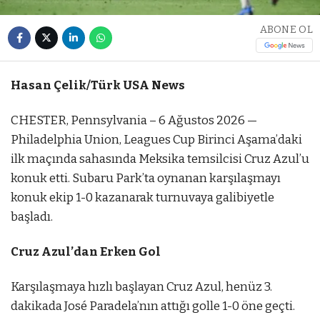
ABONE OL
Hasan Çelik/Türk USA News
CHESTER, Pennsylvania – 6 Ağustos 2026 —
Philadelphia Union, Leagues Cup Birinci Aşama’daki
ilk maçında sahasında Meksika temsilcisi Cruz Azul’u
konuk etti. Subaru Park’ta oynanan karşılaşmayı
konuk ekip 1-0 kazanarak turnuvaya galibiyetle
başladı.
Cruz Azul’dan Erken Gol
Karşılaşmaya hızlı başlayan Cruz Azul, henüz 3.
dakikada José Paradela’nın attığı golle 1-0 öne geçti.