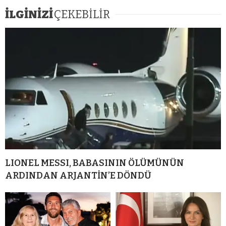
İLGİNİZİ
ÇEKEBİLİR
LIONEL MESSI, BABASININ ÖLÜMÜNÜN
ARDINDAN ARJANTİN’E DÖNDÜ