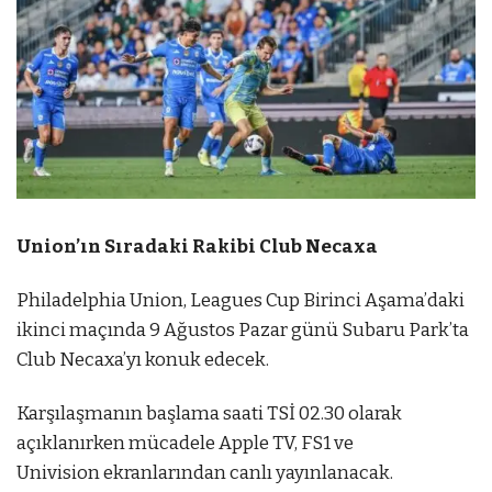
Union’ın Sıradaki Rakibi Club Necaxa
Philadelphia Union, Leagues Cup Birinci Aşama’daki
ikinci maçında 9 Ağustos Pazar günü Subaru Park’ta
Club Necaxa’yı konuk edecek.
Karşılaşmanın başlama saati TSİ 02.30 olarak
açıklanırken mücadele Apple TV, FS1 ve
Univision ekranlarından canlı yayınlanacak.