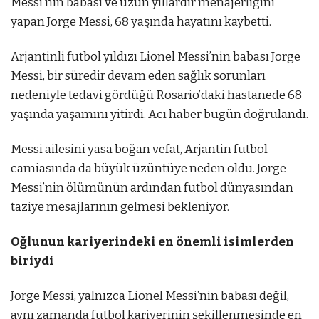
Messi’nin babası ve uzun yıllardır menajerliğini
yapan Jorge Messi, 68 yaşında hayatını kaybetti.
Arjantinli futbol yıldızı Lionel Messi’nin babası Jorge
Messi, bir süredir devam eden sağlık sorunları
nedeniyle tedavi gördüğü Rosario’daki hastanede 68
yaşında yaşamını yitirdi. Acı haber bugün doğrulandı.
Messi ailesini yasa boğan vefat, Arjantin futbol
camiasında da büyük üzüntüye neden oldu. Jorge
Messi’nin ölümünün ardından futbol dünyasından
taziye mesajlarının gelmesi bekleniyor.
Oğlunun kariyerindeki en önemli isimlerden
biriydi
Jorge Messi, yalnızca Lionel Messi’nin babası değil,
aynı zamanda futbol kariyerinin şekillenmesinde en