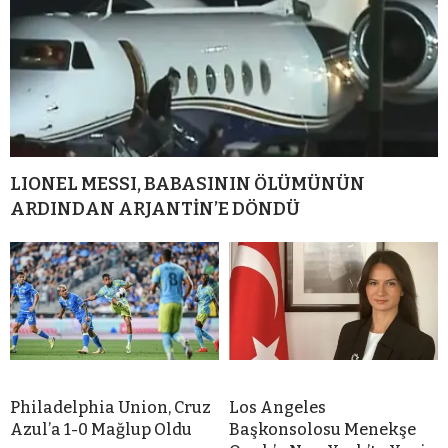
LIONEL MESSI, BABASININ ÖLÜMÜNÜN
ARDINDAN ARJANTİN’E DÖNDÜ
Philadelphia Union, Cruz
Los Angeles
Azul’a 1-0 Mağlup Oldu
Başkonsolosu Menekşe