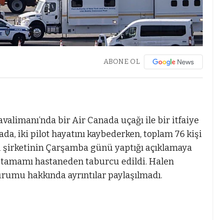
ABONE OL
imanı’nda bir Air Canada uçağı ile bir itfaiye
a, iki pilot hayatını kaybederken, toplam 76 kişi
lu şirketinin Çarşamba günü yaptığı açıklamaya
ç tamamı hastaneden taburcu edildi. Halen
urumu hakkında ayrıntılar paylaşılmadı.