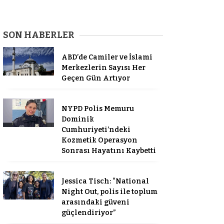
SON HABERLER
ABD’de Camiler ve İslami
Merkezlerin Sayısı Her
Geçen Gün Artıyor
NYPD Polis Memuru
Dominik
Cumhuriyeti’ndeki
Kozmetik Operasyon
Sonrası Hayatını Kaybetti
Jessica Tisch: “National
Night Out, polis ile toplum
arasındaki güveni
güçlendiriyor”