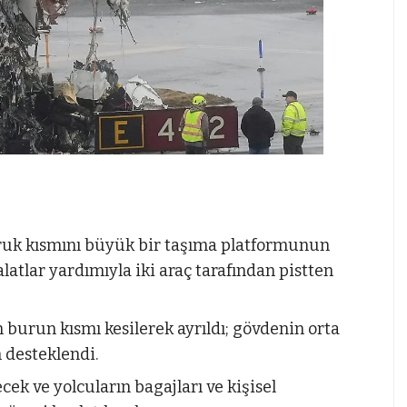
ruk kısmını büyük bir taşıma platformunun
latlar yardımıyla iki araç tarafından pistten
urun kısmı kesilerek ayrıldı; gövdenin orta
n desteklendi.
ek ve yolcuların bagajları ve kişisel