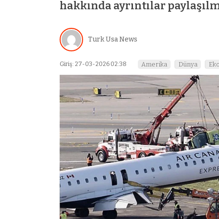
hakkında ayrıntılar paylaşılm
Turk Usa News
Giriş: 27-03-2026 02:38
Amerika
Dünya
Ek