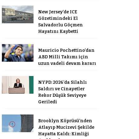
New Jersey’de ICE
Gözetimindeki El
Salvadorlu Göçmen
Hayatını Kaybetti
Mauricio Pochettino’dan
ABD Milli Takımı için
uzun vadeli devam kararı
NYPD: 2026’da Silahlı
Saldırı ve Cinayetler
Rekor Düşük Seviyeye
Geriledi
Brooklyn Köprüsü’nden
Atlayıp Mucizevi Şekilde
Hayatta Kaldı: Kimliği