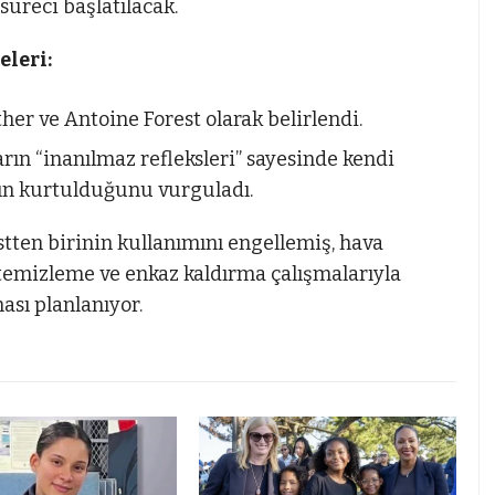
üreci başlatılacak.
eleri:
er ve Antoine Forest olarak belirlendi.
arın “inanılmaz refleksleri” sayesinde kendi
nın kurtulduğunu vurguladı.
tten birinin kullanımını engellemiş, hava
t temizleme ve enkaz kaldırma çalışmalarıyla
sı planlanıyor.