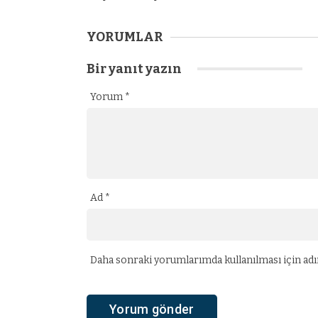
YORUMLAR
Bir yanıt yazın
Yorum
*
Ad
*
Daha sonraki yorumlarımda kullanılması için adım