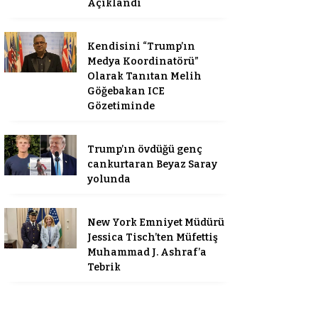
Açıklandı
Kendisini “Trump’ın
Medya Koordinatörü”
Olarak Tanıtan Melih
Göğebakan ICE
Gözetiminde
Trump’ın övdüğü genç
cankurtaran Beyaz Saray
yolunda
New York Emniyet Müdürü
Jessica Tisch’ten Müfettiş
Muhammad J. Ashraf’a
Tebrik