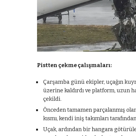
Pistten çekme çalışmaları:
Çarşamba günü ekipler, uçağın kuy
üzerine kaldırdı ve platform, uzun ha
çekildi.
Önceden tamamen parçalanmış olan b
kısmı, kendi iniş takımları tarafında
Uçak, ardından bir hangara götürülec