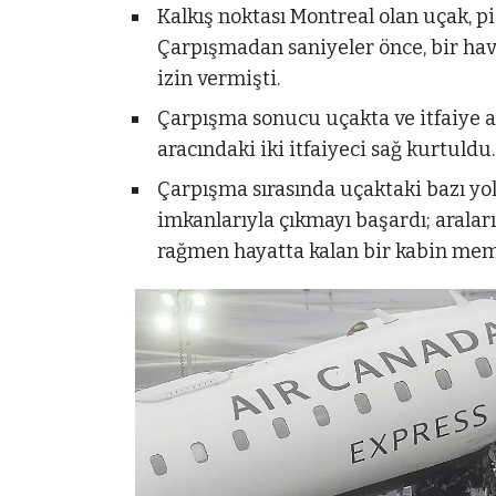
Kalkış noktası Montreal olan uçak, pi
Çarpışmadan saniyeler önce, bir hava
izin vermişti.
Çarpışma sonucu uçakta ve itfaiye a
aracındaki iki itfaiyeci sağ kurtuldu.
Çarpışma sırasında uçaktaki bazı yo
imkanlarıyla çıkmayı başardı; aralar
rağmen hayatta kalan bir kabin mem