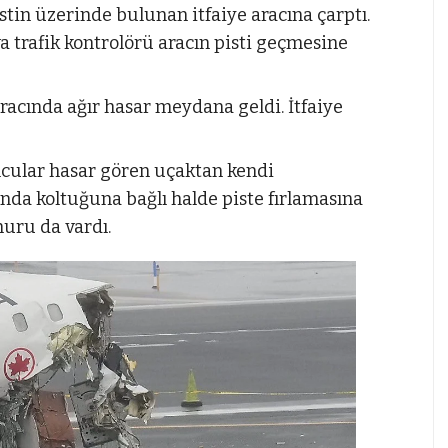
stin üzerinde bulunan itfaiye aracına çarptı.
 trafik kontrolörü aracın pisti geçmesine
racında ağır hasar meydana geldi. İtfaiye
lcular hasar gören uçaktan kendi
ında koltuğuna bağlı halde piste fırlamasına
uru da vardı.