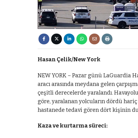
Hasan Çelik/New York
NEW YORK – Pazar günü LaGuardia Haval
aracı arasında meydana gelen çarpışmad
çeşitli derecelerde yaralandı. Havayo
göre, yaralanan yolcuların dördü hari
hastanede tedavi gören dört kişinin d
Kaza ve kurtarma süreci: