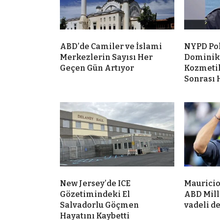
ABD’de Camiler ve İslami
NYPD Po
Merkezlerin Sayısı Her
Dominik
Geçen Gün Artıyor
Kozmeti
Sonrası 
New Jersey’de ICE
Mauricio
Gözetimindeki El
ABD Mill
Salvadorlu Göçmen
vadeli d
Hayatını Kaybetti