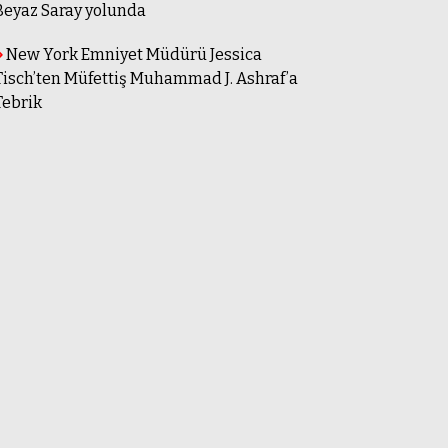
Beyaz Saray yolunda
New York Emniyet Müdürü Jessica
Tisch’ten Müfettiş Muhammad J. Ashraf’a
Tebrik