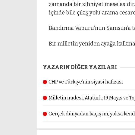
zamanda bir zihniyet meselesidi
içinde bile çıkış yolu arama cesare
Bandırma Vapuru’nun Samsun’a taş
Bir milletin yeniden ayağa kalkma 
YAZARIN DİĞER YAZILARI
CHP ve Türkiye’nin siyasi hafızası
Milletin iradesi, Atatürk, 19 Mayıs ve 
Gerçek dünyadan kaçış mı, yoksa ken