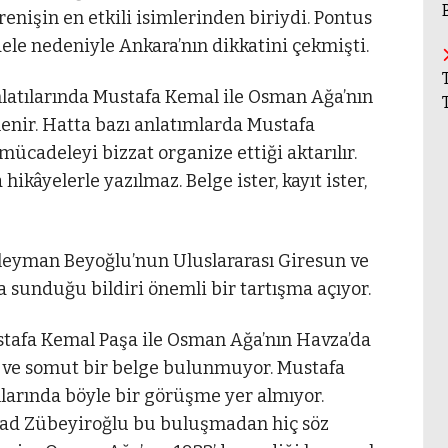
irenişin en etkili isimlerinden biriydi. Pontus
le nedeniyle Ankara’nın dikkatini çekmişti.
anlatılarında Mustafa Kemal ile Osman Ağa’nın
enir. Hatta bazı anlatımlarda Mustafa
mücadeleyi bizzat organize ettiği aktarılır.
ikâyelerle yazılmaz. Belge ister, kayıt ister,
üleyman Beyoğlu’nun Uluslararası Giresun ve
unduğu bildiri önemli bir tartışma açıyor.
tafa Kemal Paşa ile Osman Ağa’nın Havza’da
 ve somut bir belge bulunmuyor. Mustafa
ılarında böyle bir görüşme yer almıyor.
ad Zübeyiroğlu bu buluşmadan hiç söz