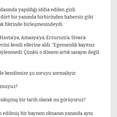
dasında yapıldığı iddia edilen gizli
dört bir yanında birbirinden habersiz gibi
ık fikrinde birleşmesindeydi.
Havza’ya, Amasya’ya, Erzurum’a, Sivas’a
rini kendi ellerine aldı. “Egemenlik kayıtsız
söylenmedi. Çünkü o dönem artık sarayın değil,
e kendimize şu soruyu sormalıyız:
r muyuz?
sıkışmış bir tarih olarak mı görüyoruz?
 edilmiş bir bayram olmanın yanında aynı