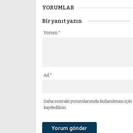
YORUMLAR
Bir yanıt yazın
Yorum
*
Ad
*
Daha sonraki yorumlarımda kullanılması için 
kaydedilsin.