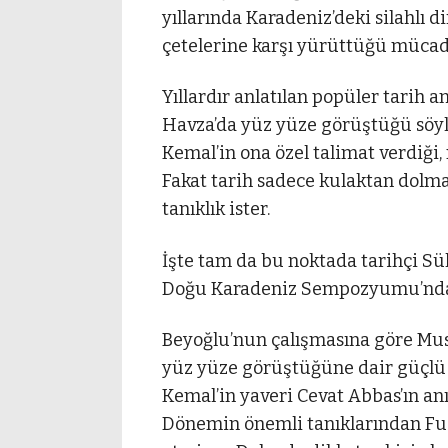
yıllarında Karadeniz’deki silahlı d
çetelerine karşı yürüttüğü mücade
Yıllardır anlatılan popüler tarih 
Havza’da yüz yüze görüştüğü söyl
Kemal’in ona özel talimat verdiği, 
Fakat tarih sadece kulaktan dolma h
tanıklık ister.
İşte tam da bu noktada tarihçi S
Doğu Karadeniz Sempozyumu’nda s
Beyoğlu’nun çalışmasına göre Mus
yüz yüze görüştüğüne dair güçlü
Kemal’in yaveri Cevat Abbas’ın an
Dönemin önemli tanıklarından Fu