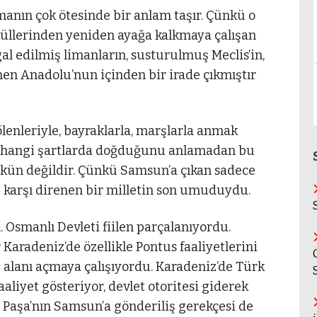
manın çok ötesinde bir anlam taşır. Çünkü o
üllerinden yeniden ayağa kalkmaya çalışan
gal edilmiş limanların, susturulmuş Meclis’in,
en Anadolu’nun içinden bir irade çıkmıştır
lenleriyle, bayraklarla, marşlarla anmak
n hangi şartlarda doğduğunu anlamadan bu
n değildir. Çünkü Samsun’a çıkan sadece
ne karşı direnen bir milletin son umuduydu.
Osmanlı Devleti fiilen parçalanıyordu.
r Karadeniz’de özellikle Pontus faaliyetlerini
lanı açmaya çalışıyordu. Karadeniz’de Türk
faaliyet gösteriyor, devlet otoritesi giderek
 Paşa’nın Samsun’a gönderiliş gerekçesi de