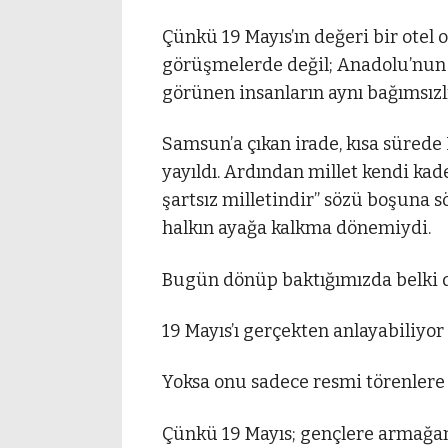
Çünkü 19 Mayıs’ın değeri bir otel o
görüşmelerde değil; Anadolu’nun 
görünen insanların aynı bağımsızl
Samsun’a çıkan irade, kısa sürede 
yayıldı. Ardından millet kendi kade
şartsız milletindir” sözü boşuna 
halkın ayağa kalkma dönemiydi.
Bugün dönüp baktığımızda belki d
19 Mayıs’ı gerçekten anlayabiliyo
Yoksa onu sadece resmi törenlere 
Çünkü 19 Mayıs; gençlere armağan