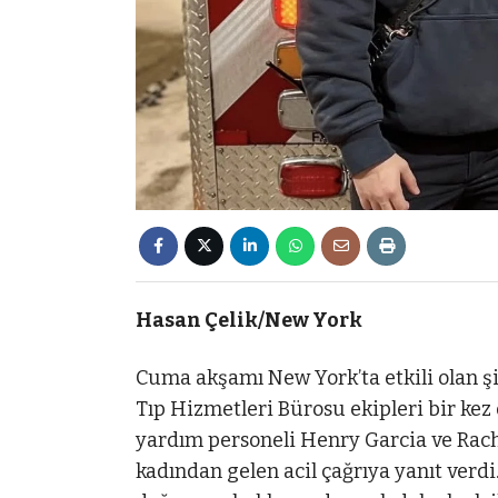
Hasan Çelik/New York
Cuma akşamı New York’ta etkili olan ş
Tıp Hizmetleri Bürosu ekipleri bir kez d
yardım personeli Henry Garcia ve Rach
kadından gelen acil çağrıya yanıt verdi