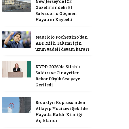
New Jersey’de ICE
Gözetimindeki El
Salvadorlu Göçmen
Hayatını Kaybetti
Mauricio Pochettino’dan
ABD Milli Takımı için
uzun vadeli devam kararı
NYPD: 2026’da Silahlı
Saldırı ve Cinayetler
Rekor Düşük Seviyeye
Geriledi
Brooklyn Köprüsü’nden
Atlayıp Mucizevi Şekilde
Hayatta Kaldı: Kimliği
Açıklandı