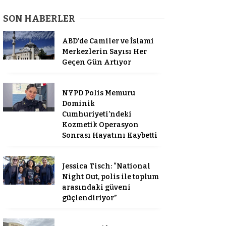
SON HABERLER
ABD’de Camiler ve İslami
Merkezlerin Sayısı Her
Geçen Gün Artıyor
NYPD Polis Memuru
Dominik
Cumhuriyeti’ndeki
Kozmetik Operasyon
Sonrası Hayatını Kaybetti
Jessica Tisch: “National
Night Out, polis ile toplum
arasındaki güveni
güçlendiriyor”