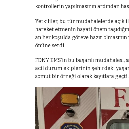
kontrollerin yapılmasının ardından hasta
Yetkililer, bu tür müdahalelerde açık i
hareket etmenin hayati önem taşıdığına
an her koşulda göreve hazır olmasının 
önüne serdi.
FDNY EMS’in bu başarılı müdahalesi, s
acil durum ekiplerinin şehirdeki yaşamı
somut bir örneği olarak kayıtlara geçti.