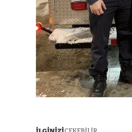
İLGİNİZİ
ÇEKEBİLİR