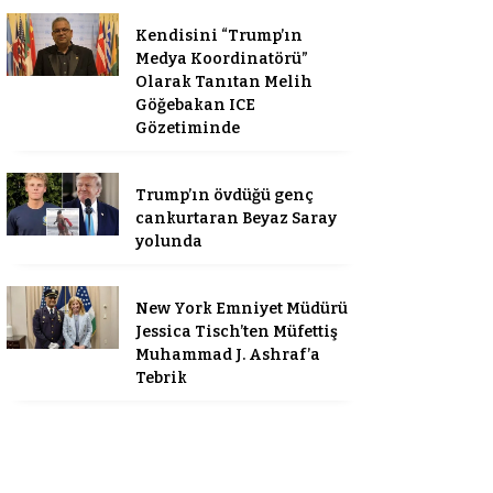
Kendisini “Trump’ın
Medya Koordinatörü”
Olarak Tanıtan Melih
Göğebakan ICE
Gözetiminde
Trump’ın övdüğü genç
cankurtaran Beyaz Saray
yolunda
New York Emniyet Müdürü
Jessica Tisch’ten Müfettiş
Muhammad J. Ashraf’a
Tebrik