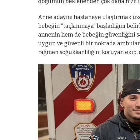
doğumun beklenenden çok daha hızlı ile
Anne adayını hastaneye ulaştırmak üzer
bebeğin “taçlanmaya” başladığını beli
annenin hem de bebeğin güvenliğini s
uygun ve güvenli bir noktada ambulans
rağmen soğukkanlılığını koruyan ekip, 