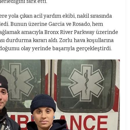
rlediğini fark etti.
e yola çıkan acil yardım ekibi, nakil sırasında
rledi. Bunun üzerine Garcia ve Rosado, hem
ağlamak amacıyla Bronx River Parkway üzerinde
ı durdurma kararı aldı. Zorlu hava koşullarına
doğumu olay yerinde başarıyla gerçekleştirdi.