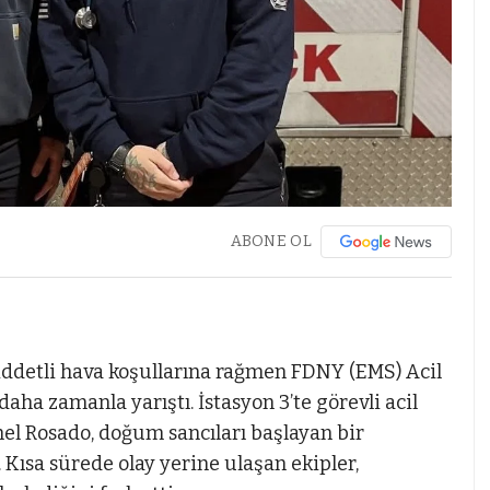
ABONE OL
iddetli hava koşullarına rağmen FDNY (EMS) Acil
aha zamanla yarıştı. İstasyon 3’te görevli acil
el Rosado, doğum sancıları başlayan bir
. Kısa sürede olay yerine ulaşan ekipler,