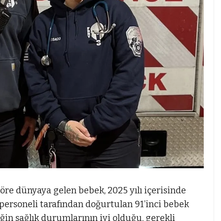
göre dünyaya gelen bebek, 2025 yılı içerisinde
ersoneli tarafından doğurtulan 91’inci bebek
n sağlık durumlarının iyi olduğu, gerekli