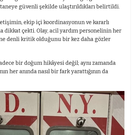
neye güvenli şekilde ulaştırıldıkları belirtildi.
letişimin, ekip içi koordinasyonun ve kararlı
 dikkat çekti. Olay, acil yardım personelinin her
ne denli kritik olduğunu bir kez daha gözler
adece bir doğum hikâyesi değil; aynı zamanda
n her anında nasıl bir fark yarattığının da