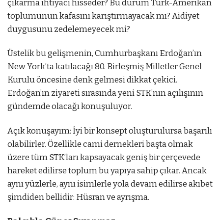
çıkarma ihtiyacı hisseder? Bu durum Türk-Amerikan
toplumunun kafasını karıştırmayacak mı? Aidiyet
duygusunu zedelemeyecek mi?
Üstelik bu gelişmenin, Cumhurbaşkanı Erdoğan’ın
New York’ta katılacağı 80. Birleşmiş Milletler Genel
Kurulu öncesine denk gelmesi dikkat çekici.
Erdoğan’ın ziyareti sırasında yeni STK’nın açılışının
gündemde olacağı konuşuluyor.
Açık konuşayım: İyi bir konsept oluşturulursa başarılı
olabilirler. Özellikle cami dernekleri başta olmak
üzere tüm STK’ları kapsayacak geniş bir çerçevede
hareket edilirse toplum bu yapıya sahip çıkar. Ancak
aynı yüzlerle, aynı isimlerle yola devam edilirse akıbet
şimdiden bellidir: Hüsran ve ayrışma.