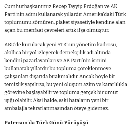
Cumhurbaşkanımız Recep Tayyip Erdoğan ve AK
Parti’nin adını kullanarak yıllardır Amerika’daki Türk
toplumunu sömüren, plaket siyasetiyle kendine alan
açan bu menfaat çevreleri artık ifşa olmuştur.
ABD’de kurulacak yeni STK’nın yönetim kadrosu,
akıllıca bir yol izleyerek dernekçilik adı altında
kendini pazarlayanları ve AK Parti’nin ismini
kullanarak yıllardır bu topluma çöreklenmeye
çalışanları dışarıda bırakmalıdır. Ancak böyle bir
temizlik yapılırsa, bu yeni oluşum azim ve kararlılıkla
görevine başlayabilir ve topluma gerçek bir umut
ışığı olabilir. Aksi halde, eski hataların yeni bir
ambalajla tekrarlanmasından öteye gidemez.
Paterson’da Türk Günü Yürüyüşü