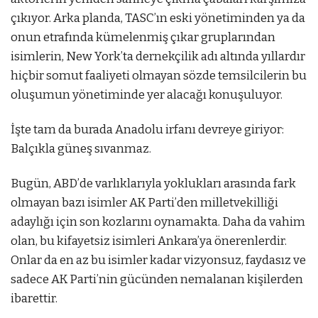
çıkıyor. Arka planda, TASC’ın eski yönetiminden ya da
onun etrafında kümelenmiş çıkar gruplarından
isimlerin, New York’ta dernekçilik adı altında yıllardır
hiçbir somut faaliyeti olmayan sözde temsilcilerin bu
oluşumun yönetiminde yer alacağı konuşuluyor.
İşte tam da burada Anadolu irfanı devreye giriyor:
Balçıkla güneş sıvanmaz.
Bugün, ABD’de varlıklarıyla yoklukları arasında fark
olmayan bazı isimler AK Parti’den milletvekilliği
adaylığı için son kozlarını oynamakta. Daha da vahim
olan, bu kifayetsiz isimleri Ankara’ya önerenlerdir.
Onlar da en az bu isimler kadar vizyonsuz, faydasız ve
sadece AK Parti’nin gücünden nemalanan kişilerden
ibarettir.