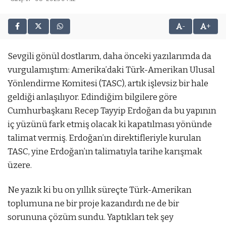
-
+
Sevgili gönül dostlarım, daha önceki yazılarımda da
vurgulamıştım: Amerika’daki Türk-Amerikan Ulusal
Yönlendirme Komitesi (TASC), artık işlevsiz bir hale
geldiği anlaşılıyor. Edindiğim bilgilere göre
Cumhurbaşkanı Recep Tayyip Erdoğan da bu yapının
iç yüzünü fark etmiş olacak ki kapatılması yönünde
talimat vermiş. Erdoğan’ın direktifleriyle kurulan
TASC, yine Erdoğan’ın talimatıyla tarihe karışmak
üzere.
Ne yazık ki bu on yıllık süreçte Türk-Amerikan
toplumuna ne bir proje kazandırdı ne de bir
sorununa çözüm sundu. Yaptıkları tek şey