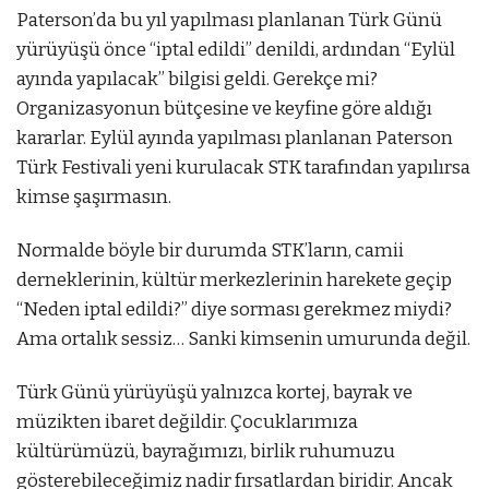
Paterson’da bu yıl yapılması planlanan Türk Günü
yürüyüşü önce “iptal edildi” denildi, ardından “Eylül
ayında yapılacak” bilgisi geldi. Gerekçe mi?
Organizasyonun bütçesine ve keyfine göre aldığı
kararlar. Eylül ayında yapılması planlanan Paterson
Türk Festivali yeni kurulacak STK tarafından yapılırsa
kimse şaşırmasın.
Normalde böyle bir durumda STK’ların, camii
derneklerinin, kültür merkezlerinin harekete geçip
“Neden iptal edildi?” diye sorması gerekmez miydi?
Ama ortalık sessiz… Sanki kimsenin umurunda değil.
Türk Günü yürüyüşü yalnızca kortej, bayrak ve
müzikten ibaret değildir. Çocuklarımıza
kültürümüzü, bayrağımızı, birlik ruhumuzu
gösterebileceğimiz nadir fırsatlardan biridir. Ancak