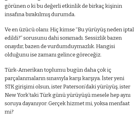
görünen o ki bu değerli etkinlik de birkaç kişinin
insafına bırakılmış durumda.
Ve en üzücü olanı: Hiç kimse “Bu yürüyüş neden iptal
edildi?” sorusunu dahi soramadı. Sessizlik bazen
onaydır, bazen de vurdumduymazlık. Hangisi
olduğunu ise zamanı gelince göreceğiz.
Türk-Amerikan toplumu bugün daha çok iç
parçalanmaların sınavıyla karşı karşıya. İster yeni
STK girişimi olsun, ister Paterson’daki yürüyüş, ister
New York’taki Türk günü yürüyüşü mesele hep aynı
soruya dayanıyor: Gerçek hizmet mi, yoksa menfaat
mi?