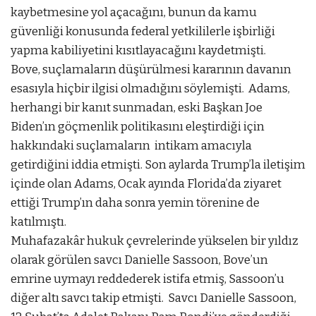
kaybetmesine yol açacağını, bunun da kamu
güvenliği konusunda federal yetkililerle işbirliği
yapma kabiliyetini kısıtlayacağını kaydetmişti.
Bove, suçlamaların düşürülmesi kararının davanın
esasıyla hiçbir ilgisi olmadığını söylemişti. Adams,
herhangi bir kanıt sunmadan, eski Başkan Joe
Biden’ın göçmenlik politikasını eleştirdiği için
hakkındaki suçlamaların intikam amacıyla
getirdiğini iddia etmişti. Son aylarda Trump’la iletişim
içinde olan Adams, Ocak ayında Florida’da ziyaret
ettiği Trump’ın daha sonra yemin törenine de
katılmıştı.
Muhafazakâr hukuk çevrelerinde yükselen bir yıldız
olarak görülen savcı Danielle Sassoon, Bove’un
emrine uymayı reddederek istifa etmiş, Sassoon’u
diğer altı savcı takip etmişti. Savcı Danielle Sassoon,