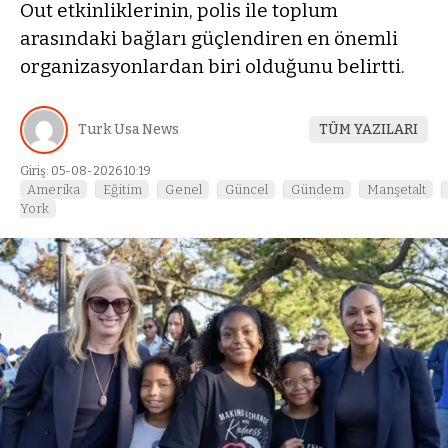
Out etkinliklerinin, polis ile toplum
arasındaki bağları güçlendiren en önemli
organizasyonlardan biri olduğunu belirtti.
Turk Usa News
TÜM YAZILARI
Giriş: 05-08-2026 10:19
Amerika
Eğitim
Genel
Güncel
Gündem
Manşetalt
York