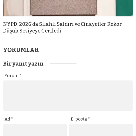
NYPD: 2026’da Silahlı Saldırı ve Cinayetler Rekor
Düşük Seviyeye Geriledi
YORUMLAR
Bir yanıt yazın
Yorum
*
Ad
*
E-posta
*