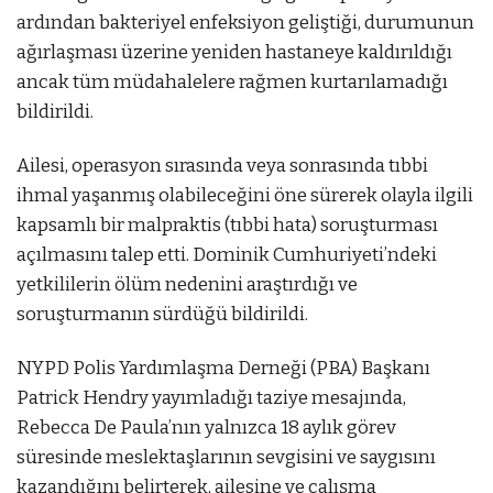
ardından bakteriyel enfeksiyon geliştiği, durumunun
ağırlaşması üzerine yeniden hastaneye kaldırıldığı
ancak tüm müdahalelere rağmen kurtarılamadığı
bildirildi.
Ailesi, operasyon sırasında veya sonrasında tıbbi
ihmal yaşanmış olabileceğini öne sürerek olayla ilgili
kapsamlı bir malpraktis (tıbbi hata) soruşturması
açılmasını talep etti. Dominik Cumhuriyeti’ndeki
yetkililerin ölüm nedenini araştırdığı ve
soruşturmanın sürdüğü bildirildi.
NYPD Polis Yardımlaşma Derneği (PBA) Başkanı
Patrick Hendry yayımladığı taziye mesajında,
Rebecca De Paula’nın yalnızca 18 aylık görev
süresinde meslektaşlarının sevgisini ve saygısını
kazandığını belirterek, ailesine ve çalışma