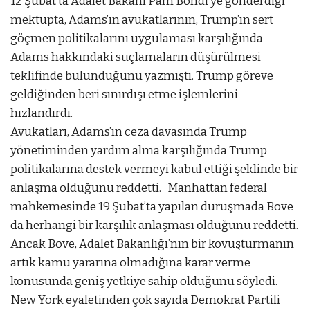
12 Şubat’ta Adalet Bakanı Pam Bondi’ye gönderdiği
mektupta, Adams’ın avukatlarının, Trump’ın sert
göçmen politikalarını uygulaması karşılığında
Adams hakkındaki suçlamaların düşürülmesi
teklifinde bulunduğunu yazmıştı. Trump göreve
geldiğinden beri sınırdışı etme işlemlerini
hızlandırdı.
Avukatları, Adams’ın ceza davasında Trump
yönetiminden yardım alma karşılığında Trump
politikalarına destek vermeyi kabul ettiği şeklinde bir
anlaşma olduğunu reddetti. Manhattan federal
mahkemesinde 19 Şubat’ta yapılan duruşmada Bove
da herhangi bir karşılık anlaşması olduğunu reddetti.
Ancak Bove, Adalet Bakanlığı’nın bir kovuşturmanın
artık kamu yararına olmadığına karar verme
konusunda geniş yetkiye sahip olduğunu söyledi.
New York eyaletinden çok sayıda Demokrat Partili