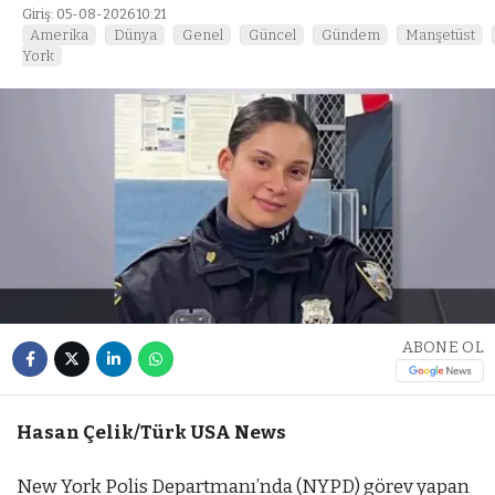
Giriş: 05-08-2026 10:21
Amerika
Dünya
Genel
Güncel
Gündem
Manşetüst
York
ABONE OL
Hasan Çelik/Türk USA News
New York Polis Departmanı’nda (NYPD) görev yapan