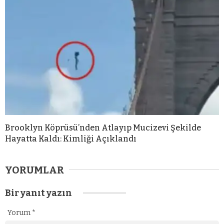
Brooklyn Köprüsü’nden Atlayıp Mucizevi Şekilde
Hayatta Kaldı: Kimliği Açıklandı
YORUMLAR
Bir yanıt yazın
Yorum
*