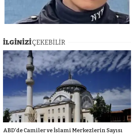
İLGİNİZİ
ÇEKEBİLİR
ABD’de Camiler ve İslami Merkezlerin Sayısı