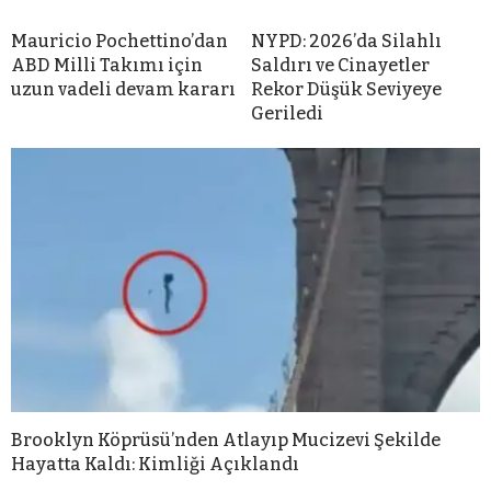
Mauricio Pochettino’dan
NYPD: 2026’da Silahlı
ABD Milli Takımı için
Saldırı ve Cinayetler
uzun vadeli devam kararı
Rekor Düşük Seviyeye
Geriledi
Brooklyn Köprüsü’nden Atlayıp Mucizevi Şekilde
Hayatta Kaldı: Kimliği Açıklandı