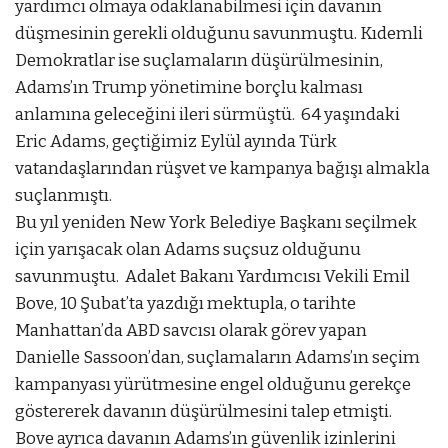
yardımcı olmaya odaklanabilmesi için davanın
düşmesinin gerekli olduğunu savunmuştu. Kıdemli
Demokratlar ise suçlamaların düşürülmesinin,
Adams’ın Trump yönetimine borçlu kalması
anlamına geleceğini ileri sürmüştü. 64 yaşındaki
Eric Adams, geçtiğimiz Eylül ayında Türk
vatandaşlarından rüşvet ve kampanya bağışı almakla
suçlanmıştı.
Bu yıl yeniden New York Belediye Başkanı seçilmek
için yarışacak olan Adams suçsuz olduğunu
savunmuştu. Adalet Bakanı Yardımcısı Vekili Emil
Bove, 10 Şubat’ta yazdığı mektupla, o tarihte
Manhattan’da ABD savcısı olarak görev yapan
Danielle Sassoon’dan, suçlamaların Adams’ın seçim
kampanyası yürütmesine engel olduğunu gerekçe
göstererek davanın düşürülmesini talep etmişti.
Bove ayrıca davanın Adams’ın güvenlik izinlerini