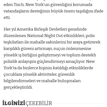
eden Tisch, New York’un güvenliğini korumada
vatandaşların desteğinin büyük önem taşıdığını ifade
etti.
Her yıl Amerika Birleşik Devletleri genelinde
düzenlenen National Night Out etkinlikleri, polis
teşkilatları ile mahalle sakinlerini bir araya getirerek
karşılıklı güveni artırmayı, suçun önlenmesine
yönelik iş birliğini geliştirmeyi ve toplum destekli
polislik anlayışını güçlendirmeyi amaçlıyor. New
York’ta da binlerce kişinin katıldığı etkinliklerde
çocuklara yönelik aktiviteler, güvenlik
bilgilendirmeleri ve mahalle buluşmaları
gerçekleştirildi.
İLGİNİZİ
ÇEKEBİLİR