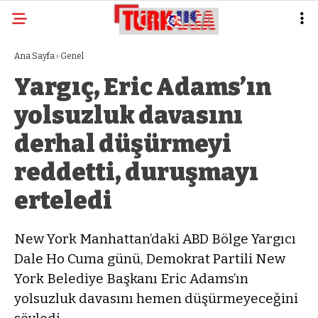
Ana Sayfa
›
Genel
Yargıç, Eric Adams’ın
yolsuzluk davasını
derhal düşürmeyi
reddetti, duruşmayı
erteledi
New York Manhattan’daki ABD Bölge Yargıcı
Dale Ho Cuma günü, Demokrat Partili New
York Belediye Başkanı Eric Adams’ın
yolsuzluk davasını hemen düşürmeyeceğini