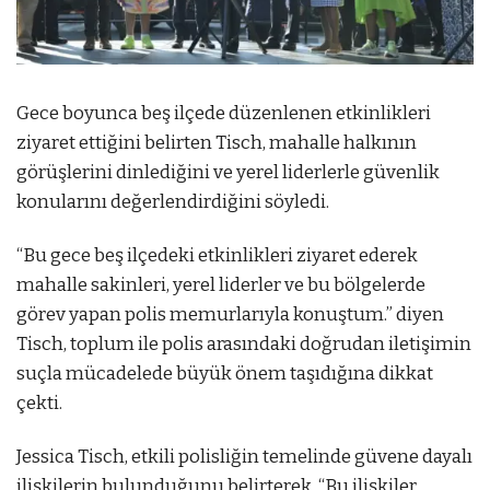
Gece boyunca beş ilçede düzenlenen etkinlikleri
ziyaret ettiğini belirten Tisch, mahalle halkının
görüşlerini dinlediğini ve yerel liderlerle güvenlik
konularını değerlendirdiğini söyledi.
“Bu gece beş ilçedeki etkinlikleri ziyaret ederek
mahalle sakinleri, yerel liderler ve bu bölgelerde
görev yapan polis memurlarıyla konuştum.” diyen
Tisch, toplum ile polis arasındaki doğrudan iletişimin
suçla mücadelede büyük önem taşıdığına dikkat
çekti.
Jessica Tisch, etkili polisliğin temelinde güvene dayalı
ilişkilerin bulunduğunu belirterek, “Bu ilişkiler,