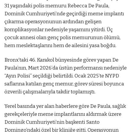
31 yaşındaki polis memuru Rebecca De Paula,
Dominik Cumhuriyeti’nde geçirdiği meme implantı
çıkarma operasyonunun ardından gelişen
komplikasyonlar nedeniyle yaşamını yitirdi. Üç
çocuk annesi olan genç polis memurunun ölümü,
hem meslektaşlarını hem de ailesini yasa boğdu.
Bronx’taki 46. Karakol bünyesinde görev yapan De
Paula’nın, Mart 2026’da üstün performansı nedeniyle
“Ayın Polisi” seçildiği belirtildi. Ocak 2025’te NYPD
saflarına katılan genç memur, görev süresi boyunca
özverili çalışmalarıyla takdir toplamıştı.
Yerel basında yer alan haberlere göre De Paula, sağlık
gerekçeleriyle meme implantlarını aldırmak üzere
Dominik Cumhuriyeti’nin başkenti Santo
Domingo’ndaki özel bir kliniğe gitti. Operasyonun