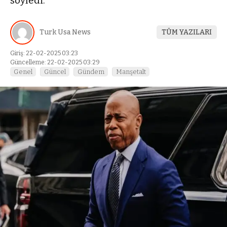
söyledi.
Turk Usa News
TÜM YAZILARI
Giriş: 22-02-2025 03:23
Güncelleme: 22-02-2025 03:29
Genel
Güncel
Gündem
Manşetalt