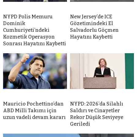
NYPD Polis Memuru
New Jersey’de ICE
Dominik
Gözetimindeki El
Cumhuriyeti’ndeki
Salvadorlu Göçmen
Kozmetik Operasyon
Hayatını Kaybetti
Sonrası Hayatını Kaybetti
Mauricio Pochettino’dan
NYPD: 2026’da Silahlı
ABD Milli Takımı için
Saldırı ve Cinayetler
uzun vadeli devam kararı
Rekor Düşük Seviyeye
Geriledi