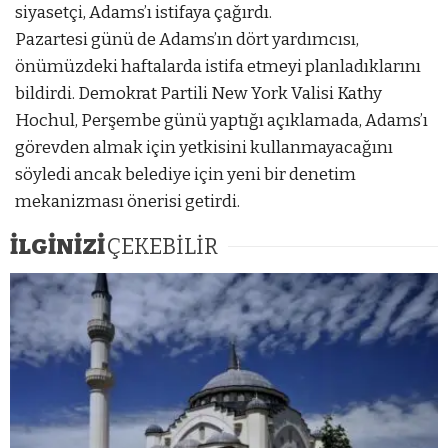
siyasetçi, Adams’ı istifaya çağırdı.
Pazartesi günü de Adams’ın dört yardımcısı,
önümüzdeki haftalarda istifa etmeyi planladıklarını
bildirdi. Demokrat Partili New York Valisi Kathy
Hochul, Perşembe günü yaptığı açıklamada, Adams’ı
görevden almak için yetkisini kullanmayacağını
söyledi ancak belediye için yeni bir denetim
mekanizması önerisi getirdi.
İLGİNİZİ
ÇEKEBİLİR