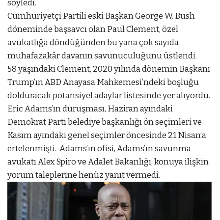
söyledi.
Cumhuriyetçi Partili eski Başkan George W. Bush
döneminde başsavcı olan Paul Clement, özel
avukatlığa döndüğünden bu yana çok sayıda
muhafazakâr davanın savunuculuğunu üstlendi.
58 yaşındaki Clement, 2020 yılında dönemin Başkanı
Trump’ın ABD Anayasa Mahkemesi’ndeki boşluğu
dolduracak potansiyel adaylar listesinde yer alıyordu.
Eric Adams’ın duruşması, Haziran ayındaki
Demokrat Parti belediye başkanlığı ön seçimleri ve
Kasım ayındaki genel seçimler öncesinde 21 Nisan’a
ertelenmişti. Adams’ın ofisi, Adams’ın savunma
avukatı Alex Spiro ve Adalet Bakanlığı, konuya ilişkin
yorum taleplerine henüz yanıt vermedi.