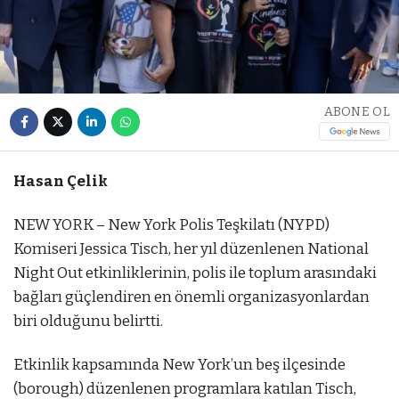
ABONE OL
Hasan Çelik
NEW YORK – New York Polis Teşkilatı (NYPD)
Komiseri Jessica Tisch, her yıl düzenlenen National
Night Out etkinliklerinin, polis ile toplum arasındaki
bağları güçlendiren en önemli organizasyonlardan
biri olduğunu belirtti.
Etkinlik kapsamında New York’un beş ilçesinde
(borough) düzenlenen programlara katılan Tisch,