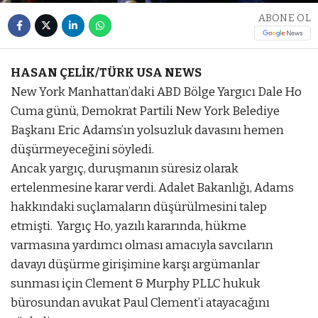
ABONE OL
HASAN ÇELİK/TÜRK USA NEWS
New York Manhattan’daki ABD Bölge Yargıcı Dale Ho
Cuma günü, Demokrat Partili New York Belediye
Başkanı Eric Adams’ın yolsuzluk davasını hemen
düşürmeyeceğini söyledi.
Ancak yargıç, duruşmanın süresiz olarak
ertelenmesine karar verdi. Adalet Bakanlığı, Adams
hakkındaki suçlamaların düşürülmesini talep
etmişti. Yargıç Ho, yazılı kararında, hükme
varmasına yardımcı olması amacıyla savcıların
davayı düşürme girişimine karşı argümanlar
sunması için Clement & Murphy PLLC hukuk
bürosundan avukat Paul Clement’i atayacağını