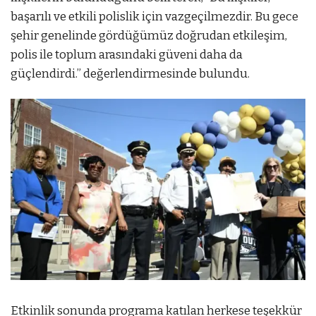
başarılı ve etkili polislik için vazgeçilmezdir. Bu gece
şehir genelinde gördüğümüz doğrudan etkileşim,
polis ile toplum arasındaki güveni daha da
güçlendirdi.” değerlendirmesinde bulundu.
Etkinlik sonunda programa katılan herkese teşekkür