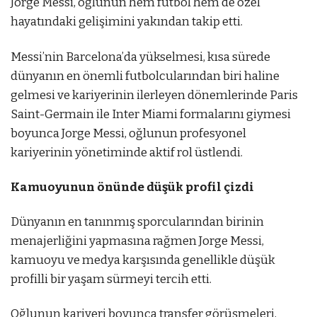
Jorge Messi, oğlunun hem futbol hem de özel
hayatındaki gelişimini yakından takip etti.
Messi’nin Barcelona’da yükselmesi, kısa sürede
dünyanın en önemli futbolcularından biri haline
gelmesi ve kariyerinin ilerleyen dönemlerinde Paris
Saint-Germain ile Inter Miami formalarını giymesi
boyunca Jorge Messi, oğlunun profesyonel
kariyerinin yönetiminde aktif rol üstlendi.
Kamuoyunun önünde düşük profil çizdi
Dünyanın en tanınmış sporcularından birinin
menajerliğini yapmasına rağmen Jorge Messi,
kamuoyu ve medya karşısında genellikle düşük
profilli bir yaşam sürmeyi tercih etti.
Oğlunun kariyeri boyunca transfer görüşmeleri,