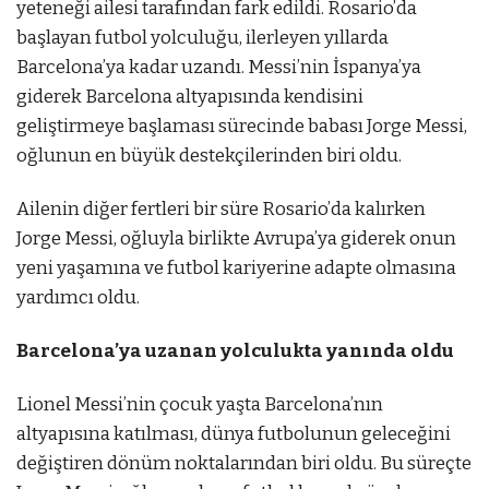
yeteneği ailesi tarafından fark edildi. Rosario’da
başlayan futbol yolculuğu, ilerleyen yıllarda
Barcelona’ya kadar uzandı. Messi’nin İspanya’ya
giderek Barcelona altyapısında kendisini
geliştirmeye başlaması sürecinde babası Jorge Messi,
oğlunun en büyük destekçilerinden biri oldu.
Ailenin diğer fertleri bir süre Rosario’da kalırken
Jorge Messi, oğluyla birlikte Avrupa’ya giderek onun
yeni yaşamına ve futbol kariyerine adapte olmasına
yardımcı oldu.
Barcelona’ya uzanan yolculukta yanında oldu
Lionel Messi’nin çocuk yaşta Barcelona’nın
altyapısına katılması, dünya futbolunun geleceğini
değiştiren dönüm noktalarından biri oldu. Bu süreçte