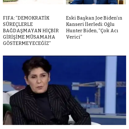
FIFA: “DEMOKRATİK
Eski Başkan Joe Biden’ın
SÜREÇLERLE
Kanseri İlerledi: Oğlu
BAĞDAŞMAYAN HİÇBİR
Hunter Biden, “Çok Acı
GİRİŞİME MÜSAMAHA
Verici”
GÖSTERMEYECEĞİZ”