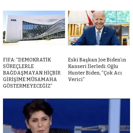
FIFA: “DEMOKRATİK
Eski Başkan Joe Biden’ın
SÜREÇLERLE
Kanseri İlerledi: Oğlu
BAĞDAŞMAYAN HİÇBİR
Hunter Biden, “Çok Acı
GİRİŞİME MÜSAMAHA
Verici”
GÖSTERMEYECEĞİZ”