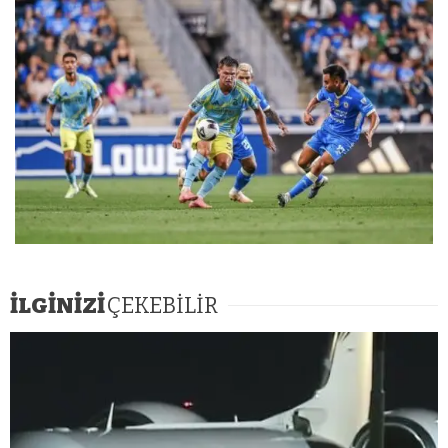
İLGİNİZİ
ÇEKEBİLİR