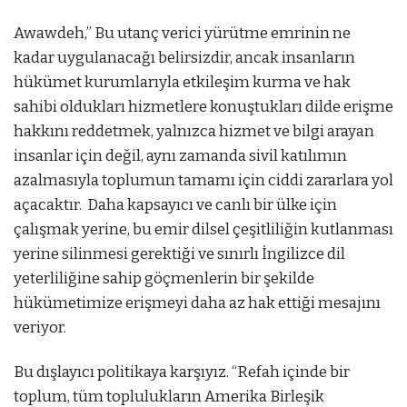
Awawdeh,” Bu utanç verici yürütme emrinin ne
kadar uygulanacağı belirsizdir, ancak insanların
hükümet kurumlarıyla etkileşim kurma ve hak
sahibi oldukları hizmetlere konuştukları dilde erişme
hakkını reddetmek, yalnızca hizmet ve bilgi arayan
insanlar için değil, aynı zamanda sivil katılımın
azalmasıyla toplumun tamamı için ciddi zararlara yol
açacaktır.
Daha kapsayıcı ve canlı bir ülke için
çalışmak yerine, bu emir dilsel çeşitliliğin kutlanması
yerine silinmesi gerektiği ve sınırlı İngilizce dil
yeterliliğine sahip göçmenlerin bir şekilde
hükümetimize erişmeyi daha az hak ettiği mesajını
veriyor.
Bu dışlayıcı politikaya karşıyız.
“Refah içinde bir
toplum, tüm toplulukların Amerika Birleşik