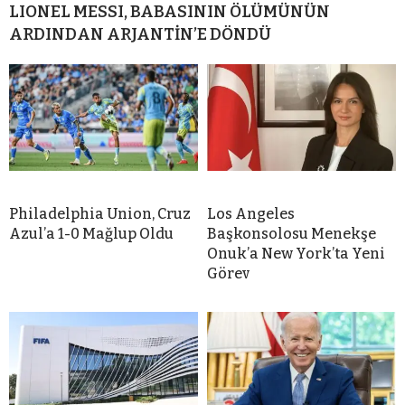
LIONEL MESSI, BABASININ ÖLÜMÜNÜN
ARDINDAN ARJANTİN’E DÖNDÜ
Philadelphia Union, Cruz
Los Angeles
Azul’a 1-0 Mağlup Oldu
Başkonsolosu Menekşe
Onuk’a New York’ta Yeni
Görev