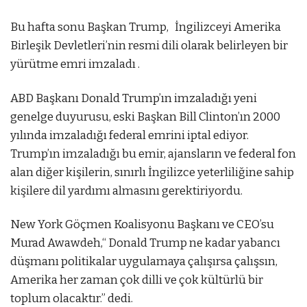
Bu hafta sonu Başkan Trump, İngilizceyi Amerika
Birleşik Devletleri’nin resmi dili olarak belirleyen bir
yürütme emri imzaladı .
ABD Başkanı Donald Trump’ın imzaladığı yeni
genelge duyurusu, eski Başkan Bill Clinton’ın 2000
yılında imzaladığı federal emrini iptal ediyor.
Trump’ın imzaladığı bu emir, ajansların ve federal fon
alan diğer kişilerin, sınırlı İngilizce yeterliliğine sahip
kişilere dil yardımı almasını gerektiriyordu.
New York Göçmen Koalisyonu Başkanı ve CEO’su
Murad Awawdeh,
“ Donald Trump ne kadar yabancı
düşmanı politikalar uygulamaya çalışırsa çalışsın,
Amerika her zaman çok dilli ve çok kültürlü bir
toplum olacaktır.” dedi.