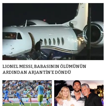
LIONEL MESSI, BABASININ ÖLÜMÜNÜN
ARDINDAN ARJANTİN’E DÖNDÜ