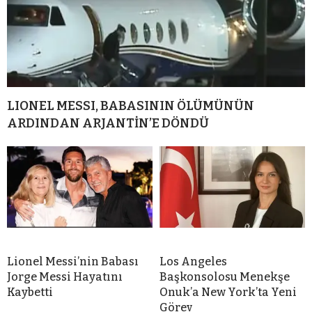
LIONEL MESSI, BABASININ ÖLÜMÜNÜN
ARDINDAN ARJANTİN’E DÖNDÜ
Lionel Messi’nin Babası
Los Angeles
Jorge Messi Hayatını
Başkonsolosu Menekşe
Kaybetti
Onuk’a New York’ta Yeni
Görev