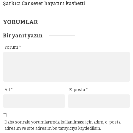
Şarkıcı Cansever hayatını kaybetti
YORUMLAR
Bir yanıt yazın
Yorum
*
Ad
*
E-posta
*
Daha sonraki yorumlarımda kullanılması için adım, e-posta
adresim ve site adresim bu tarayıcıya kaydedilsin.