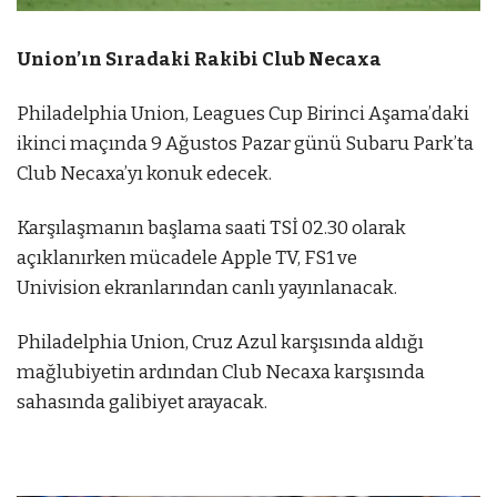
Union’ın Sıradaki Rakibi Club Necaxa
Philadelphia Union, Leagues Cup Birinci Aşama’daki
ikinci maçında 9 Ağustos Pazar günü Subaru Park’ta
Club Necaxa’yı konuk edecek.
Karşılaşmanın başlama saati TSİ 02.30 olarak
açıklanırken mücadele Apple TV, FS1 ve
Univision ekranlarından canlı yayınlanacak.
Philadelphia Union, Cruz Azul karşısında aldığı
mağlubiyetin ardından Club Necaxa karşısında
sahasında galibiyet arayacak.