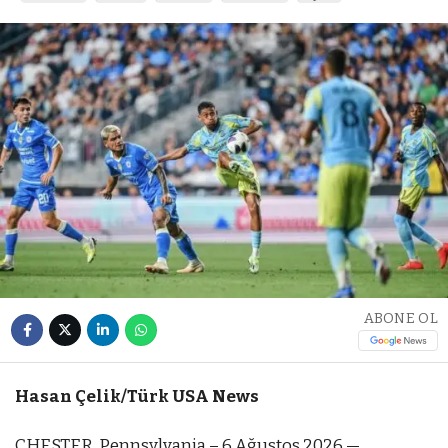
ABONE OL
Hasan Çelik/Türk USA News
CHESTER, Pennsylvania – 6 Ağustos 2026 —