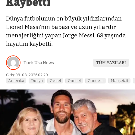
Kaybetti
Dünya futbolunun en büyük yıldızlarından
Lionel Messi’nin babası ve uzun yıllardır
menajerliğini yapan Jorge Messi, 68 yaşında
hayatını kaybetti.
Turk Usa News
TÜM YAZILARI
Giriş: 09-08-2026 02:20
Amerika
Dünya
Genel
Güncel
Gündem
Manşetalt