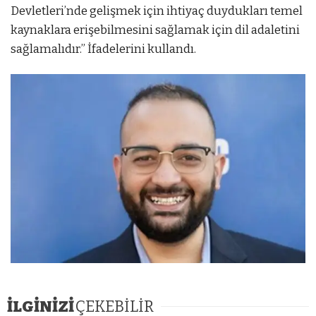
Devletleri’nde gelişmek için ihtiyaç duydukları temel
kaynaklara erişebilmesini sağlamak için dil adaletini
sağlamalıdır.” İfadelerini kullandı.
İLGİNİZİ
ÇEKEBİLİR