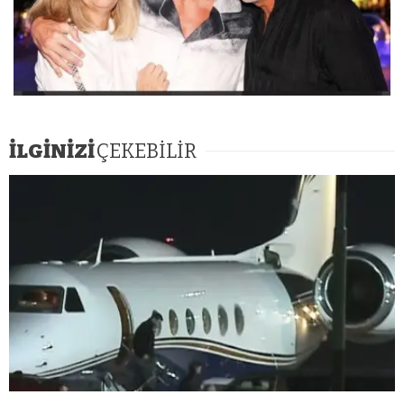
İLGİNİZİ
ÇEKEBİLİR