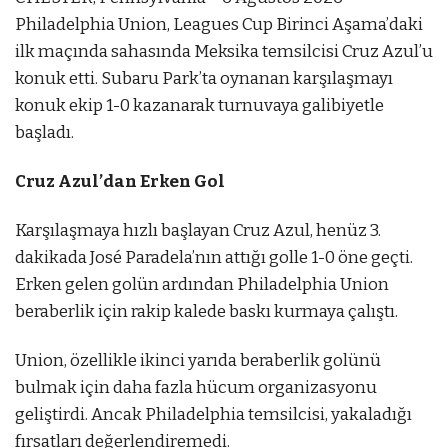
Philadelphia Union, Leagues Cup Birinci Aşama’daki
ilk maçında sahasında Meksika temsilcisi Cruz Azul’u
konuk etti. Subaru Park’ta oynanan karşılaşmayı
konuk ekip 1-0 kazanarak turnuvaya galibiyetle
başladı.
Cruz Azul’dan Erken Gol
Karşılaşmaya hızlı başlayan Cruz Azul, henüz 3.
dakikada José Paradela’nın attığı golle 1-0 öne geçti.
Erken gelen golün ardından Philadelphia Union
beraberlik için rakip kalede baskı kurmaya çalıştı.
Union, özellikle ikinci yarıda beraberlik golünü
bulmak için daha fazla hücum organizasyonu
geliştirdi. Ancak Philadelphia temsilcisi, yakaladığı
fırsatları değerlendiremedi.