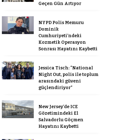
Geçen Gün Artıyor
NYPD Polis Memuru
Dominik
Cumhuriyeti’ndeki
Kozmetik Operasyon
Sonrası Hayatını Kaybetti
Jessica Tisch: “National
Night Out, polis ile toplum
arasındaki güveni
güçlendiriyor”
New Jersey’de ICE
Gözetimindeki El
Salvadorlu Göçmen
Hayatını Kaybetti