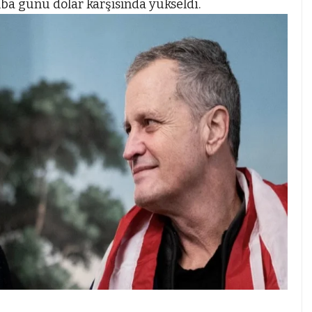
mba günü dolar karşısında yükseldi.