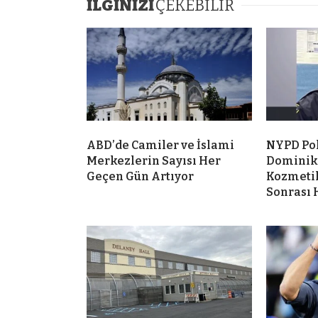
İLGİNİZİ
ÇEKEBİLİR
ABD’de Camiler ve İslami
NYPD Po
Merkezlerin Sayısı Her
Dominik
Geçen Gün Artıyor
Kozmeti
Sonrası 