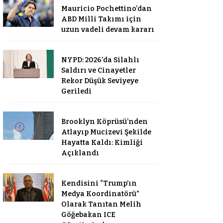
Mauricio Pochettino’dan
ABD Milli Takımı için
uzun vadeli devam kararı
NYPD: 2026’da Silahlı
Saldırı ve Cinayetler
Rekor Düşük Seviyeye
Geriledi
Brooklyn Köprüsü’nden
Atlayıp Mucizevi Şekilde
Hayatta Kaldı: Kimliği
Açıklandı
Kendisini “Trump’ın
Medya Koordinatörü”
Olarak Tanıtan Melih
Göğebakan ICE