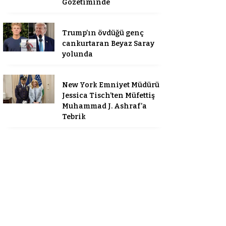
Gözetiminde
Trump’ın övdüğü genç
cankurtaran Beyaz Saray
yolunda
New York Emniyet Müdürü
Jessica Tisch’ten Müfettiş
Muhammad J. Ashraf’a
Tebrik