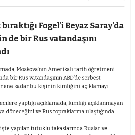
bıraktığı Fogel’i Beyaz Saray’da
in de bir Rus vatandaşını
adı
mada, Moskova’nın Amerikalı tarih öğretmeni
ında bir Rus vatandaşının ABD’de serbest
dönene kadar bu kişinin kimliğini açıklamayı
ecilere yaptığı açıklamada, kimliği açıklanmayan
a döneceğini ve Rus topraklarına ulaştığında
te yapılan tutuklu takaslarında Ruslar ve