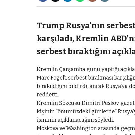
Trump Rusya’nın serbest 
karşıladı, Kremlin ABD’n
serbest bıraktığını açıkl
Kremlin Çarşamba günü yaptığı açıkla
Marc Fogel’i serbest bırakması karşılığ
bırakıldığını bildirdi, ancak Rusya’ya 
reddetti.
Kremlin Sözcüsü Dimitri Peskov, gazet
kişinin “önümüzdeki günlerde” Rusya’y
isminin açıklanacağını söyledi.
Moskova ve Washington arasında geçmiş