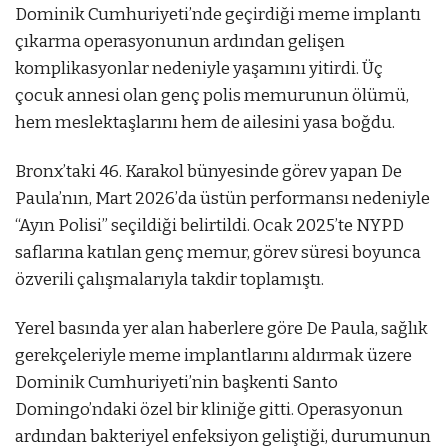
Dominik Cumhuriyeti’nde geçirdiği meme implantı
çıkarma operasyonunun ardından gelişen
komplikasyonlar nedeniyle yaşamını yitirdi. Üç
çocuk annesi olan genç polis memurunun ölümü,
hem meslektaşlarını hem de ailesini yasa boğdu.
Bronx’taki 46. Karakol bünyesinde görev yapan De
Paula’nın, Mart 2026’da üstün performansı nedeniyle
“Ayın Polisi” seçildiği belirtildi. Ocak 2025’te NYPD
saflarına katılan genç memur, görev süresi boyunca
özverili çalışmalarıyla takdir toplamıştı.
Yerel basında yer alan haberlere göre De Paula, sağlık
gerekçeleriyle meme implantlarını aldırmak üzere
Dominik Cumhuriyeti’nin başkenti Santo
Domingo’ndaki özel bir kliniğe gitti. Operasyonun
ardından bakteriyel enfeksiyon geliştiği, durumunun