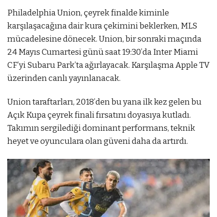
Philadelphia Union, çeyrek finalde kiminle
karşılaşacağına dair kura çekimini beklerken, MLS
mücadelesine dönecek. Union, bir sonraki maçında
24 Mayıs Cumartesi günü saat 19:30’da Inter Miami
CF’yi Subaru Park’ta ağırlayacak. Karşılaşma Apple TV
üzerinden canlı yayınlanacak.
Union taraftarları, 2018’den bu yana ilk kez gelen bu
Açık Kupa çeyrek finali fırsatını doyasıya kutladı.
Takımın sergilediği dominant performans, teknik
heyet ve oyunculara olan güveni daha da artırdı.