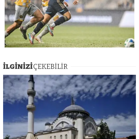
İLGİNİZİ
ÇEKEBİLİR