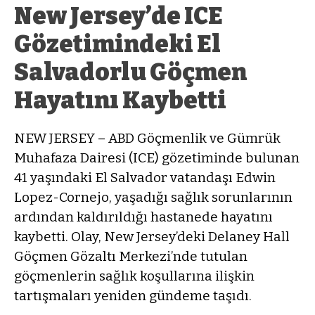
New Jersey’de ICE
Gözetimindeki El
Salvadorlu Göçmen
Hayatını Kaybetti
NEW JERSEY – ABD Göçmenlik ve Gümrük
Muhafaza Dairesi (ICE) gözetiminde bulunan
41 yaşındaki El Salvador vatandaşı Edwin
Lopez-Cornejo, yaşadığı sağlık sorunlarının
ardından kaldırıldığı hastanede hayatını
kaybetti. Olay, New Jersey’deki Delaney Hall
Göçmen Gözaltı Merkezi’nde tutulan
göçmenlerin sağlık koşullarına ilişkin
tartışmaları yeniden gündeme taşıdı.