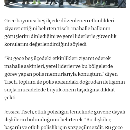
Gece boyunca beş ilçede düzenlenen etkinlikleri
ziyaret ettiğini belirten Tisch, mahalle halkının
görüşlerini dinlediğini ve yerel liderlerle güvenlik
konularını değerlendirdiğini söyledi.
“Bu gece beş ilçedeki etkinlikleri ziyaret ederek
mahalle sakinleri, yerel liderler ve bu bölgelerde
görev yapan polis memurlarıyla konuştum.” diyen
Tisch, toplum ile polis arasındaki doğrudan iletişimin
suçla mücadelede büyük önem taşıdığına dikkat
çekti.
Jessica Tisch, etkili polisliğin temelinde güvene dayalı
ilişkilerin bulunduğunu belirterek, “Bu ilişkiler,
başarılı ve etkili polislik için vazgeçilmezdir. Bu gece