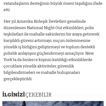
vatandaşların desteğinin büyük önem taşıdığını ifade
etti.
Her yıl Amerika Birleşik Devletleri genelinde
düzenlenen National Night Out etkinlikleri, polis
teşkilatları ile mahalle sakinlerini bir araya getirerek
karşılıklı güveni artırmayı, suçun önlenmesine
yönelik iş birliğini geliştirmeyi ve toplum destekli
polislik anlayışını güçlendirmeyi amaçlıyor. New
York’ta da binlerce kişinin katıldığı etkinliklerde
çocuklara yönelik aktiviteler, güvenlik
bilgilendirmeleri ve mahalle buluşmaları
gerçekleştirildi.
İLGİNİZİ
ÇEKEBİLİR