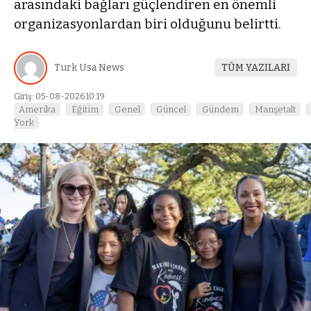
arasındaki bağları güçlendiren en önemli
organizasyonlardan biri olduğunu belirtti.
Turk Usa News
TÜM YAZILARI
Giriş: 05-08-2026 10:19
Amerika
Eğitim
Genel
Güncel
Gündem
Manşetalt
York