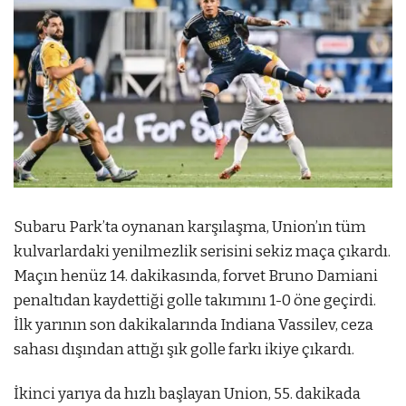
Subaru Park’ta oynanan karşılaşma, Union’ın tüm
kulvarlardaki yenilmezlik serisini sekiz maça çıkardı.
Maçın henüz 14. dakikasında, forvet Bruno Damiani
penaltıdan kaydettiği golle takımını 1-0 öne geçirdi.
İlk yarının son dakikalarında Indiana Vassilev, ceza
sahası dışından attığı şık golle farkı ikiye çıkardı.
İkinci yarıya da hızlı başlayan Union, 55. dakikada