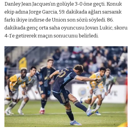
Danley Jean Jacques’ın golüyle 3-0 öne geçti. Konuk
ekip adına Jorge Garcia, 59. dakikada ağları sarsarak
farkı ikiye indirse de Union son sözü söyledi. 86.
dakikada genç orta saha oyuncusu Jovan Lukic, skoru
4-1’e getirerek maçın sonucunu belirledi.