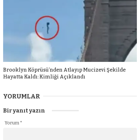
Brooklyn Köprüsü’nden Atlayıp Mucizevi Şekilde
Hayatta Kaldı: Kimliği Açıklandı
YORUMLAR
Bir yanıt yazın
Yorum
*