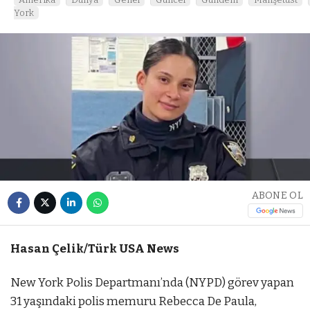
York
ABONE OL
Hasan Çelik/Türk USA News
New York Polis Departmanı’nda (NYPD) görev yapan
31 yaşındaki polis memuru Rebecca De Paula,