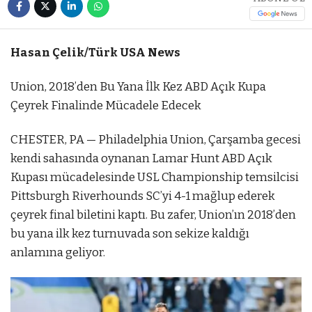
Hasan Çelik/Türk USA News
Union, 2018’den Bu Yana İlk Kez ABD Açık Kupa
Çeyrek Finalinde Mücadele Edecek
CHESTER, PA — Philadelphia Union, Çarşamba gecesi
kendi sahasında oynanan Lamar Hunt ABD Açık
Kupası mücadelesinde USL Championship temsilcisi
Pittsburgh Riverhounds SC’yi 4-1 mağlup ederek
çeyrek final biletini kaptı. Bu zafer, Union’ın 2018’den
bu yana ilk kez turnuvada son sekize kaldığı
anlamına geliyor.