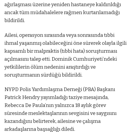
ağırlaşması üzerine yeniden hastaneye kaldırıldığı
ancak tüm müdahalelere rağmen kurtarılamadığı
bildirildi.
Ailesi, operasyon sırasında veya sonrasında tıbbi
ihmal yaşanmış olabileceğini öne sürerek olayla ilgili
kapsamlı bir malpraktis (tıbbi hata) soruşturması
açılmasını talep etti. Dominik Cumhuriyeti’ndeki
yetkililerin ölüm nedenini araştırdığı ve
soruşturmanın sürdüğü bildirildi.
NYPD Polis Yardımlaşma Derneği (PBA) Başkanı
Patrick Hendry yayımladığı taziye mesajında,
Rebecca De Paula’nın yalnızca 18 aylık görev
süresinde meslektaşlarının sevgisini ve saygısını
kazandığını belirterek, ailesine ve çalışma
arkadaşlarına başsağlığı diledi.