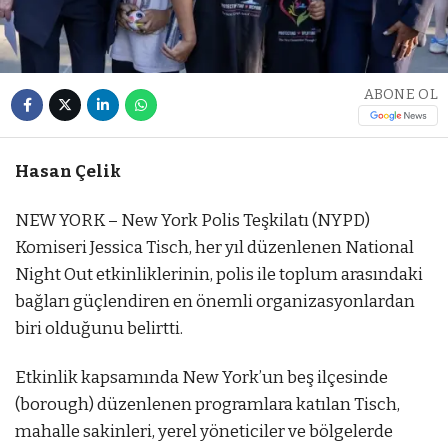
ABONE OL
Hasan Çelik
NEW YORK – New York Polis Teşkilatı (NYPD)
Komiseri Jessica Tisch, her yıl düzenlenen National
Night Out etkinliklerinin, polis ile toplum arasındaki
bağları güçlendiren en önemli organizasyonlardan
biri olduğunu belirtti.
Etkinlik kapsamında New York’un beş ilçesinde
(borough) düzenlenen programlara katılan Tisch,
mahalle sakinleri, yerel yöneticiler ve bölgelerde