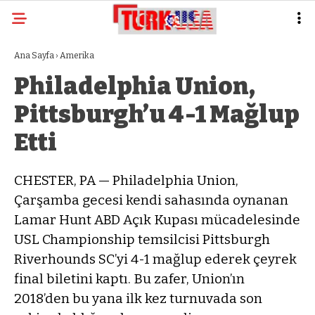
Ana Sayfa
›
Amerika
Philadelphia Union,
Pittsburgh’u 4-1 Mağlup
Etti
CHESTER, PA — Philadelphia Union,
Çarşamba gecesi kendi sahasında oynanan
Lamar Hunt ABD Açık Kupası mücadelesinde
USL Championship temsilcisi Pittsburgh
Riverhounds SC’yi 4-1 mağlup ederek çeyrek
final biletini kaptı. Bu zafer, Union’ın
2018’den bu yana ilk kez turnuvada son