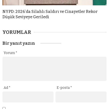
NYPD: 2026’da Silahlı Saldırı ve Cinayetler Rekor
Düşük Seviyeye Geriledi
YORUMLAR
Bir yanıt yazın
Yorum
*
Ad
*
E-posta
*