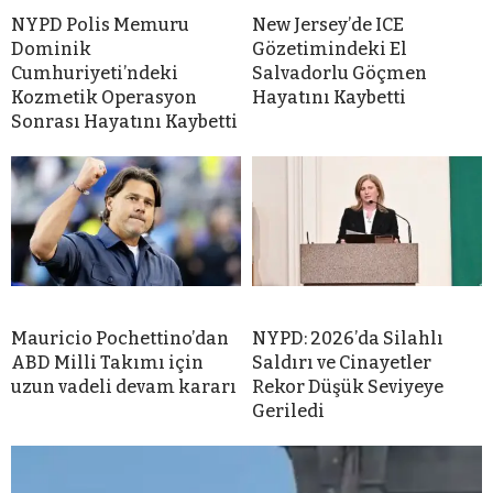
NYPD Polis Memuru
New Jersey’de ICE
Dominik
Gözetimindeki El
Cumhuriyeti’ndeki
Salvadorlu Göçmen
Kozmetik Operasyon
Hayatını Kaybetti
Sonrası Hayatını Kaybetti
Mauricio Pochettino’dan
NYPD: 2026’da Silahlı
ABD Milli Takımı için
Saldırı ve Cinayetler
uzun vadeli devam kararı
Rekor Düşük Seviyeye
Geriledi