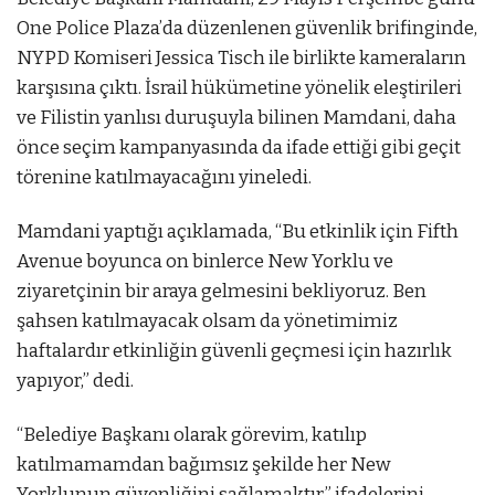
One Police Plaza’da düzenlenen güvenlik brifinginde,
NYPD Komiseri Jessica Tisch ile birlikte kameraların
karşısına çıktı. İsrail hükümetine yönelik eleştirileri
ve Filistin yanlısı duruşuyla bilinen Mamdani, daha
önce seçim kampanyasında da ifade ettiği gibi geçit
törenine katılmayacağını yineledi.
Mamdani yaptığı açıklamada, “Bu etkinlik için Fifth
Avenue boyunca on binlerce New Yorklu ve
ziyaretçinin bir araya gelmesini bekliyoruz. Ben
şahsen katılmayacak olsam da yönetimimiz
haftalardır etkinliğin güvenli geçmesi için hazırlık
yapıyor,” dedi.
“Belediye Başkanı olarak görevim, katılıp
katılmamamdan bağımsız şekilde her New
Yorklunun güvenliğini sağlamaktır,” ifadelerini