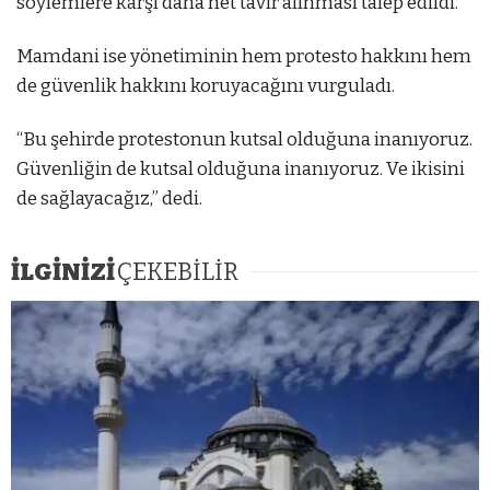
söylemlere karşı daha net tavır alınması talep edildi.
Mamdani ise yönetiminin hem protesto hakkını hem
de güvenlik hakkını koruyacağını vurguladı.
“Bu şehirde protestonun kutsal olduğuna inanıyoruz.
Güvenliğin de kutsal olduğuna inanıyoruz. Ve ikisini
de sağlayacağız,” dedi.
İLGİNİZİ
ÇEKEBİLİR