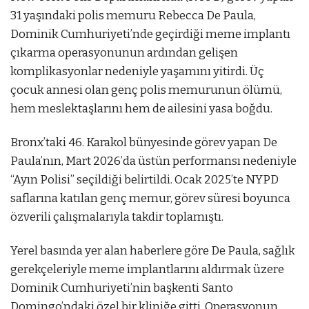
31 yaşındaki polis memuru Rebecca De Paula,
Dominik Cumhuriyeti’nde geçirdiği meme implantı
çıkarma operasyonunun ardından gelişen
komplikasyonlar nedeniyle yaşamını yitirdi. Üç
çocuk annesi olan genç polis memurunun ölümü,
hem meslektaşlarını hem de ailesini yasa boğdu.
Bronx’taki 46. Karakol bünyesinde görev yapan De
Paula’nın, Mart 2026’da üstün performansı nedeniyle
“Ayın Polisi” seçildiği belirtildi. Ocak 2025’te NYPD
saflarına katılan genç memur, görev süresi boyunca
özverili çalışmalarıyla takdir toplamıştı.
Yerel basında yer alan haberlere göre De Paula, sağlık
gerekçeleriyle meme implantlarını aldırmak üzere
Dominik Cumhuriyeti’nin başkenti Santo
Domingo’ndaki özel bir kliniğe gitti. Operasyonun