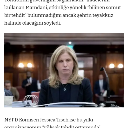
kullanan Mamdani, etkinliğe yönelik “bilinen somut
bir tehdit” bulunmadığını ancak şehrin teyakkuz
halinde olacağını söyledi.
NYPD Komiseri Jessica Tisch ise bu yılki
organizasyonun “yüksek tehdit ortamında”