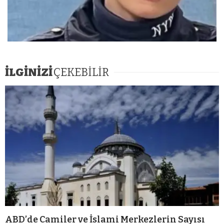
İLGİNİZİ
ÇEKEBİLİR
ABD’de Camiler ve İslami Merkezlerin Sayısı