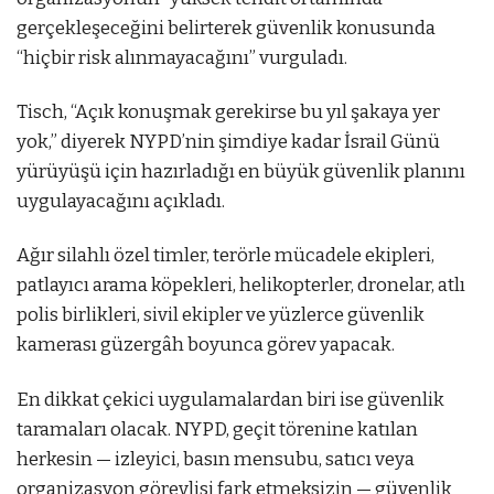
gerçekleşeceğini belirterek güvenlik konusunda
“hiçbir risk alınmayacağını” vurguladı.
Tisch, “Açık konuşmak gerekirse bu yıl şakaya yer
yok,” diyerek NYPD’nin şimdiye kadar İsrail Günü
yürüyüşü için hazırladığı en büyük güvenlik planını
uygulayacağını açıkladı.
Ağır silahlı özel timler, terörle mücadele ekipleri,
patlayıcı arama köpekleri, helikopterler, dronelar, atlı
polis birlikleri, sivil ekipler ve yüzlerce güvenlik
kamerası güzergâh boyunca görev yapacak.
En dikkat çekici uygulamalardan biri ise güvenlik
taramaları olacak. NYPD, geçit törenine katılan
herkesin — izleyici, basın mensubu, satıcı veya
organizasyon görevlisi fark etmeksizin — güvenlik