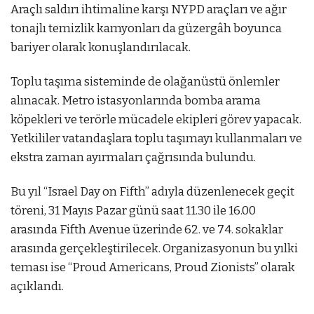
Araçlı saldırı ihtimaline karşı NYPD araçları ve ağır
tonajlı temizlik kamyonları da güzergâh boyunca
bariyer olarak konuşlandırılacak.
Toplu taşıma sisteminde de olağanüstü önlemler
alınacak. Metro istasyonlarında bomba arama
köpekleri ve terörle mücadele ekipleri görev yapacak.
Yetkililer vatandaşlara toplu taşımayı kullanmaları ve
ekstra zaman ayırmaları çağrısında bulundu.
Bu yıl “Israel Day on Fifth” adıyla düzenlenecek geçit
töreni, 31 Mayıs Pazar günü saat 11.30 ile 16.00
arasında Fifth Avenue üzerinde 62. ve 74. sokaklar
arasında gerçekleştirilecek. Organizasyonun bu yılki
teması ise “Proud Americans, Proud Zionists” olarak
açıklandı.