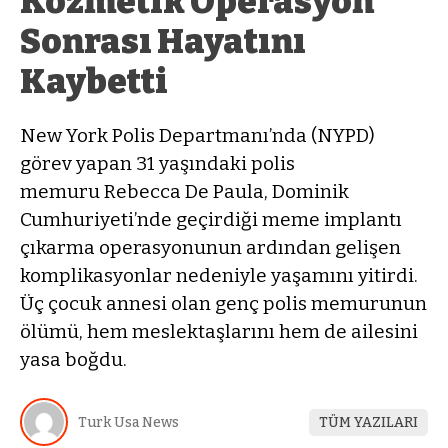
Kozmetik Operasyon
Sonrası Hayatını
Kaybetti
New York Polis Departmanı’nda (NYPD)
görev yapan 31 yaşındaki polis
memuru Rebecca De Paula, Dominik
Cumhuriyeti’nde geçirdiği meme implantı
çıkarma operasyonunun ardından gelişen
komplikasyonlar nedeniyle yaşamını yitirdi.
Üç çocuk annesi olan genç polis memurunun
ölümü, hem meslektaşlarını hem de ailesini
yasa boğdu.
Turk Usa News
TÜM YAZILARI