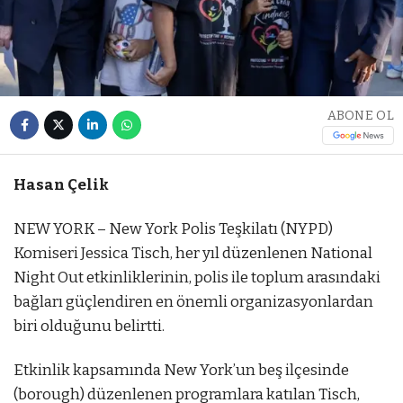
ABONE OL
Hasan Çelik
NEW YORK – New York Polis Teşkilatı (NYPD)
Komiseri Jessica Tisch, her yıl düzenlenen National
Night Out etkinliklerinin, polis ile toplum arasındaki
bağları güçlendiren en önemli organizasyonlardan
biri olduğunu belirtti.
Etkinlik kapsamında New York’un beş ilçesinde
(borough) düzenlenen programlara katılan Tisch,