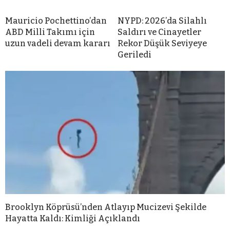
Mauricio Pochettino’dan
NYPD: 2026’da Silahlı
ABD Milli Takımı için
Saldırı ve Cinayetler
uzun vadeli devam kararı
Rekor Düşük Seviyeye
Geriledi
Brooklyn Köprüsü’nden Atlayıp Mucizevi Şekilde
Hayatta Kaldı: Kimliği Açıklandı