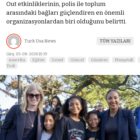
Out etkinliklerinin, polis ile toplum
arasındaki bağları güçlendiren en önemli
organizasyonlardan biri olduğunu belirtti.
Turk Usa News
TÜM YAZILARI
Giriş: 05-08-2026 10:19
Amerika
Eğitim
Genel
Güncel
Gündem
Manşetalt
York