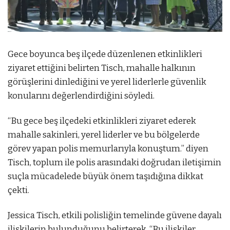
Gece boyunca beş ilçede düzenlenen etkinlikleri
ziyaret ettiğini belirten Tisch, mahalle halkının
görüşlerini dinlediğini ve yerel liderlerle güvenlik
konularını değerlendirdiğini söyledi.
“Bu gece beş ilçedeki etkinlikleri ziyaret ederek
mahalle sakinleri, yerel liderler ve bu bölgelerde
görev yapan polis memurlarıyla konuştum.” diyen
Tisch, toplum ile polis arasındaki doğrudan iletişimin
suçla mücadelede büyük önem taşıdığına dikkat
çekti.
Jessica Tisch, etkili polisliğin temelinde güvene dayalı
ilişkilerin bulunduğunu belirterek, “Bu ilişkiler,