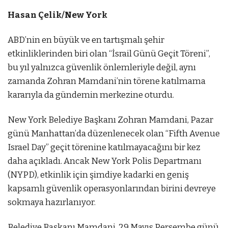
Hasan Çelik/New York
ABD’nin en büyük ve en tartışmalı şehir
etkinliklerinden biri olan “İsrail Günü Geçit Töreni”,
bu yıl yalnızca güvenlik önlemleriyle değil, aynı
zamanda Zohran Mamdani’nin törene katılmama
kararıyla da gündemin merkezine oturdu.
New York Belediye Başkanı Zohran Mamdani, Pazar
günü Manhattan’da düzenlenecek olan “Fifth Avenue
Israel Day” geçit törenine katılmayacağını bir kez
daha açıkladı. Ancak New York Polis Departmanı
(NYPD), etkinlik için şimdiye kadarki en geniş
kapsamlı güvenlik operasyonlarından birini devreye
sokmaya hazırlanıyor.
Belediye Başkanı Mamdani, 29 Mayıs Perşembe günü