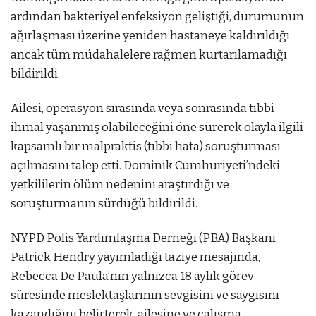
ardından bakteriyel enfeksiyon geliştiği, durumunun
ağırlaşması üzerine yeniden hastaneye kaldırıldığı
ancak tüm müdahalelere rağmen kurtarılamadığı
bildirildi.
Ailesi, operasyon sırasında veya sonrasında tıbbi
ihmal yaşanmış olabileceğini öne sürerek olayla ilgili
kapsamlı bir malpraktis (tıbbi hata) soruşturması
açılmasını talep etti. Dominik Cumhuriyeti’ndeki
yetkililerin ölüm nedenini araştırdığı ve
soruşturmanın sürdüğü bildirildi.
NYPD Polis Yardımlaşma Derneği (PBA) Başkanı
Patrick Hendry yayımladığı taziye mesajında,
Rebecca De Paula’nın yalnızca 18 aylık görev
süresinde meslektaşlarının sevgisini ve saygısını
kazandığını belirterek, ailesine ve çalışma