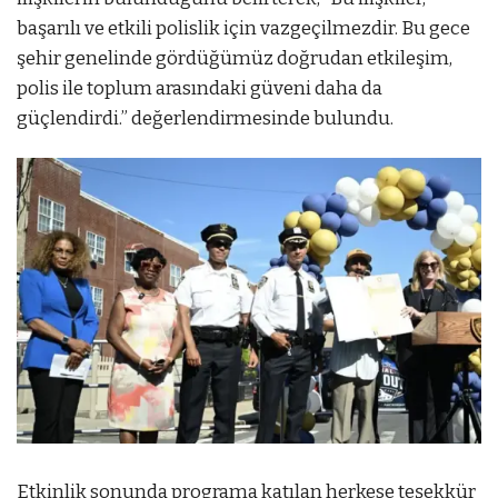
başarılı ve etkili polislik için vazgeçilmezdir. Bu gece
şehir genelinde gördüğümüz doğrudan etkileşim,
polis ile toplum arasındaki güveni daha da
güçlendirdi.” değerlendirmesinde bulundu.
Etkinlik sonunda programa katılan herkese teşekkür