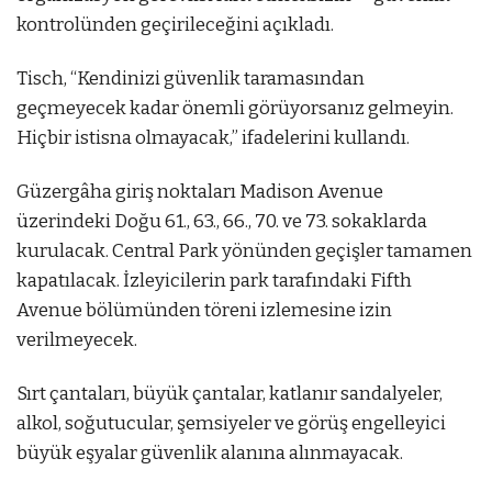
kontrolünden geçirileceğini açıkladı.
Tisch, “Kendinizi güvenlik taramasından
geçmeyecek kadar önemli görüyorsanız gelmeyin.
Hiçbir istisna olmayacak,” ifadelerini kullandı.
Güzergâha giriş noktaları Madison Avenue
üzerindeki Doğu 61., 63., 66., 70. ve 73. sokaklarda
kurulacak. Central Park yönünden geçişler tamamen
kapatılacak. İzleyicilerin park tarafındaki Fifth
Avenue bölümünden töreni izlemesine izin
verilmeyecek.
Sırt çantaları, büyük çantalar, katlanır sandalyeler,
alkol, soğutucular, şemsiyeler ve görüş engelleyici
büyük eşyalar güvenlik alanına alınmayacak.