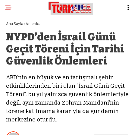
Ana Sayfa
›
Amerika
NYPD’den İsrail Günü
Geçit Töreni İçin Tarihi
Güvenlik Önlemleri
ABD’nin en büyük ve en tartışmalı şehir
etkinliklerinden biri olan “İsrail Günü Geçit
Töreni”, bu yıl yalnızca güvenlik önlemleriyle
değil, aynı zamanda Zohran Mamdani’nin
törene katılmama kararıyla da gündemin
merkezine oturdu.