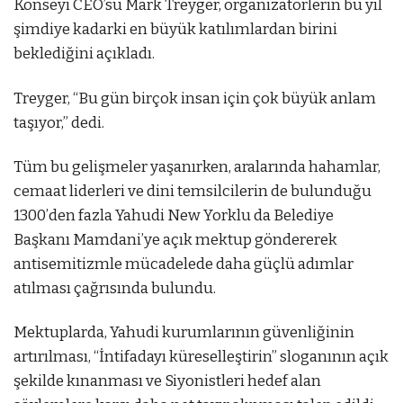
Konseyi CEO’su Mark Treyger, organizatörlerin bu yıl
şimdiye kadarki en büyük katılımlardan birini
beklediğini açıkladı.
Treyger, “Bu gün birçok insan için çok büyük anlam
taşıyor,” dedi.
Tüm bu gelişmeler yaşanırken, aralarında hahamlar,
cemaat liderleri ve dini temsilcilerin de bulunduğu
1300’den fazla Yahudi New Yorklu da Belediye
Başkanı Mamdani’ye açık mektup göndererek
antisemitizmle mücadelede daha güçlü adımlar
atılması çağrısında bulundu.
Mektuplarda, Yahudi kurumlarının güvenliğinin
artırılması, “İntifadayı küreselleştirin” sloganının açık
şekilde kınanması ve Siyonistleri hedef alan