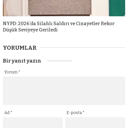
NYPD: 2026’da Silahlı Saldırı ve Cinayetler Rekor
Düşük Seviyeye Geriledi
YORUMLAR
Bir yanıt yazın
Yorum
*
Ad
*
E-posta
*