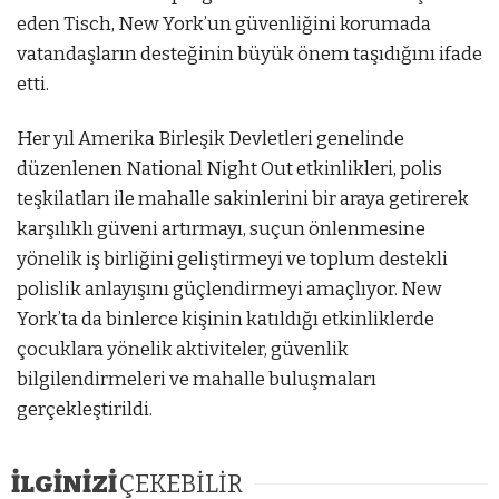
eden Tisch, New York’un güvenliğini korumada
vatandaşların desteğinin büyük önem taşıdığını ifade
etti.
Her yıl Amerika Birleşik Devletleri genelinde
düzenlenen National Night Out etkinlikleri, polis
teşkilatları ile mahalle sakinlerini bir araya getirerek
karşılıklı güveni artırmayı, suçun önlenmesine
yönelik iş birliğini geliştirmeyi ve toplum destekli
polislik anlayışını güçlendirmeyi amaçlıyor. New
York’ta da binlerce kişinin katıldığı etkinliklerde
çocuklara yönelik aktiviteler, güvenlik
bilgilendirmeleri ve mahalle buluşmaları
gerçekleştirildi.
İLGİNİZİ
ÇEKEBİLİR