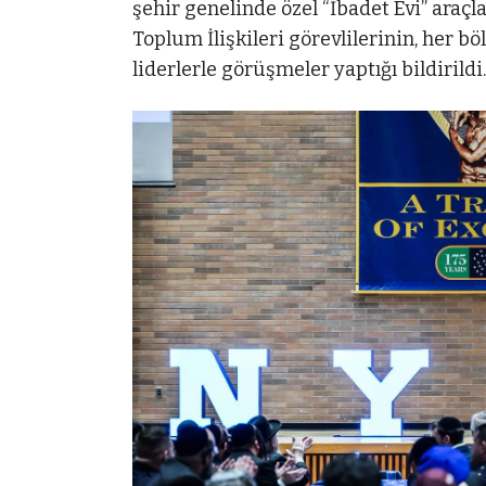
şehir genelinde özel “İbadet Evi” araçl
Toplum İlişkileri görevlilerinin, her bö
liderlerle görüşmeler yaptığı bildirildi.