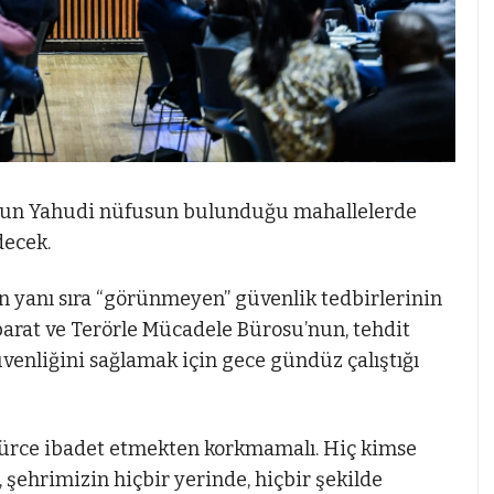
yoğun Yahudi nüfusun bulunduğu mahallelerde
decek.
n yanı sıra “görünmeyen” güvenlik tedbirlerinin
barat ve Terörle Mücadele Bürosu’nun, tehdit
venliğini sağlamak için gece gündüz çalıştığı
ürce ibadet etmekten korkmamalı. Hiç kimse
şehrimizin hiçbir yerinde, hiçbir şekilde