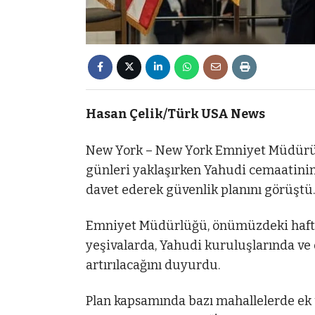
Hasan Çelik/Türk USA News
New York – New York Emniyet Müdürü J
günleri yaklaşırken Yahudi cemaatinin 
davet ederek güvenlik planını görüştü.
Emniyet Müdürlüğü, önümüzdeki hafta
yeşivalarda, Yahudi kuruluşlarında ve d
artırılacağını duyurdu.
Plan kapsamında bazı mahallelerde ek ü