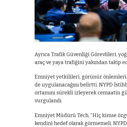
Ayrıca Trafik Güvenliği Görevlileri, 
araç ve yaya trafiğini yakından takip e
Emniyet yetkilileri, görünür önlemleri
de uygulanacağını belirtti. NYPD İstih
ortamını sürekli izleyerek cemaatin gü
vurgulandı.
Emniyet Müdürü Tech, “Hiç kimse özg
kendini hedef olarak görmemeli. NYPD, 