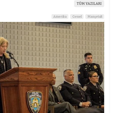
TÜM YAZILARI
Amerika
Genel
Manşetalt