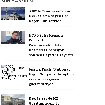
SON HABERLER
ABD’de Camiler ve İslami
Merkezlerin Sayısı Her
Geçen Gün Artıyor
NYPD Polis Memuru
Dominik
Cumhuriyeti’ndeki
Kozmetik Operasyon
Sonrası Hayatını Kaybetti
Jessica Tisch: “National
Night Out, polis ile toplum
arasındaki güveni
güçlendiriyor”
New Jersey’de ICE
Gözetimindeki El