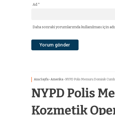
Ad
*
Daha sonraki yorumlarımda kullanılması için adım
Ana Sayfa
›
Amerika
›
NYPD Polis Memuru Dominik Cumhur
NYPD Polis M
Kozmetik Oper