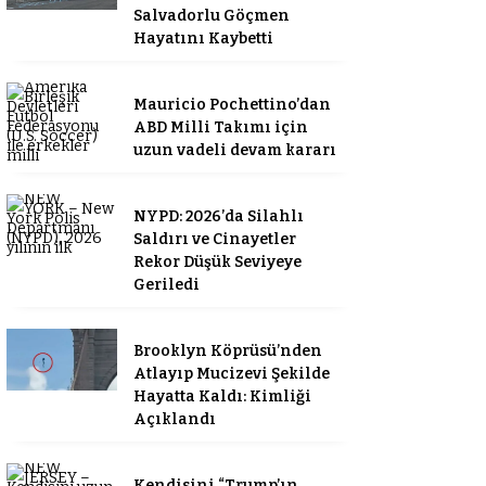
Salvadorlu Göçmen
Hayatını Kaybetti
Mauricio Pochettino’dan
ABD Milli Takımı için
uzun vadeli devam kararı
NYPD: 2026’da Silahlı
Saldırı ve Cinayetler
Rekor Düşük Seviyeye
Geriledi
Brooklyn Köprüsü’nden
Atlayıp Mucizevi Şekilde
Hayatta Kaldı: Kimliği
Açıklandı
Kendisini “Trump’ın