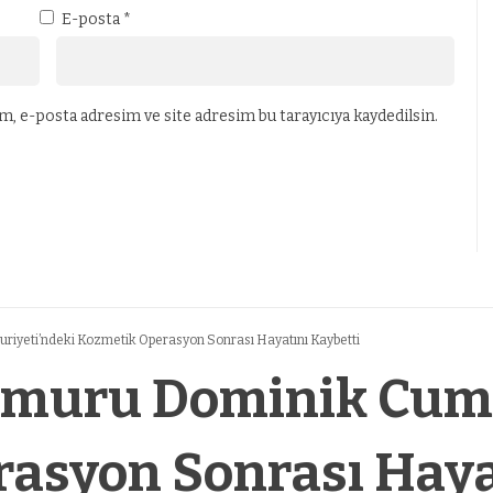
E-posta
*
, e-posta adresim ve site adresim bu tarayıcıya kaydedilsin.
iyeti’ndeki Kozmetik Operasyon Sonrası Hayatını Kaybetti
emuru Dominik Cumh
asyon Sonrası Haya