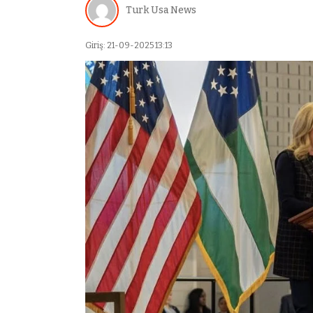
Turk Usa News
Giriş: 21-09-2025 13:13