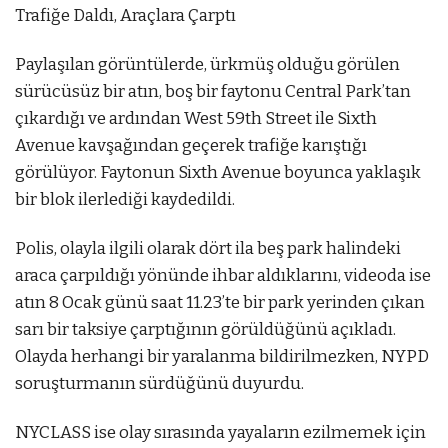
Trafiğe Daldı, Araçlara Çarptı
Paylaşılan görüntülerde, ürkmüş olduğu görülen
sürücüsüz bir atın, boş bir faytonu Central Park’tan
çıkardığı ve ardından West 59th Street ile Sixth
Avenue kavşağından geçerek trafiğe karıştığı
görülüyor. Faytonun Sixth Avenue boyunca yaklaşık
bir blok ilerlediği kaydedildi.
Polis, olayla ilgili olarak dört ila beş park halindeki
araca çarpıldığı yönünde ihbar aldıklarını, videoda ise
atın 8 Ocak günü saat 11.23’te bir park yerinden çıkan
sarı bir taksiye çarptığının görüldüğünü açıkladı.
Olayda herhangi bir yaralanma bildirilmezken, NYPD
soruşturmanın sürdüğünü duyurdu.
NYCLASS ise olay sırasında yayaların ezilmemek için