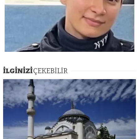
İLGİNİZİ
ÇEKEBİLİR