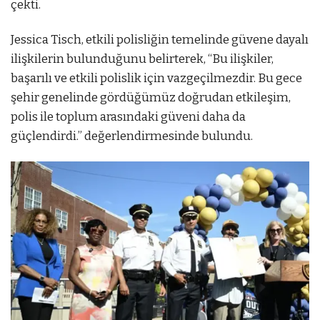
çekti.
Jessica Tisch, etkili polisliğin temelinde güvene dayalı
ilişkilerin bulunduğunu belirterek, “Bu ilişkiler,
başarılı ve etkili polislik için vazgeçilmezdir. Bu gece
şehir genelinde gördüğümüz doğrudan etkileşim,
polis ile toplum arasındaki güveni daha da
güçlendirdi.” değerlendirmesinde bulundu.