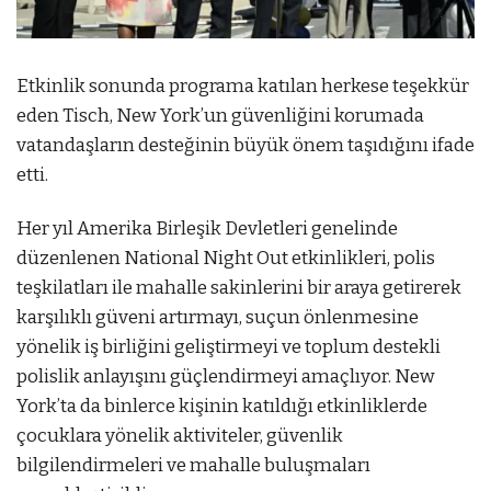
Etkinlik sonunda programa katılan herkese teşekkür
eden Tisch, New York’un güvenliğini korumada
vatandaşların desteğinin büyük önem taşıdığını ifade
etti.
Her yıl Amerika Birleşik Devletleri genelinde
düzenlenen National Night Out etkinlikleri, polis
teşkilatları ile mahalle sakinlerini bir araya getirerek
karşılıklı güveni artırmayı, suçun önlenmesine
yönelik iş birliğini geliştirmeyi ve toplum destekli
polislik anlayışını güçlendirmeyi amaçlıyor. New
York’ta da binlerce kişinin katıldığı etkinliklerde
çocuklara yönelik aktiviteler, güvenlik
bilgilendirmeleri ve mahalle buluşmaları