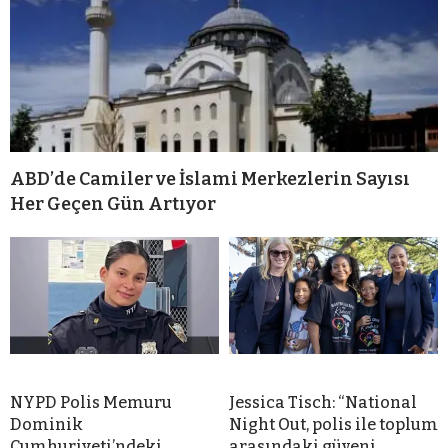
ABD’de Camiler ve İslami Merkezlerin Sayısı
Her Geçen Gün Artıyor
NYPD Polis Memuru
Jessica Tisch: “National
Dominik
Night Out, polis ile toplum
Cumhuriyeti’ndeki
arasındaki güveni