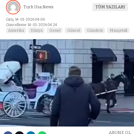
Turk Usa News
TÜM YAZILARI
Giriş: 14-01-2026 04:06
Güncelleme: 14-01-2026 04:24
Amerika
Dünya
Genel
Güncel
Gündem
Manşetalt
ABONE OL