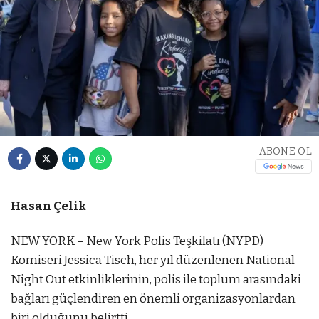
ABONE OL
Hasan Çelik
NEW YORK – New York Polis Teşkilatı (NYPD)
Komiseri Jessica Tisch, her yıl düzenlenen National
Night Out etkinliklerinin, polis ile toplum arasındaki
bağları güçlendiren en önemli organizasyonlardan
biri olduğunu belirtti.