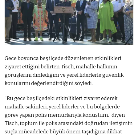
Gece boyunca beş ilçede düzenlenen etkinlikleri
ziyaret ettiğini belirten Tisch, mahalle halkının
görüşlerini dinlediğini ve yerel liderlerle güvenlik
konularını değerlendirdiğini söyledi.
“Bu gece beş ilçedeki etkinlikleri ziyaret ederek
mahalle sakinleri, yerel liderler ve bu bölgelerde
görev yapan polis memurlarıyla konuştum.” diyen
Tisch, toplum ile polis arasındaki doğrudan iletişimin
suçla mücadelede büyük önem taşıdığına dikkat