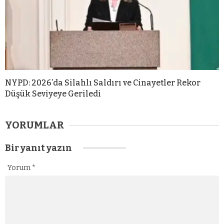
NYPD: 2026’da Silahlı Saldırı ve Cinayetler Rekor
Düşük Seviyeye Geriledi
YORUMLAR
Bir yanıt yazın
Yorum
*