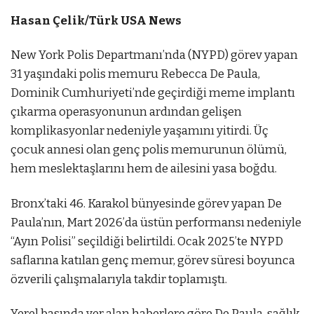
Hasan Çelik/Türk USA News
New York Polis Departmanı’nda (NYPD) görev yapan
31 yaşındaki polis memuru Rebecca De Paula,
Dominik Cumhuriyeti’nde geçirdiği meme implantı
çıkarma operasyonunun ardından gelişen
komplikasyonlar nedeniyle yaşamını yitirdi. Üç
çocuk annesi olan genç polis memurunun ölümü,
hem meslektaşlarını hem de ailesini yasa boğdu.
Bronx’taki 46. Karakol bünyesinde görev yapan De
Paula’nın, Mart 2026’da üstün performansı nedeniyle
“Ayın Polisi” seçildiği belirtildi. Ocak 2025’te NYPD
saflarına katılan genç memur, görev süresi boyunca
özverili çalışmalarıyla takdir toplamıştı.
Yerel basında yer alan haberlere göre De Paula, sağlık