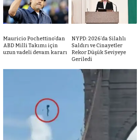
Mauricio Pochettino’dan
NYPD: 2026’da Silahlı
ABD Milli Takımı için
Saldırı ve Cinayetler
uzun vadeli devam kararı
Rekor Düşük Seviyeye
Geriledi