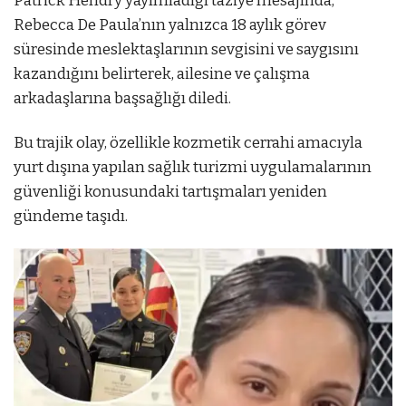
Patrick Hendry yayımladığı taziye mesajında,
Rebecca De Paula’nın yalnızca 18 aylık görev
süresinde meslektaşlarının sevgisini ve saygısını
kazandığını belirterek, ailesine ve çalışma
arkadaşlarına başsağlığı diledi.
Bu trajik olay, özellikle kozmetik cerrahi amacıyla
yurt dışına yapılan sağlık turizmi uygulamalarının
güvenliği konusundaki tartışmaları yeniden
gündeme taşıdı.