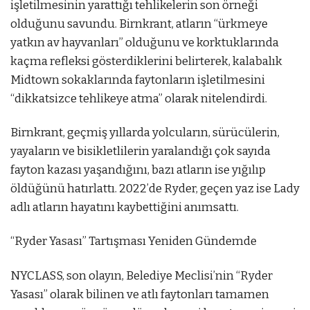
işletilmesinin yarattığı tehlikelerin son örneği
olduğunu savundu. Birnkrant, atların “ürkmeye
yatkın av hayvanları” olduğunu ve korktuklarında
kaçma refleksi gösterdiklerini belirterek, kalabalık
Midtown sokaklarında faytonların işletilmesini
“dikkatsizce tehlikeye atma” olarak nitelendirdi.
Birnkrant, geçmiş yıllarda yolcuların, sürücülerin,
yayaların ve bisikletlilerin yaralandığı çok sayıda
fayton kazası yaşandığını, bazı atların ise yığılıp
öldüğünü hatırlattı. 2022’de Ryder, geçen yaz ise Lady
adlı atların hayatını kaybettiğini anımsattı.
“Ryder Yasası” Tartışması Yeniden Gündemde
NYCLASS, son olayın, Belediye Meclisi’nin “Ryder
Yasası” olarak bilinen ve atlı faytonları tamamen