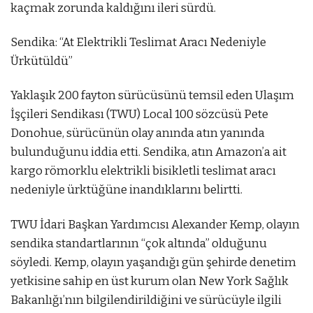
kaçmak zorunda kaldığını ileri sürdü.
Sendika: “At Elektrikli Teslimat Aracı Nedeniyle
Ürkütüldü”
Yaklaşık 200 fayton sürücüsünü temsil eden Ulaşım
İşçileri Sendikası (TWU) Local 100 sözcüsü Pete
Donohue, sürücünün olay anında atın yanında
bulunduğunu iddia etti. Sendika, atın Amazon’a ait
kargo römorklu elektrikli bisikletli teslimat aracı
nedeniyle ürktüğüne inandıklarını belirtti.
TWU İdari Başkan Yardımcısı Alexander Kemp, olayın
sendika standartlarının “çok altında” olduğunu
söyledi. Kemp, olayın yaşandığı gün şehirde denetim
yetkisine sahip en üst kurum olan New York Sağlık
Bakanlığı’nın bilgilendirildiğini ve sürücüyle ilgili