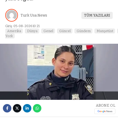
Turk Usa News
TÜM YAZILARI
Giriş: 05-08-2026 10:21
Amerika
Dünya
Genel
Güncel
Gündem
Manşetüst
York
ABONE OL