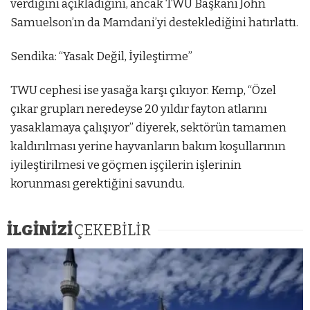
verdiğini açıkladığını, ancak TWU Başkanı John
Samuelson’ın da Mamdani’yi desteklediğini hatırlattı.
Sendika: “Yasak Değil, İyileştirme”
TWU cephesi ise yasağa karşı çıkıyor. Kemp, “Özel
çıkar grupları neredeyse 20 yıldır fayton atlarını
yasaklamaya çalışıyor” diyerek, sektörün tamamen
kaldırılması yerine hayvanların bakım koşullarının
iyileştirilmesi ve göçmen işçilerin işlerinin
korunması gerektiğini savundu.
İLGİNİZİ
ÇEKEBİLİR