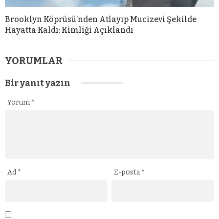
Brooklyn Köprüsü’nden Atlayıp Mucizevi Şekilde
Hayatta Kaldı: Kimliği Açıklandı
YORUMLAR
Bir yanıt yazın
Yorum
*
Ad
*
E-posta
*