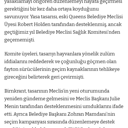
yasaklamayı öngören düzenlemeyi hayata geçirmesi
gerektiğini bir kez daha ortaya koyduğunu
savunuyor. Yasa tasarısı, eski Queens Belediye Meclisi
Üyesi Robert Holden tarafından desteklenmiş, ancak
geçtiğimiz yıl Belediye Meclisi Sağlık Komitesi’nden
geçememişti.
Komite üyeleri, tasarıyı hayvanlara yönelik zulüm
iddialarını reddederek ve çoğunluğu göçmen olan
fayton sürücülerinin geçim kaynaklarının tehlikeye
gireceğini belirterek geri çevirmişti.
Birnkrant, tasarının Meclis’in yeni oturumunda
yeniden gündeme gelmesini ve Meclis Başkanı Julie
Menin tarafından desteklenmesini umduklarını ifade
etti. Ayrıca Belediye Başkanı Zohran Mamdani’nin
seçim kampanyası sırasında düzenlemeye destek