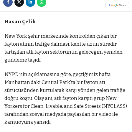
Hasan Çelik
New York şehir merkezinde kontrolden çıkan bir
fayton atının trafiğe dalması, kentte uzun süredir
tartışılan atlı fayton sektörünün geleceğini yeniden
gündeme taşıdı.
NYPD’nin açıklamasına göre, geçtiğimiz hafta
Manhattan’daki Central Park’ta bir fayton atı
sürücüsünden kurtularak karşı yönden gelen trafiğe
doğru koştu. Olay anı, atlı fayton karşıtı grup New
Yorkers for Clean, Livable, and Safe Streets (NYCLASS)
tarafından sosyal medyada paylaşılan bir video ile
kamuoyuna yansıdı.