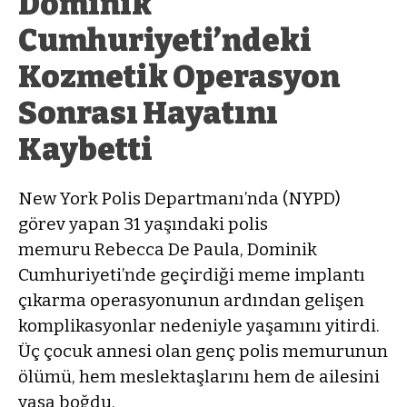
Dominik
Cumhuriyeti’ndeki
Kozmetik Operasyon
Sonrası Hayatını
Kaybetti
New York Polis Departmanı’nda (NYPD)
görev yapan 31 yaşındaki polis
memuru Rebecca De Paula, Dominik
Cumhuriyeti’nde geçirdiği meme implantı
çıkarma operasyonunun ardından gelişen
komplikasyonlar nedeniyle yaşamını yitirdi.
Üç çocuk annesi olan genç polis memurunun
ölümü, hem meslektaşlarını hem de ailesini
yasa boğdu.