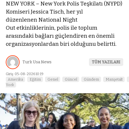
NEW YORK – New York Polis Teşkilatı (NYPD)
Komiseri Jessica Tisch, her yıl
düzenlenen National Night
Out etkinliklerinin, polis ile toplum
arasındaki bağları güçlendiren en önemli
organizasyonlardan biri olduğunu belirtti.
Turk Usa News
TÜM YAZILARI
Giriş: 05-08-2026 10:19
Amerika
Eğitim
Genel
Güncel
Gündem
Manşetalt
York