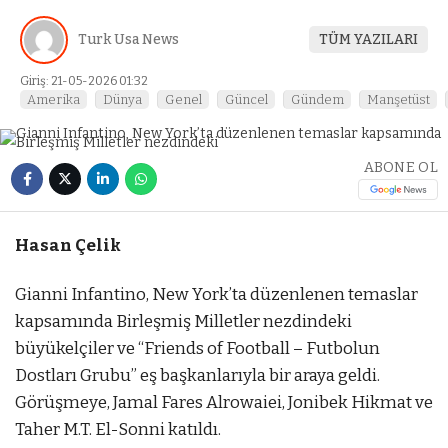
Turk Usa News
TÜM YAZILARI
Giriş: 21-05-2026 01:32
Amerika
Dünya
Genel
Güncel
Gündem
Manşetüst
ABONE OL
Hasan Çelik
Gianni Infantino, New York’ta düzenlenen temaslar
kapsamında Birleşmiş Milletler nezdindeki
büyükelçiler ve “Friends of Football – Futbolun
Dostları Grubu” eş başkanlarıyla bir araya geldi.
Görüşmeye, Jamal Fares Alrowaiei, Jonibek Hikmat ve
Taher M.T. El-Sonni katıldı.