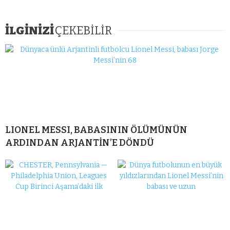
İLGİNİZİ
ÇEKEBİLİR
LIONEL MESSI, BABASININ ÖLÜMÜNÜN
ARDINDAN ARJANTİN’E DÖNDÜ