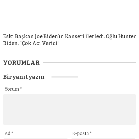
Eski Başkan Joe Biden’ın Kanseri İlerledi: Oğlu Hunter
Biden, “Çok Acı Verici”
YORUMLAR
Bir yanıt yazın
Yorum
*
Ad
*
E-posta
*