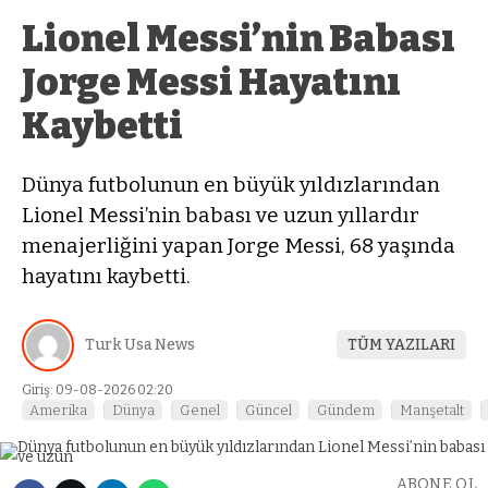
Lionel Messi’nin Babası
Jorge Messi Hayatını
Kaybetti
Dünya futbolunun en büyük yıldızlarından
Lionel Messi’nin babası ve uzun yıllardır
menajerliğini yapan Jorge Messi, 68 yaşında
hayatını kaybetti.
Turk Usa News
TÜM YAZILARI
Giriş: 09-08-2026 02:20
Amerika
Dünya
Genel
Güncel
Gündem
Manşetalt
ABONE OL