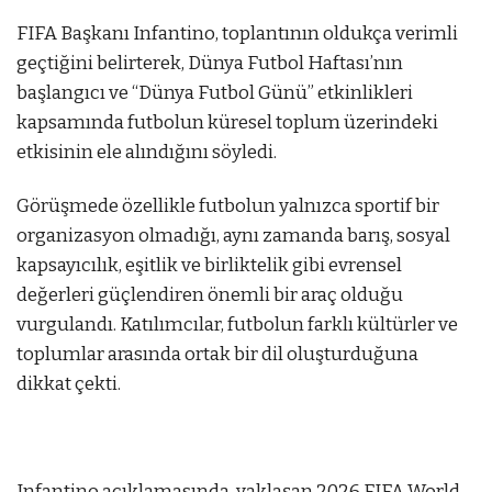
FIFA Başkanı Infantino, toplantının oldukça verimli
geçtiğini belirterek, Dünya Futbol Haftası’nın
başlangıcı ve “Dünya Futbol Günü” etkinlikleri
kapsamında futbolun küresel toplum üzerindeki
etkisinin ele alındığını söyledi.
Görüşmede özellikle futbolun yalnızca sportif bir
organizasyon olmadığı, aynı zamanda barış, sosyal
kapsayıcılık, eşitlik ve birliktelik gibi evrensel
değerleri güçlendiren önemli bir araç olduğu
vurgulandı. Katılımcılar, futbolun farklı kültürler ve
toplumlar arasında ortak bir dil oluşturduğuna
dikkat çekti.
Infantino açıklamasında, yaklaşan 2026 FIFA World