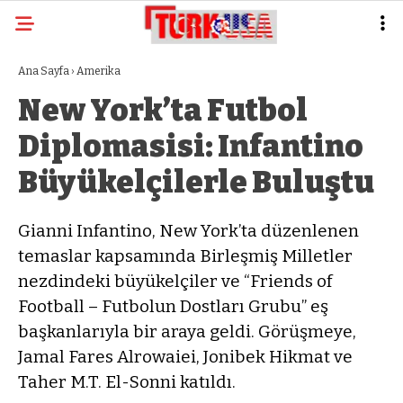
Ana Sayfa
›
Amerika
New York’ta Futbol
Diplomasisi: Infantino
Büyükelçilerle Buluştu
Gianni Infantino, New York’ta düzenlenen
temaslar kapsamında Birleşmiş Milletler
nezdindeki büyükelçiler ve “Friends of
Football – Futbolun Dostları Grubu” eş
başkanlarıyla bir araya geldi. Görüşmeye,
Jamal Fares Alrowaiei, Jonibek Hikmat ve
Taher M.T. El-Sonni katıldı.