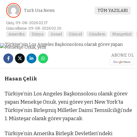
Turk Usa News
TÜM YAZILARI
Giriş: 09-08-2026 02:17
Güncelleme: 09-08-2026 02:20
Amerika
Dünya
Genel
Güncel
Gündem
Manşetüst
ABONE OL
Hasan Çelik
Türkiye’nin Los Angeles Başkonsolosu olarak görev
yapan Menekşe Onuk, yeni görev yeri New York’ta
Türkiye’nin Birleşmiş Milletler Daimi Temsilciliği’nde
1. Müsteşar olarak görev yapacak.
Türkiye’nin Amerika Birleşik Devletleri’ndeki