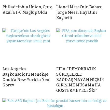
Philadelphia Union, Cruz
Lionel Messi’nin Babası
Azul’a 1-0 Mağlup Oldu
Jorge Messi Hayatını
Kaybetti
Los Angeles
FIFA: “DEMOKRATİK
Başkonsolosu Menekşe
SÜREÇLERLE
Onuk’a New York’ta Yeni
BAĞDAŞMAYAN HİÇBİR
Görev
GİRİŞİME MÜSAMAHA
GÖSTERMEYECEĞİZ”