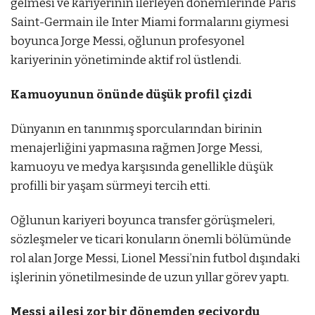
gelmesi ve kariyerinin ilerleyen dönemlerinde Paris
Saint-Germain ile Inter Miami formalarını giymesi
boyunca Jorge Messi, oğlunun profesyonel
kariyerinin yönetiminde aktif rol üstlendi.
Kamuoyunun önünde düşük profil çizdi
Dünyanın en tanınmış sporcularından birinin
menajerliğini yapmasına rağmen Jorge Messi,
kamuoyu ve medya karşısında genellikle düşük
profilli bir yaşam sürmeyi tercih etti.
Oğlunun kariyeri boyunca transfer görüşmeleri,
sözleşmeler ve ticari konuların önemli bölümünde
rol alan Jorge Messi, Lionel Messi’nin futbol dışındaki
işlerinin yönetilmesinde de uzun yıllar görev yaptı.
Messi ailesi zor bir dönemden geçiyordu