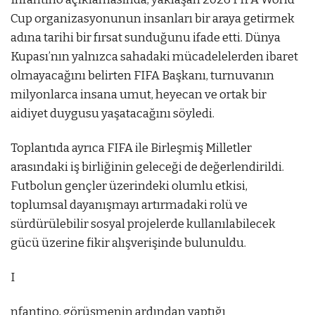
Cup organizasyonunun insanları bir araya getirmek
adına tarihi bir fırsat sunduğunu ifade etti. Dünya
Kupası’nın yalnızca sahadaki mücadelelerden ibaret
olmayacağını belirten FIFA Başkanı, turnuvanın
milyonlarca insana umut, heyecan ve ortak bir
aidiyet duygusu yaşatacağını söyledi.
Toplantıda ayrıca FIFA ile Birleşmiş Milletler
arasındaki iş birliğinin geleceği de değerlendirildi.
Futbolun gençler üzerindeki olumlu etkisi,
toplumsal dayanışmayı artırmadaki rolü ve
sürdürülebilir sosyal projelerde kullanılabilecek
gücü üzerine fikir alışverişinde bulunuldu.
I
nfantino, görüşmenin ardından yaptığı