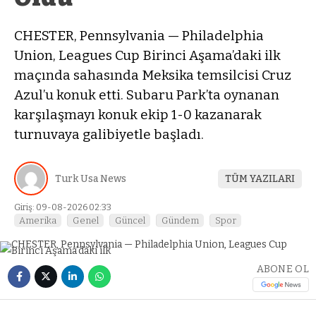
CHESTER, Pennsylvania — Philadelphia
Union, Leagues Cup Birinci Aşama’daki ilk
maçında sahasında Meksika temsilcisi Cruz
Azul’u konuk etti. Subaru Park’ta oynanan
karşılaşmayı konuk ekip 1-0 kazanarak
turnuvaya galibiyetle başladı.
Turk Usa News
TÜM YAZILARI
Giriş: 09-08-2026 02:33
Amerika
Genel
Güncel
Gündem
Spor
ABONE OL