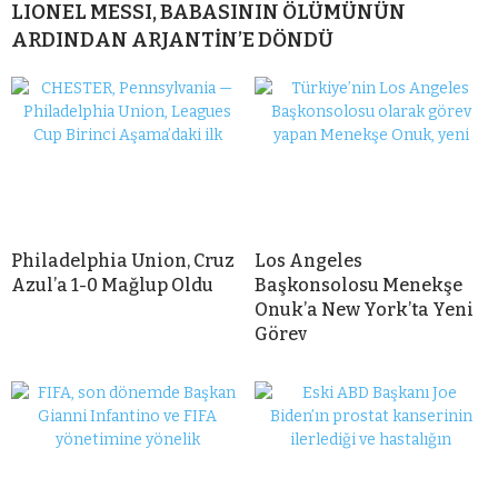
LIONEL MESSI, BABASININ ÖLÜMÜNÜN
ARDINDAN ARJANTİN’E DÖNDÜ
Philadelphia Union, Cruz
Los Angeles
Azul’a 1-0 Mağlup Oldu
Başkonsolosu Menekşe
Onuk’a New York’ta Yeni
Görev