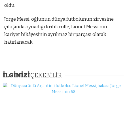
oldu.
Jorge Messi, oğlunun dünya futbolunun zirvesine
çıkışında oynadığı kritik rolle, Lionel Messi’nin
kariyer hikâyesinin ayrılmaz bir parçası olarak
hatırlanacak.
İLGİNİZİ
ÇEKEBİLİR