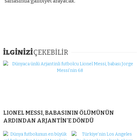
sahasında galibiyet arayacak.
İLGİNİZİ
ÇEKEBİLİR
LIONEL MESSI, BABASININ ÖLÜMÜNÜN
ARDINDAN ARJANTİN’E DÖNDÜ