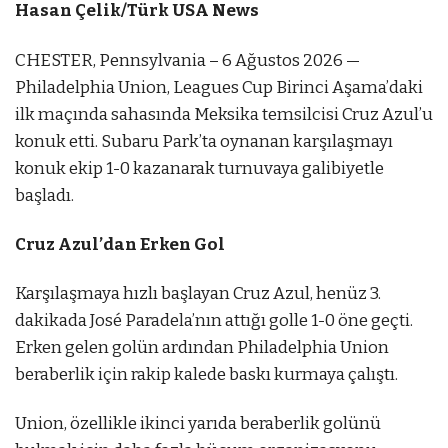
Hasan Çelik/Türk USA News
CHESTER, Pennsylvania – 6 Ağustos 2026 —
Philadelphia Union, Leagues Cup Birinci Aşama’daki
ilk maçında sahasında Meksika temsilcisi Cruz Azul’u
konuk etti. Subaru Park’ta oynanan karşılaşmayı
konuk ekip 1-0 kazanarak turnuvaya galibiyetle
başladı.
Cruz Azul’dan Erken Gol
Karşılaşmaya hızlı başlayan Cruz Azul, henüz 3.
dakikada José Paradela’nın attığı golle 1-0 öne geçti.
Erken gelen golün ardından Philadelphia Union
beraberlik için rakip kalede baskı kurmaya çalıştı.
Union, özellikle ikinci yarıda beraberlik golünü