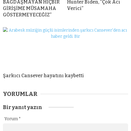
BAĞDAŞMAYAN HİÇBİR
Hunter Biden, “Çok Acı
GİRİŞİME MÜSAMAHA
Verici”
GÖSTERMEYECEĞİZ”
Şarkıcı Cansever hayatını kaybetti
YORUMLAR
Bir yanıt yazın
Yorum
*