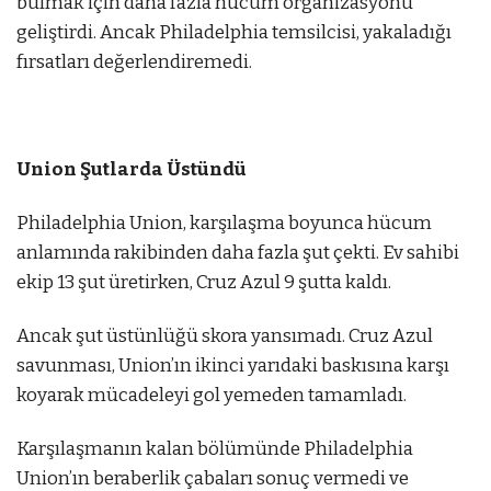
bulmak için daha fazla hücum organizasyonu
geliştirdi. Ancak Philadelphia temsilcisi, yakaladığı
fırsatları değerlendiremedi.
Union Şutlarda Üstündü
Philadelphia Union, karşılaşma boyunca hücum
anlamında rakibinden daha fazla şut çekti. Ev sahibi
ekip 13 şut üretirken, Cruz Azul 9 şutta kaldı.
Ancak şut üstünlüğü skora yansımadı. Cruz Azul
savunması, Union’ın ikinci yarıdaki baskısına karşı
koyarak mücadeleyi gol yemeden tamamladı.
Karşılaşmanın kalan bölümünde Philadelphia
Union’ın beraberlik çabaları sonuç vermedi ve