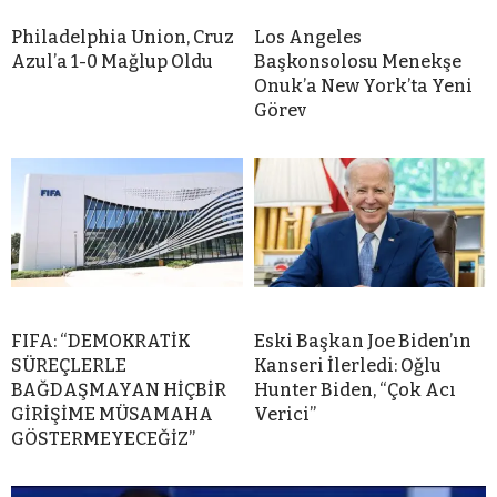
Philadelphia Union, Cruz
Los Angeles
Azul’a 1-0 Mağlup Oldu
Başkonsolosu Menekşe
Onuk’a New York’ta Yeni
Görev
FIFA: “DEMOKRATİK
Eski Başkan Joe Biden’ın
SÜREÇLERLE
Kanseri İlerledi: Oğlu
BAĞDAŞMAYAN HİÇBİR
Hunter Biden, “Çok Acı
GİRİŞİME MÜSAMAHA
Verici”
GÖSTERMEYECEĞİZ”