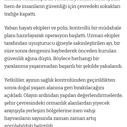
hem de insanların güvenliği için çevredeki sokakları
trafiğe kapattı.
Yaban hayatı ekipleri ve polis, kontrollü bir müdahale
planı hazırlayarak operasyon başlattı. Uzman ekipler
tarafından uyuşturucu iğneyle sakinleştirilen ayı, bir
süre sonra dengesini kaybederek önceden kurulan
güvenlik ağına düştü. Böylece herhangi bir
yaralanma yaşanmadan başarılı bir şekilde yakalandı.
Yetkililer, ayının sağlık kontrolünden geçirildikten
sonra doğal yaşam alanına geri bırakılacağını
açıkladı. Olayın ardından yapılan değerlendirmelerde,
şehir çevresindeki ormanlık alanlardan yiyecek
arayışıyla yerleşim bölgelerine inen vahşi
hayvanların sayısında zaman zaman artış
görülebildiği belirtildi.