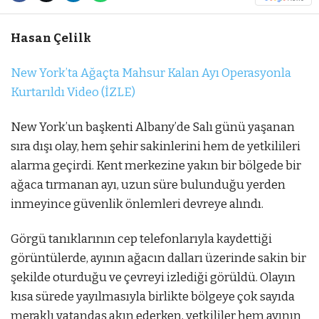
Hasan Çelilk
New York’ta Ağaçta Mahsur Kalan Ayı Operasyonla
Kurtarıldı Video (İZLE)
New York’un başkenti Albany’de Salı günü yaşanan
sıra dışı olay, hem şehir sakinlerini hem de yetkilileri
alarma geçirdi. Kent merkezine yakın bir bölgede bir
ağaca tırmanan ayı, uzun süre bulunduğu yerden
inmeyince güvenlik önlemleri devreye alındı.
Görgü tanıklarının cep telefonlarıyla kaydettiği
görüntülerde, ayının ağacın dalları üzerinde sakin bir
şekilde oturduğu ve çevreyi izlediği görüldü. Olayın
kısa sürede yayılmasıyla birlikte bölgeye çok sayıda
meraklı vatandaş akın ederken, yetkililer hem ayının