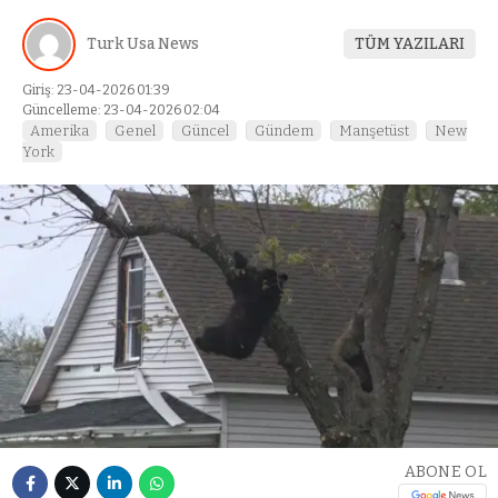
Turk Usa News
TÜM YAZILARI
Giriş: 23-04-2026 01:39
Güncelleme: 23-04-2026 02:04
Amerika
Genel
Güncel
Gündem
Manşetüst
New
York
ABONE OL