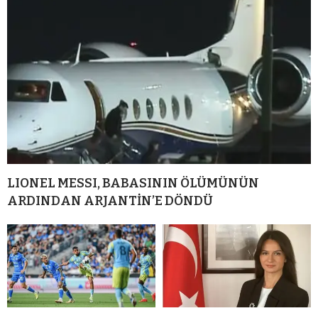
LIONEL MESSI, BABASININ ÖLÜMÜNÜN
ARDINDAN ARJANTİN’E DÖNDÜ