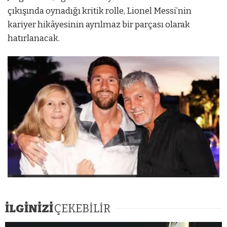
çıkışında oynadığı kritik rolle, Lionel Messi’nin
kariyer hikâyesinin ayrılmaz bir parçası olarak
hatırlanacak.
İLGİNİZİ
ÇEKEBİLİR