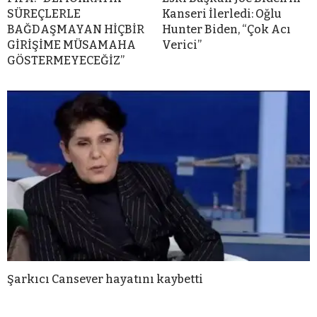
SÜREÇLERLE
Kanseri İlerledi: Oğlu
BAĞDAŞMAYAN HİÇBİR
Hunter Biden, “Çok Acı
GİRİŞİME MÜSAMAHA
Verici”
GÖSTERMEYECEĞİZ”
Şarkıcı Cansever hayatını kaybetti