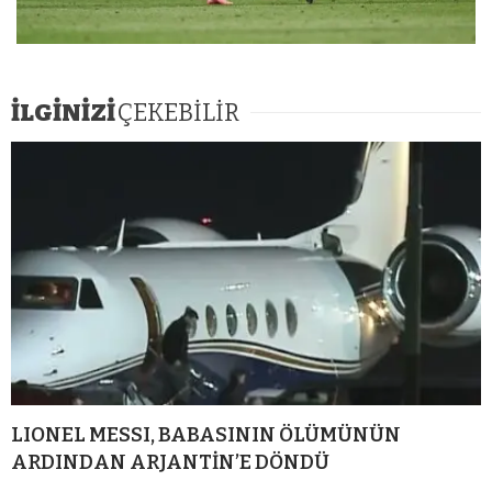
İLGİNİZİ
ÇEKEBİLİR
LIONEL MESSI, BABASININ ÖLÜMÜNÜN
ARDINDAN ARJANTİN’E DÖNDÜ