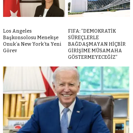
Los Angeles
FIFA: “DEMOKRATİK
Başkonsolosu Menekşe
SÜREÇLERLE
Onuk’a New York’ta Yeni
BAĞDAŞMAYAN HİÇBİR
Görev
GİRİŞİME MÜSAMAHA
GÖSTERMEYECEĞİZ”