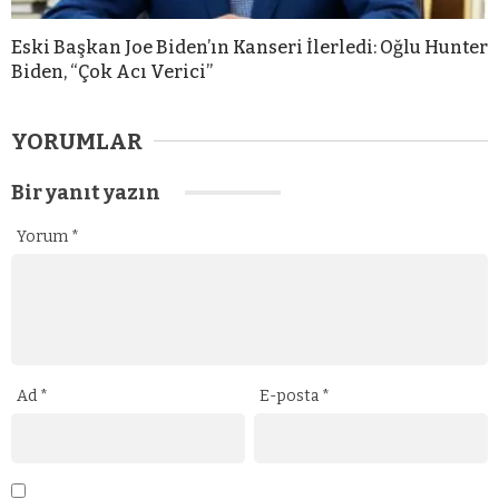
Eski Başkan Joe Biden’ın Kanseri İlerledi: Oğlu Hunter
Biden, “Çok Acı Verici”
YORUMLAR
Bir yanıt yazın
Yorum
*
Ad
*
E-posta
*