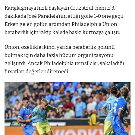
Karşılaşmaya hızlı başlayan Cruz Azul, henüz 3.
dakikada José Paradela’nın attığı golle 1-0 öne geçti.
Erken gelen golün ardından Philadelphia Union
beraberlik için rakip kalede baskı kurmaya çalıştı.
Union, özellikle ikinci yarıda beraberlik golünü
bulmak için daha fazla hücum organizasyonu
geliştirdi. Ancak Philadelphia temsilcisi, yakaladığı
fırsatları değerlendiremedi.