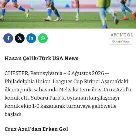
ABONE OL
Hasan Çelik/Türk USA News
CHESTER, Pennsylvania – 6 Ağustos 2026 —
Philadelphia Union, Leagues Cup Birinci Aşama’daki
ilk maçında sahasında Meksika temsilcisi Cruz Azul’u
konuk etti. Subaru Park’ta oynanan karşılaşmayı
konuk ekip 1-0 kazanarak turnuvaya galibiyetle
başladı.
Cruz Azul’dan Erken Gol