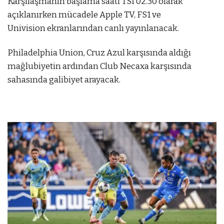
Karşılaşmanın başlama saati TSİ 02.30 olarak
açıklanırken mücadele Apple TV, FS1 ve
Univision ekranlarından canlı yayınlanacak.
Philadelphia Union, Cruz Azul karşısında aldığı
mağlubiyetin ardından Club Necaxa karşısında
sahasında galibiyet arayacak.