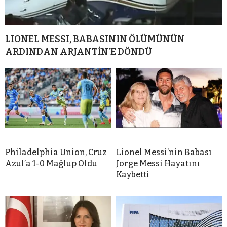
LIONEL MESSI, BABASININ ÖLÜMÜNÜN
ARDINDAN ARJANTİN’E DÖNDÜ
Philadelphia Union, Cruz
Lionel Messi’nin Babası
Azul’a 1-0 Mağlup Oldu
Jorge Messi Hayatını
Kaybetti