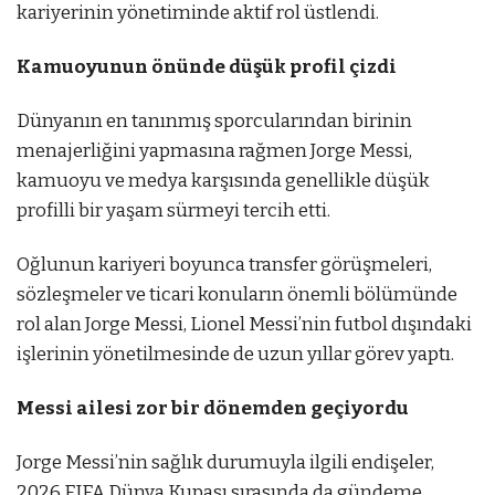
kariyerinin yönetiminde aktif rol üstlendi.
Kamuoyunun önünde düşük profil çizdi
Dünyanın en tanınmış sporcularından birinin
menajerliğini yapmasına rağmen Jorge Messi,
kamuoyu ve medya karşısında genellikle düşük
profilli bir yaşam sürmeyi tercih etti.
Oğlunun kariyeri boyunca transfer görüşmeleri,
sözleşmeler ve ticari konuların önemli bölümünde
rol alan Jorge Messi, Lionel Messi’nin futbol dışındaki
işlerinin yönetilmesinde de uzun yıllar görev yaptı.
Messi ailesi zor bir dönemden geçiyordu
Jorge Messi’nin sağlık durumuyla ilgili endişeler,
2026 FIFA Dünya Kupası sırasında da gündeme