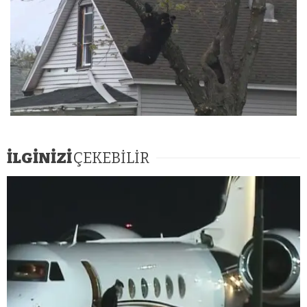
İLGİNİZİ
ÇEKEBİLİR