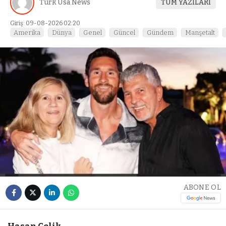
Turk Usa News
TÜM YAZILARI
Giriş: 09-08-2026 02:20
Amerika
Dünya
Genel
Güncel
Gündem
Manşetalt
ABONE OL