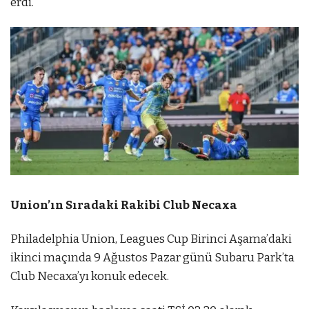
erdi.
Union’ın Sıradaki Rakibi Club Necaxa
Philadelphia Union, Leagues Cup Birinci Aşama’daki
ikinci maçında 9 Ağustos Pazar günü Subaru Park’ta
Club Necaxa’yı konuk edecek.