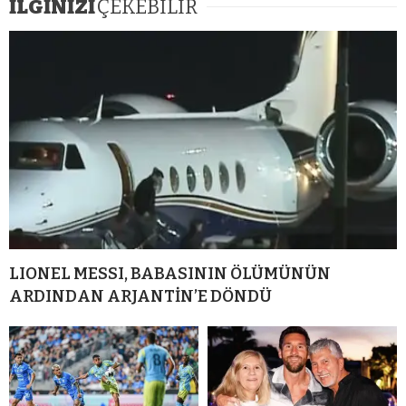
İLGİNİZİ
ÇEKEBİLİR
LIONEL MESSI, BABASININ ÖLÜMÜNÜN
ARDINDAN ARJANTİN’E DÖNDÜ