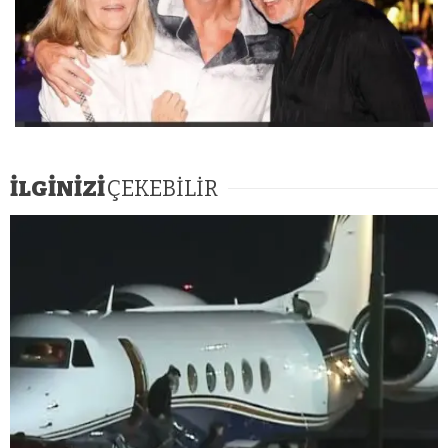
İLGİNİZİ
ÇEKEBİLİR