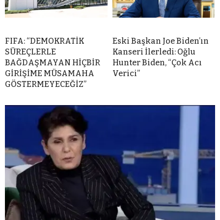
FIFA: “DEMOKRATİK
Eski Başkan Joe Biden’ın
SÜREÇLERLE
Kanseri İlerledi: Oğlu
BAĞDAŞMAYAN HİÇBİR
Hunter Biden, “Çok Acı
GİRİŞİME MÜSAMAHA
Verici”
GÖSTERMEYECEĞİZ”