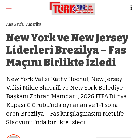
Ana Sayfa
›
Amerika
New York ve New Jersey
Liderleri Brezilya – Fas
Maçını Birlikte İzledi
New York Valisi Kathy Hochul, New Jersey
Valisi Mikie Sherrill ve New York Belediye
Başkanı Zohran Mamdani, 2026 FIFA Dünya
Kupası C Grubu’nda oynanan ve 1-1 sona
eren Brezilya – Fas karşılaşmasını MetLife
Stadyumu’nda birlikte izledi.