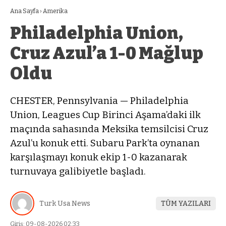
Ana Sayfa
›
Amerika
Philadelphia Union,
Cruz Azul’a 1-0 Mağlup
Oldu
CHESTER, Pennsylvania — Philadelphia
Union, Leagues Cup Birinci Aşama’daki ilk
maçında sahasında Meksika temsilcisi Cruz
Azul’u konuk etti. Subaru Park’ta oynanan
karşılaşmayı konuk ekip 1-0 kazanarak
turnuvaya galibiyetle başladı.
Turk Usa News
TÜM YAZILARI
Giriş: 09-08-2026 02:33