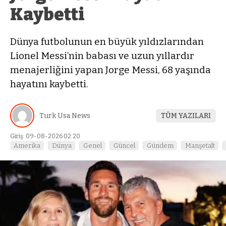
Kaybetti
Dünya futbolunun en büyük yıldızlarından
Lionel Messi’nin babası ve uzun yıllardır
menajerliğini yapan Jorge Messi, 68 yaşında
hayatını kaybetti.
Turk Usa News
TÜM YAZILARI
Giriş: 09-08-2026 02:20
Amerika
Dünya
Genel
Güncel
Gündem
Manşetalt