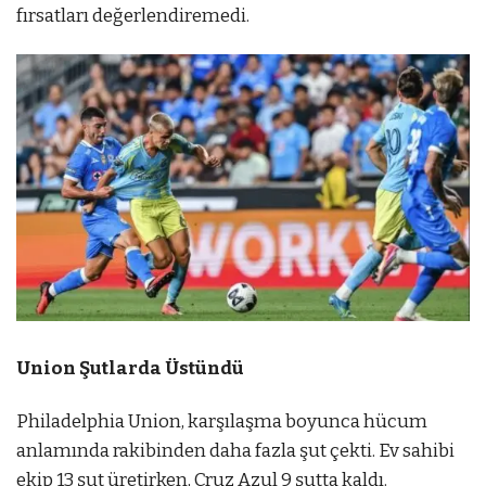
fırsatları değerlendiremedi.
Union Şutlarda Üstündü
Philadelphia Union, karşılaşma boyunca hücum
anlamında rakibinden daha fazla şut çekti. Ev sahibi
ekip 13 şut üretirken, Cruz Azul 9 şutta kaldı.