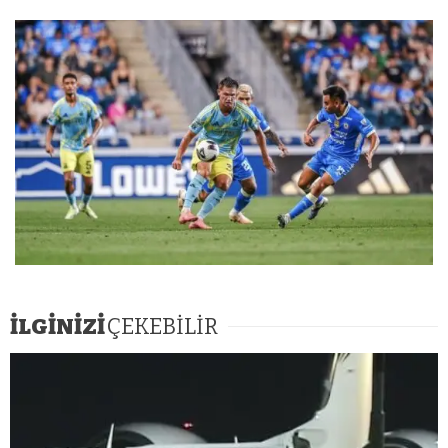
İLGİNİZİ
ÇEKEBİLİR