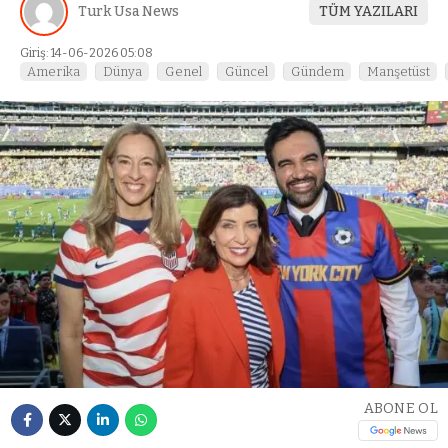
Turk Usa News
TÜM YAZILARI
Giriş: 14-06-2026 05:08
Amerika
Dünya
Genel
Güncel
Gündem
Manşetüst
ABONE OL