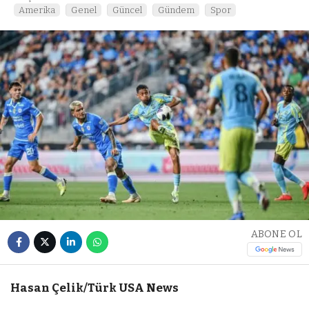
Amerika
Genel
Güncel
Gündem
Spor
ABONE OL
Hasan Çelik/Türk USA News