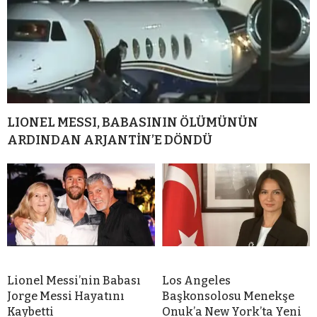
LIONEL MESSI, BABASININ ÖLÜMÜNÜN
ARDINDAN ARJANTİN’E DÖNDÜ
Lionel Messi’nin Babası
Los Angeles
Jorge Messi Hayatını
Başkonsolosu Menekşe
Kaybetti
Onuk’a New York’ta Yeni