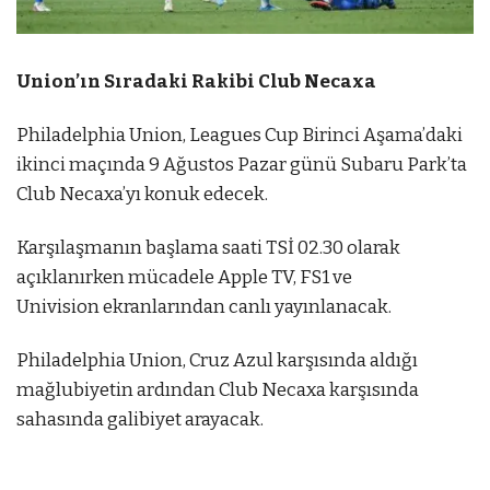
Union’ın Sıradaki Rakibi Club Necaxa
Philadelphia Union, Leagues Cup Birinci Aşama’daki
ikinci maçında 9 Ağustos Pazar günü Subaru Park’ta
Club Necaxa’yı konuk edecek.
Karşılaşmanın başlama saati TSİ 02.30 olarak
açıklanırken mücadele Apple TV, FS1 ve
Univision ekranlarından canlı yayınlanacak.
Philadelphia Union, Cruz Azul karşısında aldığı
mağlubiyetin ardından Club Necaxa karşısında
sahasında galibiyet arayacak.