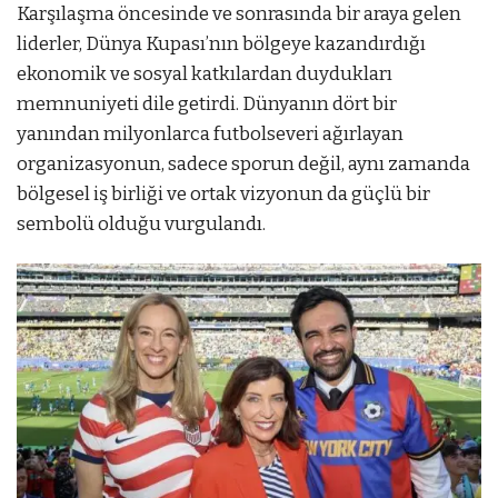
Karşılaşma öncesinde ve sonrasında bir araya gelen
liderler, Dünya Kupası’nın bölgeye kazandırdığı
ekonomik ve sosyal katkılardan duydukları
memnuniyeti dile getirdi. Dünyanın dört bir
yanından milyonlarca futbolseveri ağırlayan
organizasyonun, sadece sporun değil, aynı zamanda
bölgesel iş birliği ve ortak vizyonun da güçlü bir
sembolü olduğu vurgulandı.