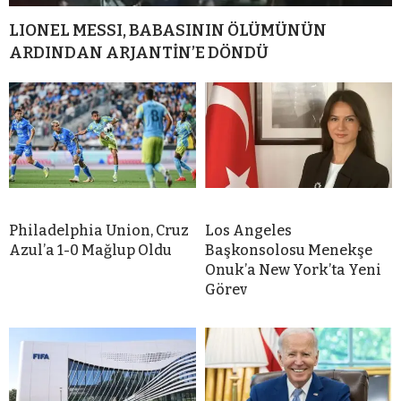
LIONEL MESSI, BABASININ ÖLÜMÜNÜN
ARDINDAN ARJANTİN’E DÖNDÜ
Philadelphia Union, Cruz
Los Angeles
Azul’a 1-0 Mağlup Oldu
Başkonsolosu Menekşe
Onuk’a New York’ta Yeni
Görev