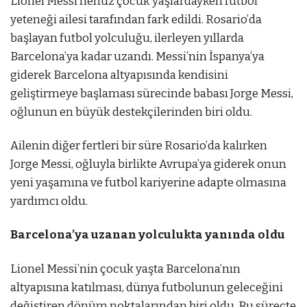
Lionel Messi henüz çocuk yaşlardayken futbol
yeteneği ailesi tarafından fark edildi. Rosario’da
başlayan futbol yolculuğu, ilerleyen yıllarda
Barcelona’ya kadar uzandı. Messi’nin İspanya’ya
giderek Barcelona altyapısında kendisini
geliştirmeye başlaması sürecinde babası Jorge Messi,
oğlunun en büyük destekçilerinden biri oldu.
Ailenin diğer fertleri bir süre Rosario’da kalırken
Jorge Messi, oğluyla birlikte Avrupa’ya giderek onun
yeni yaşamına ve futbol kariyerine adapte olmasına
yardımcı oldu.
Barcelona’ya uzanan yolculukta yanında oldu
Lionel Messi’nin çocuk yaşta Barcelona’nın
altyapısına katılması, dünya futbolunun geleceğini
değiştiren dönüm noktalarından biri oldu. Bu süreçte