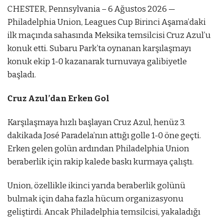
CHESTER, Pennsylvania – 6 Ağustos 2026 —
Philadelphia Union, Leagues Cup Birinci Aşama’daki
ilk maçında sahasında Meksika temsilcisi Cruz Azul’u
konuk etti. Subaru Park’ta oynanan karşılaşmayı
konuk ekip 1-0 kazanarak turnuvaya galibiyetle
başladı.
Cruz Azul’dan Erken Gol
Karşılaşmaya hızlı başlayan Cruz Azul, henüz 3.
dakikada José Paradela’nın attığı golle 1-0 öne geçti.
Erken gelen golün ardından Philadelphia Union
beraberlik için rakip kalede baskı kurmaya çalıştı.
Union, özellikle ikinci yarıda beraberlik golünü
bulmak için daha fazla hücum organizasyonu
geliştirdi. Ancak Philadelphia temsilcisi, yakaladığı