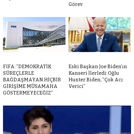
Görev
FIFA: “DEMOKRATİK
Eski Başkan Joe Biden’ın
SÜREÇLERLE
Kanseri İlerledi: Oğlu
BAĞDAŞMAYAN HİÇBİR
Hunter Biden, “Çok Acı
GİRİŞİME MÜSAMAHA
Verici”
GÖSTERMEYECEĞİZ”