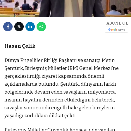
ABONE OL
Hasan Çelik
Dünya Engelliler Birliği Başkanı ve sanatçı Metin
Şentürk, Birleşmiş Milletler (BM) Genel Merkezi’ne
gerçekleştirdiği ziyaret kapsamında önemli
açıklamalarda bulundu. Şentürk, dünyanın farklı
bölgelerinde devam eden savaşların milyonlarca
insanın hayatını derinden etkilediğini belirterek,
savaşlar sonucunda engelli hale gelen bireylerin
yaşadığı zorluklara dikkat çekti.
Birleşmiş Milletler Güvenlik Konseyi’nde yapılan