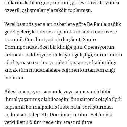
saflarına katılan genç memur, görev süresi boyunca
özverili çalışmalarıyla takdir toplamıştı.
Yerel basında yer alan haberlere göre De Paula, sağlık
gerekçeleriyle meme implantlarını aldırmak üzere
Dominik Cumhuriyeti’nin başkenti Santo
Domingo’ndaki özel bir kliniğe gitti. Operasyonun
ardından bakteriyel enfeksiyon geliştiği, durumunun
ağırlaşması üzerine yeniden hastaneye kaldırıldığı
ancak tüm müdahalelere rağmen kurtarılamadığı
bildirildi.
Ailesi, operasyon sırasında veya sonrasında tıbbi
ihmal yaşanmış olabileceğini öne sürerek olayla ilgili
kapsamlı bir malpraktis (tıbbi hata) soruşturması
açılmasını talep etti. Dominik Cumhuriyeti’ndeki
yetkililerin ölüm nedenini araştırdığı ve