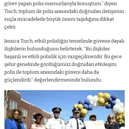
görev yapan polis memurlarıyla konuştum.” diyen
Tisch, toplum ile polis arasındaki doğrudan iletişimin
suçla mücadelede büyük önem taşıdığına dikkat
çekti.
Jessica Tisch, etkili polisliğin temelinde güvene dayalı
ilişkilerin bulunduğunu belirterek, “Bu ilişkiler,
başarılı ve etkili polislik için vazgeçilmezdir. Bu gece
şehir genelinde gördüğümüz doğrudan etkileşim,
polis ile toplum arasındaki güveni daha da
güçlendirdi.” değerlendirmesinde bulundu.