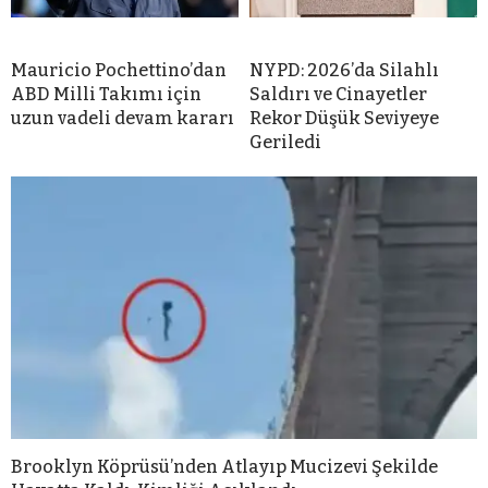
Mauricio Pochettino’dan
NYPD: 2026’da Silahlı
ABD Milli Takımı için
Saldırı ve Cinayetler
uzun vadeli devam kararı
Rekor Düşük Seviyeye
Geriledi
Brooklyn Köprüsü’nden Atlayıp Mucizevi Şekilde