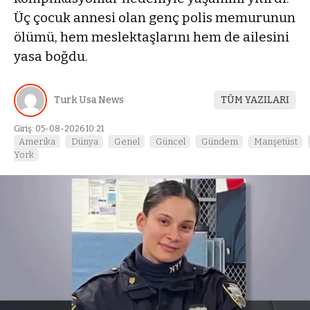
Üç çocuk annesi olan genç polis memurunun
ölümü, hem meslektaşlarını hem de ailesini
yasa boğdu.
Turk Usa News
TÜM YAZILARI
Giriş: 05-08-2026 10:21
Amerika
Dünya
Genel
Güncel
Gündem
Manşetüst
York