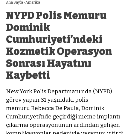
Ana Sayfa
›
Amerika
NYPD Polis Memuru
Dominik
Cumhuriyeti’ndeki
Kozmetik Operasyon
Sonrası Hayatını
Kaybetti
New York Polis Departmanı’nda (NYPD)
görev yapan 31 yaşındaki polis
memuru Rebecca De Paula, Dominik
Cumhuriyeti’nde geçirdiği meme implantı
çıkarma operasyonunun ardından gelişen
komplikasyonlar nedeniyle yaşamını yitirdi.