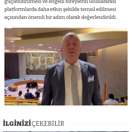
güçlendirilmesi ve engelli bireylerin uluslararası
platformlarda daha etkin şekilde temsil edilmesi
açısından önemli bir adım olarak değerlendirildi.
İLGİNİZİ
ÇEKEBİLİR