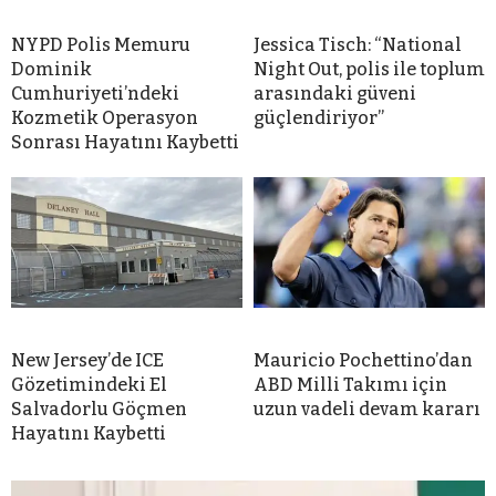
NYPD Polis Memuru
Jessica Tisch: “National
Dominik
Night Out, polis ile toplum
Cumhuriyeti’ndeki
arasındaki güveni
Kozmetik Operasyon
güçlendiriyor”
Sonrası Hayatını Kaybetti
New Jersey’de ICE
Mauricio Pochettino’dan
Gözetimindeki El
ABD Milli Takımı için
Salvadorlu Göçmen
uzun vadeli devam kararı
Hayatını Kaybetti