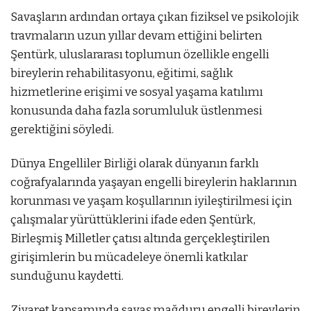
Savaşların ardından ortaya çıkan fiziksel ve psikolojik
travmaların uzun yıllar devam ettiğini belirten
Şentürk, uluslararası toplumun özellikle engelli
bireylerin rehabilitasyonu, eğitimi, sağlık
hizmetlerine erişimi ve sosyal yaşama katılımı
konusunda daha fazla sorumluluk üstlenmesi
gerektiğini söyledi.
Dünya Engelliler Birliği olarak dünyanın farklı
coğrafyalarında yaşayan engelli bireylerin haklarının
korunması ve yaşam koşullarının iyileştirilmesi için
çalışmalar yürüttüklerini ifade eden Şentürk,
Birleşmiş Milletler çatısı altında gerçekleştirilen
girişimlerin bu mücadeleye önemli katkılar
sunduğunu kaydetti.
Ziyaret kapsamında savaş mağduru engelli bireylerin