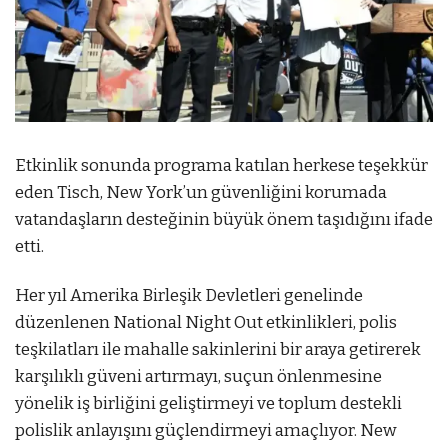
Etkinlik sonunda programa katılan herkese teşekkür
eden Tisch, New York’un güvenliğini korumada
vatandaşların desteğinin büyük önem taşıdığını ifade
etti.
Her yıl Amerika Birleşik Devletleri genelinde
düzenlenen National Night Out etkinlikleri, polis
teşkilatları ile mahalle sakinlerini bir araya getirerek
karşılıklı güveni artırmayı, suçun önlenmesine
yönelik iş birliğini geliştirmeyi ve toplum destekli
polislik anlayışını güçlendirmeyi amaçlıyor. New