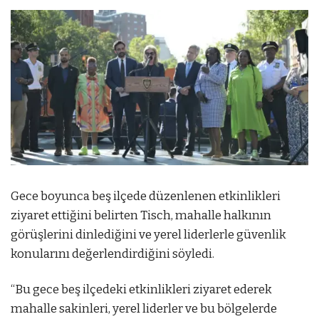
Gece boyunca beş ilçede düzenlenen etkinlikleri
ziyaret ettiğini belirten Tisch, mahalle halkının
görüşlerini dinlediğini ve yerel liderlerle güvenlik
konularını değerlendirdiğini söyledi.
“Bu gece beş ilçedeki etkinlikleri ziyaret ederek
mahalle sakinleri, yerel liderler ve bu bölgelerde