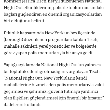
Komiseri Jessica Tisch, her yıl düzenlenen National
Night Out etkinliklerinin, polis ile toplum arasındaki
bağları güçlendiren en önemli organizasyonlardan
biri olduğunu belirtti.
Etkinlik kapsamında New York’un beş ilçesinde
(borough) düzenlenen programlara katılan Tisch,
mahalle sakinleri, yerel yöneticiler ve bölgelerde
görev yapan polis memurlarıyla bir araya geldi.
Yaptığı açıklamada National Night Out’un yalnızca
bir topluluk etkinliği olmadığını vurgulayan Tisch,
“National Night Out, New Yorkluların kendi
mahallelerine hizmet eden polis memurlarıyla vakit
geçirmesi ve şehrimizi güvenli tutmaya yardımcı
olan ilişkileri güçlendirmesi için önemli bir fırsattır.”
ifadelerini kullandı.