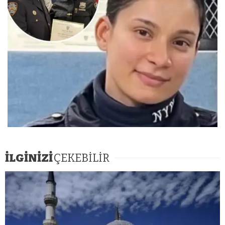
İLGİNİZİ
ÇEKEBİLİR