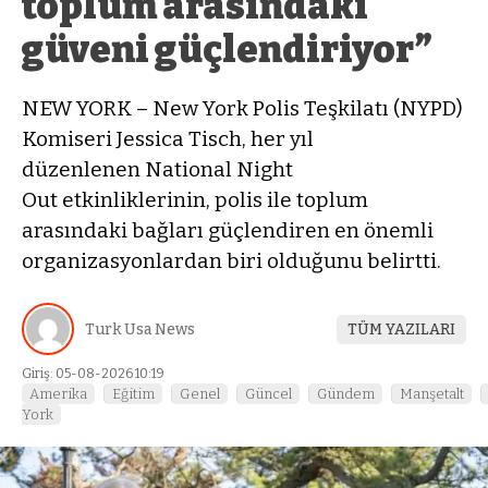
toplum arasındaki
güveni güçlendiriyor”
NEW YORK – New York Polis Teşkilatı (NYPD)
Komiseri Jessica Tisch, her yıl
düzenlenen National Night
Out etkinliklerinin, polis ile toplum
arasındaki bağları güçlendiren en önemli
organizasyonlardan biri olduğunu belirtti.
Turk Usa News
TÜM YAZILARI
Giriş: 05-08-2026 10:19
Amerika
Eğitim
Genel
Güncel
Gündem
Manşetalt
York