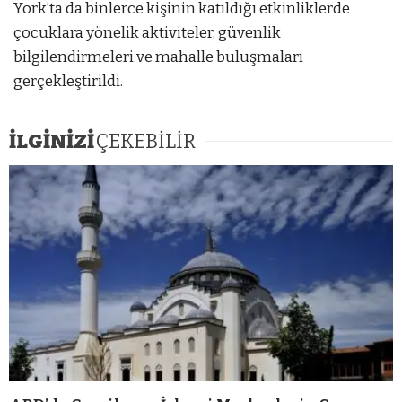
York’ta da binlerce kişinin katıldığı etkinliklerde
çocuklara yönelik aktiviteler, güvenlik
bilgilendirmeleri ve mahalle buluşmaları
gerçekleştirildi.
İLGİNİZİ
ÇEKEBİLİR