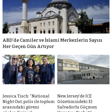
ABD’de Camiler ve İslami Merkezlerin Sayısı
Her Geçen Gün Artıyor
Jessica Tisch: “National
New Jersey’de ICE
Night Out, polis ile toplum
Gözetimindeki El
arasındaki güveni
Salvadorlu Göçmen