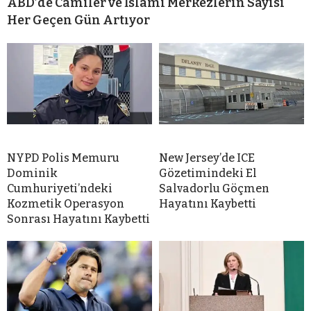
ABD’de Camiler ve İslami Merkezlerin Sayısı
Her Geçen Gün Artıyor
NYPD Polis Memuru
New Jersey’de ICE
Dominik
Gözetimindeki El
Cumhuriyeti’ndeki
Salvadorlu Göçmen
Kozmetik Operasyon
Hayatını Kaybetti
Sonrası Hayatını Kaybetti