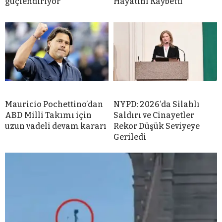
güçlendiriyor”
Hayatını Kaybetti
Mauricio Pochettino’dan
NYPD: 2026’da Silahlı
ABD Milli Takımı için
Saldırı ve Cinayetler
uzun vadeli devam kararı
Rekor Düşük Seviyeye
Geriledi