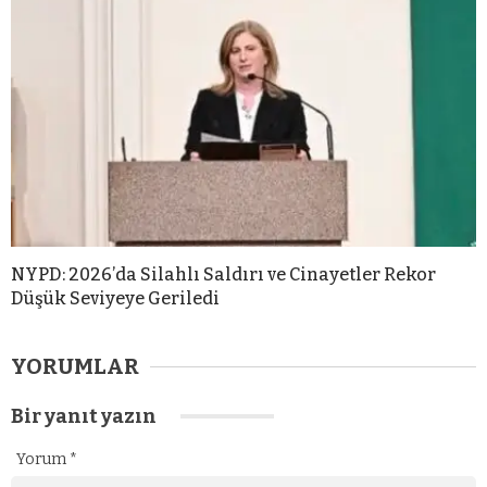
NYPD: 2026’da Silahlı Saldırı ve Cinayetler Rekor
Düşük Seviyeye Geriledi
YORUMLAR
Bir yanıt yazın
Yorum
*