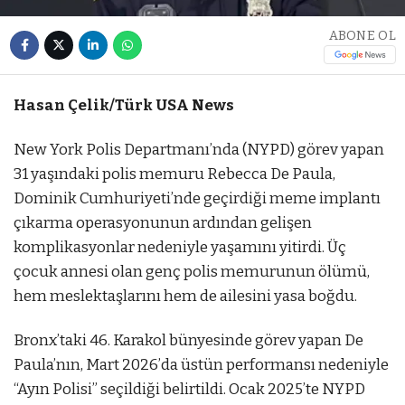
ABONE OL
Hasan Çelik/Türk USA News
New York Polis Departmanı’nda (NYPD) görev yapan
31 yaşındaki polis memuru Rebecca De Paula,
Dominik Cumhuriyeti’nde geçirdiği meme implantı
çıkarma operasyonunun ardından gelişen
komplikasyonlar nedeniyle yaşamını yitirdi. Üç
çocuk annesi olan genç polis memurunun ölümü,
hem meslektaşlarını hem de ailesini yasa boğdu.
Bronx’taki 46. Karakol bünyesinde görev yapan De
Paula’nın, Mart 2026’da üstün performansı nedeniyle
“Ayın Polisi” seçildiği belirtildi. Ocak 2025’te NYPD