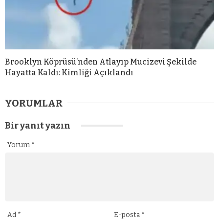
Brooklyn Köprüsü’nden Atlayıp Mucizevi Şekilde
Hayatta Kaldı: Kimliği Açıklandı
YORUMLAR
Bir yanıt yazın
Yorum
*
Ad
*
E-posta
*