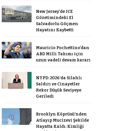
New Jersey’de ICE
Gözetimindeki El
Salvadorlu Göçmen
Hayatını Kaybetti
Mauricio Pochettino’dan
ABD Milli Takımı için
uzun vadeli devam kararı
NYPD: 2026’da Silahlı
Saldırı ve Cinayetler
Rekor Düşük Seviyeye
Geriledi
Brooklyn Köprüsü’nden
Atlayıp Mucizevi Şekilde
Hayatta Kaldı: Kimliği