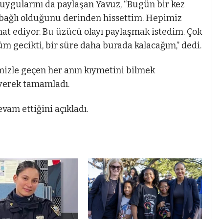
duygularını da paylaşan Yavuz, “Bugün bir kez
 bağlı olduğunu derinden hissettim. Hepimiz
hat ediyor. Bu üzücü olayı paylaşmak istedim. Çok
 gecikti, bir süre daha burada kalacağım,” dedi.
imizle geçen her anın kıymetini bilmek
iyerek tamamladı.
evam ettiğini açıkladı.