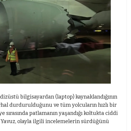
 dizüstü bilgisayardan (laptop) kaynaklandığının
erhal durdurulduğunu ve tüm yolcuların hızlı bir
liye sırasında patlamanın yaşandığı koltukta ciddi
avuz, olayla ilgili incelemelerin sürdüğünü