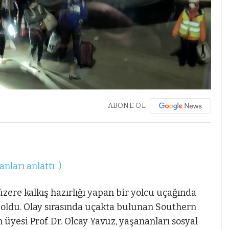
ABONE OL
nları anlattı )
ere kalkış hazırlığı yapan bir yolcu uçağında
ldu. Olay sırasında uçakta bulunan Southern
üyesi Prof. Dr. Olcay Yavuz, yaşananları sosyal