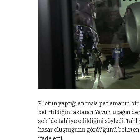
Pilotun yaptığı anonsla patlamanın bir
belirtildiğini aktaran Yavuz, uçağın d
şekilde tahliye edildiğini söyledi. Tah
hasar oluştuğunu gördüğünü belirten Y
ifade etti.