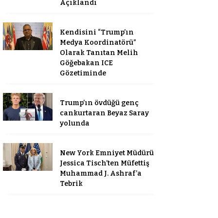
Açıklandı
Kendisini “Trump’ın
Medya Koordinatörü”
Olarak Tanıtan Melih
Göğebakan ICE
Gözetiminde
Trump’ın övdüğü genç
cankurtaran Beyaz Saray
yolunda
New York Emniyet Müdürü
Jessica Tisch’ten Müfettiş
Muhammad J. Ashraf’a
Tebrik