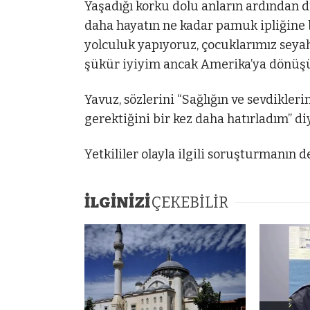
Yaşadığı korku dolu anların ardından 
daha hayatın ne kadar pamuk ipliğine
yolculuk yapıyoruz, çocuklarımız seya
şükür iyiyim ancak Amerika’ya dönüşüm
Yavuz, sözlerini “Sağlığın ve sevdikler
gerektiğini bir kez daha hatırladım” d
Yetkililer olayla ilgili soruşturmanın d
İLGİNİZİ
ÇEKEBİLİR