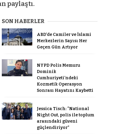
n paylaştı.
SON HABERLER
ABD’de Camiler ve İslami
Merkezlerin Sayısı Her
Geçen Gün Artıyor
NYPD Polis Memuru
Dominik
Cumhuriyeti’ndeki
Kozmetik Operasyon
Sonrası Hayatını Kaybetti
Jessica Tisch: “National
Night Out, polis ile toplum
arasındaki güveni
güçlendiriyor”