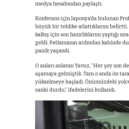
medya hesabından paylaştı.
Konferans için Japonya’da bulunan Prof
büyük bir tehlike atlattıklarını belirtt
kalkış için son hazırlıklarını yaptığı s
geldi. Patlamanın ardından kabinde dum
panik yaşandı.
O anları anlatan Yavuz, “Her şey son de
aşamaya gelmiştik. Tam o anda ön tar
yükselmeye başladı. Önümüzdeki yolcu
sanki durdu,” ifadelerini kullandı.