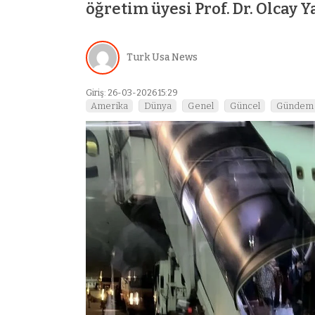
öğretim üyesi Prof. Dr. Olcay 
Turk Usa News
Giriş: 26-03-2026 15:29
Amerika
Dünya
Genel
Güncel
Gündem