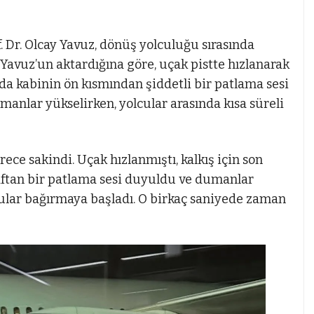
. Dr. Olcay Yavuz, dönüş yolculuğu sırasında
i. Yavuz’un aktardığına göre, uçak pistte hızlanarak
ırada kabinin ön kısmından şiddetli bir patlama sesi
anlar yükselirken, yolcular arasında kısa süreli
rece sakindi. Uçak hızlanmıştı, kalkış için son
aftan bir patlama sesi duyuldu ve dumanlar
lar bağırmaya başladı. O birkaç saniyede zaman