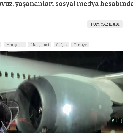
Yavuz, yaşananları sosyal medya hesabında
TÜM YAZILARI
Manşetalt
Manşetüst
Sağlık
Türkiye