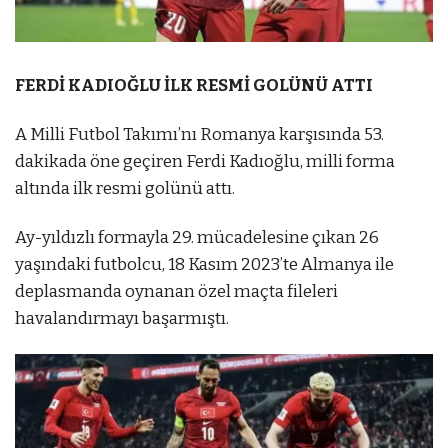
FERDİ KADIOĞLU İLK RESMİ GOLÜNÜ ATTI
A Milli Futbol Takımı’nı Romanya karşısında 53.
dakikada öne geçiren Ferdi Kadıoğlu, milli forma
altında ilk resmi golünü attı.
Ay-yıldızlı formayla 29. mücadelesine çıkan 26
yaşındaki futbolcu, 18 Kasım 2023’te Almanya ile
deplasmanda oynanan özel maçta fileleri
havalandırmayı başarmıştı.