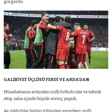
gol gördü.
GALİBİYET ÜÇLÜSÜ FERDİ VE ARDA’DAN
Müsabakanın ardından milli futbolcular ve teknik
ekip, saha içinde büyük sevinç yaşadı.
Ay-yıldızlılar bütün tribünleri gezerken, milli