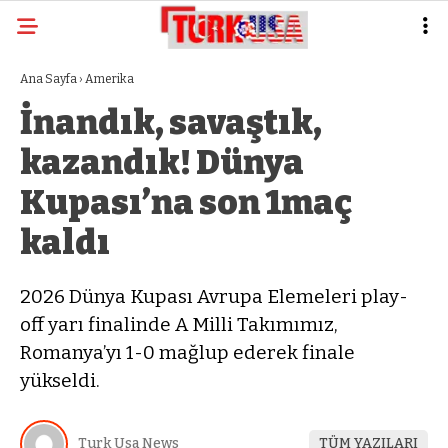
Ana Sayfa
›
Amerika
İnandık, savaştık,
kazandık! Dünya
Kupası’na son 1maç
kaldı
2026 Dünya Kupası Avrupa Elemeleri play-
off yarı finalinde A Milli Takımımız,
Romanya’yı 1-0 mağlup ederek finale
yükseldi.
Turk Usa News
TÜM YAZILARI