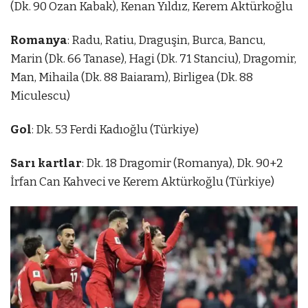
(Dk. 90 Ozan Kabak), Kenan Yıldız, Kerem Aktürkoğlu
Romanya
: Radu, Ratiu, Draguşin, Burca, Bancu,
Marin (Dk. 66 Tanase), Hagi (Dk. 71 Stanciu), Dragomir,
Man, Mihaila (Dk. 88 Baiaram), Birligea (Dk. 88
Miculescu)
Gol
: Dk. 53 Ferdi Kadıoğlu (Türkiye)
Sarı kartlar
: Dk. 18 Dragomir (Romanya), Dk. 90+2
İrfan Can Kahveci ve Kerem Aktürkoğlu (Türkiye)