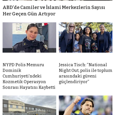
ABD’de Camiler ve İslami Merkezlerin Sayısı
Her Geçen Gün Artıyor
NYPD Polis Memuru
Jessica Tisch: “National
Dominik
Night Out, polis ile toplum
Cumhuriyeti’ndeki
arasındaki güveni
Kozmetik Operasyon
güçlendiriyor”
Sonrası Hayatını Kaybetti