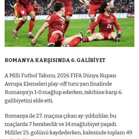
ROMANYA KARŞISINDA 6. GALİBİYET
A Milli Futbol Takımı, 2026 FIFA Dünya Kupası
Avrupa Elemeleri play-off turu yarı finalinde
Romanya’yı 1-0 mağlup ederken, rakibine karşı 6.
galibiyetini elde etti.
Romanya ile 27. maçına çıkan ay-yıldızlılar, bu
maçlarda 7 beraberlik ve 14 mağlubiyet yaşadı.
Milliler 25. golünü kaydederken, kalesinde toplam 49