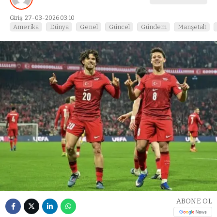
Giriş: 27-03-2026 03:10
Amerika
Dünya
Genel
Güncel
Gündem
Manşetalt
ABONE OL