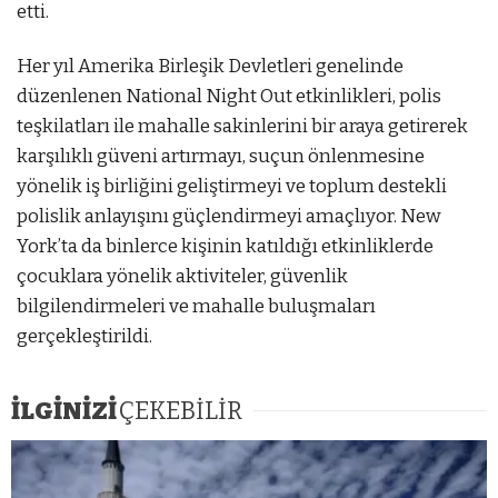
etti.
Her yıl Amerika Birleşik Devletleri genelinde
düzenlenen National Night Out etkinlikleri, polis
teşkilatları ile mahalle sakinlerini bir araya getirerek
karşılıklı güveni artırmayı, suçun önlenmesine
yönelik iş birliğini geliştirmeyi ve toplum destekli
polislik anlayışını güçlendirmeyi amaçlıyor. New
York’ta da binlerce kişinin katıldığı etkinliklerde
çocuklara yönelik aktiviteler, güvenlik
bilgilendirmeleri ve mahalle buluşmaları
gerçekleştirildi.
İLGİNİZİ
ÇEKEBİLİR