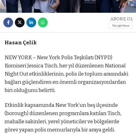
ABONE OL
Hasan Çelik
NEW YORK – New York Polis Teşkilatı (NYPD)
Komiseri Jessica Tisch, her yıl düzenlenen National
Night Out etkinliklerinin, polis ile toplum arasındaki
bağları güçlendiren en önemli organizasyonlardan
biri olduğunu belirtti.
Etkinlik kapsamında New York’un beş ilçesinde
(borough) düzenlenen programlara katılan Tisch,
mahalle sakinleri, yerel yöneticiler ve bölgelerde
görev yapan polis memurlarıyla bir araya geldi.