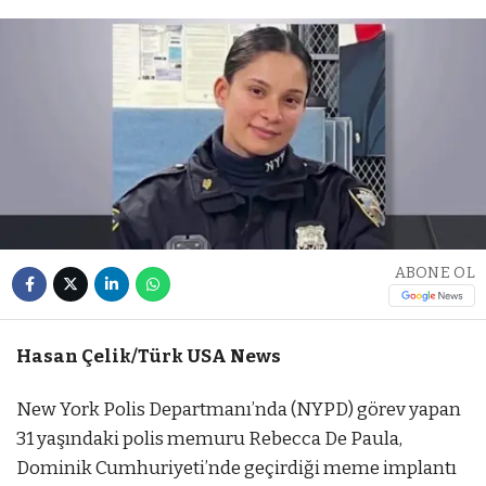
ABONE OL
Hasan Çelik/Türk USA News
New York Polis Departmanı’nda (NYPD) görev yapan
31 yaşındaki polis memuru Rebecca De Paula,
Dominik Cumhuriyeti’nde geçirdiği meme implantı