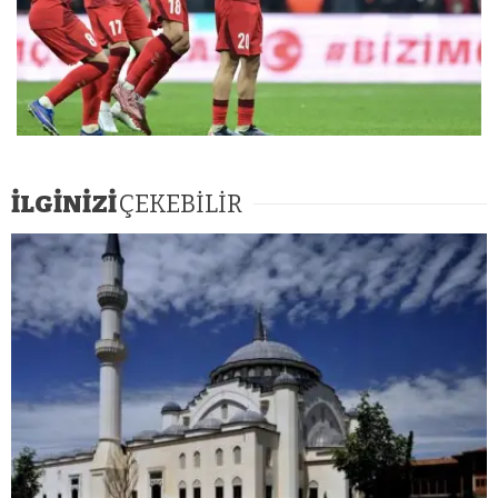
İLGİNİZİ
ÇEKEBİLİR