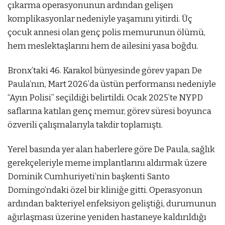
çıkarma operasyonunun ardından gelişen
komplikasyonlar nedeniyle yaşamını yitirdi. Üç
çocuk annesi olan genç polis memurunun ölümü,
hem meslektaşlarını hem de ailesini yasa boğdu.
Bronx’taki 46. Karakol bünyesinde görev yapan De
Paula’nın, Mart 2026’da üstün performansı nedeniyle
“Ayın Polisi” seçildiği belirtildi. Ocak 2025’te NYPD
saflarına katılan genç memur, görev süresi boyunca
özverili çalışmalarıyla takdir toplamıştı.
Yerel basında yer alan haberlere göre De Paula, sağlık
gerekçeleriyle meme implantlarını aldırmak üzere
Dominik Cumhuriyeti’nin başkenti Santo
Domingo’ndaki özel bir kliniğe gitti. Operasyonun
ardından bakteriyel enfeksiyon geliştiği, durumunun
ağırlaşması üzerine yeniden hastaneye kaldırıldığı