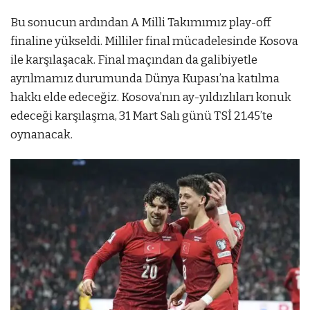
Bu sonucun ardından A Milli Takımımız play-off
finaline yükseldi. Milliler final mücadelesinde Kosova
ile karşılaşacak. Final maçından da galibiyetle
ayrılmamız durumunda Dünya Kupası’na katılma
hakkı elde edeceğiz. Kosova’nın ay-yıldızlıları konuk
edeceği karşılaşma, 31 Mart Salı günü TSİ 21.45’te
oynanacak.