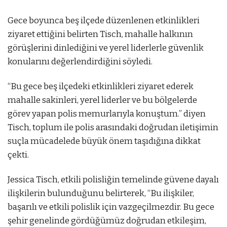
Gece boyunca beş ilçede düzenlenen etkinlikleri
ziyaret ettiğini belirten Tisch, mahalle halkının
görüşlerini dinlediğini ve yerel liderlerle güvenlik
konularını değerlendirdiğini söyledi.
“Bu gece beş ilçedeki etkinlikleri ziyaret ederek
mahalle sakinleri, yerel liderler ve bu bölgelerde
görev yapan polis memurlarıyla konuştum.” diyen
Tisch, toplum ile polis arasındaki doğrudan iletişimin
suçla mücadelede büyük önem taşıdığına dikkat
çekti.
Jessica Tisch, etkili polisliğin temelinde güvene dayalı
ilişkilerin bulunduğunu belirterek, “Bu ilişkiler,
başarılı ve etkili polislik için vazgeçilmezdir. Bu gece
şehir genelinde gördüğümüz doğrudan etkileşim,