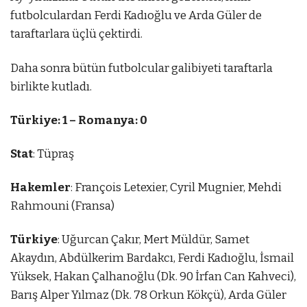
futbolculardan Ferdi Kadıoğlu ve Arda Güler de
taraftarlara üçlü çektirdi.
Daha sonra bütün futbolcular galibiyeti taraftarla
birlikte kutladı.
Türkiye: 1 – Romanya: 0
Stat
: Tüpraş
Hakemler
: François Letexier, Cyril Mugnier, Mehdi
Rahmouni (Fransa)
Türkiye
: Uğurcan Çakır, Mert Müldür, Samet
Akaydın, Abdülkerim Bardakcı, Ferdi Kadıoğlu, İsmail
Yüksek, Hakan Çalhanoğlu (Dk. 90 İrfan Can Kahveci),
Barış Alper Yılmaz (Dk. 78 Orkun Kökçü), Arda Güler