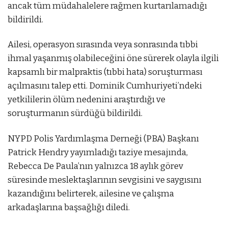
ancak tüm müdahalelere rağmen kurtarılamadığı
bildirildi.
Ailesi, operasyon sırasında veya sonrasında tıbbi
ihmal yaşanmış olabileceğini öne sürerek olayla ilgili
kapsamlı bir malpraktis (tıbbi hata) soruşturması
açılmasını talep etti. Dominik Cumhuriyeti’ndeki
yetkililerin ölüm nedenini araştırdığı ve
soruşturmanın sürdüğü bildirildi.
NYPD Polis Yardımlaşma Derneği (PBA) Başkanı
Patrick Hendry yayımladığı taziye mesajında,
Rebecca De Paula’nın yalnızca 18 aylık görev
süresinde meslektaşlarının sevgisini ve saygısını
kazandığını belirterek, ailesine ve çalışma
arkadaşlarına başsağlığı diledi.