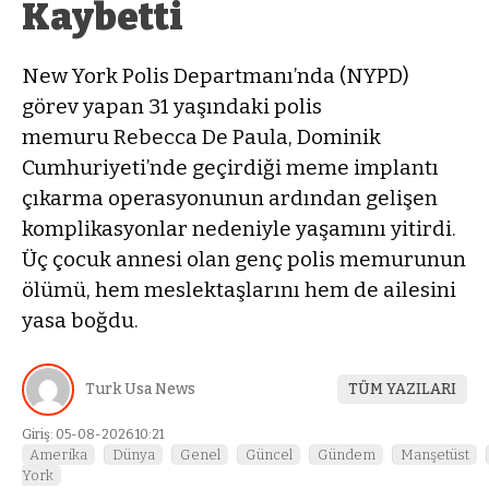
Kaybetti
New York Polis Departmanı’nda (NYPD)
görev yapan 31 yaşındaki polis
memuru Rebecca De Paula, Dominik
Cumhuriyeti’nde geçirdiği meme implantı
çıkarma operasyonunun ardından gelişen
komplikasyonlar nedeniyle yaşamını yitirdi.
Üç çocuk annesi olan genç polis memurunun
ölümü, hem meslektaşlarını hem de ailesini
yasa boğdu.
Turk Usa News
TÜM YAZILARI
Giriş: 05-08-2026 10:21
Amerika
Dünya
Genel
Güncel
Gündem
Manşetüst
York