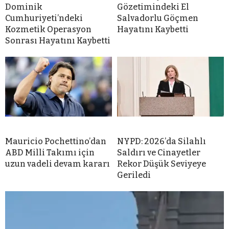
Dominik
Gözetimindeki El
Cumhuriyeti’ndeki
Salvadorlu Göçmen
Kozmetik Operasyon
Hayatını Kaybetti
Sonrası Hayatını Kaybetti
Mauricio Pochettino’dan
NYPD: 2026’da Silahlı
ABD Milli Takımı için
Saldırı ve Cinayetler
uzun vadeli devam kararı
Rekor Düşük Seviyeye
Geriledi