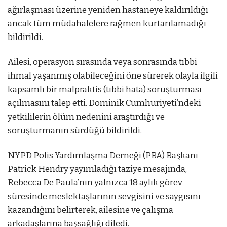
ağırlaşması üzerine yeniden hastaneye kaldırıldığı
ancak tüm müdahalelere rağmen kurtarılamadığı
bildirildi.
Ailesi, operasyon sırasında veya sonrasında tıbbi
ihmal yaşanmış olabileceğini öne sürerek olayla ilgili
kapsamlı bir malpraktis (tıbbi hata) soruşturması
açılmasını talep etti. Dominik Cumhuriyeti’ndeki
yetkililerin ölüm nedenini araştırdığı ve
soruşturmanın sürdüğü bildirildi.
NYPD Polis Yardımlaşma Derneği (PBA) Başkanı
Patrick Hendry yayımladığı taziye mesajında,
Rebecca De Paula’nın yalnızca 18 aylık görev
süresinde meslektaşlarının sevgisini ve saygısını
kazandığını belirterek, ailesine ve çalışma
arkadaşlarına başsağlığı diledi.