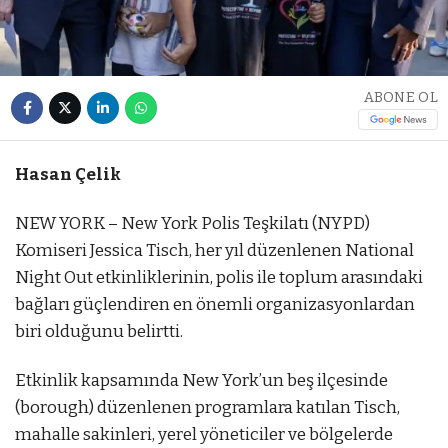
ABONE OL
Hasan Çelik
NEW YORK – New York Polis Teşkilatı (NYPD)
Komiseri Jessica Tisch, her yıl düzenlenen National
Night Out etkinliklerinin, polis ile toplum arasındaki
bağları güçlendiren en önemli organizasyonlardan
biri olduğunu belirtti.
Etkinlik kapsamında New York’un beş ilçesinde
(borough) düzenlenen programlara katılan Tisch,
mahalle sakinleri, yerel yöneticiler ve bölgelerde