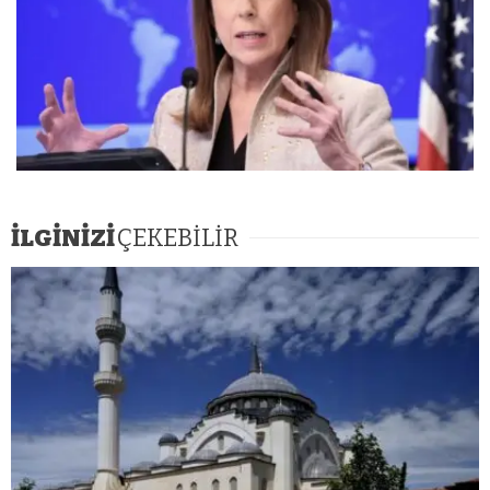
İLGİNİZİ
ÇEKEBİLİR