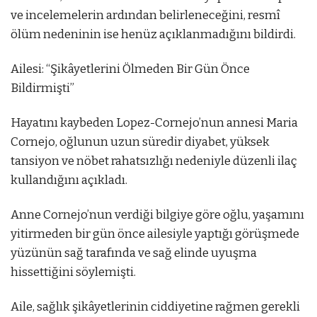
ve incelemelerin ardından belirleneceğini, resmî
ölüm nedeninin ise henüz açıklanmadığını bildirdi.
Ailesi: “Şikâyetlerini Ölmeden Bir Gün Önce
Bildirmişti”
Hayatını kaybeden Lopez-Cornejo’nun annesi Maria
Cornejo, oğlunun uzun süredir diyabet, yüksek
tansiyon ve nöbet rahatsızlığı nedeniyle düzenli ilaç
kullandığını açıkladı.
Anne Cornejo’nun verdiği bilgiye göre oğlu, yaşamını
yitirmeden bir gün önce ailesiyle yaptığı görüşmede
yüzünün sağ tarafında ve sağ elinde uyuşma
hissettiğini söylemişti.
Aile, sağlık şikâyetlerinin ciddiyetine rağmen gerekli