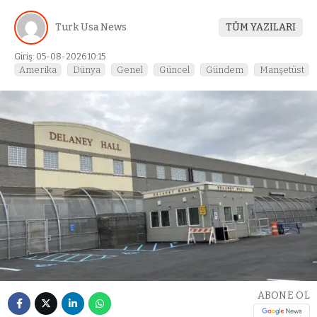
Turk Usa News
TÜM YAZILARI
Giriş: 05-08-2026 10:15
Amerika
Dünya
Genel
Güncel
Gündem
Manşetüst
ABONE OL