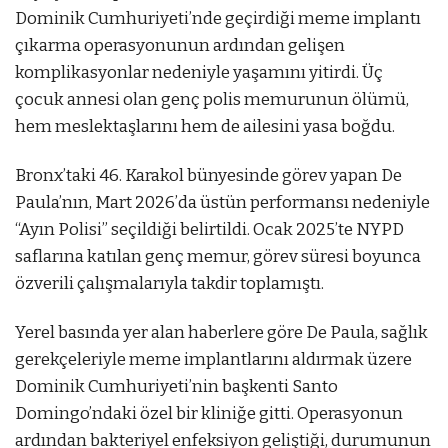
Dominik Cumhuriyeti’nde geçirdiği meme implantı
çıkarma operasyonunun ardından gelişen
komplikasyonlar nedeniyle yaşamını yitirdi. Üç
çocuk annesi olan genç polis memurunun ölümü,
hem meslektaşlarını hem de ailesini yasa boğdu.
Bronx’taki 46. Karakol bünyesinde görev yapan De
Paula’nın, Mart 2026’da üstün performansı nedeniyle
“Ayın Polisi” seçildiği belirtildi. Ocak 2025’te NYPD
saflarına katılan genç memur, görev süresi boyunca
özverili çalışmalarıyla takdir toplamıştı.
Yerel basında yer alan haberlere göre De Paula, sağlık
gerekçeleriyle meme implantlarını aldırmak üzere
Dominik Cumhuriyeti’nin başkenti Santo
Domingo’ndaki özel bir kliniğe gitti. Operasyonun
ardından bakteriyel enfeksiyon geliştiği, durumunun