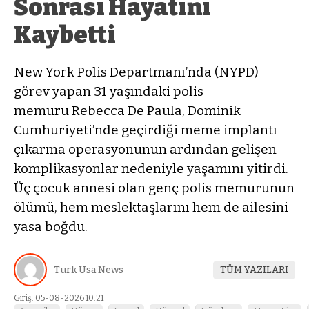
Sonrası Hayatını
Kaybetti
New York Polis Departmanı’nda (NYPD)
görev yapan 31 yaşındaki polis
memuru Rebecca De Paula, Dominik
Cumhuriyeti’nde geçirdiği meme implantı
çıkarma operasyonunun ardından gelişen
komplikasyonlar nedeniyle yaşamını yitirdi.
Üç çocuk annesi olan genç polis memurunun
ölümü, hem meslektaşlarını hem de ailesini
yasa boğdu.
Turk Usa News
TÜM YAZILARI
Giriş: 05-08-2026 10:21