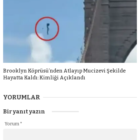
Brooklyn Köprüsü’nden Atlayıp Mucizevi Şekilde
Hayatta Kaldı: Kimliği Açıklandı
YORUMLAR
Bir yanıt yazın
Yorum
*