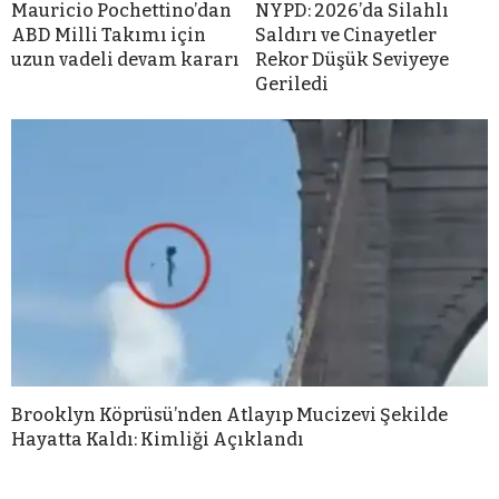
Mauricio Pochettino’dan
NYPD: 2026’da Silahlı
ABD Milli Takımı için
Saldırı ve Cinayetler
uzun vadeli devam kararı
Rekor Düşük Seviyeye
Geriledi
Brooklyn Köprüsü’nden Atlayıp Mucizevi Şekilde
Hayatta Kaldı: Kimliği Açıklandı