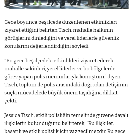
Gece boyunca beş ilçede düzenlenen etkinlikleri
ziyaret ettiğini belirten Tisch, mahalle halkının
görüşlerini dinlediğini ve yerel liderlerle güvenlik
konularını değerlendirdiğini söyledi.
“Bu gece beş ilçedeki etkinlikleri ziyaret ederek
mahalle sakinleri, yerel liderler ve bu bölgelerde
görev yapan polis memurlarıyla konuştum.” diyen
Tisch, toplum ile polis arasındaki doğrudan iletişimin
suçla mücadelede büyük önem taşıdığına dikkat
çekti.
Jessica Tisch, etkili polisliğin temelinde güvene dayalı
ilişkilerin bulunduğunu belirterek, “Bu ilişkiler,
başarılı ve etkili polislik için vazgeçilmezdir. Bu gece