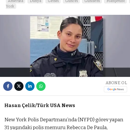
Amerika
Dünya
Genel
Güncel
Gündem
Manşetüst
York
ABONE OL
Hasan Çelik/Türk USA News
New York Polis Departmanı’nda (NYPD) görev yapan
31 yaşındaki polis memuru Rebecca De Paula,