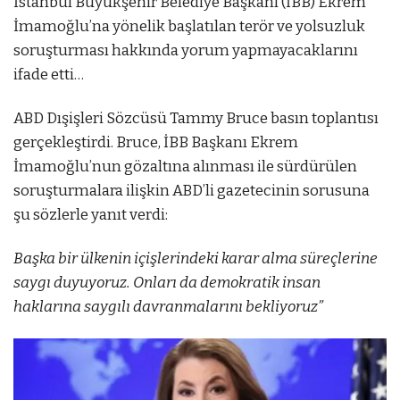
İstanbul Büyükşehir Belediye Başkanı (İBB) Ekrem
İmamoğlu’na yönelik başlatılan terör ve yolsuzluk
soruşturması hakkında yorum yapmayacaklarını
ifade etti…
ABD Dışişleri Sözcüsü Tammy Bruce basın toplantısı
gerçekleştirdi. Bruce, İBB Başkanı Ekrem
İmamoğlu’nun gözaltına alınması ile sürdürülen
soruşturmalara ilişkin ABD’li gazetecinin sorusuna
şu sözlerle yanıt verdi:
Başka bir ülkenin içişlerindeki karar alma süreçlerine
saygı duyuyoruz. Onları da demokratik insan
haklarına saygılı davranmalarını bekliyoruz”