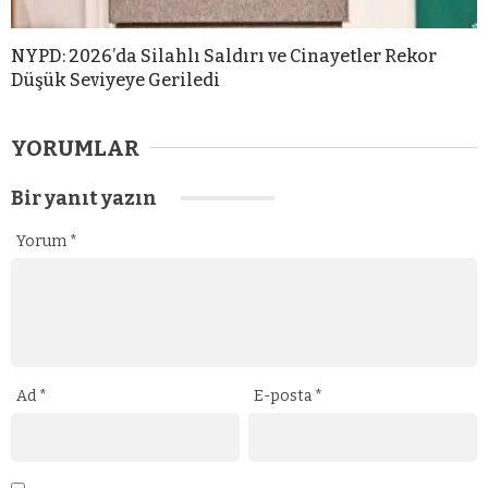
NYPD: 2026’da Silahlı Saldırı ve Cinayetler Rekor
Düşük Seviyeye Geriledi
YORUMLAR
Bir yanıt yazın
Yorum
*
Ad
*
E-posta
*