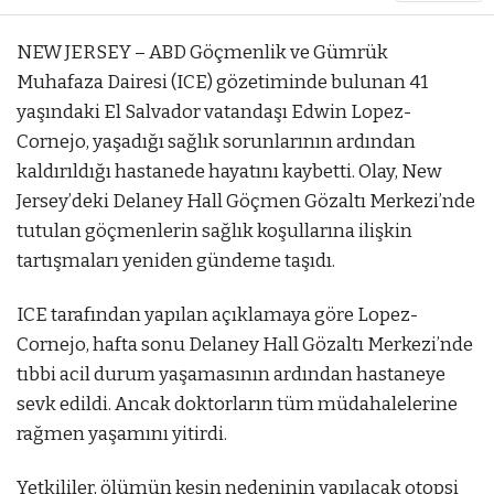
NEW JERSEY – ABD Göçmenlik ve Gümrük
Muhafaza Dairesi (ICE) gözetiminde bulunan 41
yaşındaki El Salvador vatandaşı Edwin Lopez-
Cornejo, yaşadığı sağlık sorunlarının ardından
kaldırıldığı hastanede hayatını kaybetti. Olay, New
Jersey’deki Delaney Hall Göçmen Gözaltı Merkezi’nde
tutulan göçmenlerin sağlık koşullarına ilişkin
tartışmaları yeniden gündeme taşıdı.
ICE tarafından yapılan açıklamaya göre Lopez-
Cornejo, hafta sonu Delaney Hall Gözaltı Merkezi’nde
tıbbi acil durum yaşamasının ardından hastaneye
sevk edildi. Ancak doktorların tüm müdahalelerine
rağmen yaşamını yitirdi.
Yetkililer, ölümün kesin nedeninin yapılacak otopsi