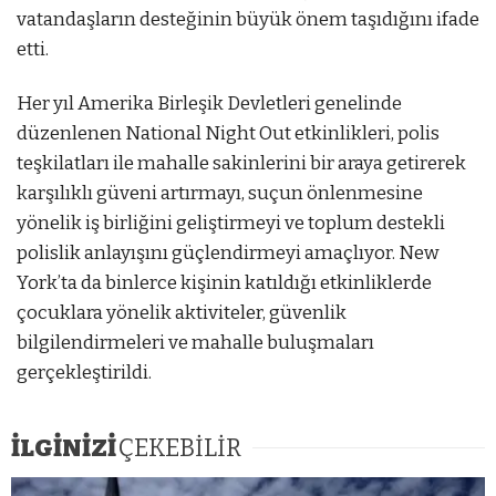
vatandaşların desteğinin büyük önem taşıdığını ifade
etti.
Her yıl Amerika Birleşik Devletleri genelinde
düzenlenen National Night Out etkinlikleri, polis
teşkilatları ile mahalle sakinlerini bir araya getirerek
karşılıklı güveni artırmayı, suçun önlenmesine
yönelik iş birliğini geliştirmeyi ve toplum destekli
polislik anlayışını güçlendirmeyi amaçlıyor. New
York’ta da binlerce kişinin katıldığı etkinliklerde
çocuklara yönelik aktiviteler, güvenlik
bilgilendirmeleri ve mahalle buluşmaları
gerçekleştirildi.
İLGİNİZİ
ÇEKEBİLİR