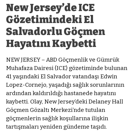
New Jersey’de ICE
Gözetimindeki El
Salvadorlu Göçmen
Hayatını Kaybetti
NEW JERSEY – ABD Göçmenlik ve Gümrük
Muhafaza Dairesi (ICE) gözetiminde bulunan
41 yaşındaki El Salvador vatandaşı Edwin
Lopez-Cornejo, yaşadığı sağlık sorunlarının
ardından kaldırıldığı hastanede hayatını
kaybetti. Olay, New Jersey’deki Delaney Hall
Göçmen Gözaltı Merkezi’nde tutulan
göçmenlerin sağlık koşullarına ilişkin
tartışmaları yeniden gündeme taşıdı.