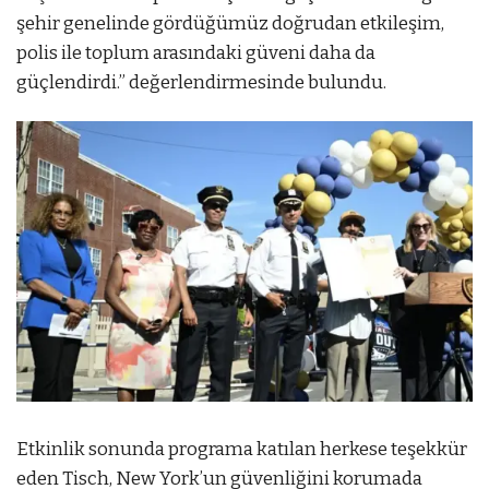
şehir genelinde gördüğümüz doğrudan etkileşim,
polis ile toplum arasındaki güveni daha da
güçlendirdi.” değerlendirmesinde bulundu.
Etkinlik sonunda programa katılan herkese teşekkür
eden Tisch, New York’un güvenliğini korumada