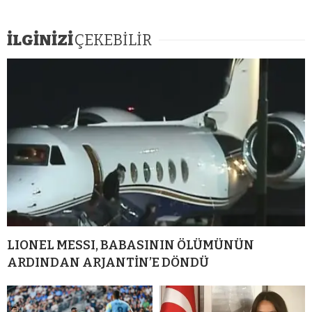
İLGİNİZİ
ÇEKEBİLİR
LIONEL MESSI, BABASININ ÖLÜMÜNÜN
ARDINDAN ARJANTİN’E DÖNDÜ