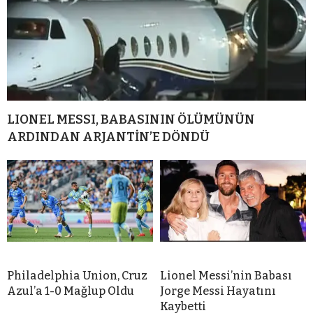
LIONEL MESSI, BABASININ ÖLÜMÜNÜN
ARDINDAN ARJANTİN’E DÖNDÜ
Philadelphia Union, Cruz
Lionel Messi’nin Babası
Azul’a 1-0 Mağlup Oldu
Jorge Messi Hayatını
Kaybetti