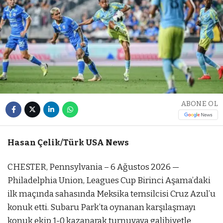
ABONE OL
Hasan Çelik/Türk USA News
CHESTER, Pennsylvania – 6 Ağustos 2026 —
Philadelphia Union, Leagues Cup Birinci Aşama’daki
ilk maçında sahasında Meksika temsilcisi Cruz Azul’u
konuk etti. Subaru Park’ta oynanan karşılaşmayı
konuk ekip 1-0 kazanarak turnuvaya galibiyetle