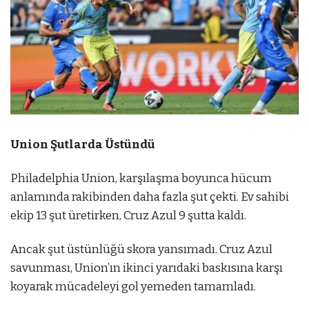
Union Şutlarda Üstündü
Philadelphia Union, karşılaşma boyunca hücum
anlamında rakibinden daha fazla şut çekti. Ev sahibi
ekip 13 şut üretirken, Cruz Azul 9 şutta kaldı.
Ancak şut üstünlüğü skora yansımadı. Cruz Azul
savunması, Union’ın ikinci yarıdaki baskısına karşı
koyarak mücadeleyi gol yemeden tamamladı.