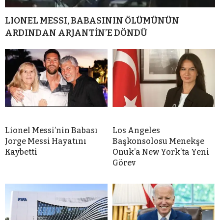
LIONEL MESSI, BABASININ ÖLÜMÜNÜN
ARDINDAN ARJANTİN’E DÖNDÜ
Lionel Messi’nin Babası
Los Angeles
Jorge Messi Hayatını
Başkonsolosu Menekşe
Kaybetti
Onuk’a New York’ta Yeni
Görev