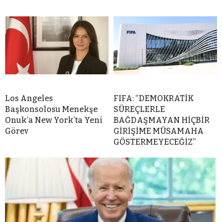
Los Angeles
FIFA: “DEMOKRATİK
Başkonsolosu Menekşe
SÜREÇLERLE
Onuk’a New York’ta Yeni
BAĞDAŞMAYAN HİÇBİR
Görev
GİRİŞİME MÜSAMAHA
GÖSTERMEYECEĞİZ”