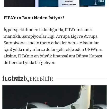
FIFA’nın Bunu Neden İstiyor?
İş perspektifinden bakıldığında, FIFA’nın kararı
mantıklı. Şampiyonlar Ligi, Avrupa Ligi ve Avrupa
Şampiyonası’ndan (hem erkekler hem de kadınlar
için) yılda milyarlarca dolar gelir elde eden UEFA’nın
aksine, FIFA’nın en büyük finansal anı Dünya Kupası
ile her dört yılda bir geliyor.
İLGİNİZİ
ÇEKEBİLİR