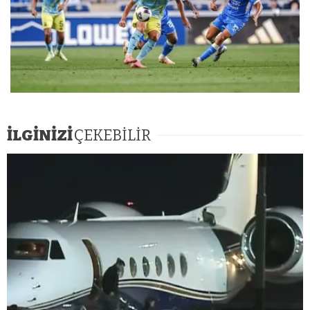
İLGİNİZİ
ÇEKEBİLİR