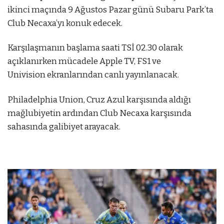
ikinci maçında 9 Ağustos Pazar günü Subaru Park’ta
Club Necaxa’yı konuk edecek.
Karşılaşmanın başlama saati TSİ 02.30 olarak
açıklanırken mücadele Apple TV, FS1 ve
Univision ekranlarından canlı yayınlanacak.
Philadelphia Union, Cruz Azul karşısında aldığı
mağlubiyetin ardından Club Necaxa karşısında
sahasında galibiyet arayacak.