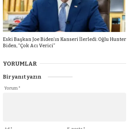
Eski Başkan Joe Biden’ın Kanseri İlerledi: Oğlu Hunter
Biden, “Çok Acı Verici”
YORUMLAR
Bir yanıt yazın
Yorum
*