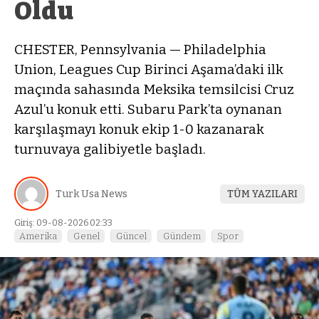
Oldu
CHESTER, Pennsylvania — Philadelphia
Union, Leagues Cup Birinci Aşama’daki ilk
maçında sahasında Meksika temsilcisi Cruz
Azul’u konuk etti. Subaru Park’ta oynanan
karşılaşmayı konuk ekip 1-0 kazanarak
turnuvaya galibiyetle başladı.
Turk Usa News
TÜM YAZILARI
Giriş: 09-08-2026 02:33
Amerika
Genel
Güncel
Gündem
Spor