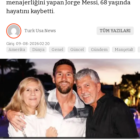
menajerliğini yapan Jorge Messi, 68 yaşında
hayatını kaybetti.
Turk Usa News
TÜM YAZILARI
Giriş: 09-08-2026 02:20
Amerika
Dünya
Genel
Güncel
Gündem
Manşetalt