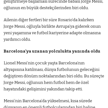
geliştirmeye başlaması sürecinde babası Jorge Messi,
oğlunun en büyük destekçilerinden biri oldu.
Ailenin diğer fertleri bir süre Rosario’da kalırken
Jorge Messi, oğluyla birlikte Avrupa’ya giderek onun
yeni yaşamına ve futbol kariyerine adapte olmasına
yardımcı oldu.
Barcelona’ya uzanan yolculukta yanında oldu
Lionel Messi’nin çocuk yaşta Barcelona’nın
altyapısına katılması, dünya futbolunun geleceğini
değiştiren dönüm noktalarından biri oldu. Bu süreçte
Jorge Messi, oğlunun hem futbol hem de özel
hayatındaki gelişimini yakından takip etti.
Messi’nin Barcelona’da yükselmesi, kısa sürede
dünyanın en önemli futbolcularından biri haline