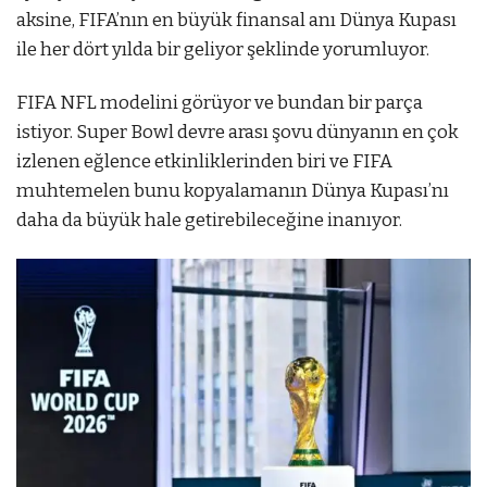
aksine, FIFA’nın en büyük finansal anı Dünya Kupası
ile her dört yılda bir geliyor şeklinde yorumluyor.
FIFA NFL modelini görüyor ve bundan bir parça
istiyor. Super Bowl devre arası şovu dünyanın en çok
izlenen eğlence etkinliklerinden biri ve FIFA
muhtemelen bunu kopyalamanın Dünya Kupası’nı
daha da büyük hale getirebileceğine inanıyor.