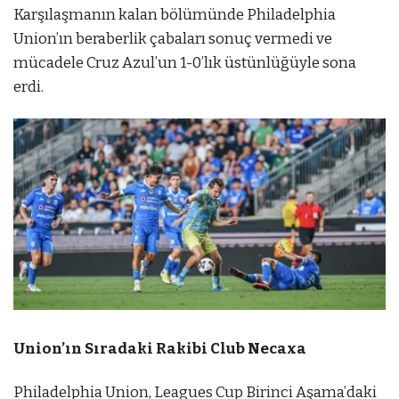
Karşılaşmanın kalan bölümünde Philadelphia
Union’ın beraberlik çabaları sonuç vermedi ve
mücadele Cruz Azul’un 1-0’lık üstünlüğüyle sona
erdi.
Union’ın Sıradaki Rakibi Club Necaxa
Philadelphia Union, Leagues Cup Birinci Aşama’daki