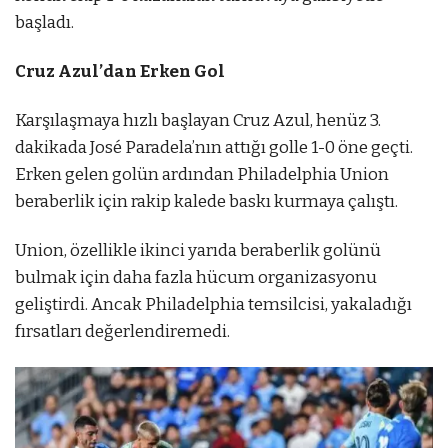
başladı.
Cruz Azul’dan Erken Gol
Karşılaşmaya hızlı başlayan Cruz Azul, henüz 3.
dakikada José Paradela’nın attığı golle 1-0 öne geçti.
Erken gelen golün ardından Philadelphia Union
beraberlik için rakip kalede baskı kurmaya çalıştı.
Union, özellikle ikinci yarıda beraberlik golünü
bulmak için daha fazla hücum organizasyonu
geliştirdi. Ancak Philadelphia temsilcisi, yakaladığı
fırsatları değerlendiremedi.