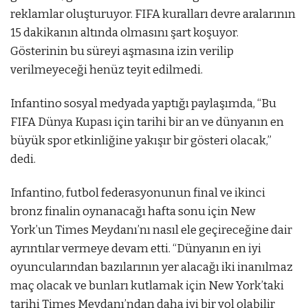
reklamlar oluşturuyor. FIFA kuralları devre aralarının
15 dakikanın altında olmasını şart koşuyor.
Gösterinin bu süreyi aşmasına izin verilip
verilmeyeceği henüz teyit edilmedi.
Infantino sosyal medyada yaptığı paylaşımda, “Bu
FIFA Dünya Kupası için tarihi bir an ve dünyanın en
büyük spor etkinliğine yakışır bir gösteri olacak,”
dedi.
Infantino, futbol federasyonunun final ve ikinci
bronz finalin oynanacağı hafta sonu için New
York’un Times Meydanı’nı nasıl ele geçireceğine dair
ayrıntılar vermeye devam etti. “Dünyanın en iyi
oyuncularından bazılarının yer alacağı iki inanılmaz
maç olacak ve bunları kutlamak için New York’taki
tarihi Times Meydanı’ndan daha iyi bir yol olabilir