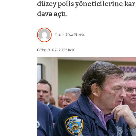
düzey polis yöneticilerine kar
dava açtı.
Turk Usa News
Giriş: 19-07-2025 14:10