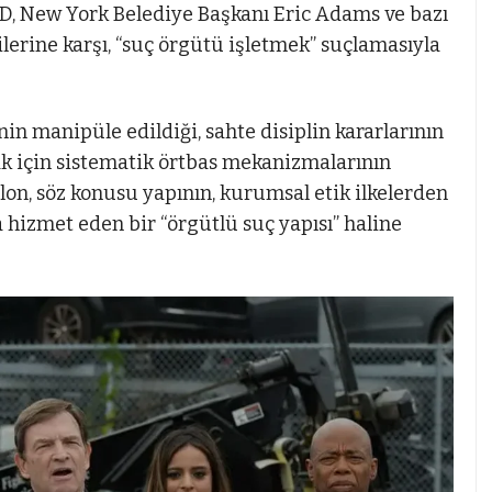
D, New York Belediye Başkanı Eric Adams ve bazı
lerine karşı, “suç örgütü işletmek” suçlamasıyla
in manipüle edildiği, sahte disiplin kararlarının
amak için sistematik örtbas mekanizmalarının
on, söz konusu yapının, kurumsal etik ilkelerden
a hizmet eden bir “örgütlü suç yapısı” haline