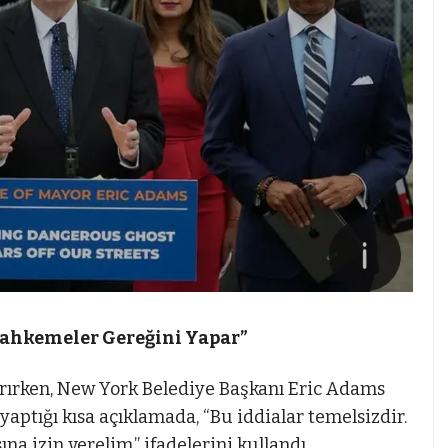
Mahkemeler Gereğini Yapar”
ırken, New York Belediye Başkanı Eric Adams
, yaptığı kısa açıklamada, “Bu iddialar temelsizdir.
 izin verelim,” ifadelerini kullandı.