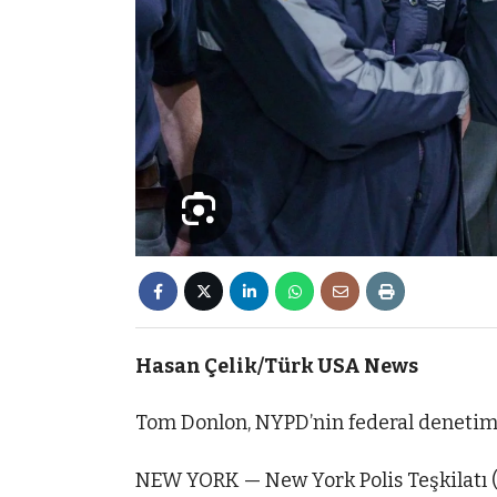
Hasan Çelik/Türk USA News
Tom Donlon, NYPD’nin federal denetime
NEW YORK — New York Polis Teşkilatı (