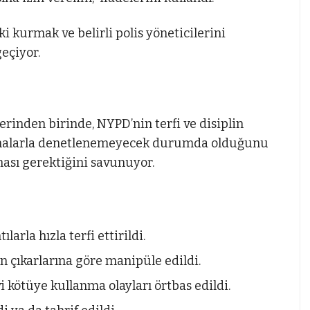
i kurmak ve belirli polis yöneticilerini
geçiyor.
rinden birinde, NYPD’nin terfi ve disiplin
zmalarla denetlenemeyecek durumda olduğunu
ması gerektiğini savunuyor.
arla hızla terfi ettirildi.
in çıkarlarına göre manipüle edildi.
i kötüye kullanma olayları örtbas edildi.