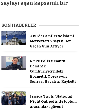
 sayfayı aşan kapsamlı bir
SON HABERLER
ABD’de Camiler ve İslami
Merkezlerin Sayısı Her
Geçen Gün Artıyor
NYPD Polis Memuru
Dominik
Cumhuriyeti’ndeki
Kozmetik Operasyon
Sonrası Hayatını Kaybetti
Jessica Tisch: “National
Night Out, polis ile toplum
arasındaki güveni