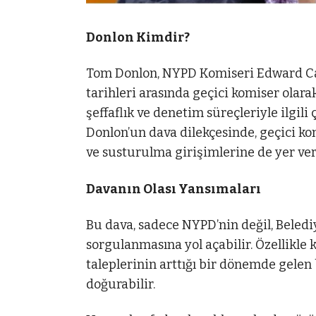
Donlon Kimdir?
Tom Donlon, NYPD Komiseri Edward Cab
tarihleri arasında geçici komiser olar
şeffaflık ve denetim süreçleriyle ilgili
Donlon’un dava dilekçesinde, geçici ko
ve susturulma girişimlerine de yer veri
Davanın Olası Yansımaları
Bu dava, sadece NYPD’nin değil, Beled
sorgulanmasına yol açabilir. Özellikle 
taleplerinin arttığı bir dönemde gelen
doğurabilir.