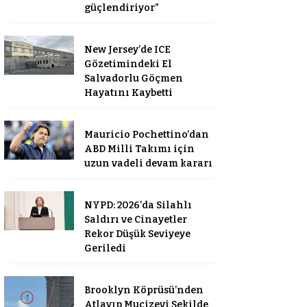
güçlendiriyor”
New Jersey’de ICE
Gözetimindeki El
Salvadorlu Göçmen
Hayatını Kaybetti
Mauricio Pochettino’dan
ABD Milli Takımı için
uzun vadeli devam kararı
NYPD: 2026’da Silahlı
Saldırı ve Cinayetler
Rekor Düşük Seviyeye
Geriledi
Brooklyn Köprüsü’nden
Atlayıp Mucizevi Şekilde