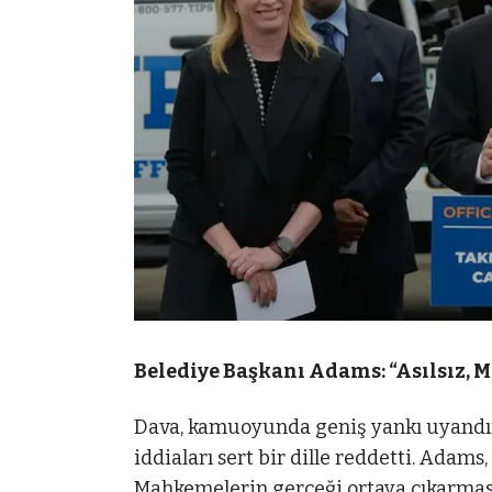
Belediye Başkanı Adams: “Asılsız, 
Dava, kamuoyunda geniş yankı uyandır
iddiaları sert bir dille reddetti. Adams
Mahkemelerin gerçeği ortaya çıkarmasına