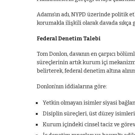
Adams’ın adı, NYPD üzerinde politik etk
korumakla ilişkili olarak davada sıkça 
Federal Denetim Talebi
Tom Donlon, davanın en çarpıcı bölümle
süreçlerinin artık kurum içi mekani
belirterek, federal denetim altına alın
Donlon’nın iddialarına göre:
Yetkin olmayan isimler siyasi bağlantıl
Disiplin süreçleri, üst düzey isimler
Kurum içindeki cinsel taciz ve görev