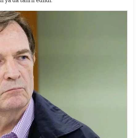
i ya da tahrif edildi.