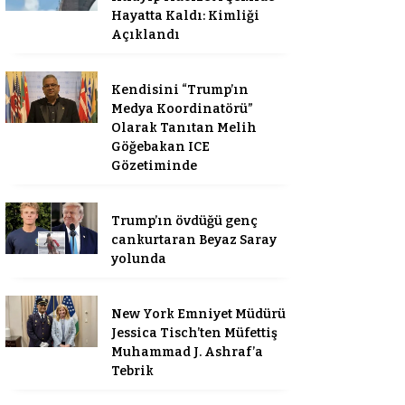
Hayatta Kaldı: Kimliği
Açıklandı
Kendisini “Trump’ın
Medya Koordinatörü”
Olarak Tanıtan Melih
Göğebakan ICE
Gözetiminde
Trump’ın övdüğü genç
cankurtaran Beyaz Saray
yolunda
New York Emniyet Müdürü
Jessica Tisch’ten Müfettiş
Muhammad J. Ashraf’a
Tebrik