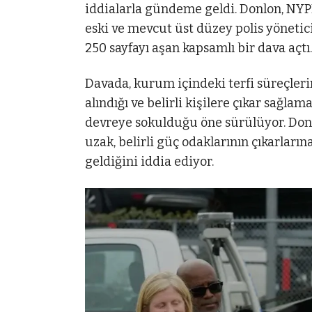
iddialarla gündeme geldi. Donlon, NYP
eski ve mevcut üst düzey polis yönetici
250 sayfayı aşan kapsamlı bir dava açtı.
Davada, kurum içindeki terfi süreçlerin
alındığı ve belirli kişilere çıkar sağl
devreye sokulduğu öne sürülüyor. Donl
uzak, belirli güç odaklarının çıkarların
geldiğini iddia ediyor.