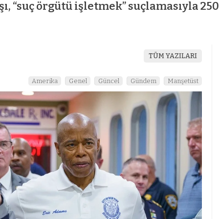
şı, “suç örgütü işletmek” suçlamasıyla 250
TÜM YAZILARI
Amerika
Genel
Güncel
Gündem
Manşetüst