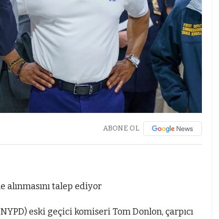
ABONE OL
 alınmasını talep ediyor
NYPD) eski geçici komiseri Tom Donlon, çarpıcı