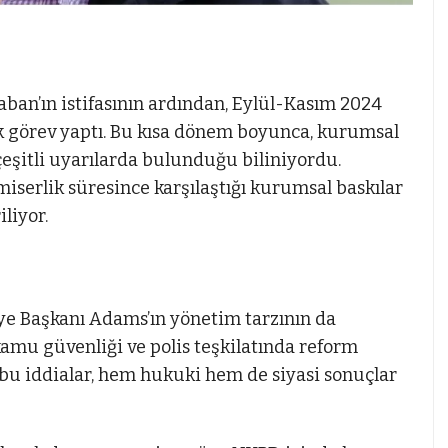
an’ın istifasının ardından, Eylül-Kasım 2024
ak görev yaptı. Bu kısa dönem boyunca, kurumsal
 çeşitli uyarılarda bulunduğu biliniyordu.
miserlik süresince karşılaştığı kurumsal baskılar
liyor.
iye Başkanı Adams’ın yönetim tarzının da
kamu güvenliği ve polis teşkilatında reform
 bu iddialar, hem hukuki hem de siyasi sonuçlar