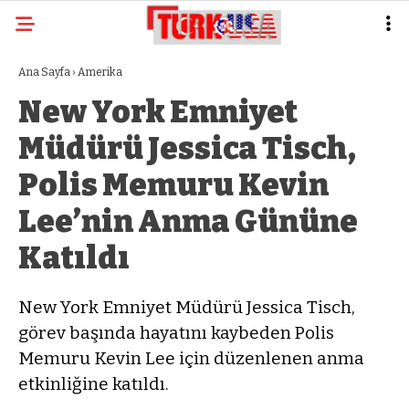
Ana Sayfa
›
Amerika
New York Emniyet
Müdürü Jessica Tisch,
Polis Memuru Kevin
Lee’nin Anma Gününe
Katıldı
New York Emniyet Müdürü Jessica Tisch,
görev başında hayatını kaybeden Polis
Memuru Kevin Lee için düzenlenen anma
etkinliğine katıldı.