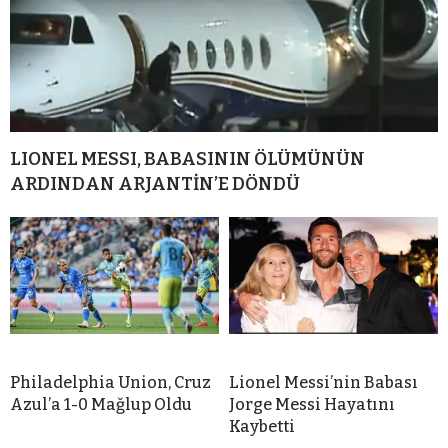
LIONEL MESSI, BABASININ ÖLÜMÜNÜN
ARDINDAN ARJANTİN’E DÖNDÜ
Philadelphia Union, Cruz
Lionel Messi’nin Babası
Azul’a 1-0 Mağlup Oldu
Jorge Messi Hayatını
Kaybetti