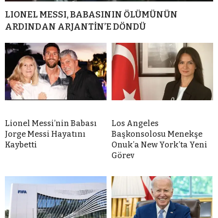
LIONEL MESSI, BABASININ ÖLÜMÜNÜN
ARDINDAN ARJANTİN’E DÖNDÜ
Lionel Messi’nin Babası
Los Angeles
Jorge Messi Hayatını
Başkonsolosu Menekşe
Kaybetti
Onuk’a New York’ta Yeni
Görev