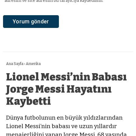
adresim ve site adresim bu tarayıcıya kaydedilsin.
Ana Sayfa
›
Amerika
Lionel Messi’nin Babası
Jorge Messi Hayatını
Kaybetti
Dünya futbolunun en büyük yıldızlarından
Lionel Messi’nin babası ve uzun yıllardır
menajerliğini yapan Jorge Messi, 68 yaşında