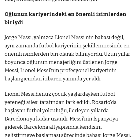
Oğlunun kariyerindeki en önemli isimlerden
biriydi
Jorge Messi, yalnızca Lionel Messi’nin babası değil,
aynı zamanda futbol kariyerinin şekillenmesinde en
önemli isimlerden biri olarak biliniyordu. Uzun yıllar
boyunca oğlunun menajerliğini üstlenen Jorge
Messi, Lionel Messi’nin profesyonel kariyerinin
başlangıcından itibaren yanında yer aldı.
Lionel Messi henüz çocuk yaşlardayken futbol
yeteneği ailesi tarafından fark edildi. Rosario’da
başlayan futbol yolculuğu, ilerleyen yıllarda
Barcelona’ya kadar uzandı. Messi’nin İspanya’ya
giderek Barcelona altyapısında kendisini
geliştirmeye başlaması sürecinde babası Jorge Messi,