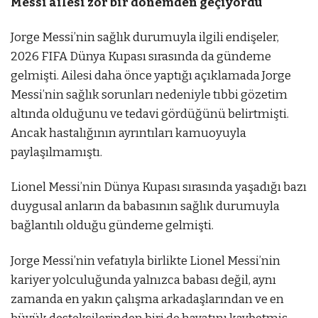
Messi ailesi zor bir dönemden geçiyordu
Jorge Messi’nin sağlık durumuyla ilgili endişeler,
2026 FIFA Dünya Kupası sırasında da gündeme
gelmişti. Ailesi daha önce yaptığı açıklamada Jorge
Messi’nin sağlık sorunları nedeniyle tıbbi gözetim
altında olduğunu ve tedavi gördüğünü belirtmişti.
Ancak hastalığının ayrıntıları kamuoyuyla
paylaşılmamıştı.
Lionel Messi’nin Dünya Kupası sırasında yaşadığı bazı
duygusal anların da babasının sağlık durumuyla
bağlantılı olduğu gündeme gelmişti.
Jorge Messi’nin vefatıyla birlikte Lionel Messi’nin
kariyer yolculuğunda yalnızca babası değil, aynı
zamanda en yakın çalışma arkadaşlarından ve en