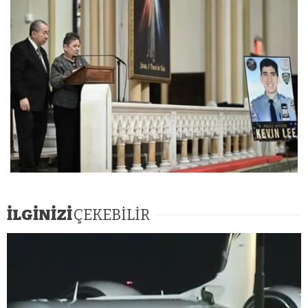
İLGİNİZİ
ÇEKEBİLİR