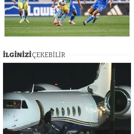
İLGİNİZİ
ÇEKEBİLİR