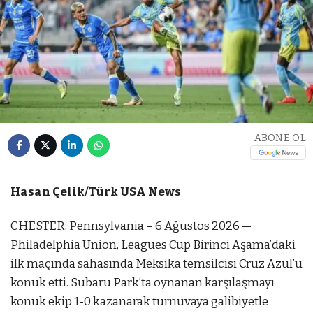
ABONE OL
Hasan Çelik/Türk USA News
CHESTER, Pennsylvania – 6 Ağustos 2026 —
Philadelphia Union, Leagues Cup Birinci Aşama’daki
ilk maçında sahasında Meksika temsilcisi Cruz Azul’u
konuk etti. Subaru Park’ta oynanan karşılaşmayı
konuk ekip 1-0 kazanarak turnuvaya galibiyetle