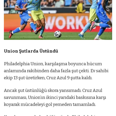
Union Şutlarda Üstündü
Philadelphia Union, karşılaşma boyunca hücum
anlamında rakibinden daha fazla şut çekti. Ev sahibi
ekip 13 şut üretirken, Cruz Azul 9 şutta kaldı.
Ancak şut üstünlüğü skora yansımadı. Cruz Azul
savunması, Union’ın ikinci yarıdaki baskısına karşı
koyarak mücadeleyi gol yemeden tamamladı.