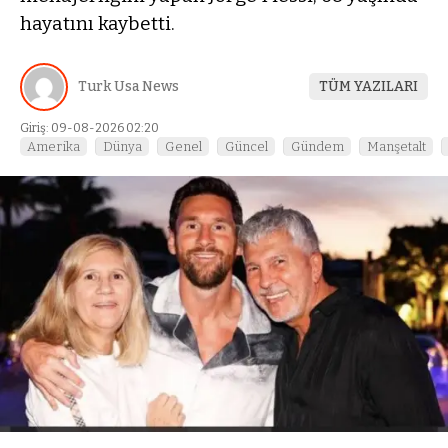
hayatını kaybetti.
Turk Usa News
TÜM YAZILARI
Giriş: 09-08-2026 02:20
Amerika
Dünya
Genel
Güncel
Gündem
Manşetalt