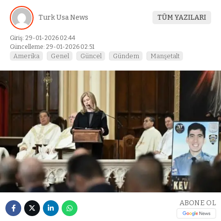
Turk Usa News
TÜM YAZILARI
Giriş: 29-01-2026 02:44
Güncelleme: 29-01-2026 02:51
Amerika
Genel
Güncel
Gündem
Manşetalt
ABONE OL