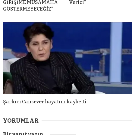
GİRİŞİME MÜSAMAHA
Verici”
GÖSTERMEYECEĞİZ”
Şarkıcı Cansever hayatını kaybetti
YORUMLAR
Bir yanıt yazın