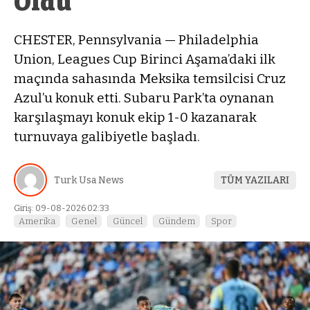
Oldu
CHESTER, Pennsylvania — Philadelphia
Union, Leagues Cup Birinci Aşama’daki ilk
maçında sahasında Meksika temsilcisi Cruz
Azul’u konuk etti. Subaru Park’ta oynanan
karşılaşmayı konuk ekip 1-0 kazanarak
turnuvaya galibiyetle başladı.
Turk Usa News
TÜM YAZILARI
Giriş: 09-08-2026 02:33
Amerika
Genel
Güncel
Gündem
Spor