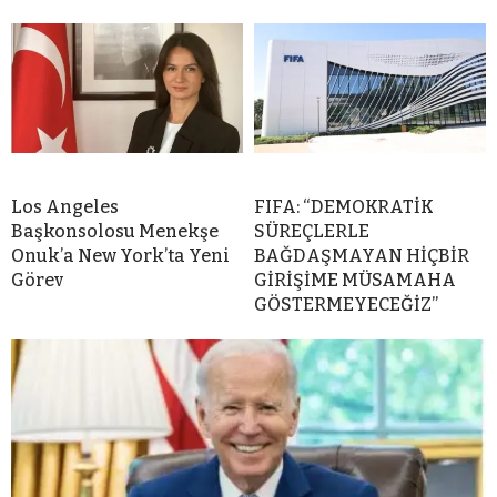
Los Angeles
FIFA: “DEMOKRATİK
Başkonsolosu Menekşe
SÜREÇLERLE
Onuk’a New York’ta Yeni
BAĞDAŞMAYAN HİÇBİR
Görev
GİRİŞİME MÜSAMAHA
GÖSTERMEYECEĞİZ”