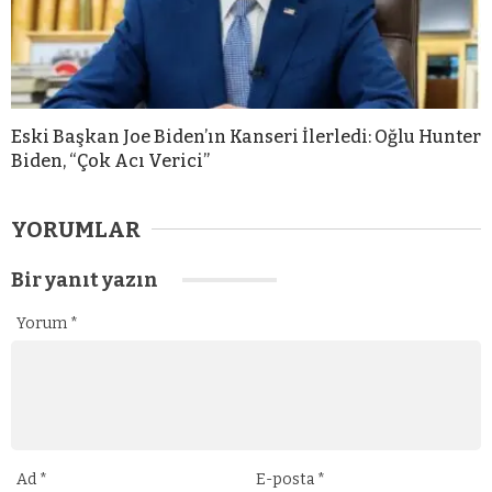
Eski Başkan Joe Biden’ın Kanseri İlerledi: Oğlu Hunter
Biden, “Çok Acı Verici”
YORUMLAR
Bir yanıt yazın
Yorum
*
Ad
*
E-posta
*