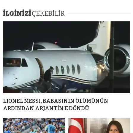
İLGİNİZİ
ÇEKEBİLİR
LIONEL MESSI, BABASININ ÖLÜMÜNÜN
ARDINDAN ARJANTİN’E DÖNDÜ