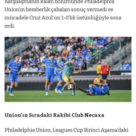
Karşılaşmanın kalan bölümünde Philadelphia
Union’ın beraberlik çabaları sonuç vermedi ve
mücadele Cruz Azul’un 1-0’lık üstünlüğüyle sona
erdi.
Union’ın Sıradaki Rakibi Club Necaxa
Philadelphia Union, Leagues Cup Birinci Aşama’daki