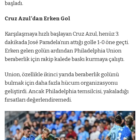
başladı.
Cruz Azul’dan Erken Gol
Karşılaşmaya hızlı başlayan Cruz Azul, henüz 3.
dakikada José Paradela’nın attığı golle 1-0 öne geçti.
Erken gelen golün ardından Philadelphia Union
beraberlik için rakip kalede baskı kurmaya çalıştı.
Union, özellikle ikinci yarıda beraberlik golünü
bulmak için daha fazla hücum organizasyonu
geliştirdi. Ancak Philadelphia temsilcisi, yakaladığı
fırsatları değerlendiremedi.