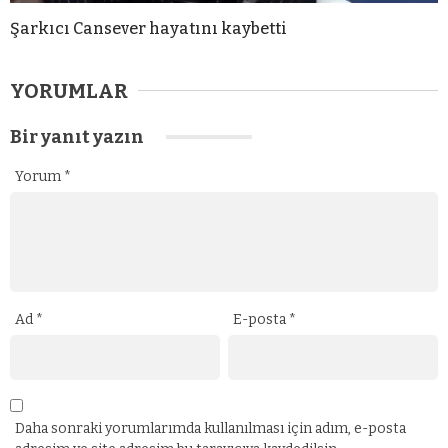
Şarkıcı Cansever hayatını kaybetti
YORUMLAR
Bir yanıt yazın
Yorum
*
Ad
*
E-posta
*
Daha sonraki yorumlarımda kullanılması için adım, e-posta