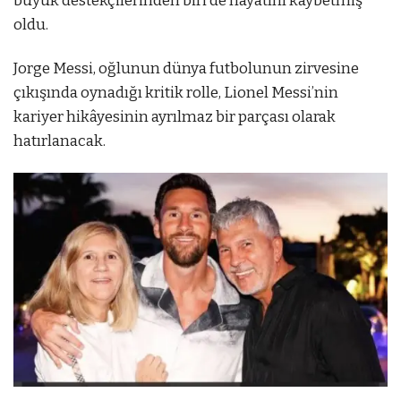
büyük destekçilerinden biri de hayatını kaybetmiş
oldu.
Jorge Messi, oğlunun dünya futbolunun zirvesine
çıkışında oynadığı kritik rolle, Lionel Messi’nin
kariyer hikâyesinin ayrılmaz bir parçası olarak
hatırlanacak.