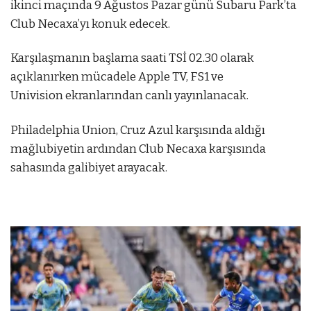
ikinci maçında 9 Ağustos Pazar günü Subaru Park’ta
Club Necaxa’yı konuk edecek.
Karşılaşmanın başlama saati TSİ 02.30 olarak
açıklanırken mücadele Apple TV, FS1 ve
Univision ekranlarından canlı yayınlanacak.
Philadelphia Union, Cruz Azul karşısında aldığı
mağlubiyetin ardından Club Necaxa karşısında
sahasında galibiyet arayacak.