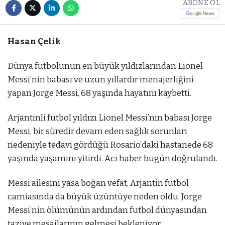
ABONE OL
Hasan Çelik
Dünya futbolunun en büyük yıldızlarından Lionel
Messi’nin babası ve uzun yıllardır menajerliğini
yapan Jorge Messi, 68 yaşında hayatını kaybetti.
Arjantinli futbol yıldızı Lionel Messi’nin babası Jorge
Messi, bir süredir devam eden sağlık sorunları
nedeniyle tedavi gördüğü Rosario’daki hastanede 68
yaşında yaşamını yitirdi. Acı haber bugün doğrulandı.
Messi ailesini yasa boğan vefat, Arjantin futbol
camiasında da büyük üzüntüye neden oldu. Jorge
Messi’nin ölümünün ardından futbol dünyasından
taziye mesajlarının gelmesi bekleniyor.