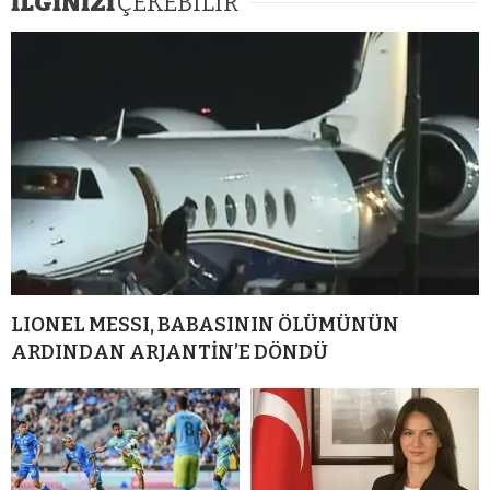
İLGİNİZİ
ÇEKEBİLİR
LIONEL MESSI, BABASININ ÖLÜMÜNÜN
ARDINDAN ARJANTİN’E DÖNDÜ