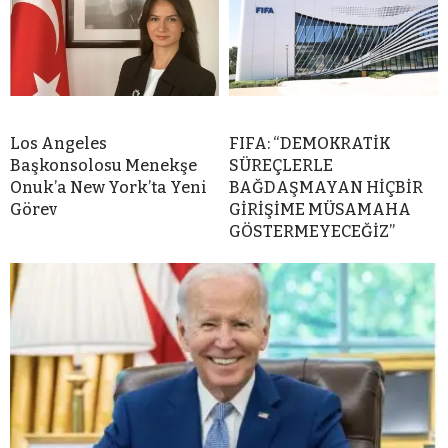
Los Angeles
FIFA: “DEMOKRATİK
Başkonsolosu Menekşe
SÜREÇLERLE
Onuk’a New York’ta Yeni
BAĞDAŞMAYAN HİÇBİR
Görev
GİRİŞİME MÜSAMAHA
GÖSTERMEYECEĞİZ”