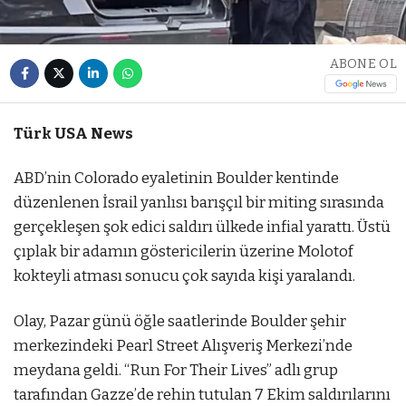
ABONE OL
Türk USA News
ABD’nin Colorado eyaletinin Boulder kentinde
düzenlenen İsrail yanlısı barışçıl bir miting sırasında
gerçekleşen şok edici saldırı ülkede infial yarattı. Üstü
çıplak bir adamın göstericilerin üzerine Molotof
kokteyli atması sonucu çok sayıda kişi yaralandı.
Olay, Pazar günü öğle saatlerinde Boulder şehir
merkezindeki Pearl Street Alışveriş Merkezi’nde
meydana geldi. “Run For Their Lives” adlı grup
tarafından Gazze’de rehin tutulan 7 Ekim saldırılarını