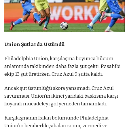
Union Şutlarda Üstündü
Philadelphia Union, karşılaşma boyunca hücum
anlamında rakibinden daha fazla şut çekti. Ev sahibi
ekip 13 şut üretirken, Cruz Azul 9 şutta kaldı.
Ancak şut üstünlüğü skora yansımadı. Cruz Azul
savunması, Union’ın ikinci yarıdaki baskısına karşı
koyarak mücadeleyi gol yemeden tamamladı.
Karşılaşmanın kalan bölümünde Philadelphia
Union’ın beraberlik çabaları sonuç vermedi ve