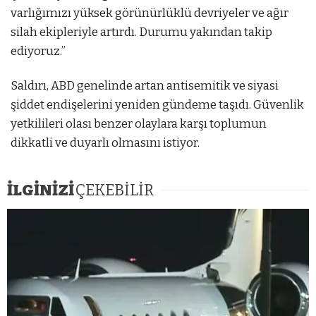
varlığımızı yüksek görünürlüklü devriyeler ve ağır
silah ekipleriyle artırdı. Durumu yakından takip
ediyoruz.”
Saldırı, ABD genelinde artan antisemitik ve siyasi
şiddet endişelerini yeniden gündeme taşıdı. Güvenlik
yetkilileri olası benzer olaylara karşı toplumun
dikkatli ve duyarlı olmasını istiyor.
İLGİNİZİ
ÇEKEBİLİR