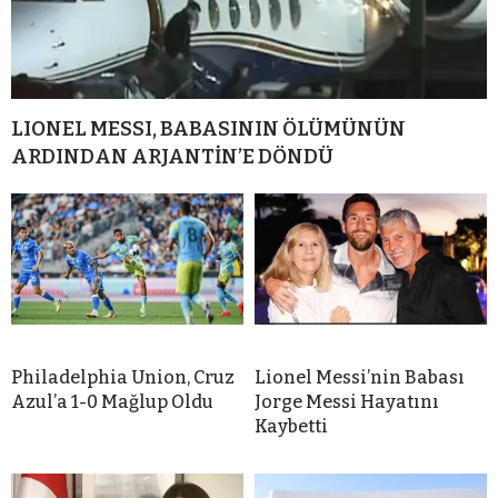
LIONEL MESSI, BABASININ ÖLÜMÜNÜN
ARDINDAN ARJANTİN’E DÖNDÜ
Philadelphia Union, Cruz
Lionel Messi’nin Babası
Azul’a 1-0 Mağlup Oldu
Jorge Messi Hayatını
Kaybetti