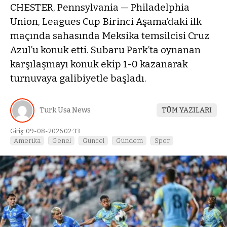
CHESTER, Pennsylvania — Philadelphia
Union, Leagues Cup Birinci Aşama’daki ilk
maçında sahasında Meksika temsilcisi Cruz
Azul’u konuk etti. Subaru Park’ta oynanan
karşılaşmayı konuk ekip 1-0 kazanarak
turnuvaya galibiyetle başladı.
Turk Usa News
TÜM YAZILARI
Giriş: 09-08-2026 02:33
Amerika
Genel
Güncel
Gündem
Spor