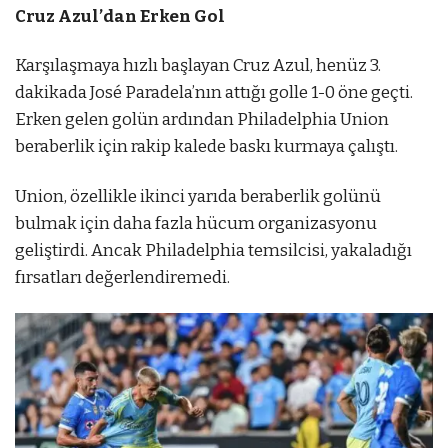
Cruz Azul’dan Erken Gol
Karşılaşmaya hızlı başlayan Cruz Azul, henüz 3.
dakikada José Paradela’nın attığı golle 1-0 öne geçti.
Erken gelen golün ardından Philadelphia Union
beraberlik için rakip kalede baskı kurmaya çalıştı.
Union, özellikle ikinci yarıda beraberlik golünü
bulmak için daha fazla hücum organizasyonu
geliştirdi. Ancak Philadelphia temsilcisi, yakaladığı
fırsatları değerlendiremedi.