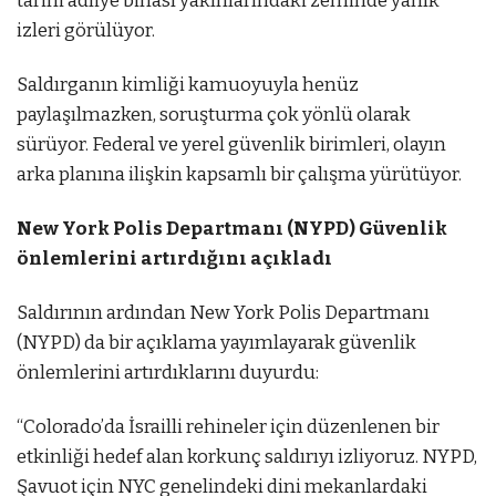
tarihi adliye binası yakınlarındaki zeminde yanık
izleri görülüyor.
Saldırganın kimliği kamuoyuyla henüz
paylaşılmazken, soruşturma çok yönlü olarak
sürüyor. Federal ve yerel güvenlik birimleri, olayın
arka planına ilişkin kapsamlı bir çalışma yürütüyor.
New York Polis Departmanı (NYPD) Güvenlik
önlemlerini artırdığını açıkladı
Saldırının ardından New York Polis Departmanı
(NYPD) da bir açıklama yayımlayarak güvenlik
önlemlerini artırdıklarını duyurdu:
“Colorado’da İsrailli rehineler için düzenlenen bir
etkinliği hedef alan korkunç saldırıyı izliyoruz. NYPD,
Şavuot için NYC genelindeki dini mekanlardaki