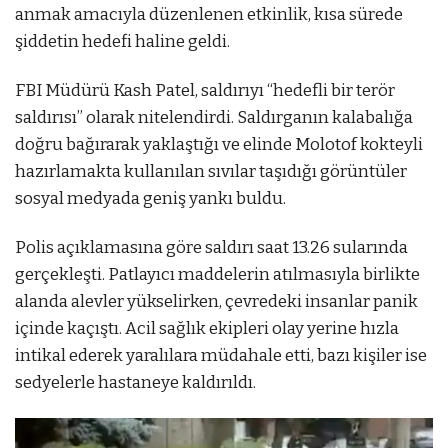
anmak amacıyla düzenlenen etkinlik, kısa sürede
şiddetin hedefi haline geldi.
FBI Müdürü Kash Patel, saldırıyı “hedefli bir terör
saldırısı” olarak nitelendirdi. Saldırganın kalabalığa
doğru bağırarak yaklaştığı ve elinde Molotof kokteyli
hazırlamakta kullanılan sıvılar taşıdığı görüntüler
sosyal medyada geniş yankı buldu.
Polis açıklamasına göre saldırı saat 13.26 sularında
gerçekleşti. Patlayıcı maddelerin atılmasıyla birlikte
alanda alevler yükselirken, çevredeki insanlar panik
içinde kaçıştı. Acil sağlık ekipleri olay yerine hızla
intikal ederek yaralılara müdahale etti, bazı kişiler ise
sedyelerle hastaneye kaldırıldı.