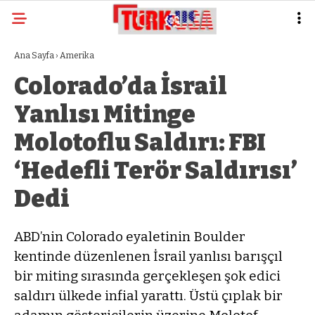
Ana Sayfa
›
Amerika
Colorado’da İsrail
Yanlısı Mitinge
Molotoflu Saldırı: FBI
‘Hedefli Terör Saldırısı’
Dedi
ABD’nin Colorado eyaletinin Boulder
kentinde düzenlenen İsrail yanlısı barışçıl
bir miting sırasında gerçekleşen şok edici
saldırı ülkede infial yarattı. Üstü çıplak bir