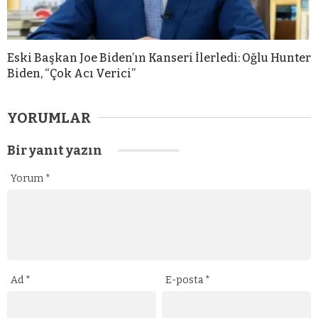
Eski Başkan Joe Biden’ın Kanseri İlerledi: Oğlu Hunter
Biden, “Çok Acı Verici”
YORUMLAR
Bir yanıt yazın
Yorum
*
Ad
*
E-posta
*