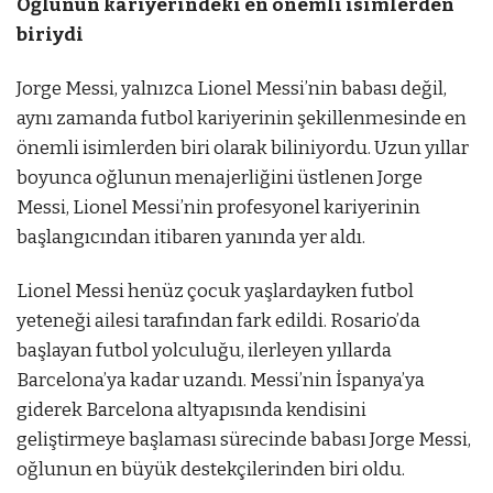
Oğlunun kariyerindeki en önemli isimlerden
biriydi
Jorge Messi, yalnızca Lionel Messi’nin babası değil,
aynı zamanda futbol kariyerinin şekillenmesinde en
önemli isimlerden biri olarak biliniyordu. Uzun yıllar
boyunca oğlunun menajerliğini üstlenen Jorge
Messi, Lionel Messi’nin profesyonel kariyerinin
başlangıcından itibaren yanında yer aldı.
Lionel Messi henüz çocuk yaşlardayken futbol
yeteneği ailesi tarafından fark edildi. Rosario’da
başlayan futbol yolculuğu, ilerleyen yıllarda
Barcelona’ya kadar uzandı. Messi’nin İspanya’ya
giderek Barcelona altyapısında kendisini
geliştirmeye başlaması sürecinde babası Jorge Messi,
oğlunun en büyük destekçilerinden biri oldu.