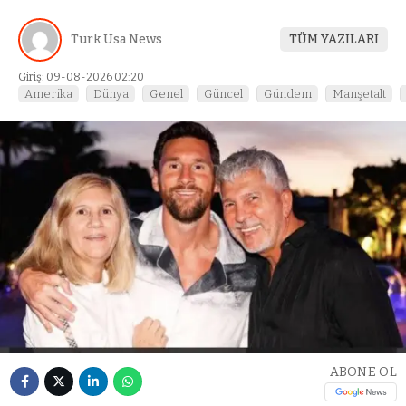
Turk Usa News
TÜM YAZILARI
Giriş: 09-08-2026 02:20
Amerika
Dünya
Genel
Güncel
Gündem
Manşetalt
ABONE OL