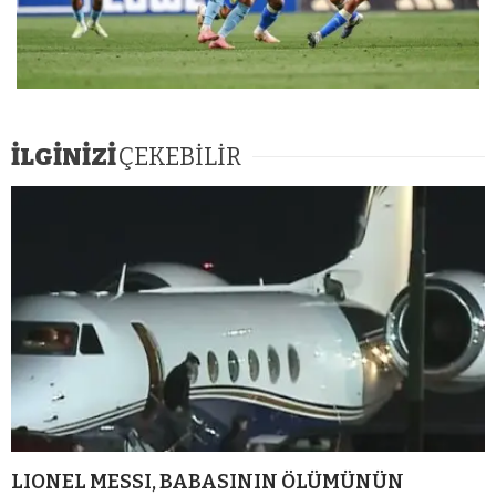
İLGİNİZİ
ÇEKEBİLİR
LIONEL MESSI, BABASININ ÖLÜMÜNÜN