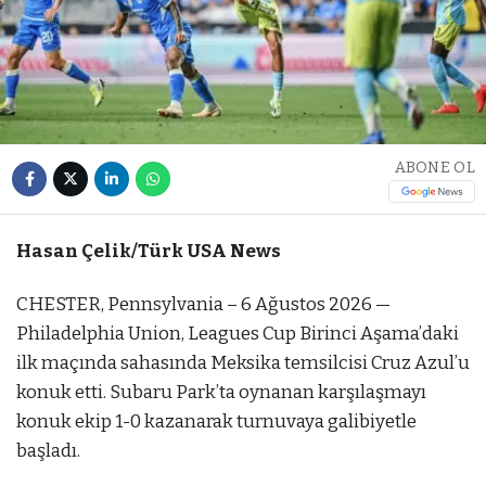
ABONE OL
Hasan Çelik/Türk USA News
CHESTER, Pennsylvania – 6 Ağustos 2026 —
Philadelphia Union, Leagues Cup Birinci Aşama’daki
ilk maçında sahasında Meksika temsilcisi Cruz Azul’u
konuk etti. Subaru Park’ta oynanan karşılaşmayı
konuk ekip 1-0 kazanarak turnuvaya galibiyetle
başladı.