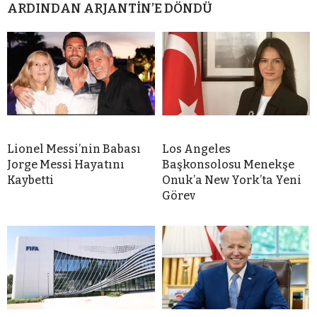
ARDINDAN ARJANTİN’E DÖNDÜ
Lionel Messi’nin Babası
Los Angeles
Jorge Messi Hayatını
Başkonsolosu Menekşe
Kaybetti
Onuk’a New York’ta Yeni
Görev