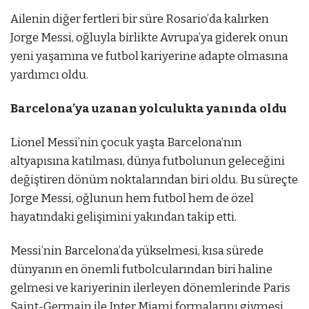
Ailenin diğer fertleri bir süre Rosario’da kalırken
Jorge Messi, oğluyla birlikte Avrupa’ya giderek onun
yeni yaşamına ve futbol kariyerine adapte olmasına
yardımcı oldu.
Barcelona’ya uzanan yolculukta yanında oldu
Lionel Messi’nin çocuk yaşta Barcelona’nın
altyapısına katılması, dünya futbolunun geleceğini
değiştiren dönüm noktalarından biri oldu. Bu süreçte
Jorge Messi, oğlunun hem futbol hem de özel
hayatındaki gelişimini yakından takip etti.
Messi’nin Barcelona’da yükselmesi, kısa sürede
dünyanın en önemli futbolcularından biri haline
gelmesi ve kariyerinin ilerleyen dönemlerinde Paris
Saint-Germain ile Inter Miami formalarını giymesi