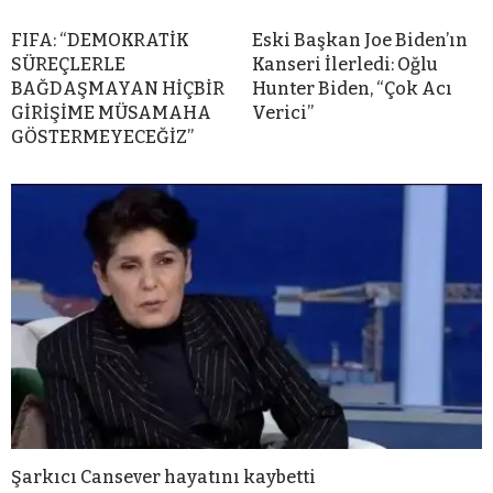
FIFA: “DEMOKRATİK
Eski Başkan Joe Biden’ın
SÜREÇLERLE
Kanseri İlerledi: Oğlu
BAĞDAŞMAYAN HİÇBİR
Hunter Biden, “Çok Acı
GİRİŞİME MÜSAMAHA
Verici”
GÖSTERMEYECEĞİZ”
Şarkıcı Cansever hayatını kaybetti