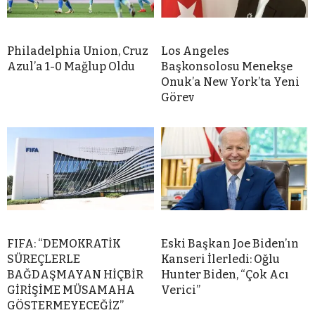
Philadelphia Union, Cruz
Los Angeles
Azul’a 1-0 Mağlup Oldu
Başkonsolosu Menekşe
Onuk’a New York’ta Yeni
Görev
FIFA: “DEMOKRATİK
Eski Başkan Joe Biden’ın
SÜREÇLERLE
Kanseri İlerledi: Oğlu
BAĞDAŞMAYAN HİÇBİR
Hunter Biden, “Çok Acı
GİRİŞİME MÜSAMAHA
Verici”
GÖSTERMEYECEĞİZ”