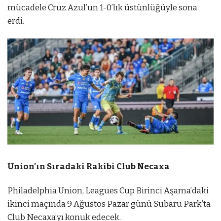
mücadele Cruz Azul’un 1-0’lık üstünlüğüyle sona
erdi.
Union’ın Sıradaki Rakibi Club Necaxa
Philadelphia Union, Leagues Cup Birinci Aşama’daki
ikinci maçında 9 Ağustos Pazar günü Subaru Park’ta
Club Necaxa’yı konuk edecek.