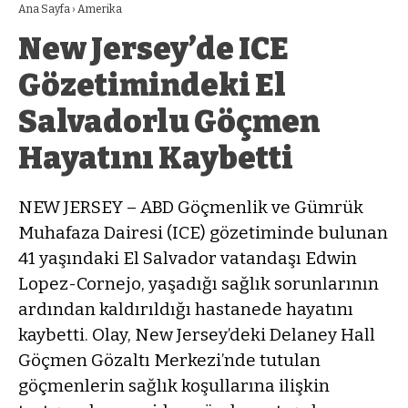
Ana Sayfa
›
Amerika
New Jersey’de ICE
Gözetimindeki El
Salvadorlu Göçmen
Hayatını Kaybetti
NEW JERSEY – ABD Göçmenlik ve Gümrük
Muhafaza Dairesi (ICE) gözetiminde bulunan
41 yaşındaki El Salvador vatandaşı Edwin
Lopez-Cornejo, yaşadığı sağlık sorunlarının
ardından kaldırıldığı hastanede hayatını
kaybetti. Olay, New Jersey’deki Delaney Hall
Göçmen Gözaltı Merkezi’nde tutulan
göçmenlerin sağlık koşullarına ilişkin