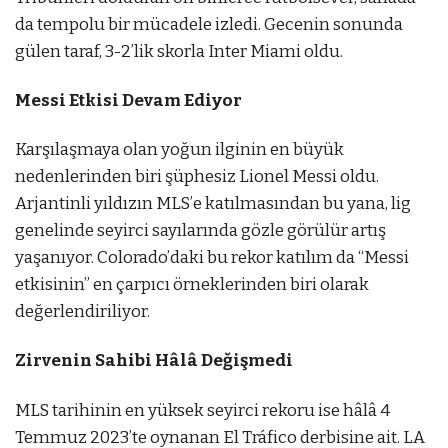
da tempolu bir mücadele izledi. Gecenin sonunda
gülen taraf, 3-2’lik skorla Inter Miami oldu.
Messi Etkisi Devam Ediyor
Karşılaşmaya olan yoğun ilginin en büyük
nedenlerinden biri şüphesiz Lionel Messi oldu.
Arjantinli yıldızın MLS’e katılmasından bu yana, lig
genelinde seyirci sayılarında gözle görülür artış
yaşanıyor. Colorado’daki bu rekor katılım da “Messi
etkisinin” en çarpıcı örneklerinden biri olarak
değerlendiriliyor.
Zirvenin Sahibi Hâlâ Değişmedi
MLS tarihinin en yüksek seyirci rekoru ise hâlâ 4
Temmuz 2023’te oynanan El Tráfico derbisine ait. LA