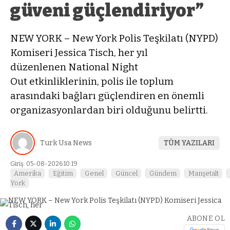
güveni güçlendiriyor”
NEW YORK – New York Polis Teşkilatı (NYPD)
Komiseri Jessica Tisch, her yıl
düzenlenen National Night
Out etkinliklerinin, polis ile toplum
arasındaki bağları güçlendiren en önemli
organizasyonlardan biri olduğunu belirtti.
Turk Usa News
TÜM YAZILARI
Giriş: 05-08-2026 10:19
Amerika
Eğitim
Genel
Güncel
Gündem
Manşetalt
York
ABONE OL