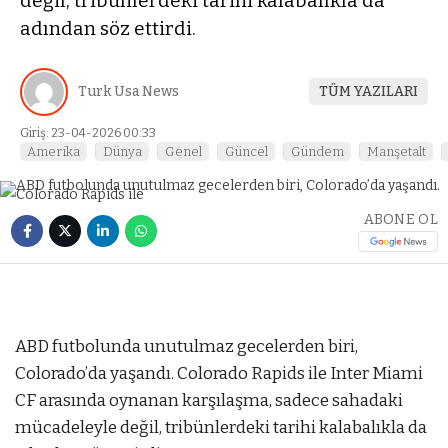
değil, tribünlerdeki tarihi kalabalıkla da
adından söz ettirdi.
Turk Usa News
TÜM YAZILARI
Giriş: 23-04-2026 00:33
Amerika
Dünya
Genel
Güncel
Gündem
Manşetalt
ABONE OL
ABD futbolunda unutulmaz gecelerden biri,
Colorado’da yaşandı. Colorado Rapids ile Inter Miami
CF arasında oynanan karşılaşma, sadece sahadaki
mücadeleyle değil, tribünlerdeki tarihi kalabalıkla da