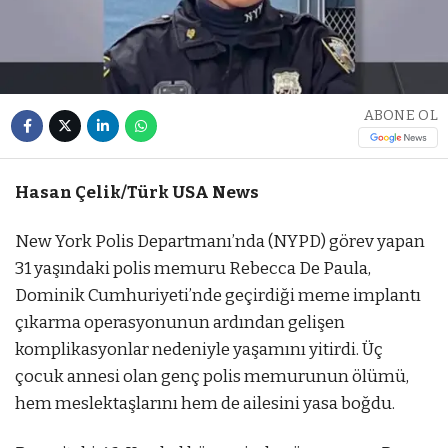
ABONE OL
Hasan Çelik/Türk USA News
New York Polis Departmanı’nda (NYPD) görev yapan
31 yaşındaki polis memuru Rebecca De Paula,
Dominik Cumhuriyeti’nde geçirdiği meme implantı
çıkarma operasyonunun ardından gelişen
komplikasyonlar nedeniyle yaşamını yitirdi. Üç
çocuk annesi olan genç polis memurunun ölümü,
hem meslektaşlarını hem de ailesini yasa boğdu.