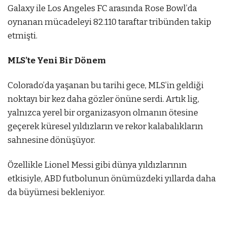
Galaxy ile Los Angeles FC arasında Rose Bowl’da
oynanan mücadeleyi 82.110 taraftar tribünden takip
etmişti.
MLS’te Yeni Bir Dönem
Colorado’da yaşanan bu tarihi gece, MLS’in geldiği
noktayı bir kez daha gözler önüne serdi. Artık lig,
yalnızca yerel bir organizasyon olmanın ötesine
geçerek küresel yıldızların ve rekor kalabalıkların
sahnesine dönüşüyor.
Özellikle Lionel Messi gibi dünya yıldızlarının
etkisiyle, ABD futbolunun önümüzdeki yıllarda daha
da büyümesi bekleniyor.