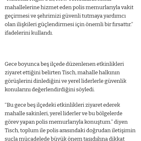
mahallelerine hizmet eden polis memurlarıyla vakit
geçirmesi ve şehrimizi güvenli tutmaya yardımcı
olan ilişkileri güçlendirmesi için önemli bir fırsattır.”
ifadelerini kullandı.
Gece boyunca beş ilçede düzenlenen etkinlikleri
ziyaret ettiğini belirten Tisch, mahalle halkının
görüşlerini dinlediğini ve yerel liderlerle güvenlik
konularını değerlendirdiğini söyledi.
“Bu gece beş ilçedeki etkinlikleri ziyaret ederek
mahalle sakinleri, yerel liderler ve bu bölgelerde
görev yapan polis memurlarıyla konuştum.” diyen
Tisch, toplum ile polis arasındaki doğrudan iletişimin
suçla mücadelede büyük önem taşıdığına dikkat