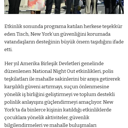
Etkinlik sonunda programa katılan herkese teşekkür
eden Tisch, New York’un güvenliğini korumada
vatandaşların desteğinin büyük önem taşıdığını ifade
etti.
Her yıl Amerika Birleşik Devletleri genelinde
düzenlenen National Night Out etkinlikleri, polis
teşkilatları ile mahalle sakinlerini bir araya getirerek
karşılıklı güveni artırmayı, suçun önlenmesine
yönelik iş birliğini geliştirmeyi ve toplum destekli
polislik anlayışını güçlendirmeyi amaçlıyor. New
York’ta da binlerce kişinin katıldığı etkinliklerde
çocuklara yönelik aktiviteler, güvenlik
bilgilendirmeleri ve mahalle buluşmaları