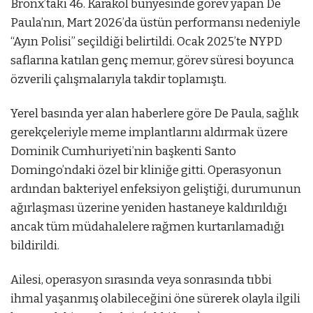
Bronx’taki 46. Karakol bünyesinde görev yapan De
Paula’nın, Mart 2026’da üstün performansı nedeniyle
“Ayın Polisi” seçildiği belirtildi. Ocak 2025’te NYPD
saflarına katılan genç memur, görev süresi boyunca
özverili çalışmalarıyla takdir toplamıştı.
Yerel basında yer alan haberlere göre De Paula, sağlık
gerekçeleriyle meme implantlarını aldırmak üzere
Dominik Cumhuriyeti’nin başkenti Santo
Domingo’ndaki özel bir kliniğe gitti. Operasyonun
ardından bakteriyel enfeksiyon geliştiği, durumunun
ağırlaşması üzerine yeniden hastaneye kaldırıldığı
ancak tüm müdahalelere rağmen kurtarılamadığı
bildirildi.
Ailesi, operasyon sırasında veya sonrasında tıbbi
ihmal yaşanmış olabileceğini öne sürerek olayla ilgili