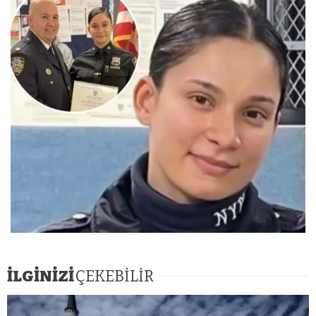
İLGİNİZİ
ÇEKEBİLİR