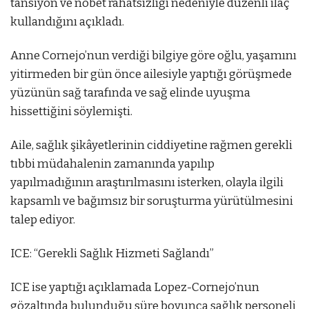
tansiyon ve nöbet rahatsızlığı nedeniyle düzenli ilaç
kullandığını açıkladı.
Anne Cornejo’nun verdiği bilgiye göre oğlu, yaşamını
yitirmeden bir gün önce ailesiyle yaptığı görüşmede
yüzünün sağ tarafında ve sağ elinde uyuşma
hissettiğini söylemişti.
Aile, sağlık şikâyetlerinin ciddiyetine rağmen gerekli
tıbbi müdahalenin zamanında yapılıp
yapılmadığının araştırılmasını isterken, olayla ilgili
kapsamlı ve bağımsız bir soruşturma yürütülmesini
talep ediyor.
ICE: “Gerekli Sağlık Hizmeti Sağlandı”
ICE ise yaptığı açıklamada Lopez-Cornejo’nun
gözaltında bulunduğu süre boyunca sağlık personeli