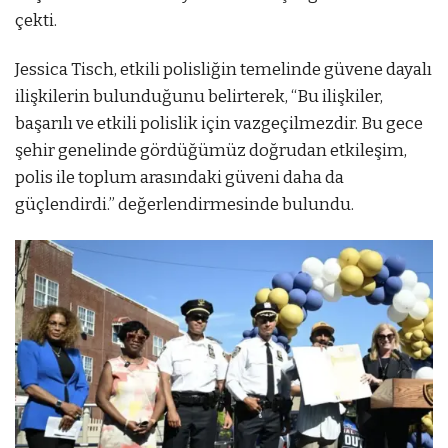
çekti.
Jessica Tisch, etkili polisliğin temelinde güvene dayalı
ilişkilerin bulunduğunu belirterek, “Bu ilişkiler,
başarılı ve etkili polislik için vazgeçilmezdir. Bu gece
şehir genelinde gördüğümüz doğrudan etkileşim,
polis ile toplum arasındaki güveni daha da
güçlendirdi.” değerlendirmesinde bulundu.