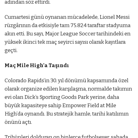
adından söz ettirdi.
Cumartesi günü oynanan mücadelede, Lionel Messi
rüzgârının da etkisiyle tam 75.824 taraftar stadyuma
akın etti. Bu sayı, Major League Soccer tarihindeki en
yüksek ikinci tek maç seyirci sayısı olarak kayıtlara
geçti.
Maç Mile High’a Taşındı
Colorado Rapids’in 30. yıl dönümü kapsamında özel
olarak organize edilen karşılaşma, normalde takımın
evi olan Dick’s Sporting Goods Park yerine, daha
büyük kapasiteye sahip Empower Field at Mile
High’da oynandı. Bu stratejik hamle, tarihi katılımın
önünü açtı.
Tribünleri dolduran on binlerce futbolsever, sahada