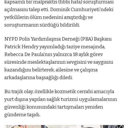
kapsamlı bir malpraktis (tıbbi hata) soruşturması
açılmasını talep etti. Dominik Cumhuriyeti’ndeki
yetkililerin ölüm nedenini araştırdığı ve
soruşturmanın sürdüğü bildirildi.
NYPD Polis Yardımlaşma Derneği (PBA) Başkanı
Patrick Hendry yayımladığı taziye mesajında,
Rebecca De Paula’nın yalnızca 18 aylık görev
süresinde meslektaşlarının sevgisini ve saygısını
kazandığını belirterek, ailesine ve çalışma
arkadaşlarına başsağlığı diledi.
Bu trajik olay, özellikle kozmetik cerrahi amacıyla
yurt dışına yapılan sağlık turizmi uygulamalarının
güvenliği konusundaki tartışmaları yeniden
gündeme taşıdı.