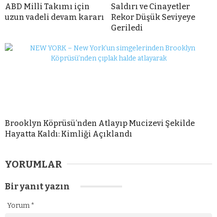
ABD Milli Takımı için
Saldırı ve Cinayetler
uzun vadeli devam kararı
Rekor Düşük Seviyeye
Geriledi
Brooklyn Köprüsü’nden Atlayıp Mucizevi Şekilde
Hayatta Kaldı: Kimliği Açıklandı
YORUMLAR
Bir yanıt yazın
Yorum
*