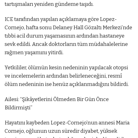
tartışmaları yeniden gündeme taşıdı.
ICE tarafından yapılan açıklamaya göre Lopez-
Cornejo, hafta sonu Delaney Hall Gözaltı Merkezi’nde
tıbbi acil durum yaşamasının ardından hastaneye
sevk edildi. Ancak doktorların tüm müdahalelerine
rağmen yaşamını yitirdi.
Yetkililer, ölümün kesin nedeninin yapılacak otopsi
ve incelemelerin ardından belirleneceğini, resmî
ölüm nedeninin ise henüz açıklanmadığını bildirdi.
Ailesi: “Şikâyetlerini Ölmeden Bir Gün Önce
Bildirmişti”
Hayatını kaybeden Lopez-Cornejo’nun annesi Maria
Cornejo, oğlunun uzun süredir diyabet, yüksek