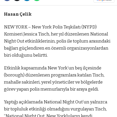
Hasan Çelik
NEW YORK – New York Polis Teşkilatı (NYPD)
Komiseri Jessica Tisch, her yıl düzenlenen National
Night Out etkinliklerinin, polis ile toplum arasındaki
bağları güçlendiren en önemli organizasyonlardan
biri olduğunu belirtti.
Etkinlik kapsamında New York’un beş ilçesinde
(borough) düzenlenen programlara katılan Tisch,
mahalle sakinleri, yerel yöneticiler ve bölgelerde
görev yapan polis memurlarıyla bir araya geldi.
Yaptığı açıklamada National Night Out’un yalnızca
bir topluluk etkinliği olmadığını vurgulayan Tisch,
“National Night Out, New Yorkluların kendi