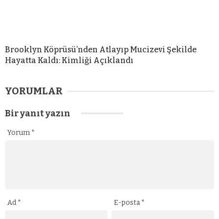
Brooklyn Köprüsü’nden Atlayıp Mucizevi Şekilde
Hayatta Kaldı: Kimliği Açıklandı
YORUMLAR
Bir yanıt yazın
Yorum
*
Ad
*
E-posta
*