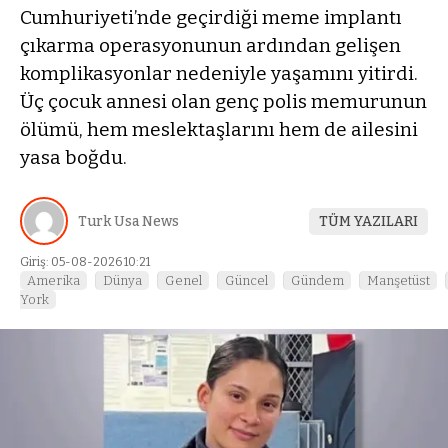
Cumhuriyeti’nde geçirdiği meme implantı
çıkarma operasyonunun ardından gelişen
komplikasyonlar nedeniyle yaşamını yitirdi.
Üç çocuk annesi olan genç polis memurunun
ölümü, hem meslektaşlarını hem de ailesini
yasa boğdu.
Turk Usa News
TÜM YAZILARI
Giriş: 05-08-2026 10:21
Amerika
Dünya
Genel
Güncel
Gündem
Manşetüst
York