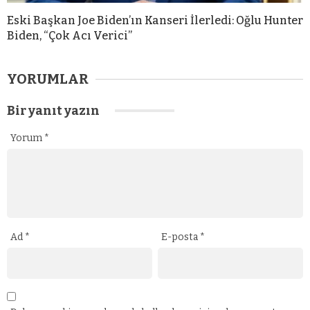
Eski Başkan Joe Biden’ın Kanseri İlerledi: Oğlu Hunter
Biden, “Çok Acı Verici”
YORUMLAR
Bir yanıt yazın
Yorum
*
Ad
*
E-posta
*