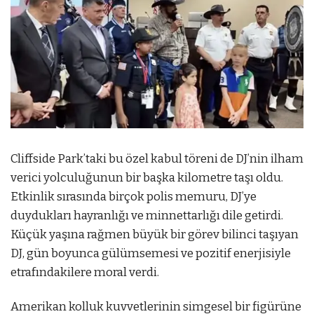
Cliffside Park’taki bu özel kabul töreni de DJ’nin ilham
verici yolculuğunun bir başka kilometre taşı oldu.
Etkinlik sırasında birçok polis memuru, DJ’ye
duydukları hayranlığı ve minnettarlığı dile getirdi.
Küçük yaşına rağmen büyük bir görev bilinci taşıyan
DJ, gün boyunca gülümsemesi ve pozitif enerjisiyle
etrafındakilere moral verdi.
Amerikan kolluk kuvvetlerinin simgesel bir figürüne