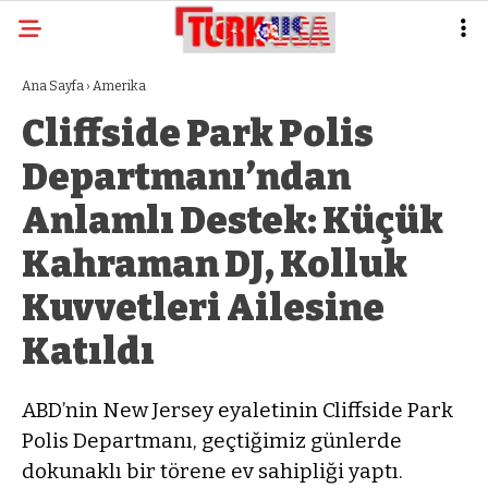
Ana Sayfa
›
Amerika
Cliffside Park Polis
Departmanı’ndan
Anlamlı Destek: Küçük
Kahraman DJ, Kolluk
Kuvvetleri Ailesine
Katıldı
ABD’nin New Jersey eyaletinin Cliffside Park
Polis Departmanı, geçtiğimiz günlerde
dokunaklı bir törene ev sahipliği yaptı.