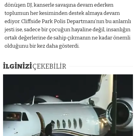
dönüşen DJ, kanserle savaşına devam ederken
toplumun her kesiminden destek almaya devam
ediyor. Cliffside Park Polis Departmanı’nın bu anlamlı
jesti ise, sadece bir çocuğun hayaline değil, insanlığın
ortak değerlerine de sahip çıkmanın ne kadar önemli
olduğunu bir kez daha gösterdi.
İLGİNİZİ
ÇEKEBİLİR