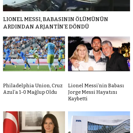
LIONEL MESSI, BABASININ ÖLÜMÜNÜN
ARDINDAN ARJANTİN’E DÖNDÜ
Philadelphia Union, Cruz
Lionel Messi’nin Babası
Azul’a 1-0 Mağlup Oldu
Jorge Messi Hayatını
Kaybetti