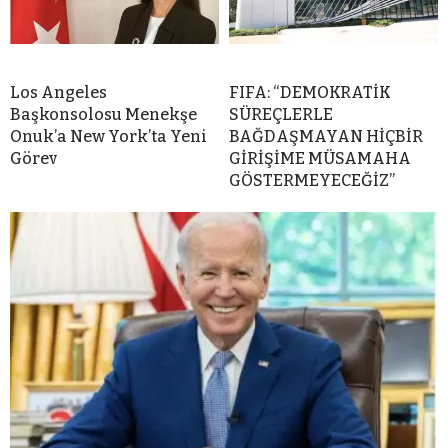
Los Angeles
FIFA: “DEMOKRATİK
Başkonsolosu Menekşe
SÜREÇLERLE
Onuk’a New York’ta Yeni
BAĞDAŞMAYAN HİÇBİR
Görev
GİRİŞİME MÜSAMAHA
GÖSTERMEYECEĞİZ”