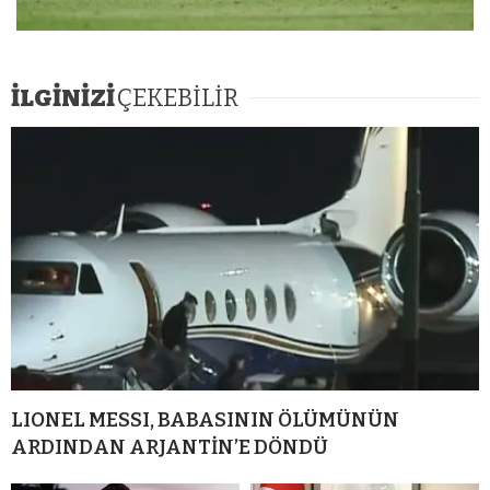
İLGİNİZİ
ÇEKEBİLİR
LIONEL MESSI, BABASININ ÖLÜMÜNÜN
ARDINDAN ARJANTİN’E DÖNDÜ