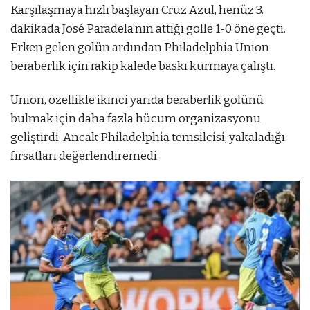
Karşılaşmaya hızlı başlayan Cruz Azul, henüz 3.
dakikada José Paradela’nın attığı golle 1-0 öne geçti.
Erken gelen golün ardından Philadelphia Union
beraberlik için rakip kalede baskı kurmaya çalıştı.
Union, özellikle ikinci yarıda beraberlik golünü
bulmak için daha fazla hücum organizasyonu
geliştirdi. Ancak Philadelphia temsilcisi, yakaladığı
fırsatları değerlendiremedi.