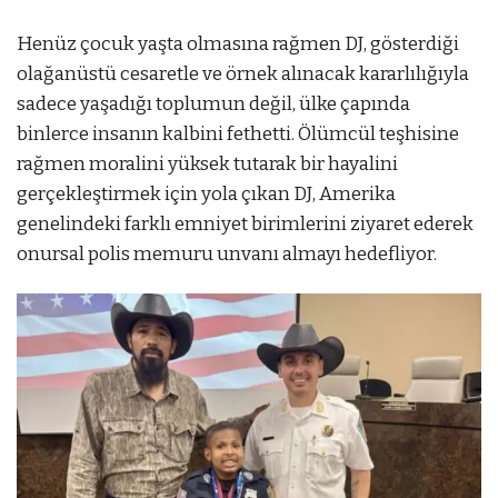
Henüz çocuk yaşta olmasına rağmen DJ, gösterdiği
olağanüstü cesaretle ve örnek alınacak kararlılığıyla
sadece yaşadığı toplumun değil, ülke çapında
binlerce insanın kalbini fethetti. Ölümcül teşhisine
rağmen moralini yüksek tutarak bir hayalini
gerçekleştirmek için yola çıkan DJ, Amerika
genelindeki farklı emniyet birimlerini ziyaret ederek
onursal polis memuru unvanı almayı hedefliyor.