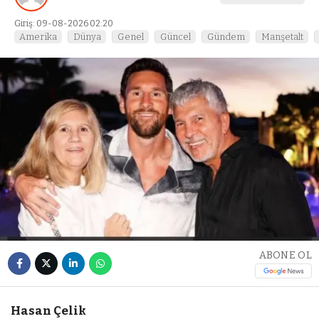
Giriş: 09-08-2026 02:20
Amerika
Dünya
Genel
Güncel
Gündem
Manşetalt
ABONE OL
Hasan Çelik