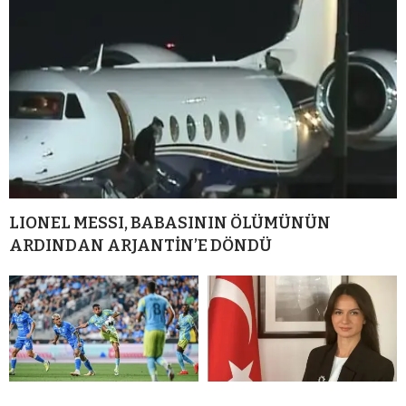
LIONEL MESSI, BABASININ ÖLÜMÜNÜN
ARDINDAN ARJANTİN’E DÖNDÜ