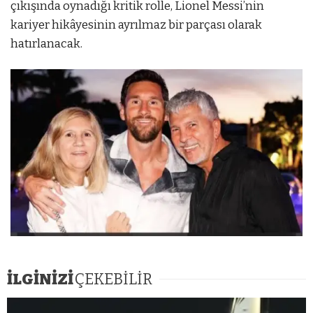
çıkışında oynadığı kritik rolle, Lionel Messi’nin
kariyer hikâyesinin ayrılmaz bir parçası olarak
hatırlanacak.
İLGİNİZİ
ÇEKEBİLİR