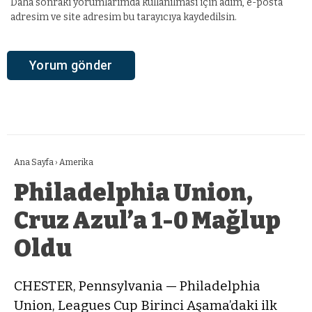
Daha sonraki yorumlarımda kullanılması için adım, e-posta
adresim ve site adresim bu tarayıcıya kaydedilsin.
Ana Sayfa
›
Amerika
Philadelphia Union,
Cruz Azul’a 1-0 Mağlup
Oldu
CHESTER, Pennsylvania — Philadelphia
Union, Leagues Cup Birinci Aşama’daki ilk