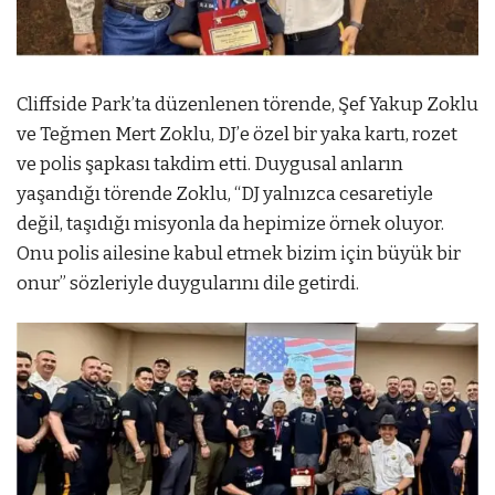
Cliffside Park’ta düzenlenen törende, Şef Yakup Zoklu
ve Teğmen Mert Zoklu, DJ’e özel bir yaka kartı, rozet
ve polis şapkası takdim etti. Duygusal anların
yaşandığı törende Zoklu, “DJ yalnızca cesaretiyle
değil, taşıdığı misyonla da hepimize örnek oluyor.
Onu polis ailesine kabul etmek bizim için büyük bir
onur” sözleriyle duygularını dile getirdi.