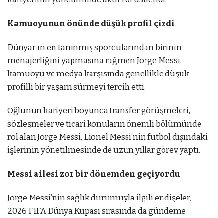
Kamuoyunun önünde düşük profil çizdi
Dünyanın en tanınmış sporcularından birinin
menajerliğini yapmasına rağmen Jorge Messi,
kamuoyu ve medya karşısında genellikle düşük
profilli bir yaşam sürmeyi tercih etti.
Oğlunun kariyeri boyunca transfer görüşmeleri,
sözleşmeler ve ticari konuların önemli bölümünde
rol alan Jorge Messi, Lionel Messi’nin futbol dışındaki
işlerinin yönetilmesinde de uzun yıllar görev yaptı.
Messi ailesi zor bir dönemden geçiyordu
Jorge Messi’nin sağlık durumuyla ilgili endişeler,
2026 FIFA Dünya Kupası sırasında da gündeme