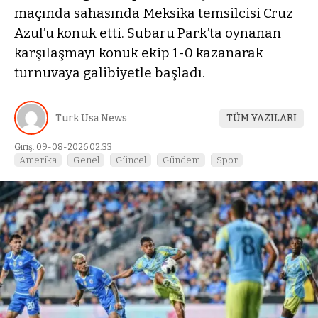
maçında sahasında Meksika temsilcisi Cruz
Azul’u konuk etti. Subaru Park’ta oynanan
karşılaşmayı konuk ekip 1-0 kazanarak
turnuvaya galibiyetle başladı.
Turk Usa News
TÜM YAZILARI
Giriş: 09-08-2026 02:33
Amerika
Genel
Güncel
Gündem
Spor