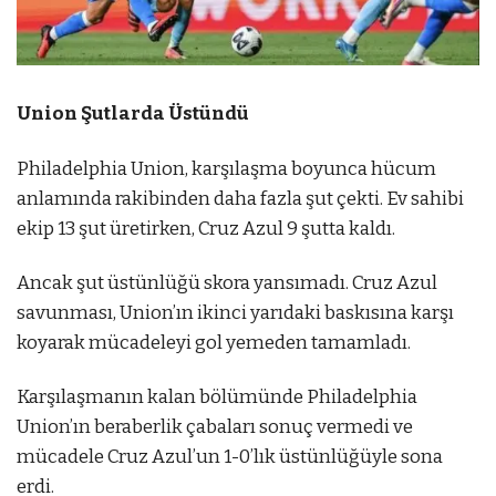
Union Şutlarda Üstündü
Philadelphia Union, karşılaşma boyunca hücum
anlamında rakibinden daha fazla şut çekti. Ev sahibi
ekip 13 şut üretirken, Cruz Azul 9 şutta kaldı.
Ancak şut üstünlüğü skora yansımadı. Cruz Azul
savunması, Union’ın ikinci yarıdaki baskısına karşı
koyarak mücadeleyi gol yemeden tamamladı.
Karşılaşmanın kalan bölümünde Philadelphia
Union’ın beraberlik çabaları sonuç vermedi ve
mücadele Cruz Azul’un 1-0’lık üstünlüğüyle sona
erdi.