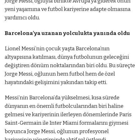
Jorge Messi, oğluyla birlikte Avrupa’ya giderek onun
yeni yaşamına ve futbol kariyerine adapte olmasına
yardımcı oldu.
Barcelona’ya uzanan yolculukta yanında oldu
Lionel Messi’nin çocuk yaşta Barcelona’nın
altyapısına katılması, dünya futbolunun geleceğini
değiştiren dönüm noktalarından biri oldu. Bu süreçte
Jorge Messi, oğlunun hem futbol hem de özel
hayatındaki gelişimini yakından takip etti.
Messi’nin Barcelona’da yükselmesi, kısa sürede
dünyanın en önemli futbolcularından biri haline
gelmesi ve kariyerinin ilerleyen dönemlerinde Paris
Saint-Germain ile Inter Miami formalarını giymesi
boyunca Jorge Messi, oğlunun profesyonel
kariyerinin yönetiminde aktif rol üstlendi.