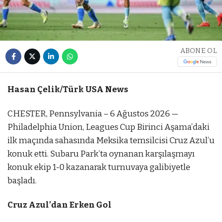
ABONE OL
Hasan Çelik/Türk USA News
CHESTER, Pennsylvania – 6 Ağustos 2026 —
Philadelphia Union, Leagues Cup Birinci Aşama’daki
ilk maçında sahasında Meksika temsilcisi Cruz Azul’u
konuk etti. Subaru Park’ta oynanan karşılaşmayı
konuk ekip 1-0 kazanarak turnuvaya galibiyetle
başladı.
Cruz Azul’dan Erken Gol