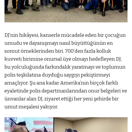
DJ’nin hikâyesi, kanserle mücadele eden bir çocuğun
umudu ve dayanışmayı nasıl büyüttüğünün en
somut örneklerinden biri. 700’den fazla kolluk
kuvveti birimine onursal üye olmayı hedefleyen DJ,
bu yolculuğunda farkındalık yaratmayı ve toplumun
polis teşkilatına duyduğu saygıyı pekiştirmeyi
amaçlıyor. Şu ana kadar Amerika’nın birçok farklı
eyaletinde polis departmanlarından onur belgeleri ve
ünvanlar alan DJ, ziyaret ettiği her yeni şehirde bir
umut meşalesi yakıyor.