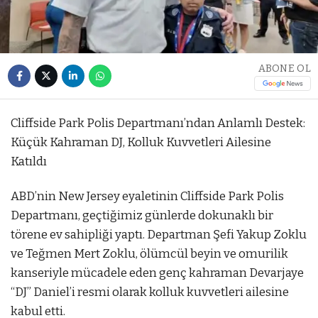
ABONE OL
Cliffside Park Polis Departmanı’ndan Anlamlı Destek:
Küçük Kahraman DJ, Kolluk Kuvvetleri Ailesine
Katıldı
ABD’nin New Jersey eyaletinin Cliffside Park Polis
Departmanı, geçtiğimiz günlerde dokunaklı bir
törene ev sahipliği yaptı. Departman Şefi Yakup Zoklu
ve Teğmen Mert Zoklu, ölümcül beyin ve omurilik
kanseriyle mücadele eden genç kahraman Devarjaye
“DJ” Daniel’i resmi olarak kolluk kuvvetleri ailesine
kabul etti.