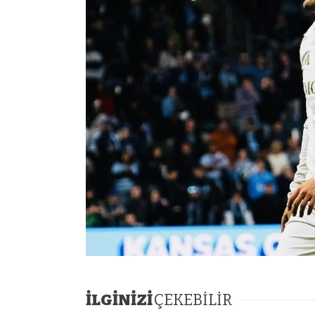
İLGİNİZİ
ÇEKEBİLİR