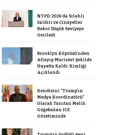
NYPD: 2026’da Silahlı
Saldırı ve Cinayetler
Rekor Düşük Seviyeye
Geriledi
Brooklyn Köprüsü’nden
Atlayıp Mucizevi Şekilde
Hayatta Kaldı: Kimliği
Açıklandı
Kendisini “Trump’ın
Medya Koordinatörü”
Olarak Tanıtan Melih
Göğebakan ICE
Gözetiminde
Trump’ın övdüğü genç