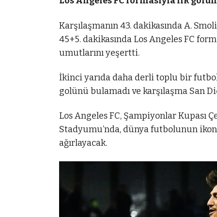
Los Angeles FC formasıyla ilk golün
Karşılaşmanın 43. dakikasında A. Smoliak
45+5. dakikasında Los Angeles FC form
umutlarını yeşertti.
İkinci yarıda daha derli toplu bir futbo
golünü bulamadı ve karşılaşma San Di
Los Angeles FC, Şampiyonlar Kupası Çe
Stadyumu’nda, dünya futbolunun ikonu 
ağırlayacak.