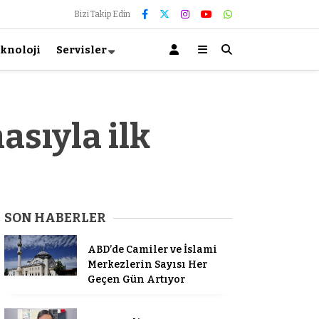
Bizi Takip Edin
knoloji
Servisler
asıyla ilk
SON HABERLER
ABD’de Camiler ve İslami
Merkezlerin Sayısı Her
Geçen Gün Artıyor