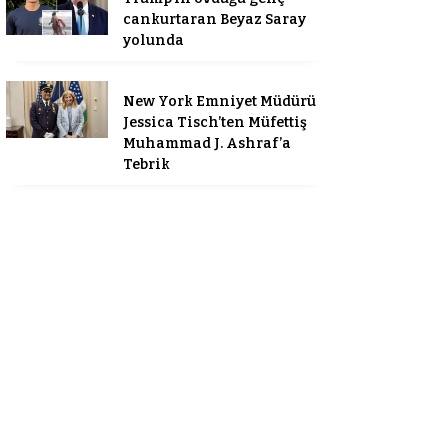
cankurtaran Beyaz Saray
yolunda
New York Emniyet Müdürü
Jessica Tisch’ten Müfettiş
Muhammad J. Ashraf’a
Tebrik