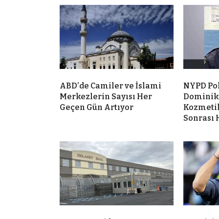
ABD’de Camiler ve İslami
NYPD Po
Merkezlerin Sayısı Her
Dominik
Geçen Gün Artıyor
Kozmeti
Sonrası 