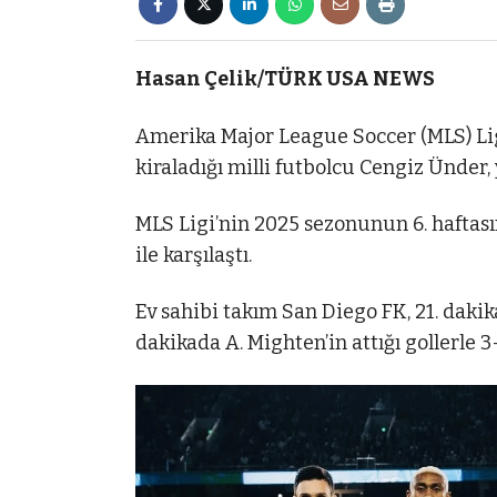
Hasan Çelik/TÜRK USA NEWS
Amerika Major League Soccer (MLS) Lig
kiraladığı milli futbolcu Cengiz Ünder, 
MLS Ligi’nin 2025 sezonunun 6. hafta
ile karşılaştı.
Ev sahibi takım San Diego FK, 21. dakika
dakikada A. Mighten’in attığı gollerle 3