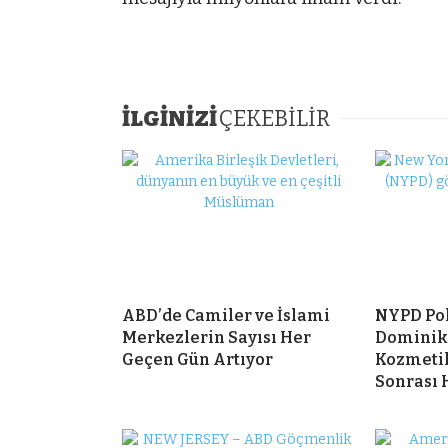
İLGİNİZİ
ÇEKEBİLİR
ABD’de Camiler ve İslami
NYPD Po
Merkezlerin Sayısı Her
Dominik
Geçen Gün Artıyor
Kozmeti
Sonrası 