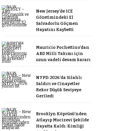
New Jersey’de ICE
Gözetimindeki El
Salvadorlu Göçmen
Hayatını Kaybetti
Mauricio Pochettino’dan
ABD Milli Takımı için
uzun vadeli devam kararı
NYPD: 2026’da Silahlı
Saldırı ve Cinayetler
Rekor Düşük Seviyeye
Geriledi
Brooklyn Köprüsü’nden
Atlayıp Mucizevi Şekilde
Hayatta Kaldı: Kimliği