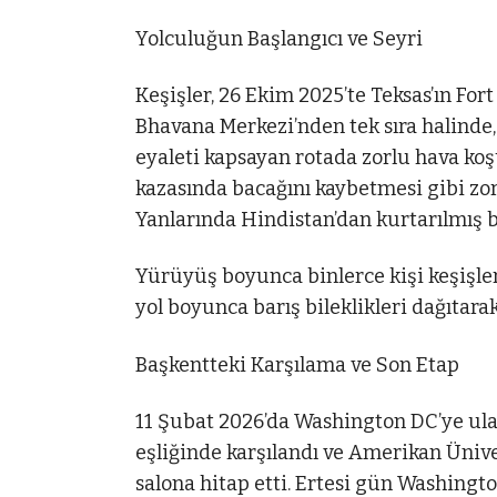
Yolculuğun Başlangıcı ve Seyri
Keşişler, 26 Ekim 2025’te Teksas’ın F
Bhavana Merkezi’nden tek sıra halinde, 
eyaleti kapsayan rotada zorlu hava koşull
kazasında bacağını kaybetmesi gibi zor
Yanlarında Hindistan’dan kurtarılmış bi
Yürüyüş boyunca binlerce kişi keşişleri 
yol boyunca barış bileklikleri dağıtarak
Başkentteki Karşılama ve Son Etap
11 Şubat 2026’da Washington DC’ye ulaşa
eşliğinde karşılandı ve Amerikan Üniv
salona hitap etti. Ertesi gün Washingto