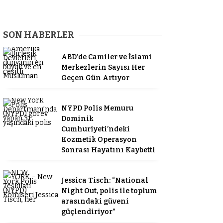
SON HABERLER
ABD’de Camiler ve İslami
Merkezlerin Sayısı Her
Geçen Gün Artıyor
NYPD Polis Memuru
Dominik
Cumhuriyeti’ndeki
Kozmetik Operasyon
Sonrası Hayatını Kaybetti
Jessica Tisch: “National
Night Out, polis ile toplum
arasındaki güveni
güçlendiriyor”