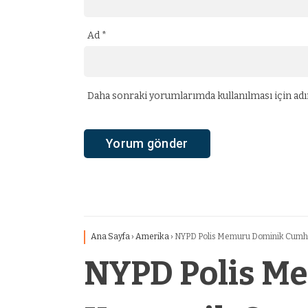
Ad
*
Daha sonraki yorumlarımda kullanılması için adım
Ana Sayfa
›
Amerika
›
NYPD Polis Memuru Dominik Cumhur
NYPD Polis M