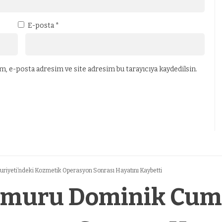
E-posta
*
, e-posta adresim ve site adresim bu tarayıcıya kaydedilsin.
iyeti’ndeki Kozmetik Operasyon Sonrası Hayatını Kaybetti
emuru Dominik Cumh