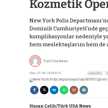
Kozmetik Oper
New York Polis Departmanı’nd
Dominik Cumhuriyeti’nde geç
komplikasyonlar nedeniyle ya
hem meslektaşlarını hem de a
Turk Usa News
Giriş: 05-08-2026 10:21
Amerika
Hasan Çelik/Türk USA News