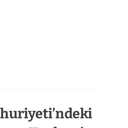
uriyeti’ndeki