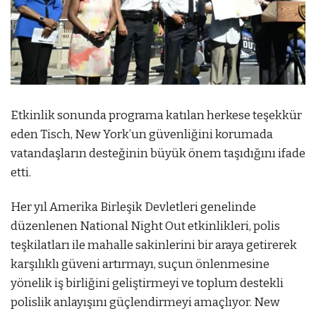
Etkinlik sonunda programa katılan herkese teşekkür
eden Tisch, New York’un güvenliğini korumada
vatandaşların desteğinin büyük önem taşıdığını ifade
etti.
Her yıl Amerika Birleşik Devletleri genelinde
düzenlenen National Night Out etkinlikleri, polis
teşkilatları ile mahalle sakinlerini bir araya getirerek
karşılıklı güveni artırmayı, suçun önlenmesine
yönelik iş birliğini geliştirmeyi ve toplum destekli
polislik anlayışını güçlendirmeyi amaçlıyor. New