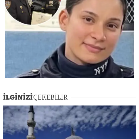
İLGİNİZİ
ÇEKEBİLİR