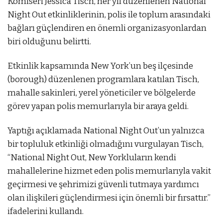
Komiseri Jessica Tisch, her yıl düzenlenen National
Night Out etkinliklerinin, polis ile toplum arasındaki
bağları güçlendiren en önemli organizasyonlardan
biri olduğunu belirtti.
Etkinlik kapsamında New York’un beş ilçesinde
(borough) düzenlenen programlara katılan Tisch,
mahalle sakinleri, yerel yöneticiler ve bölgelerde
görev yapan polis memurlarıyla bir araya geldi.
Yaptığı açıklamada National Night Out’un yalnızca
bir topluluk etkinliği olmadığını vurgulayan Tisch,
“National Night Out, New Yorkluların kendi
mahallelerine hizmet eden polis memurlarıyla vakit
geçirmesi ve şehrimizi güvenli tutmaya yardımcı
olan ilişkileri güçlendirmesi için önemli bir fırsattır.”
ifadelerini kullandı.