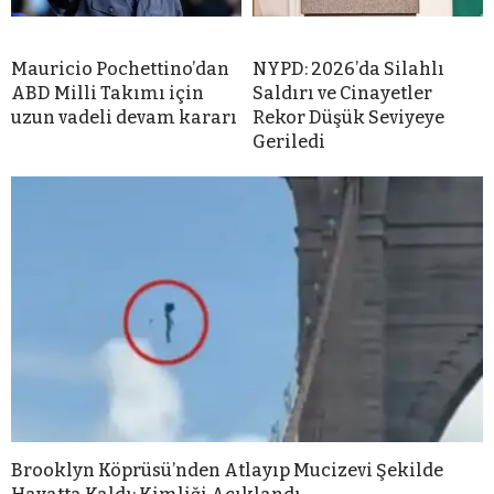
Mauricio Pochettino’dan
NYPD: 2026’da Silahlı
ABD Milli Takımı için
Saldırı ve Cinayetler
uzun vadeli devam kararı
Rekor Düşük Seviyeye
Geriledi
Brooklyn Köprüsü’nden Atlayıp Mucizevi Şekilde