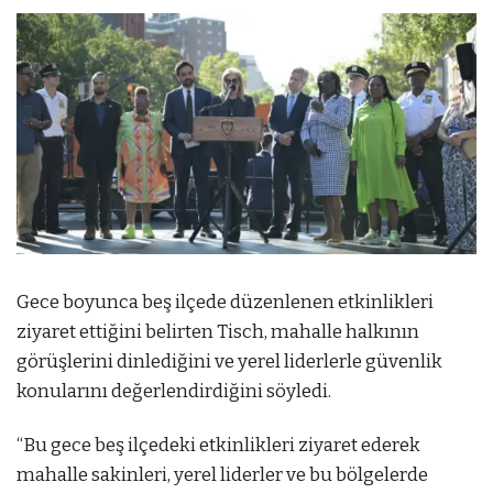
Gece boyunca beş ilçede düzenlenen etkinlikleri
ziyaret ettiğini belirten Tisch, mahalle halkının
görüşlerini dinlediğini ve yerel liderlerle güvenlik
konularını değerlendirdiğini söyledi.
“Bu gece beş ilçedeki etkinlikleri ziyaret ederek
mahalle sakinleri, yerel liderler ve bu bölgelerde