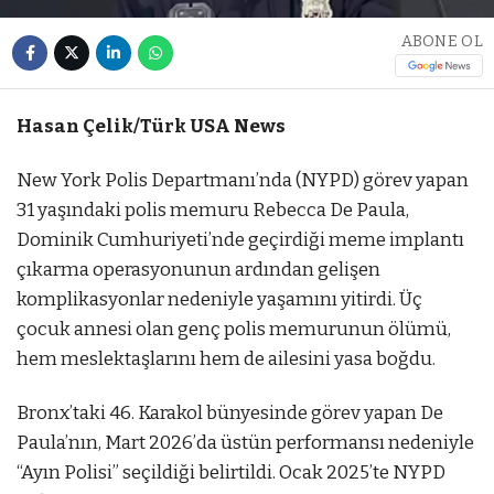
ABONE OL
Hasan Çelik/Türk USA News
New York Polis Departmanı’nda (NYPD) görev yapan
31 yaşındaki polis memuru Rebecca De Paula,
Dominik Cumhuriyeti’nde geçirdiği meme implantı
çıkarma operasyonunun ardından gelişen
komplikasyonlar nedeniyle yaşamını yitirdi. Üç
çocuk annesi olan genç polis memurunun ölümü,
hem meslektaşlarını hem de ailesini yasa boğdu.
Bronx’taki 46. Karakol bünyesinde görev yapan De
Paula’nın, Mart 2026’da üstün performansı nedeniyle
“Ayın Polisi” seçildiği belirtildi. Ocak 2025’te NYPD