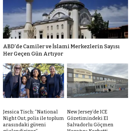
ABD’de Camiler ve İslami Merkezlerin Sayısı
Her Geçen Gün Artıyor
Jessica Tisch: “National
New Jersey’de ICE
Night Out, polis ile toplum
Gözetimindeki El
arasındaki güveni
Salvadorlu Göçmen