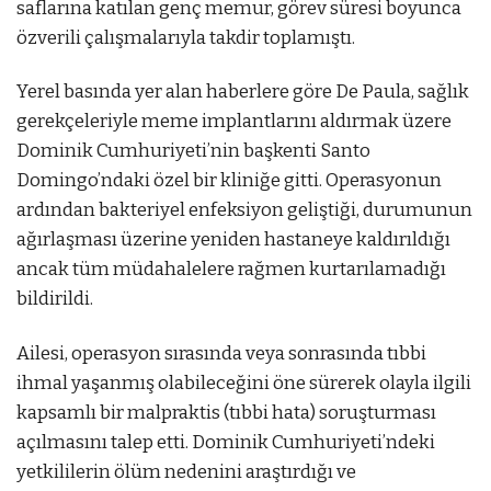
saflarına katılan genç memur, görev süresi boyunca
özverili çalışmalarıyla takdir toplamıştı.
Yerel basında yer alan haberlere göre De Paula, sağlık
gerekçeleriyle meme implantlarını aldırmak üzere
Dominik Cumhuriyeti’nin başkenti Santo
Domingo’ndaki özel bir kliniğe gitti. Operasyonun
ardından bakteriyel enfeksiyon geliştiği, durumunun
ağırlaşması üzerine yeniden hastaneye kaldırıldığı
ancak tüm müdahalelere rağmen kurtarılamadığı
bildirildi.
Ailesi, operasyon sırasında veya sonrasında tıbbi
ihmal yaşanmış olabileceğini öne sürerek olayla ilgili
kapsamlı bir malpraktis (tıbbi hata) soruşturması
açılmasını talep etti. Dominik Cumhuriyeti’ndeki
yetkililerin ölüm nedenini araştırdığı ve