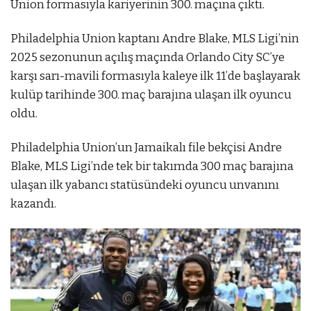
Union formasıyla kariyerinin 300. maçına çıktı.
Philadelphia Union kaptanı Andre Blake, MLS Ligi’nin
2025 sezonunun açılış maçında Orlando City SC’ye
karşı sarı-mavili formasıyla kaleye ilk 11’de başlayarak
kulüp tarihinde 300. maç barajına ulaşan ilk oyuncu
oldu.
Philadelphia Union’un Jamaikalı file bekçisi Andre
Blake, MLS Ligi’nde tek bir takımda 300 maç barajına
ulaşan ilk yabancı statüsündeki oyuncu unvanını
kazandı.