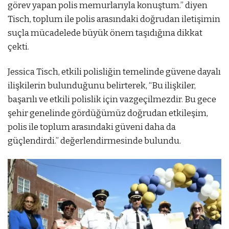
görev yapan polis memurlarıyla konuştum.” diyen
Tisch, toplum ile polis arasındaki doğrudan iletişimin
suçla mücadelede büyük önem taşıdığına dikkat
çekti.
Jessica Tisch, etkili polisliğin temelinde güvene dayalı
ilişkilerin bulunduğunu belirterek, “Bu ilişkiler,
başarılı ve etkili polislik için vazgeçilmezdir. Bu gece
şehir genelinde gördüğümüz doğrudan etkileşim,
polis ile toplum arasındaki güveni daha da
güçlendirdi.” değerlendirmesinde bulundu.