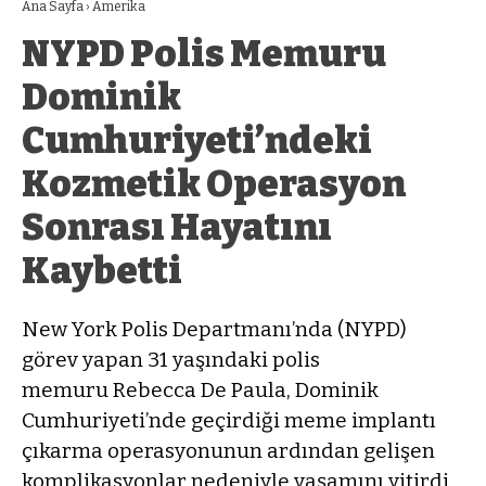
Ana Sayfa
›
Amerika
NYPD Polis Memuru
Dominik
Cumhuriyeti’ndeki
Kozmetik Operasyon
Sonrası Hayatını
Kaybetti
New York Polis Departmanı’nda (NYPD)
görev yapan 31 yaşındaki polis
memuru Rebecca De Paula, Dominik
Cumhuriyeti’nde geçirdiği meme implantı
çıkarma operasyonunun ardından gelişen
komplikasyonlar nedeniyle yaşamını yitirdi.