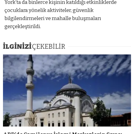
York’ta da binlerce kişinin katıldığı etkinliklerde
çocuklara yönelik aktiviteler, güvenlik
bilgilendirmeleri ve mahalle buluşmaları
gerçekleştirildi.
İLGİNİZİ
ÇEKEBİLİR