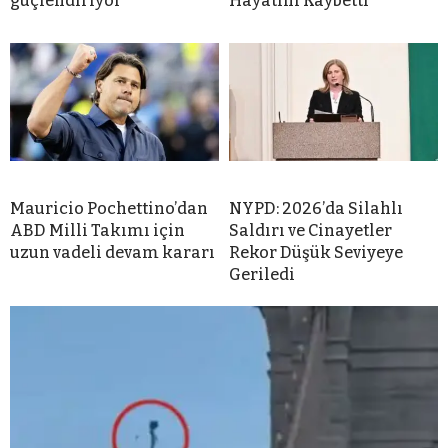
güçlendiriyor”
Hayatını Kaybetti
Mauricio Pochettino’dan
NYPD: 2026’da Silahlı
ABD Milli Takımı için
Saldırı ve Cinayetler
uzun vadeli devam kararı
Rekor Düşük Seviyeye
Geriledi