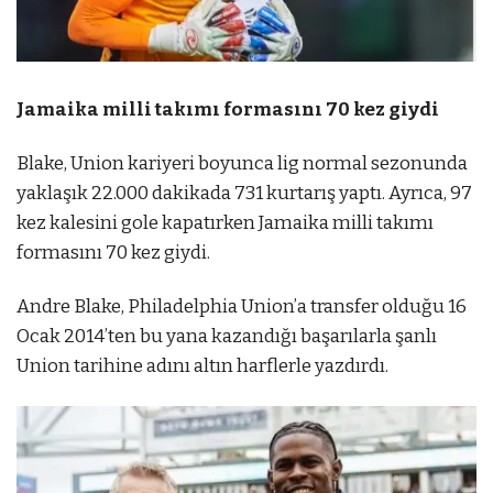
Jamaika milli takımı formasını 70 kez giydi
Blake, Union kariyeri boyunca lig normal sezonunda
yaklaşık 22.000 dakikada 731 kurtarış yaptı. Ayrıca, 97
kez kalesini gole kapatırken Jamaika milli takımı
formasını 70 kez giydi.
Andre Blake, Philadelphia Union’a transfer olduğu 16
Ocak 2014’ten bu yana kazandığı başarılarla şanlı
Union tarihine adını altın harflerle yazdırdı.