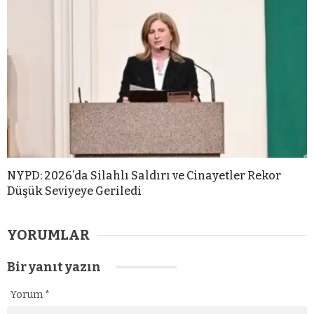
NYPD: 2026’da Silahlı Saldırı ve Cinayetler Rekor
Düşük Seviyeye Geriledi
YORUMLAR
Bir yanıt yazın
Yorum
*