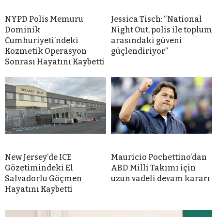
NYPD Polis Memuru
Jessica Tisch: “National
Dominik
Night Out, polis ile toplum
Cumhuriyeti’ndeki
arasındaki güveni
Kozmetik Operasyon
güçlendiriyor”
Sonrası Hayatını Kaybetti
New Jersey’de ICE
Mauricio Pochettino’dan
Gözetimindeki El
ABD Milli Takımı için
Salvadorlu Göçmen
uzun vadeli devam kararı
Hayatını Kaybetti