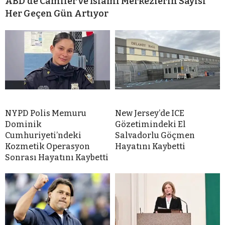
ABD’de Camiler ve İslami Merkezlerin Sayısı
Her Geçen Gün Artıyor
NYPD Polis Memuru
New Jersey’de ICE
Dominik
Gözetimindeki El
Cumhuriyeti’ndeki
Salvadorlu Göçmen
Kozmetik Operasyon
Hayatını Kaybetti
Sonrası Hayatını Kaybetti