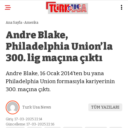
Ana Sayfa
›
Amerika
Andre Blake,
Philadelphia Union’la
300. lig maçına çıktı
Andre Blake, 16 Ocak 2014’ten bu yana
Philadelphia Union formasıyla kariyerinin
300. maçına çıktı.
Turk Usa News
TÜM YAZILARI
Giriş: 17-03-2025 22:14
Güncelleme: 17-03-2025 22:16