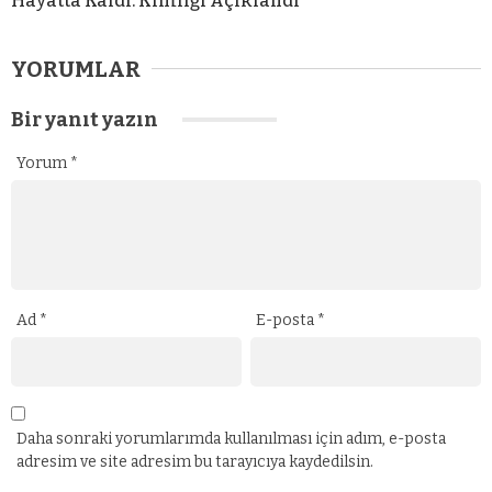
Hayatta Kaldı: Kimliği Açıklandı
YORUMLAR
Bir yanıt yazın
Yorum
*
Ad
*
E-posta
*
Daha sonraki yorumlarımda kullanılması için adım, e-posta
adresim ve site adresim bu tarayıcıya kaydedilsin.