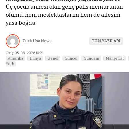
Üç çocuk annesi olan genç polis memurunun
ölümü, hem meslektaşlarını hem de ailesini
yasa boğdu.
Turk Usa News
TÜM YAZILARI
Giriş: 05-08-2026 10:21
Amerika
Dünya
Genel
Güncel
Gündem
Manşetüst
York