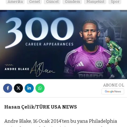
Amerika
Genel
Güncel
Gündem
Manşetüst
Spor
ABONE OL
Hasan Çelik/TÜRK USA NEWS
Andre Blake, 16 Ocak 2014’ten bu yana Philadelphia