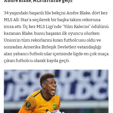
Andre Blake, MLS tarihine geçti
34 yaşındaki başarılı file bekçisi Andre Blake, dört kez
MLS All-Star’a seçilerek bir başka takım rekoruna
imza attı. Üç kez MLS Ligi’nde “Yılın Kalecisi” ödülünü
kazanan Blake, bunu başaran ilk oyuncu olurken
Union’ın tüm rekorlarını kıran futbolcusu oldu ve
sonradan Amerika Birleşik Devletleri vatandaşlığı
alan yabancı futbolcular içerisinde ligde en çok maça
çıkan futbolcu olarak kayda geçti.