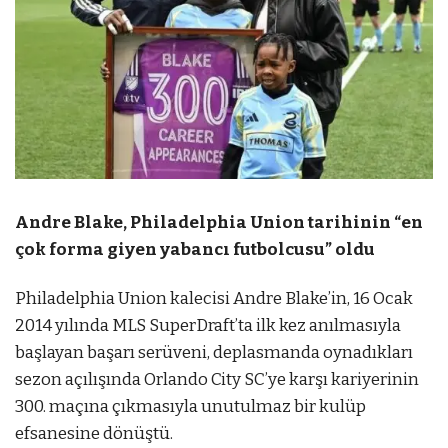
Andre Blake, Philadelphia Union tarihinin “en
çok forma giyen yabancı futbolcusu” oldu
Philadelphia Union kalecisi Andre Blake’in, 16 Ocak
2014 yılında MLS SuperDraft’ta ilk kez anılmasıyla
başlayan başarı serüveni, deplasmanda oynadıkları
sezon açılışında Orlando City SC’ye karşı kariyerinin
300. maçına çıkmasıyla unutulmaz bir kulüp
efsanesine dönüştü.