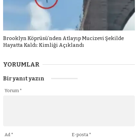
Brooklyn Köprüsü’nden Atlayıp Mucizevi Şekilde
Hayatta Kaldı: Kimliği Açıklandı
YORUMLAR
Bir yanıt yazın
Yorum
*
Ad
*
E-posta
*