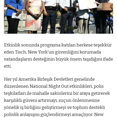
Etkinlik sonunda programa katılan herkese teşekkür
eden Tisch, New York’un güvenliğini korumada
vatandaşların desteğinin büyük önem taşıdığını ifade
etti.
Her yıl Amerika Birleşik Devletleri genelinde
düzenlenen National Night Out etkinlikleri, polis
teşkilatları ile mahalle sakinlerini bir araya getirerek
karşılıklı güveni artırmayı, suçun önlenmesine
yönelik iş birliğini geliştirmeyi ve toplum destekli
polislik anlayışını güçlendirmeyi amaçlıyor. New