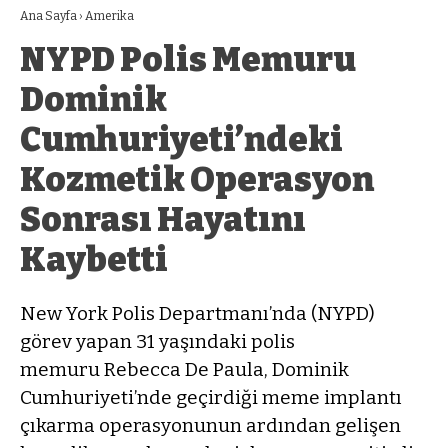
Ana Sayfa
›
Amerika
NYPD Polis Memuru
Dominik
Cumhuriyeti’ndeki
Kozmetik Operasyon
Sonrası Hayatını
Kaybetti
New York Polis Departmanı’nda (NYPD)
görev yapan 31 yaşındaki polis
memuru Rebecca De Paula, Dominik
Cumhuriyeti’nde geçirdiği meme implantı
çıkarma operasyonunun ardından gelişen