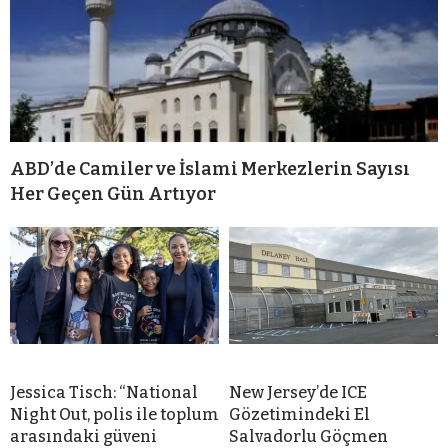
ABD’de Camiler ve İslami Merkezlerin Sayısı
Her Geçen Gün Artıyor
Jessica Tisch: “National
New Jersey’de ICE
Night Out, polis ile toplum
Gözetimindeki El
arasındaki güveni
Salvadorlu Göçmen