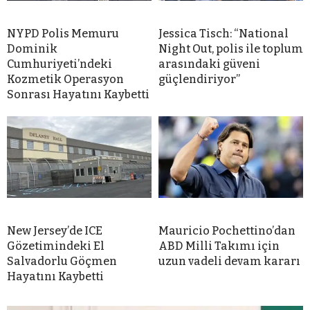
NYPD Polis Memuru
Jessica Tisch: “National
Dominik
Night Out, polis ile toplum
Cumhuriyeti’ndeki
arasındaki güveni
Kozmetik Operasyon
güçlendiriyor”
Sonrası Hayatını Kaybetti
New Jersey’de ICE
Mauricio Pochettino’dan
Gözetimindeki El
ABD Milli Takımı için
Salvadorlu Göçmen
uzun vadeli devam kararı
Hayatını Kaybetti