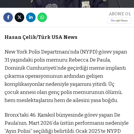
ABONE OL
Hasan Çelik/Türk USA News
New York Polis Departmanı’nda (NYPD) görev yapan
31 yaşındaki polis memuru Rebecca De Paula,
Dominik Cumhuriyeti’nde geçirdiği meme implantı
çıkarma operasyonunun ardından gelişen
komplikasyonlar nedeniyle yaşamını yitirdi. Üç
çocuk annesi olan genç polis memurunun ölümü,
hem meslektaşlarını hem de ailesini yasa boğdu.
Bronx’taki 46. Karakol bünyesinde görev yapan De
Paula’nın, Mart 2026’da üstün performansı nedeniyle
“Ayın Polisi” seçildiği belirtildi. Ocak 2025’te NYPD