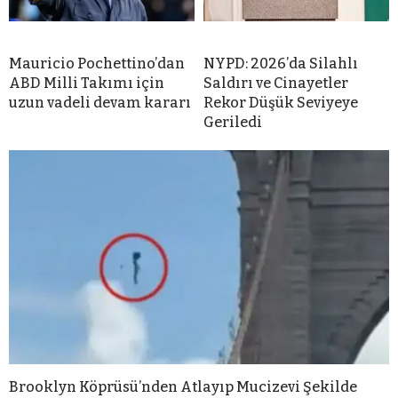
Mauricio Pochettino’dan
NYPD: 2026’da Silahlı
ABD Milli Takımı için
Saldırı ve Cinayetler
uzun vadeli devam kararı
Rekor Düşük Seviyeye
Geriledi
Brooklyn Köprüsü’nden Atlayıp Mucizevi Şekilde