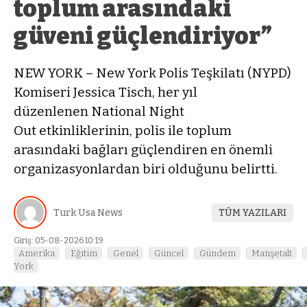
toplum arasındaki
güveni güçlendiriyor”
NEW YORK – New York Polis Teşkilatı (NYPD)
Komiseri Jessica Tisch, her yıl
düzenlenen National Night
Out etkinliklerinin, polis ile toplum
arasındaki bağları güçlendiren en önemli
organizasyonlardan biri olduğunu belirtti.
Turk Usa News
TÜM YAZILARI
Giriş: 05-08-2026 10:19
Amerika
Eğitim
Genel
Güncel
Gündem
Manşetalt
York