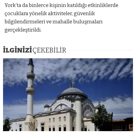
York’ta da binlerce kişinin katıldığı etkinliklerde
çocuklara yönelik aktiviteler, güvenlik
bilgilendirmeleri ve mahalle buluşmaları
gerçekleştirildi.
İLGİNİZİ
ÇEKEBİLİR