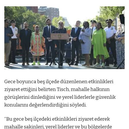
Gece boyunca beş ilçede düzenlenen etkinlikleri
ziyaret ettiğini belirten Tisch, mahalle halkının
görüşlerini dinlediğini ve yerel liderlerle güvenlik
konularını değerlendirdiğini söyledi.
“Bu gece beş ilçedeki etkinlikleri ziyaret ederek
mahalle sakinleri, yerel liderler ve bu bölgelerde