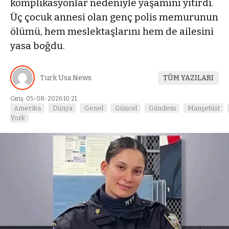
komplikasyonlar nedeniyle yaşamını yitirdi.
Üç çocuk annesi olan genç polis memurunun
ölümü, hem meslektaşlarını hem de ailesini
yasa boğdu.
Turk Usa News
TÜM YAZILARI
Giriş: 05-08-2026 10:21
Amerika
Dünya
Genel
Güncel
Gündem
Manşetüst
York