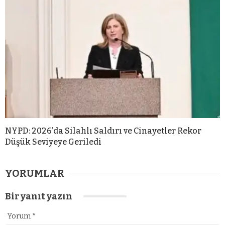
NYPD: 2026’da Silahlı Saldırı ve Cinayetler Rekor
Düşük Seviyeye Geriledi
YORUMLAR
Bir yanıt yazın
Yorum
*