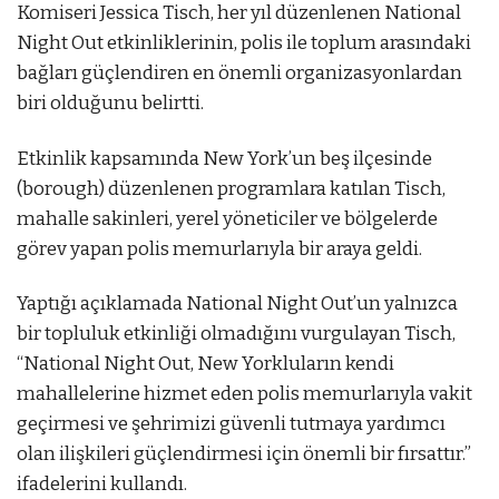
Komiseri Jessica Tisch, her yıl düzenlenen National
Night Out etkinliklerinin, polis ile toplum arasındaki
bağları güçlendiren en önemli organizasyonlardan
biri olduğunu belirtti.
Etkinlik kapsamında New York’un beş ilçesinde
(borough) düzenlenen programlara katılan Tisch,
mahalle sakinleri, yerel yöneticiler ve bölgelerde
görev yapan polis memurlarıyla bir araya geldi.
Yaptığı açıklamada National Night Out’un yalnızca
bir topluluk etkinliği olmadığını vurgulayan Tisch,
“National Night Out, New Yorkluların kendi
mahallelerine hizmet eden polis memurlarıyla vakit
geçirmesi ve şehrimizi güvenli tutmaya yardımcı
olan ilişkileri güçlendirmesi için önemli bir fırsattır.”
ifadelerini kullandı.