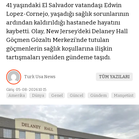
41 yaşındaki El Salvador vatandaşı Edwin
Lopez-Cornejo, yaşadığı sağlık sorunlarının
ardından kaldırıldığı hastanede hayatını
kaybetti. Olay, New Jersey’deki Delaney Hall
Göçmen Gözaltı Merkezi’nde tutulan
göçmenlerin sağlık koşullarına ilişkin
tartışmaları yeniden gündeme taşıdı.
Turk Usa News
TÜM YAZILARI
Giriş: 05-08-2026 10:15
Amerika
Dünya
Genel
Güncel
Gündem
Manşetüst