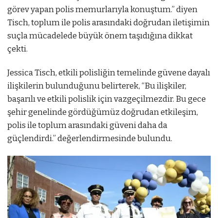
görev yapan polis memurlarıyla konuştum.” diyen
Tisch, toplum ile polis arasındaki doğrudan iletişimin
suçla mücadelede büyük önem taşıdığına dikkat
çekti.
Jessica Tisch, etkili polisliğin temelinde güvene dayalı
ilişkilerin bulunduğunu belirterek, “Bu ilişkiler,
başarılı ve etkili polislik için vazgeçilmezdir. Bu gece
şehir genelinde gördüğümüz doğrudan etkileşim,
polis ile toplum arasındaki güveni daha da
güçlendirdi.” değerlendirmesinde bulundu.