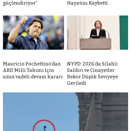
güçlendiriyor”
Hayatını Kaybetti
Mauricio Pochettino’dan
NYPD: 2026’da Silahlı
ABD Milli Takımı için
Saldırı ve Cinayetler
uzun vadeli devam kararı
Rekor Düşük Seviyeye
Geriledi