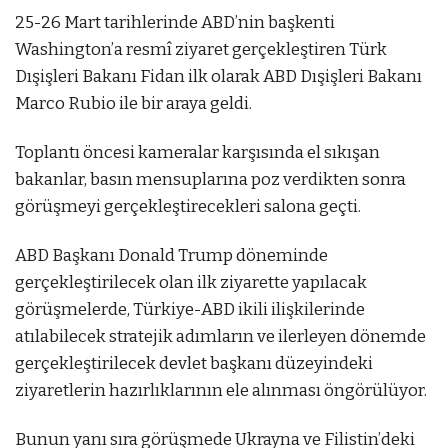
25-26 Mart tarihlerinde ABD’nin başkenti
Washington’a resmî ziyaret gerçekleştiren Türk
Dışişleri Bakanı Fidan ilk olarak ABD Dışişleri Bakanı
Marco Rubio ile bir araya geldi.
Toplantı öncesi kameralar karşısında el sıkışan
bakanlar, basın mensuplarına poz verdikten sonra
görüşmeyi gerçekleştirecekleri salona geçti.
ABD Başkanı Donald Trump döneminde
gerçekleştirilecek olan ilk ziyarette yapılacak
görüşmelerde, Türkiye-ABD ikili ilişkilerinde
atılabilecek stratejik adımların ve ilerleyen dönemde
gerçekleştirilecek devlet başkanı düzeyindeki
ziyaretlerin hazırlıklarının ele alınması öngörülüyor.
Bunun yanı sıra görüşmede Ukrayna ve Filistin’deki