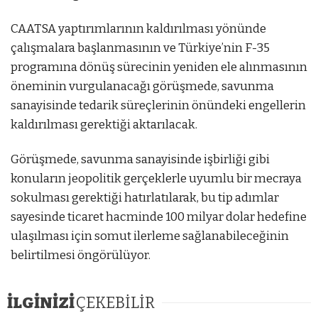
CAATSA yaptırımlarının kaldırılması yönünde
çalışmalara başlanmasının ve Türkiye’nin F-35
programına dönüş sürecinin yeniden ele alınmasının
öneminin vurgulanacağı görüşmede, savunma
sanayisinde tedarik süreçlerinin önündeki engellerin
kaldırılması gerektiği aktarılacak.
Görüşmede, savunma sanayisinde işbirliği gibi
konuların jeopolitik gerçeklerle uyumlu bir mecraya
sokulması gerektiği hatırlatılarak, bu tip adımlar
sayesinde ticaret hacminde 100 milyar dolar hedefine
ulaşılması için somut ilerleme sağlanabileceğinin
belirtilmesi öngörülüyor.
İLGİNİZİ
ÇEKEBİLİR