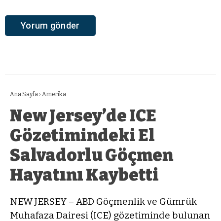
Ana Sayfa
›
Amerika
New Jersey’de ICE
Gözetimindeki El
Salvadorlu Göçmen
Hayatını Kaybetti
NEW JERSEY – ABD Göçmenlik ve Gümrük
Muhafaza Dairesi (ICE) gözetiminde bulunan