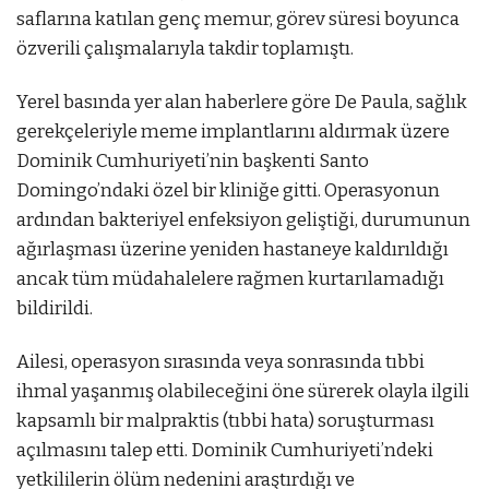
saflarına katılan genç memur, görev süresi boyunca
özverili çalışmalarıyla takdir toplamıştı.
Yerel basında yer alan haberlere göre De Paula, sağlık
gerekçeleriyle meme implantlarını aldırmak üzere
Dominik Cumhuriyeti’nin başkenti Santo
Domingo’ndaki özel bir kliniğe gitti. Operasyonun
ardından bakteriyel enfeksiyon geliştiği, durumunun
ağırlaşması üzerine yeniden hastaneye kaldırıldığı
ancak tüm müdahalelere rağmen kurtarılamadığı
bildirildi.
Ailesi, operasyon sırasında veya sonrasında tıbbi
ihmal yaşanmış olabileceğini öne sürerek olayla ilgili
kapsamlı bir malpraktis (tıbbi hata) soruşturması
açılmasını talep etti. Dominik Cumhuriyeti’ndeki
yetkililerin ölüm nedenini araştırdığı ve