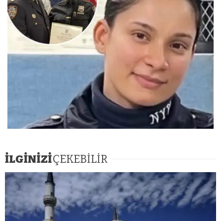
İLGİNİZİ
ÇEKEBİLİR