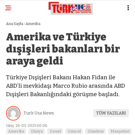
Ana Sayfa
›
Amerika
Amerika ve Türkiye
dışişleri bakanları bir
araya geldi
Türkiye Dışişleri Bakanı Hakan Fidan ile
ABD’li mevkidaşı Marco Rubio arasında ABD
Dışişleri Bakanlığındaki görüşme başladı.
Turk Usa News
TÜM YAZILARI
Giriş: 26-03-2025 00:06
Amerika
Dünya
Genel
Güncel
Gündem
Manşetüst