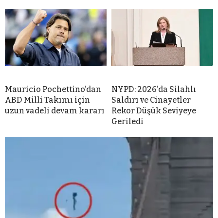
Mauricio Pochettino’dan
NYPD: 2026’da Silahlı
ABD Milli Takımı için
Saldırı ve Cinayetler
uzun vadeli devam kararı
Rekor Düşük Seviyeye
Geriledi