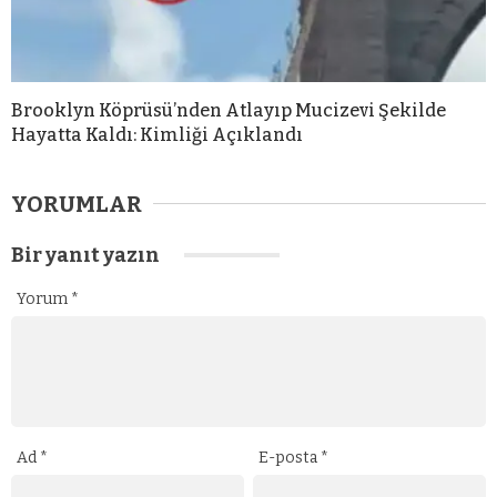
Brooklyn Köprüsü’nden Atlayıp Mucizevi Şekilde
Hayatta Kaldı: Kimliği Açıklandı
YORUMLAR
Bir yanıt yazın
Yorum
*
Ad
*
E-posta
*