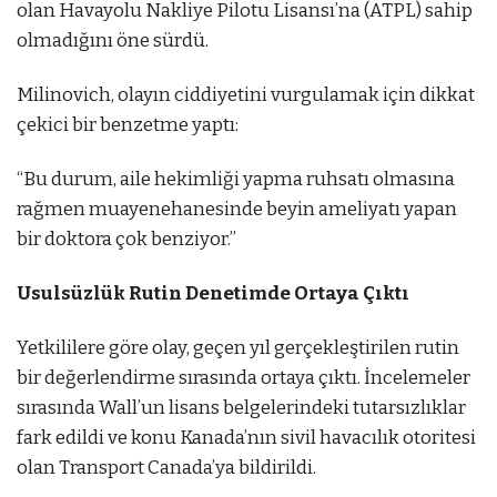
olan Havayolu Nakliye Pilotu Lisansı’na (ATPL) sahip
olmadığını öne sürdü.
Milinovich, olayın ciddiyetini vurgulamak için dikkat
çekici bir benzetme yaptı:
“Bu durum, aile hekimliği yapma ruhsatı olmasına
rağmen muayenehanesinde beyin ameliyatı yapan
bir doktora çok benziyor.”
Usulsüzlük Rutin Denetimde Ortaya Çıktı
Yetkililere göre olay, geçen yıl gerçekleştirilen rutin
bir değerlendirme sırasında ortaya çıktı. İncelemeler
sırasında Wall’un lisans belgelerindeki tutarsızlıklar
fark edildi ve konu Kanada’nın sivil havacılık otoritesi
olan Transport Canada⁠’ya bildirildi.