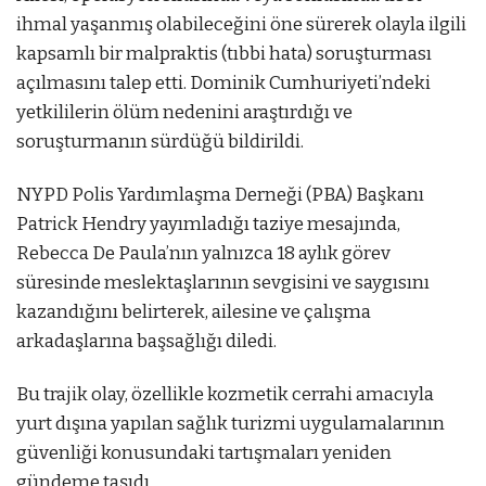
ihmal yaşanmış olabileceğini öne sürerek olayla ilgili
kapsamlı bir malpraktis (tıbbi hata) soruşturması
açılmasını talep etti. Dominik Cumhuriyeti’ndeki
yetkililerin ölüm nedenini araştırdığı ve
soruşturmanın sürdüğü bildirildi.
NYPD Polis Yardımlaşma Derneği (PBA) Başkanı
Patrick Hendry yayımladığı taziye mesajında,
Rebecca De Paula’nın yalnızca 18 aylık görev
süresinde meslektaşlarının sevgisini ve saygısını
kazandığını belirterek, ailesine ve çalışma
arkadaşlarına başsağlığı diledi.
Bu trajik olay, özellikle kozmetik cerrahi amacıyla
yurt dışına yapılan sağlık turizmi uygulamalarının
güvenliği konusundaki tartışmaları yeniden
gündeme taşıdı.