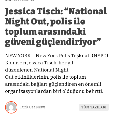
Ana Sayfa
›
Amerika
Jessica Tisch: “National
Night Out, polis ile
toplum arasındaki
güveni güçlendiriyor”
NEW YORK – New York Polis Teşkilatı (NYPD)
Komiseri Jessica Tisch, her yıl
düzenlenen National Night
Out etkinliklerinin, polis ile toplum
arasındaki bağları güçlendiren en önemli
organizasyonlardan biri olduğunu belirtti.
Turk Usa News
TÜM YAZILARI