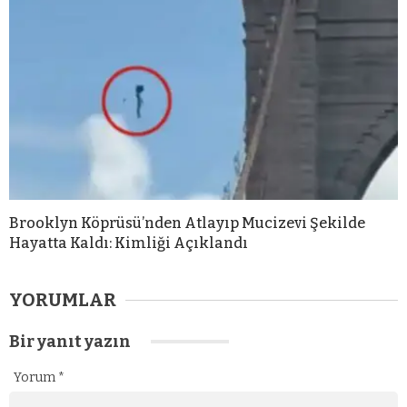
Brooklyn Köprüsü’nden Atlayıp Mucizevi Şekilde
Hayatta Kaldı: Kimliği Açıklandı
YORUMLAR
Bir yanıt yazın
Yorum
*