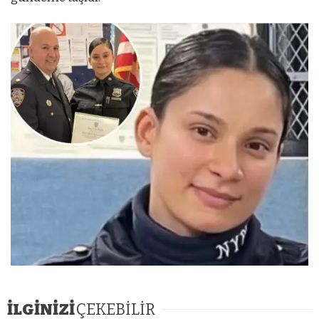
İLGİNİZİ
ÇEKEBİLİR