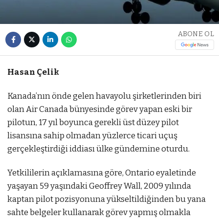
ABONE OL
Hasan Çelik
Kanada’nın önde gelen havayolu şirketlerinden biri
olan Air Canada⁠ bünyesinde görev yapan eski bir
pilotun, 17 yıl boyunca gerekli üst düzey pilot
lisansına sahip olmadan yüzlerce ticari uçuş
gerçekleştirdiği iddiası ülke gündemine oturdu.
Yetkililerin açıklamasına göre, Ontario eyaletinde
yaşayan 59 yaşındaki Geoffrey Wall, 2009 yılında
kaptan pilot pozisyonuna yükseltildiğinden bu yana
sahte belgeler kullanarak görev yapmış olmakla