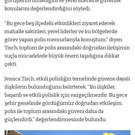
görüşlerini dinlediğini ve yerel liderlerle güvenlik
konularını değerlendirdiğini söyledi.
“Bu gece beş ilçedeki etkinlikleri ziyaret ederek
mahalle sakinleri, yerel liderler ve bu bölgelerde
görev yapan polis memurlarıyla konuştum.” diyen
Tisch, toplum ile polis arasındaki doğrudan iletişimin
suçla mücadelede büyük önem taşıdığına dikkat
çekti.
Jessica Tisch, etkili polisliğin temelinde güvene dayalı
ilişkilerin bulunduğunu belirterek, “Bu ilişkiler,
başarılı ve etkili polislik için vazgeçilmezdir. Bu gece
şehir genelinde gördüğümüz doğrudan etkileşim,
polis ile toplum arasındaki güveni daha da
güçlendirdi.” değerlendirmesinde bulundu.