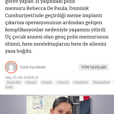
görev yapan 31 yaşındaki polis
memuru Rebecca De Paula, Dominik
Cumhuriyeti’nde geçirdiği meme implantı
çıkarma operasyonunun ardından gelişen
komplikasyonlar nedeniyle yaşamını yitirdi.
Üç çocuk annesi olan genç polis memurunun
ölümü, hem meslektaşlarını hem de ailesini
yasa boğdu.
Turk Usa News
TÜM YAZILARI
Giriş: 05-08-2026 10:21
Amerika
Dünya
Genel
Güncel
Gündem
Manşetüst
York