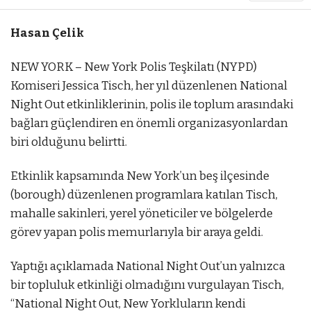
Hasan Çelik
NEW YORK – New York Polis Teşkilatı (NYPD)
Komiseri Jessica Tisch, her yıl düzenlenen National
Night Out etkinliklerinin, polis ile toplum arasındaki
bağları güçlendiren en önemli organizasyonlardan
biri olduğunu belirtti.
Etkinlik kapsamında New York’un beş ilçesinde
(borough) düzenlenen programlara katılan Tisch,
mahalle sakinleri, yerel yöneticiler ve bölgelerde
görev yapan polis memurlarıyla bir araya geldi.
Yaptığı açıklamada National Night Out’un yalnızca
bir topluluk etkinliği olmadığını vurgulayan Tisch,
“National Night Out, New Yorkluların kendi