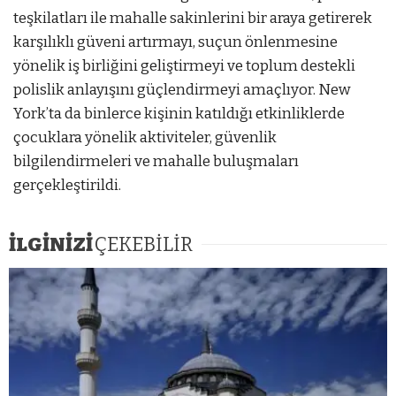
teşkilatları ile mahalle sakinlerini bir araya getirerek
karşılıklı güveni artırmayı, suçun önlenmesine
yönelik iş birliğini geliştirmeyi ve toplum destekli
polislik anlayışını güçlendirmeyi amaçlıyor. New
York’ta da binlerce kişinin katıldığı etkinliklerde
çocuklara yönelik aktiviteler, güvenlik
bilgilendirmeleri ve mahalle buluşmaları
gerçekleştirildi.
İLGİNİZİ
ÇEKEBİLİR