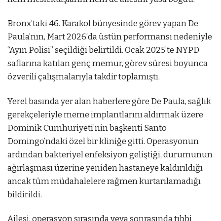
Bronx’taki 46. Karakol bünyesinde görev yapan De
Paula’nın, Mart 2026’da üstün performansı nedeniyle
“Ayın Polisi” seçildiği belirtildi. Ocak 2025’te NYPD
saflarına katılan genç memur, görev süresi boyunca
özverili çalışmalarıyla takdir toplamıştı.
Yerel basında yer alan haberlere göre De Paula, sağlık
gerekçeleriyle meme implantlarını aldırmak üzere
Dominik Cumhuriyeti’nin başkenti Santo
Domingo’ndaki özel bir kliniğe gitti. Operasyonun
ardından bakteriyel enfeksiyon geliştiği, durumunun
ağırlaşması üzerine yeniden hastaneye kaldırıldığı
ancak tüm müdahalelere rağmen kurtarılamadığı
bildirildi.
Ailesi, operasyon sırasında veya sonrasında tıbbi