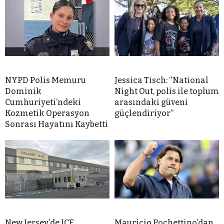
NYPD Polis Memuru
Jessica Tisch: “National
Dominik
Night Out, polis ile toplum
Cumhuriyeti’ndeki
arasındaki güveni
Kozmetik Operasyon
güçlendiriyor”
Sonrası Hayatını Kaybetti
New Jersey’de ICE
Mauricio Pochettino’dan