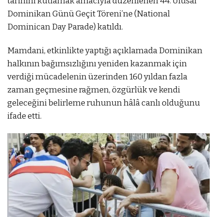
tarihini kutlamak amacıyla düzenlenen 44. Ulusal
Dominikan Günü Geçit Töreni’ne (National
Dominican Day Parade) katıldı.
Mamdani, etkinlikte yaptığı açıklamada Dominikan
halkının bağımsızlığını yeniden kazanmak için
verdiği mücadelenin üzerinden 160 yıldan fazla
zaman geçmesine rağmen, özgürlük ve kendi
geleceğini belirleme ruhunun hâlâ canlı olduğunu
ifade etti.