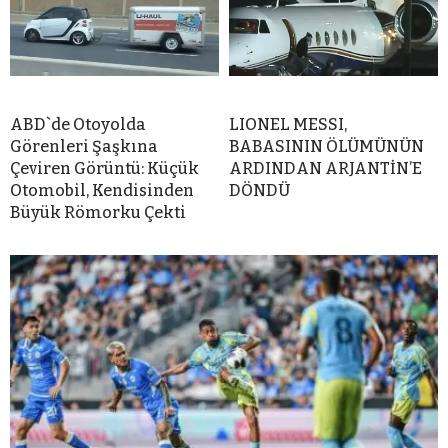
ABD`de Otoyolda
LIONEL MESSI,
Görenleri Şaşkına
BABASININ ÖLÜMÜNÜN
Çeviren Görüntü: Küçük
ARDINDAN ARJANTİN’E
Otomobil, Kendisinden
DÖNDÜ
Büyük Römorku Çekti