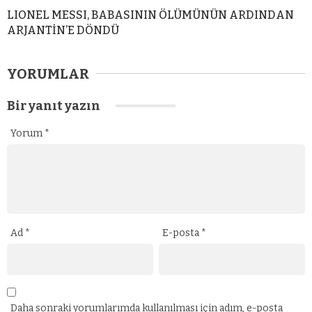
LIONEL MESSI, BABASININ ÖLÜMÜNÜN ARDINDAN
ARJANTİN’E DÖNDÜ
YORUMLAR
Bir yanıt yazın
Yorum
*
Ad
*
E-posta
*
Daha sonraki yorumlarımda kullanılması için adım, e-posta