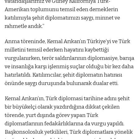
vatandaşlarımız ve Güney Kaliforniya Türk-
Amerikan toplumunu temsil eden derneklerin
katılımıyla şehit diplomatımızı saygı, minnet ve
rahmetle andık.”
Anma töreninde, Kemal Arıkan’ın Türkiye’yi ve Türk
milletini temsil ederken hayatını kaybettiği
vurgulanırken, terör saldırılarının diplomasiye, barışa
ve insanlığa karşı işlenmiş suçlar olduğu bir kez daha
hatırlatıldı. Katılımcılar, şehit diplomatın hatırası
önünde saygı duruşunda bulunarak dualar etti.
Kemal Arıkan’ın, Türk diplomasi tarihine adını şehit
bir büyükelçi olarak yazdırdığına dikkat çekilen
törende, yurt dışında görev yapan Türk
diplomatlarının fedakârlıklarına da vurgu yapıldı.
Başkonsolosluk yetkilileri, Türk diplomatlara yönelik