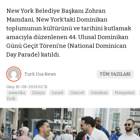
New York Belediye Başkanı Zohran
Mamdani, New York’taki Dominikan
toplumunun kültürünü ve tarihini kutlamak
amacıyla düzenlenen 44. Ulusal Dominikan
Günü Geçit Töreni’ne (National Dominican
Day Parade) katıldı.
Turk Usa News
TÜM YAZILARI
Giriş: 10-08-2026 02:31
Amerika
Dünya
Genel
Güncel
Gündem
Manşetüst
York