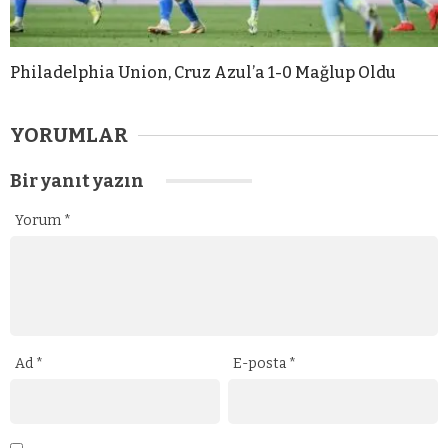
Philadelphia Union, Cruz Azul’a 1-0 Mağlup Oldu
YORUMLAR
Bir yanıt yazın
Yorum
*
Ad
*
E-posta
*