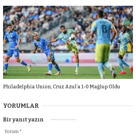
Philadelphia Union, Cruz Azul’a 1-0 Mağlup Oldu
YORUMLAR
Bir yanıt yazın
Yorum
*