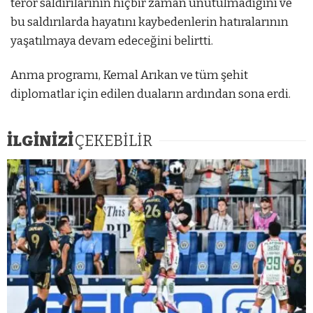
terör saldırılarının hiçbir zaman unutulmadığını ve
bu saldırılarda hayatını kaybedenlerin hatıralarının
yaşatılmaya devam edeceğini belirtti.
Anma programı, Kemal Arıkan ve tüm şehit
diplomatlar için edilen duaların ardından sona erdi.
İLGİNİZİ
ÇEKEBİLİR