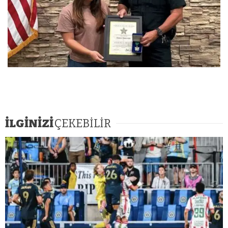
İLGİNİZİ
ÇEKEBİLİR