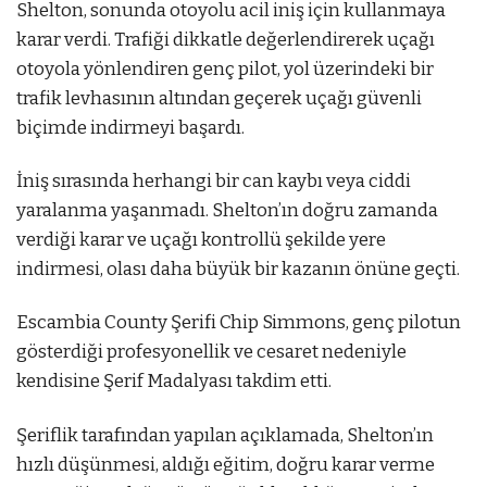
Shelton, sonunda otoyolu acil iniş için kullanmaya
karar verdi. Trafiği dikkatle değerlendirerek uçağı
otoyola yönlendiren genç pilot, yol üzerindeki bir
trafik levhasının altından geçerek uçağı güvenli
biçimde indirmeyi başardı.
İniş sırasında herhangi bir can kaybı veya ciddi
yaralanma yaşanmadı. Shelton’ın doğru zamanda
verdiği karar ve uçağı kontrollü şekilde yere
indirmesi, olası daha büyük bir kazanın önüne geçti.
Escambia County Şerifi Chip Simmons, genç pilotun
gösterdiği profesyonellik ve cesaret nedeniyle
kendisine Şerif Madalyası takdim etti.
Şeriflik tarafından yapılan açıklamada, Shelton’ın
hızlı düşünmesi, aldığı eğitim, doğru karar verme