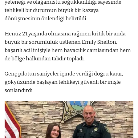
yeteneği ve olağanüstü soğukkanlılığı sayesinde
tehlikeli bir durumun büyük bir kazaya
dönüşmesinin önlendiği belirtildi.
Henüz 21 yaşında olmasına rağmen kritik bir anda
büyük bir sorumluluk üstlenen Emily Shelton,
başarılı acil inişiyle hem havacılık camiasından hem
de bölge halkından takdir topladı.
Genç pilotun saniyeler içinde verdiği doğru karar,
gökyüzünde başlayan tehlikeyi güvenli bir inişle
sonlandırdı.