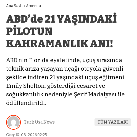
Ana Sayfa
›
Amerika
ABD’de 21 YAŞINDAKİ
PİLOTUN
KAHRAMANLIK ANI!
ABD’nin Florida eyaletinde, uçuş sırasında
teknik arıza yaşayan uçağı otoyola güvenli
şekilde indiren 21 yaşındaki uçuş eğitmeni
Emily Shelton, gösterdiği cesaret ve
soğukkanlılık nedeniyle Şerif Madalyası ile
ödüllendirildi.
Turk Usa News
TÜM YAZILARI
Giriş: 10-08-2026 02:25