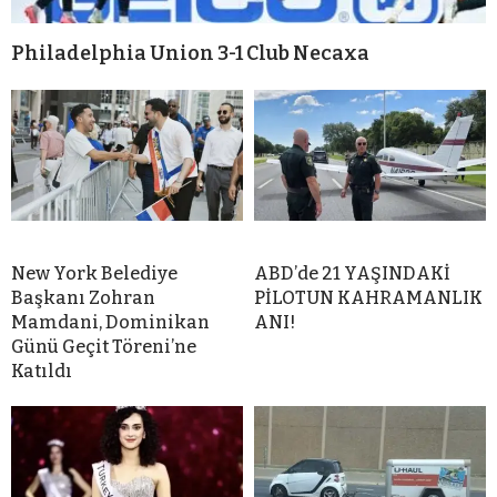
Philadelphia Union 3-1 Club Necaxa
New York Belediye
ABD’de 21 YAŞINDAKİ
Başkanı Zohran
PİLOTUN KAHRAMANLIK
Mamdani, Dominikan
ANI!
Günü Geçit Töreni’ne
Katıldı