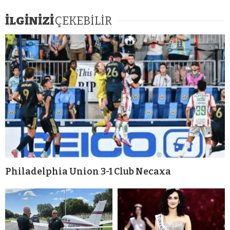
İLGİNİZİ
ÇEKEBİLİR
Philadelphia Union 3-1 Club Necaxa