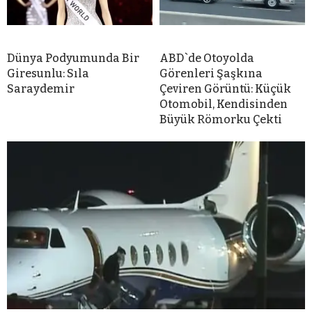
Dünya Podyumunda Bir
ABD`de Otoyolda
Giresunlu: Sıla
Görenleri Şaşkına
Saraydemir
Çeviren Görüntü: Küçük
Otomobil, Kendisinden
Büyük Römorku Çekti