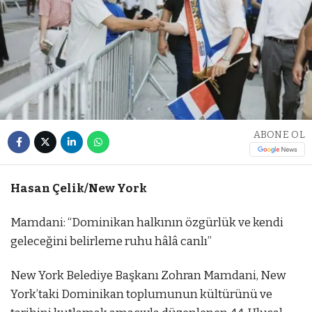
ABONE OL
Hasan Çelik/New York
Mamdani: “Dominikan halkının özgürlük ve kendi
geleceğini belirleme ruhu hâlâ canlı”
New York Belediye Başkanı Zohran Mamdani, New
York’taki Dominikan toplumunun kültürünü ve