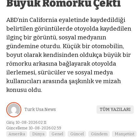
Büyük Römorku Çekti
ABD’nin California eyaletinde kaydedildiği
belirtilen görüntülerde otoyolda kaydedilen
ilginç bir görüntü, sosyal medyanın
gündemine oturdu. Küçük bir otomobilin,
boyut olarak kendisinden oldukça büyük bir
römorku arkasına bağlayarak otoyolda
ilerlemesi, sürücüler ve sosyal medya
kullanıcıları arasında şaşkınlık ve mizah
konusu oldu.
Turk Usa News
TÜM YAZILARI
Giriş: 10-08-2026 02:11
Güncelleme: 10-08-2026 02:59
Amerika
Dünya
Genel
Güncel
Gündem
Manşetüst