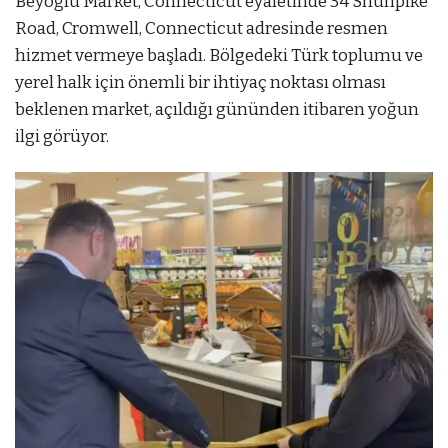
Beyoğlu Market, Connecticut eyaletinde
34 Shunpike
Road, Cromwell, Connecticut
adresinde resmen
hizmet vermeye başladı. Bölgedeki Türk toplumu ve
yerel halk için önemli bir ihtiyaç noktası olması
beklenen market, açıldığı gününden itibaren yoğun
ilgi görüyor.