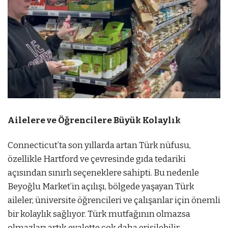
Ailelere ve Öğrencilere Büyük Kolaylık
Connecticut’ta son yıllarda artan Türk nüfusu,
özellikle Hartford ve çevresinde gıda tedariki
açısından sınırlı seçeneklere sahipti. Bu nedenle
Beyoğlu Market’in açılışı, bölgede yaşayan Türk
aileler, üniversite öğrencileri ve çalışanlar için önemli
bir kolaylık sağlıyor. Türk mutfağının olmazsa
olmazları artık eyalette çok daha erişilebilir.