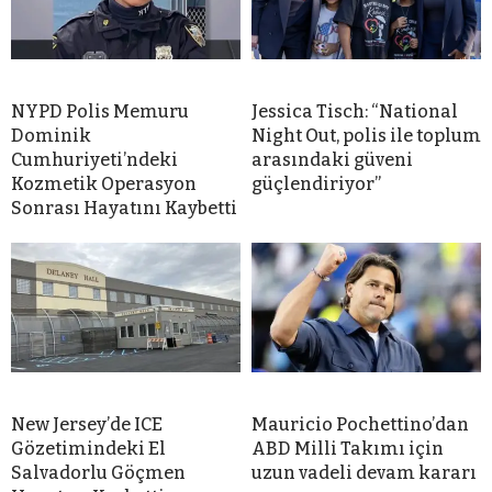
NYPD Polis Memuru
Jessica Tisch: “National
Dominik
Night Out, polis ile toplum
Cumhuriyeti’ndeki
arasındaki güveni
Kozmetik Operasyon
güçlendiriyor”
Sonrası Hayatını Kaybetti
New Jersey’de ICE
Mauricio Pochettino’dan
Gözetimindeki El
ABD Milli Takımı için
Salvadorlu Göçmen
uzun vadeli devam kararı