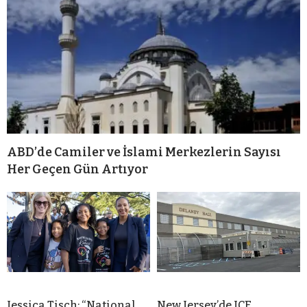
ABD’de Camiler ve İslami Merkezlerin Sayısı
Her Geçen Gün Artıyor
Jessica Tisch: “National
New Jersey’de ICE