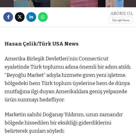
ABONE OL
Hasan Çelik/Türk USA News
Amerika Birleşik Devletleri’nin Connecticut
eyaletinde Türk toplumu adına önemli bir adım atıldı.
“Beyoğlu Market” adıyla hizmete giren yeni işletme,
bölgedeki hem Türk toplum üyelerine hem de dünya
mutfağına ilgi duyan Amerikalılara geniş yelpazede
ürün sunmayı hedefliyor.
Marketin sahibi Doğanay Yıldırım, uzun zamandır
bölgede hissedilen bir eksikliği giderdiklerini
belirterek şunları söyledi: