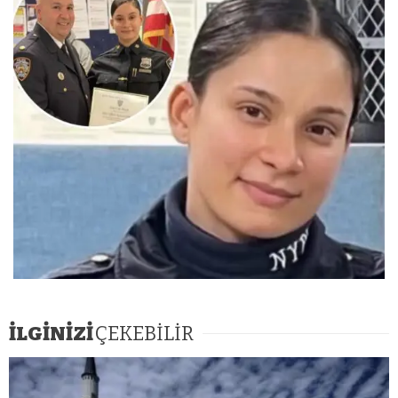
İLGİNİZİ
ÇEKEBİLİR