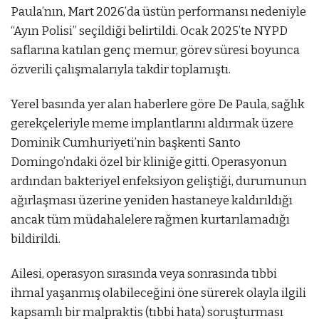
Paula’nın, Mart 2026’da üstün performansı nedeniyle
“Ayın Polisi” seçildiği belirtildi. Ocak 2025’te NYPD
saflarına katılan genç memur, görev süresi boyunca
özverili çalışmalarıyla takdir toplamıştı.
Yerel basında yer alan haberlere göre De Paula, sağlık
gerekçeleriyle meme implantlarını aldırmak üzere
Dominik Cumhuriyeti’nin başkenti Santo
Domingo’ndaki özel bir kliniğe gitti. Operasyonun
ardından bakteriyel enfeksiyon geliştiği, durumunun
ağırlaşması üzerine yeniden hastaneye kaldırıldığı
ancak tüm müdahalelere rağmen kurtarılamadığı
bildirildi.
Ailesi, operasyon sırasında veya sonrasında tıbbi
ihmal yaşanmış olabileceğini öne sürerek olayla ilgili
kapsamlı bir malpraktis (tıbbi hata) soruşturması