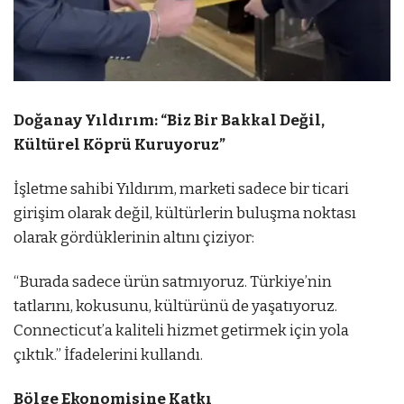
Doğanay Yıldırım: “Biz Bir Bakkal Değil,
Kültürel Köprü Kuruyoruz”
İşletme sahibi Yıldırım, marketi sadece bir ticari
girişim olarak değil, kültürlerin buluşma noktası
olarak gördüklerinin altını çiziyor:
“Burada sadece ürün satmıyoruz. Türkiye’nin
tatlarını, kokusunu, kültürünü de yaşatıyoruz.
Connecticut’a kaliteli hizmet getirmek için yola
çıktık.” İfadelerini kullandı.
Bölge Ekonomisine Katkı