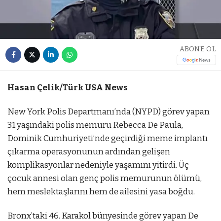
ABONE OL
Hasan Çelik/Türk USA News
New York Polis Departmanı’nda (NYPD) görev yapan
31 yaşındaki polis memuru Rebecca De Paula,
Dominik Cumhuriyeti’nde geçirdiği meme implantı
çıkarma operasyonunun ardından gelişen
komplikasyonlar nedeniyle yaşamını yitirdi. Üç
çocuk annesi olan genç polis memurunun ölümü,
hem meslektaşlarını hem de ailesini yasa boğdu.
Bronx’taki 46. Karakol bünyesinde görev yapan De