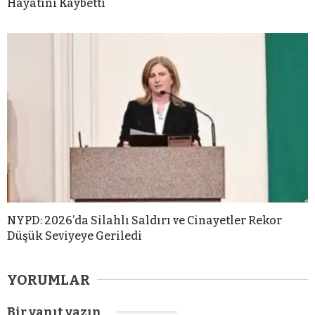
Hayatını Kaybetti
NYPD: 2026’da Silahlı Saldırı ve Cinayetler Rekor
Düşük Seviyeye Geriledi
YORUMLAR
Bir yanıt yazın