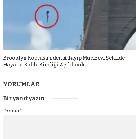
Brooklyn Köprüsü’nden Atlayıp Mucizevi Şekilde
Hayatta Kaldı: Kimliği Açıklandı
YORUMLAR
Bir yanıt yazın
Yorum
*