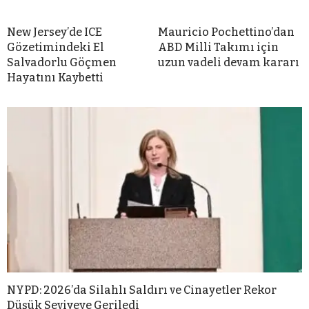
New Jersey’de ICE
Mauricio Pochettino’dan
Gözetimindeki El
ABD Milli Takımı için
Salvadorlu Göçmen
uzun vadeli devam kararı
Hayatını Kaybetti
NYPD: 2026’da Silahlı Saldırı ve Cinayetler Rekor
Düşük Seviyeye Geriledi