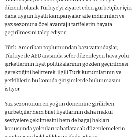
düzenli olarak Türkiye’yi ziyaret eden gurbetçiler için
daha uygun fiyatlı kampanyalar, aile indirimleri ve
yaz sezonuna özel avantajlı tarifelerin hayata
geçirilmesini talep ediyor.
Türk-Amerikan toplumundan bazı vatandaşlar,
Türkiye ile ABD arasında sefer düzenleyen hava yolu
şirketlerinin fiyat politikalarının gözden geçirilmesi
gerektiğini belirterek, ilgili Türk kurumlarının ve
yetkililerin bu konuda girişimlerde bulunmasını
istiyor.
Yaz sezonunun en yoğun dönemine girilirken,
gurbetçiler hem bilet fiyatlarının daha makul
seviyelere çekilmesini hem de bagaj hakları
konusunda yolcuları rahatlatacak düzenlemelerin
yapılmasını beklediklerini ifade ediyor.