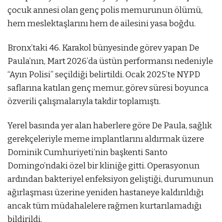
çocuk annesi olan genç polis memurunun ölümü,
hem meslektaşlarını hem de ailesini yasa boğdu.
Bronx’taki 46. Karakol bünyesinde görev yapan De
Paula’nın, Mart 2026’da üstün performansı nedeniyle
“Ayın Polisi” seçildiği belirtildi. Ocak 2025’te NYPD
saflarına katılan genç memur, görev süresi boyunca
özverili çalışmalarıyla takdir toplamıştı.
Yerel basında yer alan haberlere göre De Paula, sağlık
gerekçeleriyle meme implantlarını aldırmak üzere
Dominik Cumhuriyeti’nin başkenti Santo
Domingo’ndaki özel bir kliniğe gitti. Operasyonun
ardından bakteriyel enfeksiyon geliştiği, durumunun
ağırlaşması üzerine yeniden hastaneye kaldırıldığı
ancak tüm müdahalelere rağmen kurtarılamadığı
bildirildi.