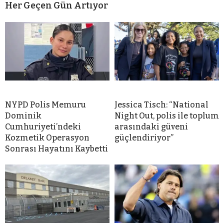
Her Geçen Gün Artıyor
NYPD Polis Memuru
Jessica Tisch: “National
Dominik
Night Out, polis ile toplum
Cumhuriyeti’ndeki
arasındaki güveni
Kozmetik Operasyon
güçlendiriyor”
Sonrası Hayatını Kaybetti