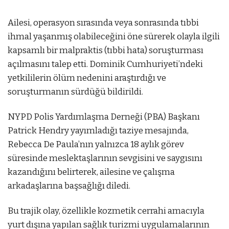
Ailesi, operasyon sırasında veya sonrasında tıbbi
ihmal yaşanmış olabileceğini öne sürerek olayla ilgili
kapsamlı bir malpraktis (tıbbi hata) soruşturması
açılmasını talep etti. Dominik Cumhuriyeti’ndeki
yetkililerin ölüm nedenini araştırdığı ve
soruşturmanın sürdüğü bildirildi.
NYPD Polis Yardımlaşma Derneği (PBA) Başkanı
Patrick Hendry yayımladığı taziye mesajında,
Rebecca De Paula’nın yalnızca 18 aylık görev
süresinde meslektaşlarının sevgisini ve saygısını
kazandığını belirterek, ailesine ve çalışma
arkadaşlarına başsağlığı diledi.
Bu trajik olay, özellikle kozmetik cerrahi amacıyla
yurt dışına yapılan sağlık turizmi uygulamalarının