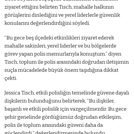
ziyaret ettiğini belirten Tisch, mahalle halkının
görüşlerini dinlediğini ve yerel liderlerle güvenlik
konularını değerlendirdiğini söyledi.
“Bu gece beş ilçedeki etkinlikleri ziyaret ederek
mahalle sakinleri, yerel liderler ve bu bölgelerde
görev yapan polis memurlarıyla konuştum.” diyen
Tisch, toplum ile polis arasındaki doğrudan iletişimin
suçla mücadelede büyük önem taşıdığına dikkat
çekti.
Jessica Tisch, etkili polisliğin temelinde güvene dayalı
ilişkilerin bulunduğunu belirterek, “Bu ilişkiler,
başarılı ve etkili polislik için vazgeçilmezdir. Bu gece
şehir genelinde gördüğümüz doğrudan etkileşim,
polis ile toplum arasındaki güveni daha da
güçlendirdi.” değerlendirmesinde bulundu.