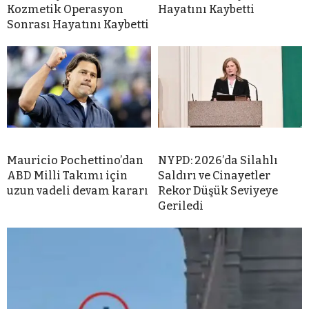
Kozmetik Operasyon
Hayatını Kaybetti
Sonrası Hayatını Kaybetti
Mauricio Pochettino’dan
NYPD: 2026’da Silahlı
ABD Milli Takımı için
Saldırı ve Cinayetler
uzun vadeli devam kararı
Rekor Düşük Seviyeye
Geriledi