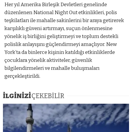
Her yıl Amerika Birleşik Devletleri genelinde
düzenlenen National Night Out etkinlikleri, polis
teşkilatları ile mahalle sakinlerini bir araya getirerek
karşılıklı güveni artırmayı, suçun önlenmesine
yönelik iş birliğini geliştirmeyi ve toplum destekli
polislik anlayışını güçlendirmeyi amaçlıyor. New
York’ta da binlerce kişinin katıldığı etkinliklerde
çocuklara yönelik aktiviteler, güvenlik
bilgilendirmeleri ve mahalle buluşmaları
gerçekleştirildi.
İLGİNİZİ
ÇEKEBİLİR