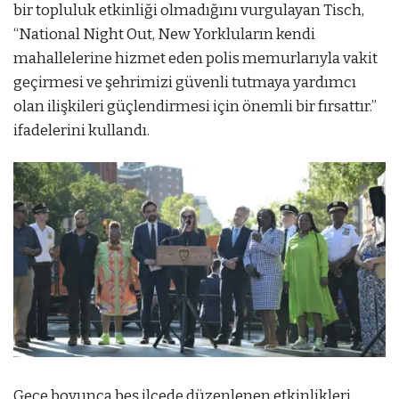
bir topluluk etkinliği olmadığını vurgulayan Tisch,
“National Night Out, New Yorkluların kendi
mahallelerine hizmet eden polis memurlarıyla vakit
geçirmesi ve şehrimizi güvenli tutmaya yardımcı
olan ilişkileri güçlendirmesi için önemli bir fırsattır.”
ifadelerini kullandı.
Gece boyunca beş ilçede düzenlenen etkinlikleri