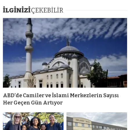
İLGİNİZİ
ÇEKEBİLİR
ABD’de Camiler ve İslami Merkezlerin Sayısı
Her Geçen Gün Artıyor