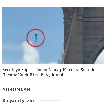
Brooklyn Köprüsü’nden Atlayıp Mucizevi Şekilde
Hayatta Kaldı: Kimliği Açıklandı
YORUMLAR
Bir yanıt yazın