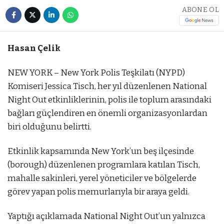
ABONE OL
Hasan Çelik
NEW YORK – New York Polis Teşkilatı (NYPD)
Komiseri Jessica Tisch, her yıl düzenlenen National
Night Out etkinliklerinin, polis ile toplum arasındaki
bağları güçlendiren en önemli organizasyonlardan
biri olduğunu belirtti.
Etkinlik kapsamında New York’un beş ilçesinde
(borough) düzenlenen programlara katılan Tisch,
mahalle sakinleri, yerel yöneticiler ve bölgelerde
görev yapan polis memurlarıyla bir araya geldi.
Yaptığı açıklamada National Night Out’un yalnızca