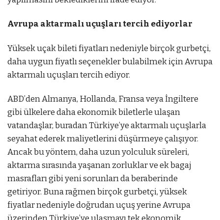
Avrupa aktarmalı uçuşları tercih ediyorlar
Yüksek uçak bileti fiyatları nedeniyle birçok gurbetçi,
daha uygun fiyatlı seçenekler bulabilmek için Avrupa
aktarmalı uçuşları tercih ediyor.
ABD’den Almanya, Hollanda, Fransa veya İngiltere
gibi ülkelere daha ekonomik biletlerle ulaşan
vatandaşlar, buradan Türkiye’ye aktarmalı uçuşlarla
seyahat ederek maliyetlerini düşürmeye çalışıyor.
Ancak bu yöntem, daha uzun yolculuk süreleri,
aktarma sırasında yaşanan zorluklar ve ek bagaj
masrafları gibi yeni sorunları da beraberinde
getiriyor. Buna rağmen birçok gurbetçi, yüksek
fiyatlar nedeniyle doğrudan uçuş yerine Avrupa
üzerinden Türkiye’ye ulaşmayı tek ekonomik