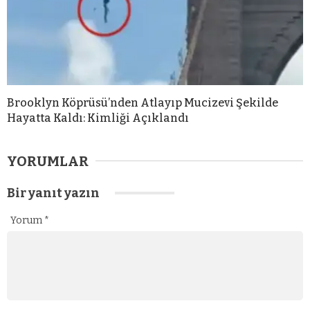
Brooklyn Köprüsü’nden Atlayıp Mucizevi Şekilde
Hayatta Kaldı: Kimliği Açıklandı
YORUMLAR
Bir yanıt yazın
Yorum
*