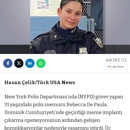
ABONE OL
Hasan Çelik/Türk USA News
New York Polis Departmanı’nda (NYPD) görev yapan
31 yaşındaki polis memuru Rebecca De Paula,
Dominik Cumhuriyeti’nde geçirdiği meme implantı
çıkarma operasyonunun ardından gelişen
komplikasyonlar nedeniyle yaşamını yitirdi. Üç