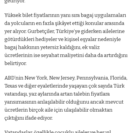
getiriyor.
Yüksek bilet fiyatlarının yanı sıra bagaj uygulamaları
da yolcuların en fazla şikâyet ettiği konular arasında
yer alıyor. Gurbetçiler, Türkiye’ye giderken ailelerine
götürdükleri hediyeler ve kişisel eşyalar nedeniyle
bagaj hakkının yetersiz kaldığını, ek valiz
ücretlerinin ise seyahat maliyetini daha da artırdığını
belirtiyor.
ABD’nin New York, New Jersey, Pennsylvania, Florida,
Texas ve diğer eyaletlerinde yaşayan çok sayıda Türk
vatandaşı, yaz aylarında artan talebin fiyatlara
yansımasının anlaşılabilir olduğunu ancak mevcut
ücretlerin birçok aile için ulaşılabilir olmaktan
çıktığını ifade ediyor.
Vatandaşlar, özellikle çocuklu aileler ve her yıl