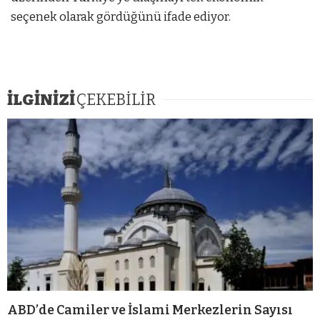
seçenek olarak gördüğünü ifade ediyor.
İLGİNİZİ
ÇEKEBİLİR
ABD’de Camiler ve İslami Merkezlerin Sayısı