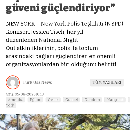
güveni güçlendiriyor”
NEW YORK – New York Polis Teşkilatı (NYPD)
Komiseri Jessica Tisch, her yıl
düzenlenen National Night
Out etkinliklerinin, polis ile toplum
arasındaki bağları güçlendiren en önemli
organizasyonlardan biri olduğunu belirtti.
Turk Usa News
TÜM YAZILARI
Giriş: 05-08-2026 10:19
Amerika
Eğitim
Genel
Güncel
Gündem
Manşetalt
York