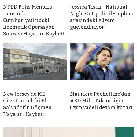
NYPD Polis Memuru
Jessica Tisch: “National
Dominik
Night Out, polis ile toplum
Cumhuriyeti’ndeki
arasındaki güveni
Kozmetik Operasyon
güçlendiriyor”
Sonrası Hayatını Kaybetti
New Jersey’de ICE
Mauricio Pochettino’dan
Gözetimindeki El
ABD Milli Takımı için
Salvadorlu Göçmen
uzun vadeli devam kararı
Hayatını Kaybetti