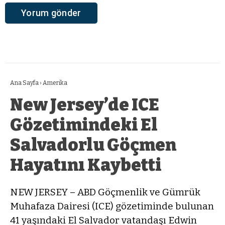
Ana Sayfa
›
Amerika
New Jersey’de ICE
Gözetimindeki El
Salvadorlu Göçmen
Hayatını Kaybetti
NEW JERSEY – ABD Göçmenlik ve Gümrük
Muhafaza Dairesi (ICE) gözetiminde bulunan
41 yaşındaki El Salvador vatandaşı Edwin