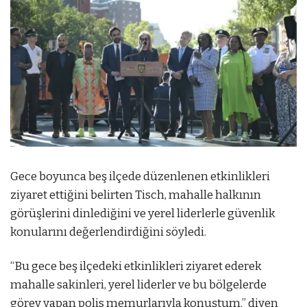
Gece boyunca beş ilçede düzenlenen etkinlikleri
ziyaret ettiğini belirten Tisch, mahalle halkının
görüşlerini dinlediğini ve yerel liderlerle güvenlik
konularını değerlendirdiğini söyledi.
“Bu gece beş ilçedeki etkinlikleri ziyaret ederek
mahalle sakinleri, yerel liderler ve bu bölgelerde
görev yapan polis memurlarıyla konuştum.” diyen