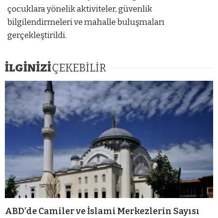
çocuklara yönelik aktiviteler, güvenlik
bilgilendirmeleri ve mahalle buluşmaları
gerçekleştirildi.
İLGİNİZİ
ÇEKEBİLİR
ABD’de Camiler ve İslami Merkezlerin Sayısı