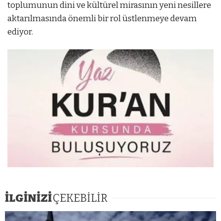
toplumunun dini ve kültürel mirasının yeni nesillere
aktarılmasında önemli bir rol üstlenmeye devam
ediyor.
İLGİNİZİ
ÇEKEBİLİR