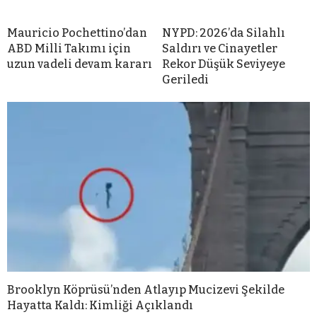
Mauricio Pochettino’dan
NYPD: 2026’da Silahlı
ABD Milli Takımı için
Saldırı ve Cinayetler
uzun vadeli devam kararı
Rekor Düşük Seviyeye
Geriledi
Brooklyn Köprüsü’nden Atlayıp Mucizevi Şekilde
Hayatta Kaldı: Kimliği Açıklandı