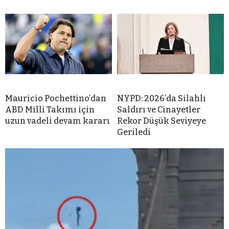
Mauricio Pochettino’dan
NYPD: 2026’da Silahlı
ABD Milli Takımı için
Saldırı ve Cinayetler
uzun vadeli devam kararı
Rekor Düşük Seviyeye
Geriledi