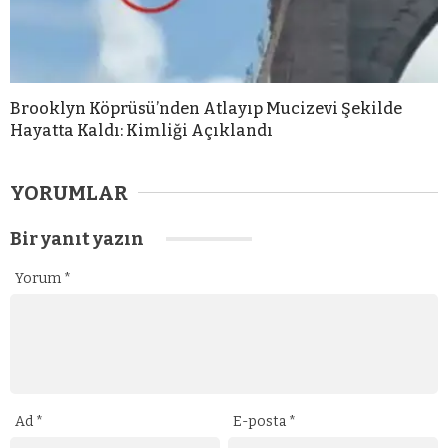
Brooklyn Köprüsü’nden Atlayıp Mucizevi Şekilde
Hayatta Kaldı: Kimliği Açıklandı
YORUMLAR
Bir yanıt yazın
Yorum
*
Ad
*
E-posta
*