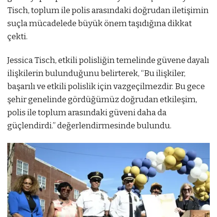
Tisch, toplum ile polis arasındaki doğrudan iletişimin
suçla mücadelede büyük önem taşıdığına dikkat
çekti.
Jessica Tisch, etkili polisliğin temelinde güvene dayalı
ilişkilerin bulunduğunu belirterek, “Bu ilişkiler,
başarılı ve etkili polislik için vazgeçilmezdir. Bu gece
şehir genelinde gördüğümüz doğrudan etkileşim,
polis ile toplum arasındaki güveni daha da
güçlendirdi.” değerlendirmesinde bulundu.