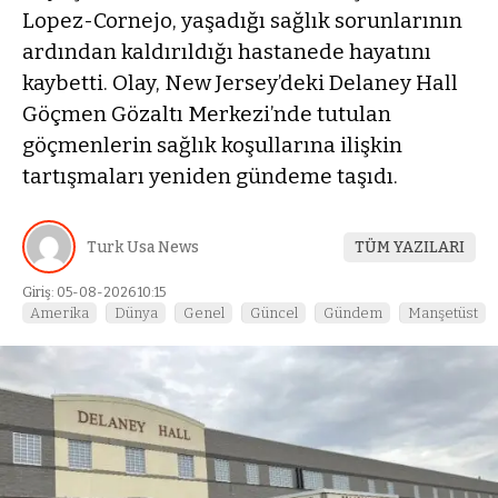
Lopez-Cornejo, yaşadığı sağlık sorunlarının
ardından kaldırıldığı hastanede hayatını
kaybetti. Olay, New Jersey’deki Delaney Hall
Göçmen Gözaltı Merkezi’nde tutulan
göçmenlerin sağlık koşullarına ilişkin
tartışmaları yeniden gündeme taşıdı.
Turk Usa News
TÜM YAZILARI
Giriş: 05-08-2026 10:15
Amerika
Dünya
Genel
Güncel
Gündem
Manşetüst