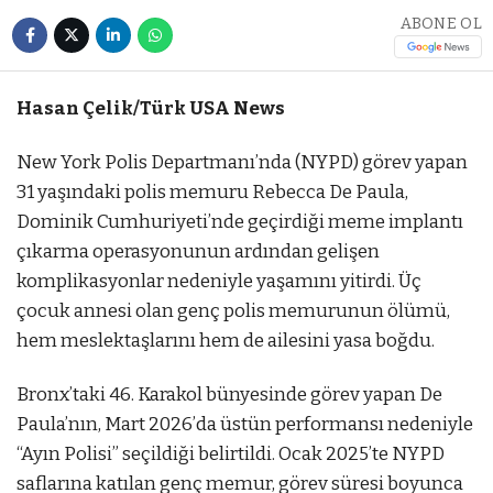
ABONE OL
Hasan Çelik/Türk USA News
New York Polis Departmanı’nda (NYPD) görev yapan
31 yaşındaki polis memuru Rebecca De Paula,
Dominik Cumhuriyeti’nde geçirdiği meme implantı
çıkarma operasyonunun ardından gelişen
komplikasyonlar nedeniyle yaşamını yitirdi. Üç
çocuk annesi olan genç polis memurunun ölümü,
hem meslektaşlarını hem de ailesini yasa boğdu.
Bronx’taki 46. Karakol bünyesinde görev yapan De
Paula’nın, Mart 2026’da üstün performansı nedeniyle
“Ayın Polisi” seçildiği belirtildi. Ocak 2025’te NYPD
saflarına katılan genç memur, görev süresi boyunca