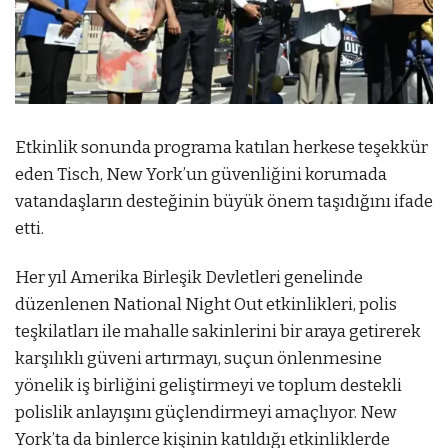
Etkinlik sonunda programa katılan herkese teşekkür
eden Tisch, New York’un güvenliğini korumada
vatandaşların desteğinin büyük önem taşıdığını ifade
etti.
Her yıl Amerika Birleşik Devletleri genelinde
düzenlenen National Night Out etkinlikleri, polis
teşkilatları ile mahalle sakinlerini bir araya getirerek
karşılıklı güveni artırmayı, suçun önlenmesine
yönelik iş birliğini geliştirmeyi ve toplum destekli
polislik anlayışını güçlendirmeyi amaçlıyor. New
York’ta da binlerce kişinin katıldığı etkinliklerde