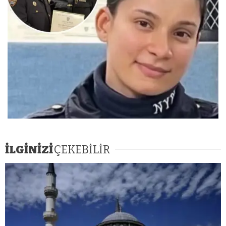
İLGİNİZİ
ÇEKEBİLİR