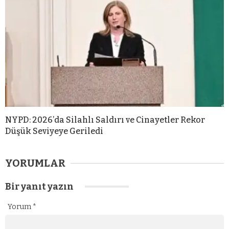
NYPD: 2026’da Silahlı Saldırı ve Cinayetler Rekor
Düşük Seviyeye Geriledi
YORUMLAR
Bir yanıt yazın
Yorum
*