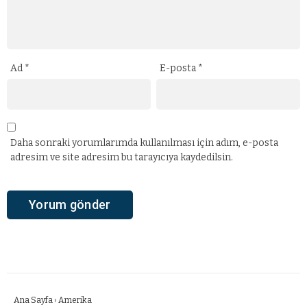
Ad
*
E-posta
*
Daha sonraki yorumlarımda kullanılması için adım, e-posta
adresim ve site adresim bu tarayıcıya kaydedilsin.
Ana Sayfa
›
Amerika