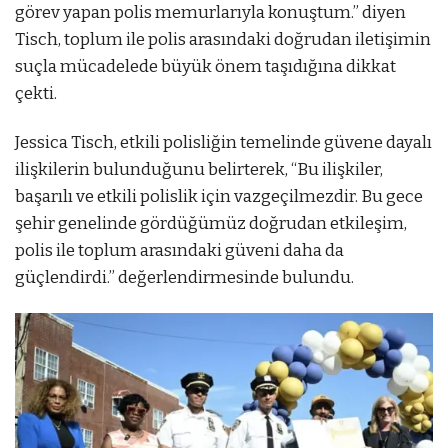
görev yapan polis memurlarıyla konuştum.” diyen
Tisch, toplum ile polis arasındaki doğrudan iletişimin
suçla mücadelede büyük önem taşıdığına dikkat
çekti.
Jessica Tisch, etkili polisliğin temelinde güvene dayalı
ilişkilerin bulunduğunu belirterek, “Bu ilişkiler,
başarılı ve etkili polislik için vazgeçilmezdir. Bu gece
şehir genelinde gördüğümüz doğrudan etkileşim,
polis ile toplum arasındaki güveni daha da
güçlendirdi.” değerlendirmesinde bulundu.