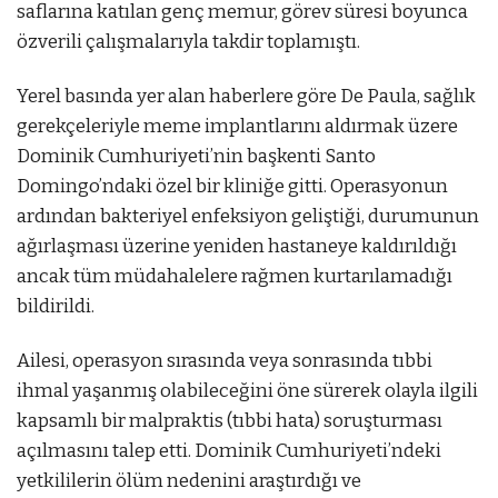
saflarına katılan genç memur, görev süresi boyunca
özverili çalışmalarıyla takdir toplamıştı.
Yerel basında yer alan haberlere göre De Paula, sağlık
gerekçeleriyle meme implantlarını aldırmak üzere
Dominik Cumhuriyeti’nin başkenti Santo
Domingo’ndaki özel bir kliniğe gitti. Operasyonun
ardından bakteriyel enfeksiyon geliştiği, durumunun
ağırlaşması üzerine yeniden hastaneye kaldırıldığı
ancak tüm müdahalelere rağmen kurtarılamadığı
bildirildi.
Ailesi, operasyon sırasında veya sonrasında tıbbi
ihmal yaşanmış olabileceğini öne sürerek olayla ilgili
kapsamlı bir malpraktis (tıbbi hata) soruşturması
açılmasını talep etti. Dominik Cumhuriyeti’ndeki
yetkililerin ölüm nedenini araştırdığı ve