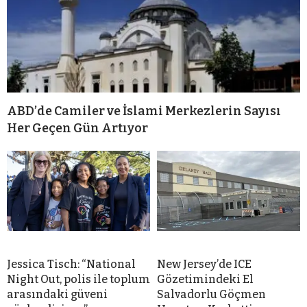
ABD’de Camiler ve İslami Merkezlerin Sayısı
Her Geçen Gün Artıyor
Jessica Tisch: “National
New Jersey’de ICE
Night Out, polis ile toplum
Gözetimindeki El
arasındaki güveni
Salvadorlu Göçmen