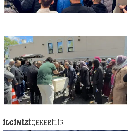
İLGİNİZİ
ÇEKEBİLİR