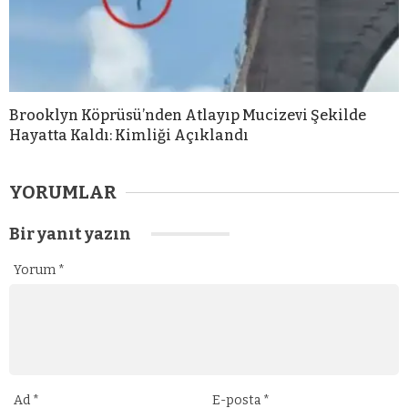
Brooklyn Köprüsü’nden Atlayıp Mucizevi Şekilde
Hayatta Kaldı: Kimliği Açıklandı
YORUMLAR
Bir yanıt yazın
Yorum
*
Ad
*
E-posta
*