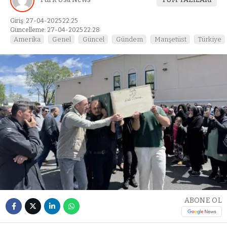
Giriş: 27-04-2025 22:25
Güncelleme: 27-04-2025 22:28
Amerika
Genel
Güncel
Gündem
Manşetüst
Türkiye
ABONE OL