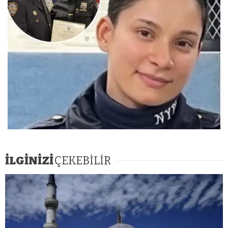
İLGİNİZİ
ÇEKEBİLİR