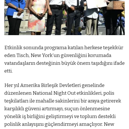
Etkinlik sonunda programa katılan herkese teşekkür
eden Tisch, New York’un güvenliğini korumada
vatandaşların desteğinin büyük önem taşıdığını ifade
etti.
Her yıl Amerika Birleşik Devletleri genelinde
düzenlenen National Night Out etkinlikleri, polis
teşkilatları ile mahalle sakinlerini bir araya getirerek
karşılıklı güveni artırmayı, suçun önlenmesine
yönelik iş birliğini geliştirmeyi ve toplum destekli
polislik anlayışını güçlendirmeyi amaçlıyor. New