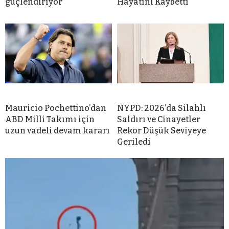
güçlendiriyor”
Hayatını Kaybetti
Mauricio Pochettino’dan
NYPD: 2026’da Silahlı
ABD Milli Takımı için
Saldırı ve Cinayetler
uzun vadeli devam kararı
Rekor Düşük Seviyeye
Geriledi