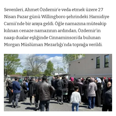
Sevenleri, Ahmet Özdemir’e veda etmek üzere 27
Nisan Pazar günü Willingboro şehrindeki Hamidiye
Camii’nde bir araya geldi. Öğle namazına müteakip
kılınan cenaze namazının ardından, Özdemir’in
naaşı dualar eşliğinde Cinnaminson’da bulunan
Morgan Müslüman Mezarlığı’nda toprağa verildi.