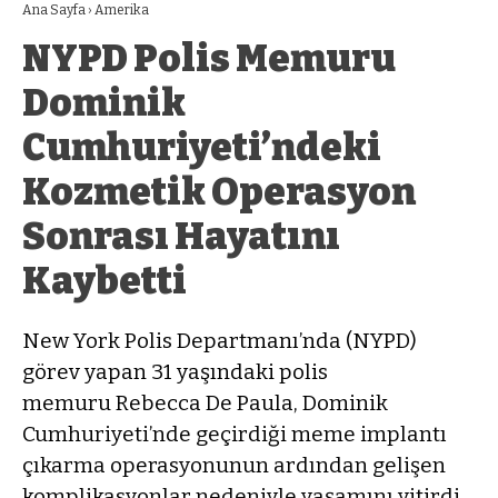
Ana Sayfa
›
Amerika
NYPD Polis Memuru
Dominik
Cumhuriyeti’ndeki
Kozmetik Operasyon
Sonrası Hayatını
Kaybetti
New York Polis Departmanı’nda (NYPD)
görev yapan 31 yaşındaki polis
memuru Rebecca De Paula, Dominik
Cumhuriyeti’nde geçirdiği meme implantı
çıkarma operasyonunun ardından gelişen
komplikasyonlar nedeniyle yaşamını yitirdi.