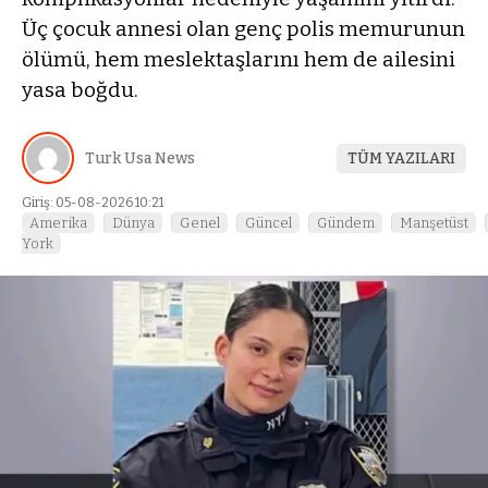
Üç çocuk annesi olan genç polis memurunun
ölümü, hem meslektaşlarını hem de ailesini
yasa boğdu.
Turk Usa News
TÜM YAZILARI
Giriş: 05-08-2026 10:21
Amerika
Dünya
Genel
Güncel
Gündem
Manşetüst
York