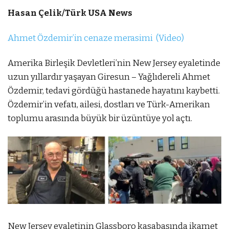
Hasan Çelik/Türk USA News
Ahmet Özdemir’in cenaze merasimi (Video)
Amerika Birleşik Devletleri’nin New Jersey eyaletinde
uzun yıllardır yaşayan Giresun – Yağlıdereli Ahmet
Özdemir, tedavi gördüğü hastanede hayatını kaybetti.
Özdemir’in vefatı, ailesi, dostları ve Türk-Amerikan
toplumu arasında büyük bir üzüntüye yol açtı.
New Jersey eyaletinin Glassboro kasabasında ikamet