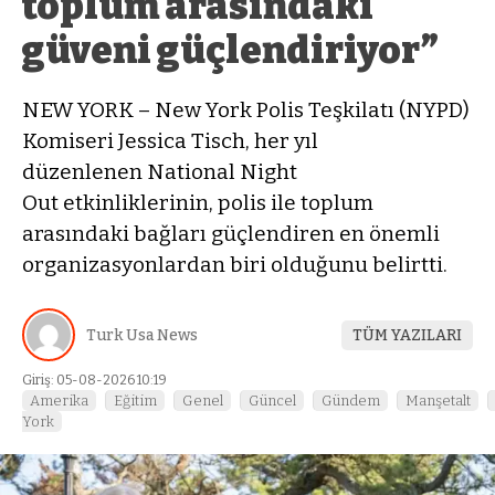
toplum arasındaki
güveni güçlendiriyor”
NEW YORK – New York Polis Teşkilatı (NYPD)
Komiseri Jessica Tisch, her yıl
düzenlenen National Night
Out etkinliklerinin, polis ile toplum
arasındaki bağları güçlendiren en önemli
organizasyonlardan biri olduğunu belirtti.
Turk Usa News
TÜM YAZILARI
Giriş: 05-08-2026 10:19
Amerika
Eğitim
Genel
Güncel
Gündem
Manşetalt
York