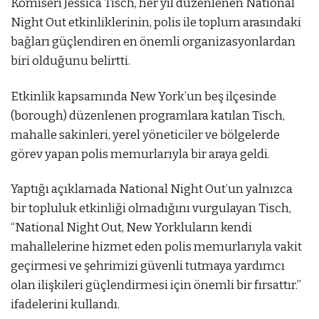
Komiseri Jessica Tisch, her yıl düzenlenen National
Night Out etkinliklerinin, polis ile toplum arasındaki
bağları güçlendiren en önemli organizasyonlardan
biri olduğunu belirtti.
Etkinlik kapsamında New York’un beş ilçesinde
(borough) düzenlenen programlara katılan Tisch,
mahalle sakinleri, yerel yöneticiler ve bölgelerde
görev yapan polis memurlarıyla bir araya geldi.
Yaptığı açıklamada National Night Out’un yalnızca
bir topluluk etkinliği olmadığını vurgulayan Tisch,
“National Night Out, New Yorkluların kendi
mahallelerine hizmet eden polis memurlarıyla vakit
geçirmesi ve şehrimizi güvenli tutmaya yardımcı
olan ilişkileri güçlendirmesi için önemli bir fırsattır.”
ifadelerini kullandı.