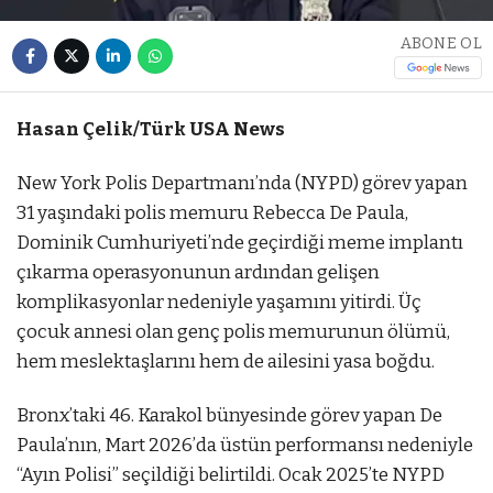
ABONE OL
Hasan Çelik/Türk USA News
New York Polis Departmanı’nda (NYPD) görev yapan
31 yaşındaki polis memuru Rebecca De Paula,
Dominik Cumhuriyeti’nde geçirdiği meme implantı
çıkarma operasyonunun ardından gelişen
komplikasyonlar nedeniyle yaşamını yitirdi. Üç
çocuk annesi olan genç polis memurunun ölümü,
hem meslektaşlarını hem de ailesini yasa boğdu.
Bronx’taki 46. Karakol bünyesinde görev yapan De
Paula’nın, Mart 2026’da üstün performansı nedeniyle
“Ayın Polisi” seçildiği belirtildi. Ocak 2025’te NYPD