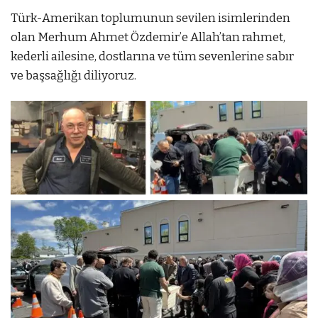
Türk-Amerikan toplumunun sevilen isimlerinden
olan Merhum Ahmet Özdemir’e Allah’tan rahmet,
kederli ailesine, dostlarına ve tüm sevenlerine sabır
ve başsağlığı diliyoruz.