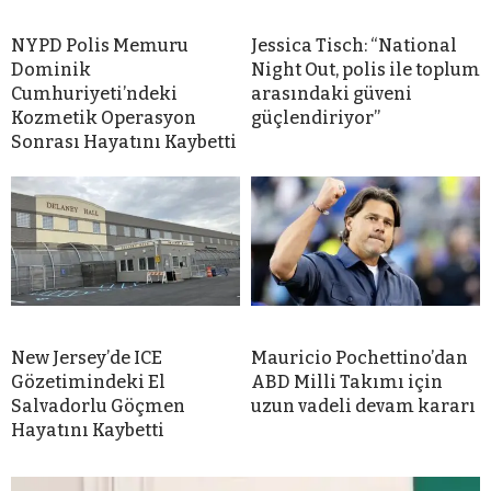
NYPD Polis Memuru
Jessica Tisch: “National
Dominik
Night Out, polis ile toplum
Cumhuriyeti’ndeki
arasındaki güveni
Kozmetik Operasyon
güçlendiriyor”
Sonrası Hayatını Kaybetti
New Jersey’de ICE
Mauricio Pochettino’dan
Gözetimindeki El
ABD Milli Takımı için
Salvadorlu Göçmen
uzun vadeli devam kararı
Hayatını Kaybetti