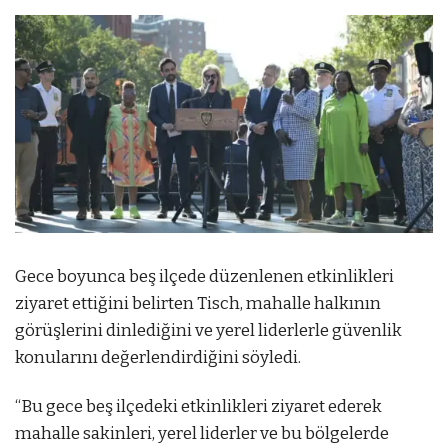
Gece boyunca beş ilçede düzenlenen etkinlikleri
ziyaret ettiğini belirten Tisch, mahalle halkının
görüşlerini dinlediğini ve yerel liderlerle güvenlik
konularını değerlendirdiğini söyledi.
“Bu gece beş ilçedeki etkinlikleri ziyaret ederek
mahalle sakinleri, yerel liderler ve bu bölgelerde