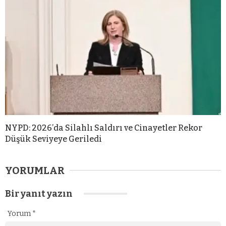
NYPD: 2026’da Silahlı Saldırı ve Cinayetler Rekor
Düşük Seviyeye Geriledi
YORUMLAR
Bir yanıt yazın
Yorum
*