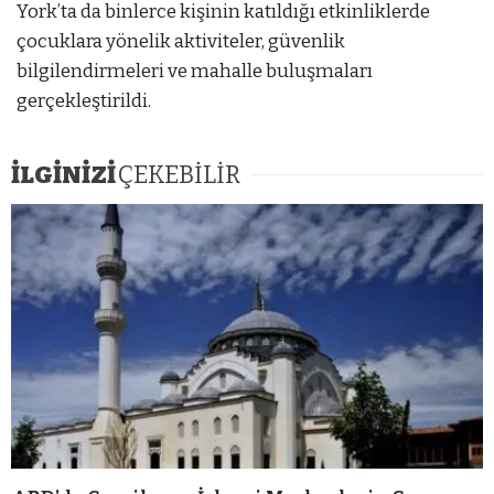
York’ta da binlerce kişinin katıldığı etkinliklerde
çocuklara yönelik aktiviteler, güvenlik
bilgilendirmeleri ve mahalle buluşmaları
gerçekleştirildi.
İLGİNİZİ
ÇEKEBİLİR