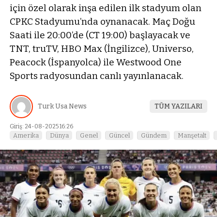
için özel olarak inşa edilen ilk stadyum olan
CPKC Stadyumu’nda oynanacak. Maç Doğu
Saati ile 20:00’de (CT 19:00) başlayacak ve
TNT, truTV, HBO Max (İngilizce), Universo,
Peacock (İspanyolca) ile Westwood One
Sports radyosundan canlı yayınlanacak.
Turk Usa News
TÜM YAZILARI
Giriş: 24-08-2025 16:26
Amerika
Dünya
Genel
Güncel
Gündem
Manşetalt