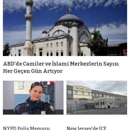
ABD’de Camiler ve İslami Merkezlerin Sayısı
Her Geçen Gün Artıyor
NYPD Polis Memuru
New Jersey’de ICE