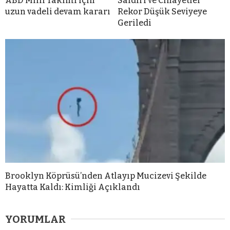
ABD Milli Takımı için
Saldırı ve Cinayetler
uzun vadeli devam kararı
Rekor Düşük Seviyeye
Geriledi
Brooklyn Köprüsü’nden Atlayıp Mucizevi Şekilde
Hayatta Kaldı: Kimliği Açıklandı
YORUMLAR