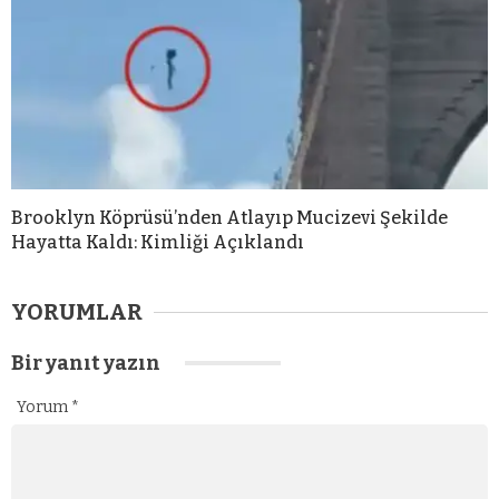
Brooklyn Köprüsü’nden Atlayıp Mucizevi Şekilde
Hayatta Kaldı: Kimliği Açıklandı
YORUMLAR
Bir yanıt yazın
Yorum
*