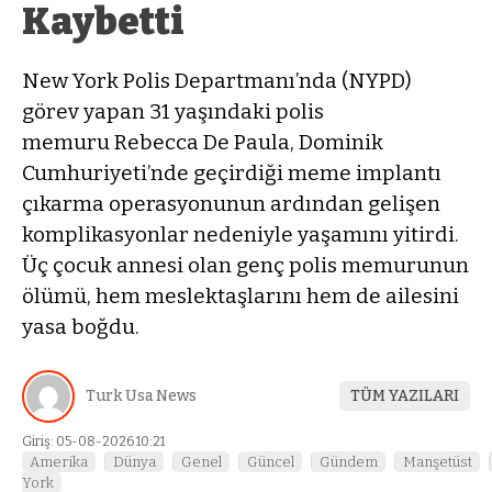
Kaybetti
New York Polis Departmanı’nda (NYPD)
görev yapan 31 yaşındaki polis
memuru Rebecca De Paula, Dominik
Cumhuriyeti’nde geçirdiği meme implantı
çıkarma operasyonunun ardından gelişen
komplikasyonlar nedeniyle yaşamını yitirdi.
Üç çocuk annesi olan genç polis memurunun
ölümü, hem meslektaşlarını hem de ailesini
yasa boğdu.
Turk Usa News
TÜM YAZILARI
Giriş: 05-08-2026 10:21
Amerika
Dünya
Genel
Güncel
Gündem
Manşetüst
York