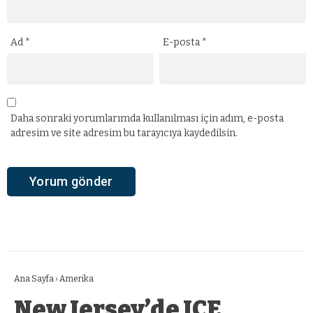
Ad
*
E-posta
*
Daha sonraki yorumlarımda kullanılması için adım, e-posta
adresim ve site adresim bu tarayıcıya kaydedilsin.
Ana Sayfa
›
Amerika
New Jersey’de ICE