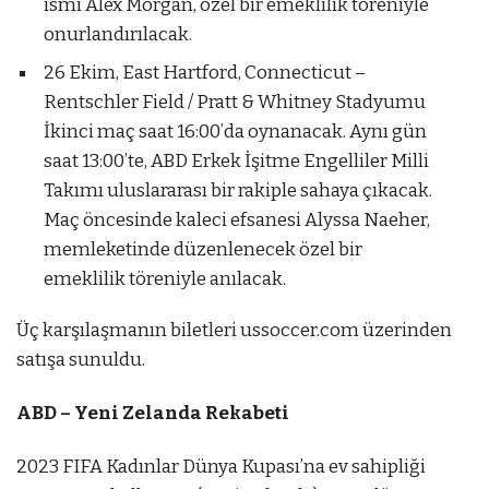
ismi Alex Morgan, özel bir emeklilik töreniyle
onurlandırılacak.
26 Ekim, East Hartford, Connecticut –
Rentschler Field / Pratt & Whitney Stadyumu
İkinci maç saat 16:00’da oynanacak. Aynı gün
saat 13:00’te, ABD Erkek İşitme Engelliler Milli
Takımı uluslararası bir rakiple sahaya çıkacak.
Maç öncesinde kaleci efsanesi Alyssa Naeher,
memleketinde düzenlenecek özel bir
emeklilik töreniyle anılacak.
Üç karşılaşmanın biletleri ussoccer.com üzerinden
satışa sunuldu.
ABD – Yeni Zelanda Rekabeti
2023 FIFA Kadınlar Dünya Kupası’na ev sahipliği