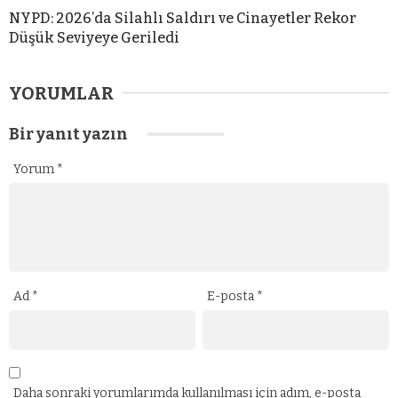
NYPD: 2026’da Silahlı Saldırı ve Cinayetler Rekor
Düşük Seviyeye Geriledi
YORUMLAR
Bir yanıt yazın
Yorum
*
Ad
*
E-posta
*
Daha sonraki yorumlarımda kullanılması için adım, e-posta