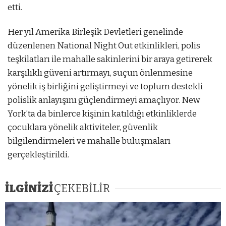
etti.
Her yıl Amerika Birleşik Devletleri genelinde
düzenlenen National Night Out etkinlikleri, polis
teşkilatları ile mahalle sakinlerini bir araya getirerek
karşılıklı güveni artırmayı, suçun önlenmesine
yönelik iş birliğini geliştirmeyi ve toplum destekli
polislik anlayışını güçlendirmeyi amaçlıyor. New
York’ta da binlerce kişinin katıldığı etkinliklerde
çocuklara yönelik aktiviteler, güvenlik
bilgilendirmeleri ve mahalle buluşmaları
gerçekleştirildi.
İLGİNİZİ
ÇEKEBİLİR