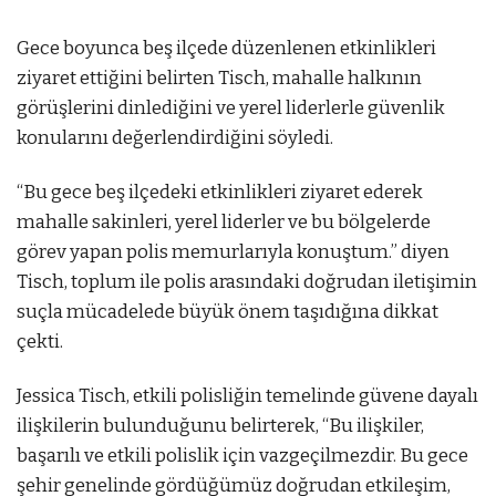
Gece boyunca beş ilçede düzenlenen etkinlikleri
ziyaret ettiğini belirten Tisch, mahalle halkının
görüşlerini dinlediğini ve yerel liderlerle güvenlik
konularını değerlendirdiğini söyledi.
“Bu gece beş ilçedeki etkinlikleri ziyaret ederek
mahalle sakinleri, yerel liderler ve bu bölgelerde
görev yapan polis memurlarıyla konuştum.” diyen
Tisch, toplum ile polis arasındaki doğrudan iletişimin
suçla mücadelede büyük önem taşıdığına dikkat
çekti.
Jessica Tisch, etkili polisliğin temelinde güvene dayalı
ilişkilerin bulunduğunu belirterek, “Bu ilişkiler,
başarılı ve etkili polislik için vazgeçilmezdir. Bu gece
şehir genelinde gördüğümüz doğrudan etkileşim,