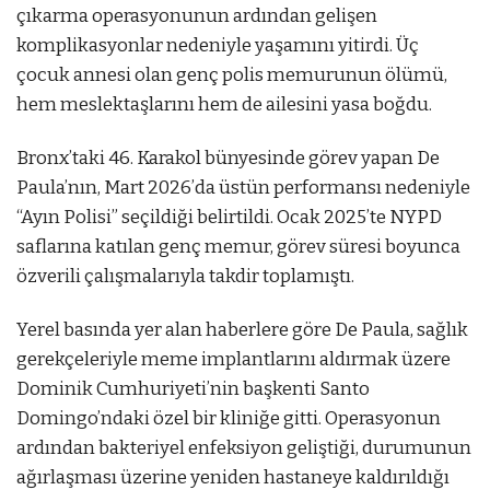
çıkarma operasyonunun ardından gelişen
komplikasyonlar nedeniyle yaşamını yitirdi. Üç
çocuk annesi olan genç polis memurunun ölümü,
hem meslektaşlarını hem de ailesini yasa boğdu.
Bronx’taki 46. Karakol bünyesinde görev yapan De
Paula’nın, Mart 2026’da üstün performansı nedeniyle
“Ayın Polisi” seçildiği belirtildi. Ocak 2025’te NYPD
saflarına katılan genç memur, görev süresi boyunca
özverili çalışmalarıyla takdir toplamıştı.
Yerel basında yer alan haberlere göre De Paula, sağlık
gerekçeleriyle meme implantlarını aldırmak üzere
Dominik Cumhuriyeti’nin başkenti Santo
Domingo’ndaki özel bir kliniğe gitti. Operasyonun
ardından bakteriyel enfeksiyon geliştiği, durumunun
ağırlaşması üzerine yeniden hastaneye kaldırıldığı