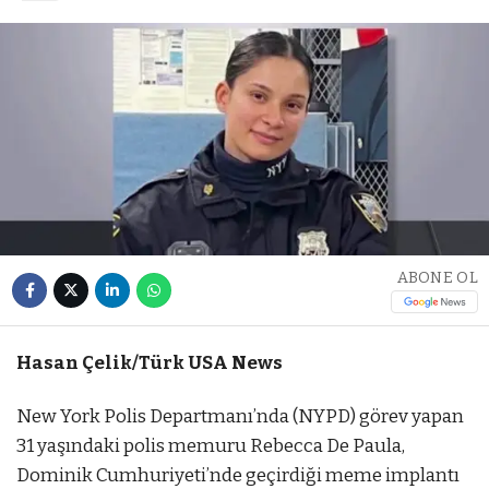
ABONE OL
Hasan Çelik/Türk USA News
New York Polis Departmanı’nda (NYPD) görev yapan
31 yaşındaki polis memuru Rebecca De Paula,
Dominik Cumhuriyeti’nde geçirdiği meme implantı