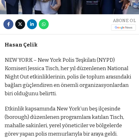
ABONE OL
Hasan Çelik
NEW YORK – New York Polis Teşkilatı (NYPD)
Komiseri Jessica Tisch, her yıl düzenlenen National
Night Out etkinliklerinin, polis ile toplum arasındaki
bağları güçlendiren en önemli organizasyonlardan
biri olduğunu belirtti.
Etkinlik kapsamında New York’un beş ilçesinde
(borough) düzenlenen programlara katılan Tisch,
mahalle sakinleri, yerel yöneticiler ve bölgelerde
görev yapan polis memurlarıyla bir araya geldi.