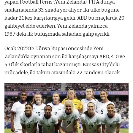
yapan Football Ferns (Yeni Zelanda), FIFA dünya
sıralamasında 33. sırada yer alıyor. İki ülke bugüne
kadar 21 kez karşı karşıya geldi. ABD bu maçlarda 20
galibiyet elde ederken, Yeni Zelanda yalnızca
1987’deki ilk buluşmada sahadan galip ayrıldı.
Ocak 2023’te Dünya Kupası öncesinde Yeni
Zelanda’da oynanan son iki karşılaşmayı ABD, 4-0 ve
5-0’lık skorlarla rahat kazanmıştı. Kansas City’deki
mücadele, iki takım arasındaki 22. randevu olacak.