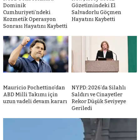
Dominik
Gözetimindeki El
Cumhuriyeti’ndeki
Salvadorlu Göçmen
Kozmetik Operasyon
Hayatını Kaybetti
Sonrası Hayatını Kaybetti
Mauricio Pochettino’dan
NYPD: 2026’da Silahlı
ABD Milli Takımı için
Saldırı ve Cinayetler
uzun vadeli devam kararı
Rekor Düşük Seviyeye
Geriledi