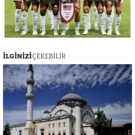
İLGİNİZİ
ÇEKEBİLİR