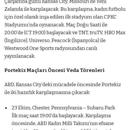
Çarşamba günü Kansas City, Missouri’de Yeni
Zelanda ile karşılaşacak. Bu karşılaşma, kadın futbolu
için özel olarak inşa edilen ilk stadyum olan CPKC
Stadyumu’nda oynanacak. Maç Doğu Saati ile
20:00’de (CT 19:00) başlayacak ve TNT, truTV, HBO Max
(İngilizce), Universo, Peacock (İspanyolca) ile
Westwood One Sports radyosundan canlı
yayınlanacak.
Portekiz Maçları Öncesi Veda Törenleri
ABD, Kansas City’deki mücadele öncesinde Portekiz
ile iki hazırlık karşılaşmasına çıkacak:
23 Ekim, Chester, Pennsylvania – Subaru Park
İlk maç saat 19:00’da başlayacak. Karşılaşma
öncesinde, ABD Kadın Milli Takımı’nın efsane