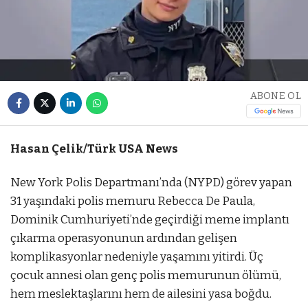
ABONE OL
Hasan Çelik/Türk USA News
New York Polis Departmanı’nda (NYPD) görev yapan
31 yaşındaki polis memuru Rebecca De Paula,
Dominik Cumhuriyeti’nde geçirdiği meme implantı
çıkarma operasyonunun ardından gelişen
komplikasyonlar nedeniyle yaşamını yitirdi. Üç
çocuk annesi olan genç polis memurunun ölümü,
hem meslektaşlarını hem de ailesini yasa boğdu.