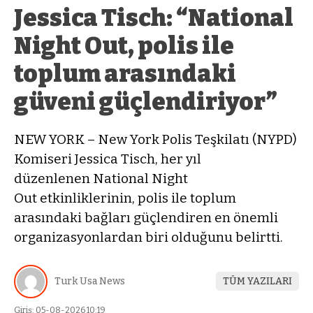
Jessica Tisch: “National
Night Out, polis ile
toplum arasındaki
güveni güçlendiriyor”
NEW YORK – New York Polis Teşkilatı (NYPD)
Komiseri Jessica Tisch, her yıl
düzenlenen National Night
Out etkinliklerinin, polis ile toplum
arasındaki bağları güçlendiren en önemli
organizasyonlardan biri olduğunu belirtti.
Turk Usa News
TÜM YAZILARI
Giriş: 05-08-2026 10:19