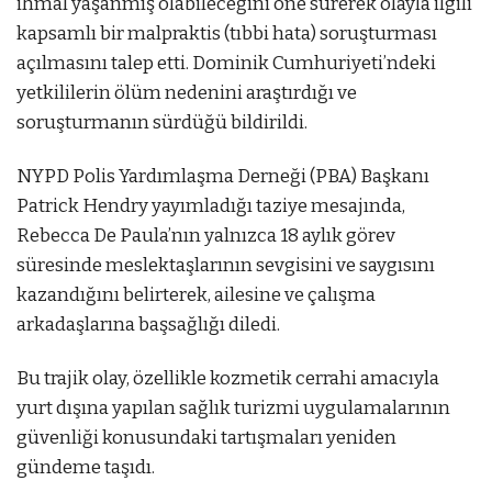
ihmal yaşanmış olabileceğini öne sürerek olayla ilgili
kapsamlı bir malpraktis (tıbbi hata) soruşturması
açılmasını talep etti. Dominik Cumhuriyeti’ndeki
yetkililerin ölüm nedenini araştırdığı ve
soruşturmanın sürdüğü bildirildi.
NYPD Polis Yardımlaşma Derneği (PBA) Başkanı
Patrick Hendry yayımladığı taziye mesajında,
Rebecca De Paula’nın yalnızca 18 aylık görev
süresinde meslektaşlarının sevgisini ve saygısını
kazandığını belirterek, ailesine ve çalışma
arkadaşlarına başsağlığı diledi.
Bu trajik olay, özellikle kozmetik cerrahi amacıyla
yurt dışına yapılan sağlık turizmi uygulamalarının
güvenliği konusundaki tartışmaları yeniden
gündeme taşıdı.