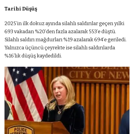
Tarihi Düşüş
2025’in ilk dokuz ayında silahlı saldırılar geçen yılki
693 vakadan %20’den fazla azalarak 553’e düştü.
Silahlı saldırı mağdurları %19 azalarak 694’e geriledi.
Yalnızca üçüncü çeyrekte ise silahlı saldırılarda
%16’lık düşüş kaydedildi.