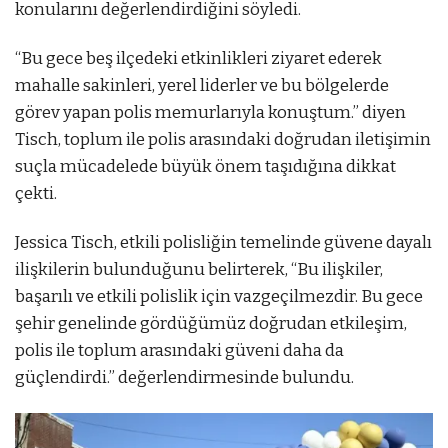
konularını değerlendirdiğini söyledi.
“Bu gece beş ilçedeki etkinlikleri ziyaret ederek
mahalle sakinleri, yerel liderler ve bu bölgelerde
görev yapan polis memurlarıyla konuştum.” diyen
Tisch, toplum ile polis arasındaki doğrudan iletişimin
suçla mücadelede büyük önem taşıdığına dikkat
çekti.
Jessica Tisch, etkili polisliğin temelinde güvene dayalı
ilişkilerin bulunduğunu belirterek, “Bu ilişkiler,
başarılı ve etkili polislik için vazgeçilmezdir. Bu gece
şehir genelinde gördüğümüz doğrudan etkileşim,
polis ile toplum arasındaki güveni daha da
güçlendirdi.” değerlendirmesinde bulundu.