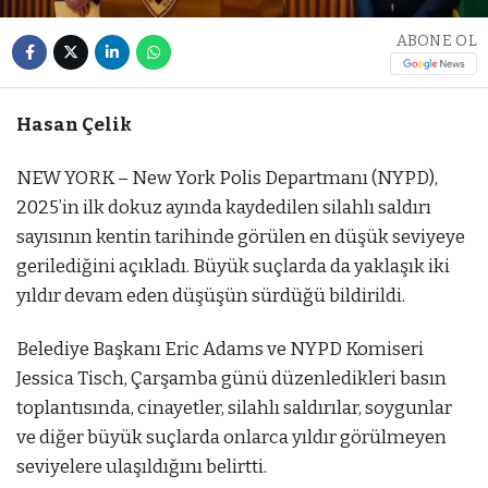
ABONE OL
Hasan Çelik
NEW YORK – New York Polis Departmanı (NYPD),
2025’in ilk dokuz ayında kaydedilen silahlı saldırı
sayısının kentin tarihinde görülen en düşük seviyeye
gerilediğini açıkladı. Büyük suçlarda da yaklaşık iki
yıldır devam eden düşüşün sürdüğü bildirildi.
Belediye Başkanı Eric Adams ve NYPD Komiseri
Jessica Tisch, Çarşamba günü düzenledikleri basın
toplantısında, cinayetler, silahlı saldırılar, soygunlar
ve diğer büyük suçlarda onlarca yıldır görülmeyen
seviyelere ulaşıldığını belirtti.