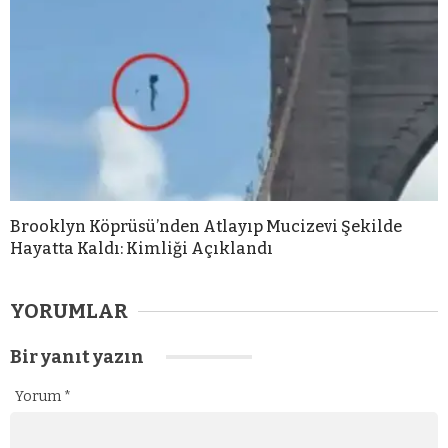
Brooklyn Köprüsü’nden Atlayıp Mucizevi Şekilde
Hayatta Kaldı: Kimliği Açıklandı
YORUMLAR
Bir yanıt yazın
Yorum
*