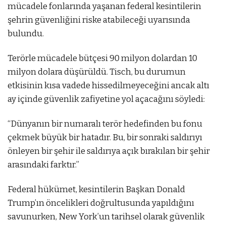
mücadele fonlarında yaşanan federal kesintilerin
şehrin güvenliğini riske atabileceği uyarısında
bulundu.
Terörle mücadele bütçesi 90 milyon dolardan 10
milyon dolara düşürüldü. Tisch, bu durumun
etkisinin kısa vadede hissedilmeyeceğini ancak altı
ay içinde güvenlik zafiyetine yol açacağını söyledi:
“Dünyanın bir numaralı terör hedefinden bu fonu
çekmek büyük bir hatadır. Bu, bir sonraki saldırıyı
önleyen bir şehir ile saldırıya açık bırakılan bir şehir
arasındaki farktır.”
Federal hükümet, kesintilerin Başkan Donald
Trump’ın öncelikleri doğrultusunda yapıldığını
savunurken, New York’un tarihsel olarak güvenlik