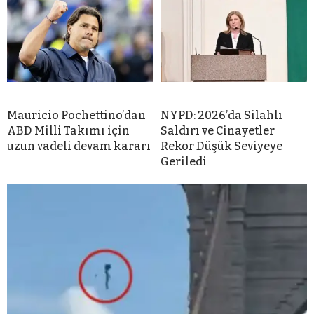
Mauricio Pochettino’dan
NYPD: 2026’da Silahlı
ABD Milli Takımı için
Saldırı ve Cinayetler
uzun vadeli devam kararı
Rekor Düşük Seviyeye
Geriledi