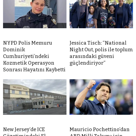
NYPD Polis Memuru
Jessica Tisch: “National
Dominik
Night Out, polis ile toplum
Cumhuriyeti’ndeki
arasındaki güveni
Kozmetik Operasyon
güçlendiriyor”
Sonrası Hayatını Kaybetti
New Jersey’de ICE
Mauricio Pochettino’dan