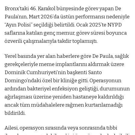
Bronx’taki 46. Karakol bünyesinde görev yapan De
Paula’nın, Mart 2026’da üstün performansı nedeniyle
“Ayın Polisi” seçildiği belirtildi. Ocak 2025’te NYPD
saflarına katılan genç memur, görev süresi boyunca
özverili çalışmalarıyla takdir toplamıştı.
Yerel basında yer alan haberlere göre De Paula, sağlık
gerekçeleriyle meme implantlarını aldırmak üzere
Dominik Cumhuriyeti’nin başkenti Santo
Domingo’ndaki özel bir kliniğe gitti. Operasyonun
ardından bakteriyel enfeksiyon geliştiği, durumunun
ağırlaşması üzerine yeniden hastaneye kaldırıldığı
ancak tüm müdahalelere rağmen kurtarılamadığı
bildirildi.
Ailesi, operasyon sırasında veya sonrasında tıbbi