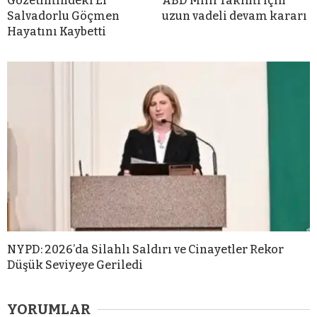
Gözetimindeki El
ABD Milli Takımı için
Salvadorlu Göçmen
uzun vadeli devam kararı
Hayatını Kaybetti
NYPD: 2026’da Silahlı Saldırı ve Cinayetler Rekor
Düşük Seviyeye Geriledi
YORUMLAR