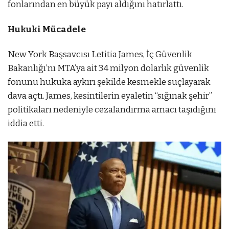
fonlarından en büyük payı aldığını hatırlattı.
Hukuki Mücadele
New York Başsavcısı Letitia James, İç Güvenlik
Bakanlığı’nı MTA’ya ait 34 milyon dolarlık güvenlik
fonunu hukuka aykırı şekilde kesmekle suçlayarak
dava açtı. James, kesintilerin eyaletin “sığınak şehir”
politikaları nedeniyle cezalandırma amacı taşıdığını
iddia etti.