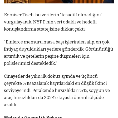
Komiser Tisch, bu verilerin “tesadüf olmadığını”
vurgulayarak, NYPD’nin veri odaklı ve hedefli
konuşlandırma stratejisine dikkat çekti:
“Binlerce memuru masa başı işlerinden alıp, en çok
ihtiyaç duyuldukları yerlere gönderdik. Görünürlüğü
artırdık ve çetelerin peşine düşmeleri için
polislerimizi destekledik.”
Cinayetler de yılın ilk dokuz ayında ve üçüncü
çeyrekte %18 azalarak kayıtlardaki en düşük ikinci
seviyeye indi. Perakende hırsızlıkları %13, soygun ve
araç hırsızlıkları da 2024’e kıyasla önemli ölçüde
azaldı.
Metroda Güvenlik Rekoru