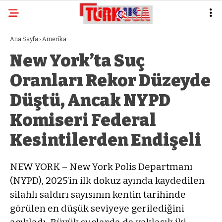
Ana Sayfa
›
Amerika
New York’ta Suç
Oranları Rekor Düzeyde
Düştü, Ancak NYPD
Komiseri Federal
Kesintilerden Endişeli
NEW YORK – New York Polis Departmanı
(NYPD), 2025’in ilk dokuz ayında kaydedilen
silahlı saldırı sayısının kentin tarihinde
görülen en düşük seviyeye gerilediğini