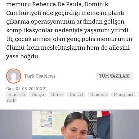
memuru Rebecca De Paula, Dominik
Cumhuriyeti’nde geçirdiği meme implantı
çıkarma operasyonunun ardından gelişen
komplikasyonlar nedeniyle yaşamını yitirdi.
Üç çocuk annesi olan genç polis memurunun
ölümü, hem meslektaşlarını hem de ailesini
yasa boğdu.
Turk Usa News
TÜM YAZILARI
Giriş: 05-08-2026 10:21
Amerika
Dünya
Genel
Güncel
Gündem
Manşetüst
York