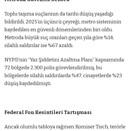
Toplu taşıma suçlarının da tarihi düşüş yaşadığı
bildirildi. 2025’in üçüncü çeyreği, metro sisteminin
kaydedilen en güvenli dönemlerinden biri oldu.
Metroda büyük suç oranları geçen yıla göre %14,
silahlı saldırılar ise %67 azaldı.
NYPD’nin “Yaz Şiddetini Azaltma Planı” kapsamında
72 bölgede 2.300 polis görevlendirilmiş, bu
bölgelerde silahlı saldırılarda %47, cinayetlerde %23
düşüş kaydedilmişti.
Federal Fon Kesintileri Tartışması
Ancak olumlu tabloya rağmen Komiser Tisch, terörle