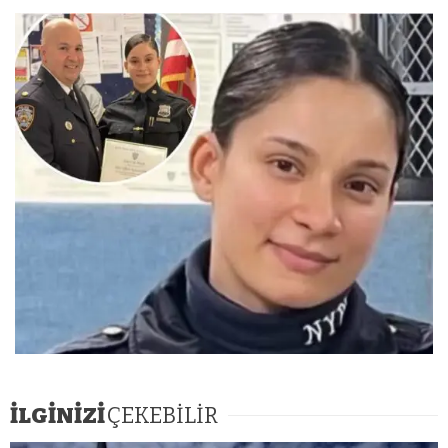
İLGİNİZİ
ÇEKEBİLİR