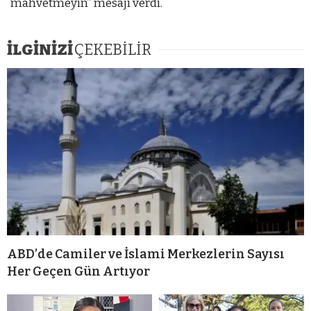
mahvetmeyin” mesajı verdi.
İLGİNİZİ
ÇEKEBİLİR
ABD’de Camiler ve İslami Merkezlerin Sayısı
Her Geçen Gün Artıyor