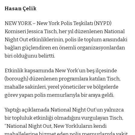
Hasan Çelik
NEW YORK – New York Polis Teşkilatı (NYPD)
Komiseri Jessica Tisch, her yıl düzenlenen National
Night Out etkinliklerinin, polis ile toplum arasındaki
bağları güçlendiren en önemli organizasyonlardan
biri olduğunu belirtti.
Etkinlik kapsamında New York’un beş ilçesinde
(borough) düzenlenen programlara katılan Tisch,
mahalle sakinleri, yerel yöneticiler ve bölgelerde
görev yapan polis memurlarıyla bir araya geldi.
Yaptığı açıklamada National Night Out’un yalnızca
bir topluluk etkinliği olmadığını vurgulayan Tisch,
“National Night Out, New Yorkluların kendi
mahallelerine hizmet eden polis memurlarıyla vakit