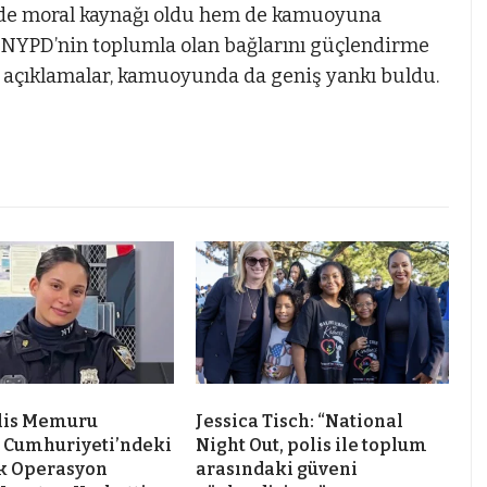
çinde moral kaynağı oldu hem de kamuoyuna
dı. NYPD’nin toplumla olan bağlarını güçlendirme
bu açıklamalar, kamuoyunda da geniş yankı buldu.
lis Memuru
Jessica Tisch: “National
 Cumhuriyeti’ndeki
Night Out, polis ile toplum
k Operasyon
arasındaki güveni