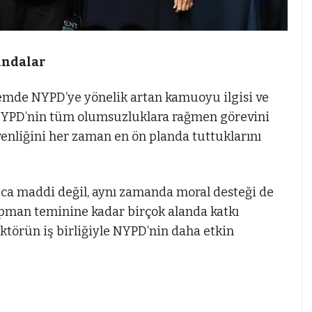
ındalar
nemde NYPD’ye yönelik artan kamuoyu ilgisi ve
, NYPD’nin tüm olumsuzluklara rağmen görevini
nliğini her zaman en ön planda tuttuklarını
zca maddi değil, aynı zamanda moral desteği de
pman teminine kadar birçok alanda katkı
sektörün iş birliğiyle NYPD’nin daha etkin