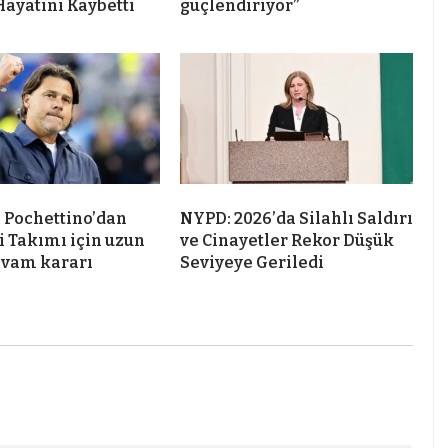
Hayatını Kaybetti
güçlendiriyor”
 Pochettino’dan
NYPD: 2026’da Silahlı Saldırı
i Takımı için uzun
ve Cinayetler Rekor Düşük
evam kararı
Seviyeye Geriledi