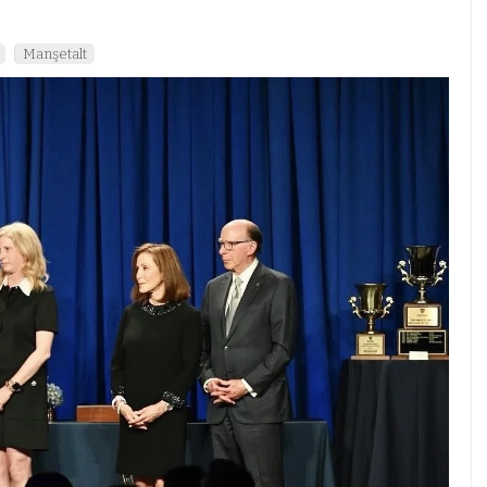
Manşetalt