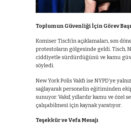
Toplumun Güvenliği İçin Görev Baş
Komiser Tisch’in açıklamaları, son dö
protestoların gölgesinde geldi. Tisch
ciddiyetle sürdürdüğünü ve kamu güve
söyledi.
New York Polis Vakfı ise NYPD’ye yalnı
sağlayarak personelin eğitiminden eki
sunuyor. Vakıf, yıllardır kamu ve özel 
çalışabilmesi için kaynak yaratıyor.
Teşekkür ve Vefa Mesajı