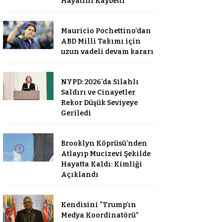
Hayatını Kaybetti
Mauricio Pochettino’dan
ABD Milli Takımı için
uzun vadeli devam kararı
NYPD: 2026’da Silahlı
Saldırı ve Cinayetler
Rekor Düşük Seviyeye
Geriledi
Brooklyn Köprüsü’nden
Atlayıp Mucizevi Şekilde
Hayatta Kaldı: Kimliği
Açıklandı
Kendisini “Trump’ın
Medya Koordinatörü”