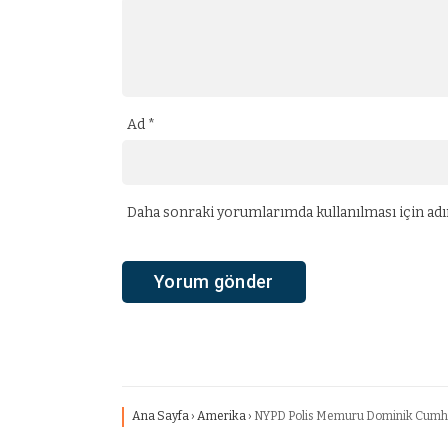
Ad
*
Daha sonraki yorumlarımda kullanılması için adım
Ana Sayfa
›
Amerika
›
NYPD Polis Memuru Dominik Cumhur