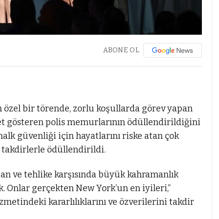
ABONE OL
n özel bir törende, zorlu koşullarda görev yapan
et gösteren polis memurlarının ödüllendirildiğini
halk güvenliği için hayatlarını riske atan çok
akdirlerle ödüllendirildi.
pan ve tehlike karşısında büyük kahramanlık
 Onlar gerçekten New York’un en iyileri,”
etindeki kararlılıklarını ve özverilerini takdir