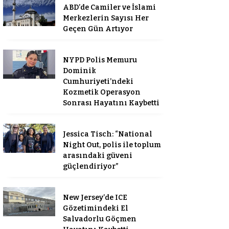
ABD’de Camiler ve İslami
Merkezlerin Sayısı Her
Geçen Gün Artıyor
NYPD Polis Memuru
Dominik
Cumhuriyeti’ndeki
Kozmetik Operasyon
Sonrası Hayatını Kaybetti
Jessica Tisch: “National
Night Out, polis ile toplum
arasındaki güveni
güçlendiriyor”
New Jersey’de ICE
Gözetimindeki El
Salvadorlu Göçmen