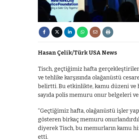
Hasan Çelik/Türk USA News
Tisch, geçtiğimiz hafta gerçekleştirile
ve tehlike karşısında olağanüstü cesar
belirtti. Bu etkinlikte, kamu düzeni ve 
sayıda polis memuru onur belgeleri ve t
“Geçtiğimiz hafta, olağanüstü işler ya
gösteren birkaç memuru onurlandırdık.
diyerek Tisch, bu memurların kamu hizm
etti.