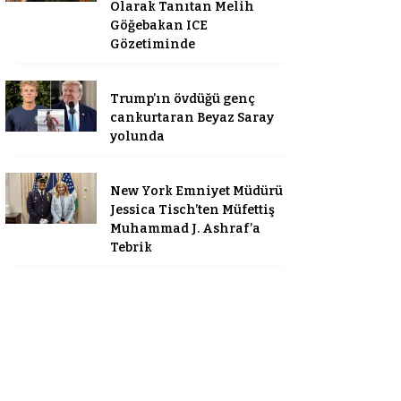
Olarak Tanıtan Melih
Göğebakan ICE
Gözetiminde
Trump’ın övdüğü genç
cankurtaran Beyaz Saray
yolunda
New York Emniyet Müdürü
Jessica Tisch’ten Müfettiş
Muhammad J. Ashraf’a
Tebrik