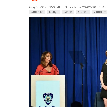
Giriş: 10-06-2025 03:41
Güncelleme: 20-07-2025 15:48
Amerika
Dünya
Genel
Güncel
Gündem