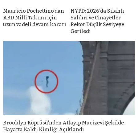
Mauricio Pochettino’dan
NYPD: 2026’da Silahlı
ABD Milli Takımı için
Saldırı ve Cinayetler
uzun vadeli devam kararı
Rekor Düşük Seviyeye
Geriledi
Brooklyn Köprüsü’nden Atlayıp Mucizevi Şekilde
Hayatta Kaldı: Kimliği Açıklandı