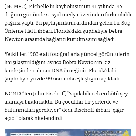
(NCMEC), Michelle’in kayboluşunun 41. yılında, 45.
doğum gününde sosyal medya üzerinden farkındalık
çağrısı yaptı. Bu paylaşımların ardından gelen bir Suç
Önleme Hattı ihbarı, Florida’daki şüpheliyle Debra
Newton arasında bağlantı kurulmasını sağladı.
Yetkililer, 1983’e ait fotoğraflarla güncel görüntülerin
karşılaştırıldığını, ayrıca Debra Newton’ın kız
kardeşinden alınan DNA örneğinin Florida’daki
şüpheliyle yüzde 99 oranında eşleştiğini açıkladı.
NCMEC’ten John Bischoff, “Yapılabilecek en kötü şey
aramayı bırakmaktır. Bu çocuklar bir yerlerde ve
bulunmaları gerekiyor,” dedi. Bischoff, ihbarı “çığır
açıcı” olarak nitelendirdi.