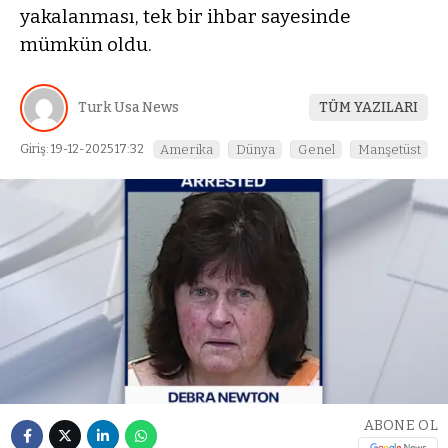
yakalanması, tek bir ihbar sayesinde
mümkün oldu.
Turk Usa News
TÜM YAZILARI
Giriş: 19-12-2025 17:32
Amerika
Dünya
Genel
Manşetüst
ABONE OL