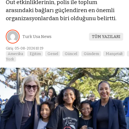
Out etkinliklerinin, polis ile toplum
arasındaki bağları güçlendiren en önemli
organizasyonlardan biri olduğunu belirtti.
Turk Usa News
TÜM YAZILARI
Giriş: 05-08-2026 10:19
Amerika
Eğitim
Genel
Güncel
Gündem
Manşetalt
York