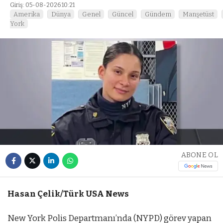
Giriş: 05-08-2026 10:21
Amerika
Dünya
Genel
Güncel
Gündem
Manşetüst
York
ABONE OL
Hasan Çelik/Türk USA News
New York Polis Departmanı’nda (NYPD) görev yapan