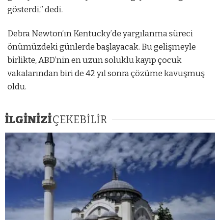
gösterdi,” dedi.
Debra Newton’ın Kentucky’de yargılanma süreci
önümüzdeki günlerde başlayacak. Bu gelişmeyle
birlikte, ABD’nin en uzun soluklu kayıp çocuk
vakalarından biri de 42 yıl sonra çözüme kavuşmuş
oldu.
İLGİNİZİ
ÇEKEBİLİR