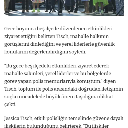
Gece boyunca beş ilçede düzenlenen etkinlikleri
ziyaret ettiğini belirten Tisch, mahalle halkının
görüşlerini dinlediğini ve yerel liderlerle güvenlik
konularını değerlendirdiğini söyledi.
“Bu gece beş ilçedeki etkinlikleri ziyaret ederek
mahalle sakinleri, yerel liderler ve bu bölgelerde
görev yapan polis memurlarıyla konuştum.” diyen
Tisch, toplum ile polis arasındaki doğrudan iletişimin
suçla mücadelede büyük önem taşıdığına dikkat
çekti.
Jessica Tisch, etkili polisliğin temelinde güvene dayalı
ilişkilerin bulunduğunu belirterek, “Bu ilişkiler,