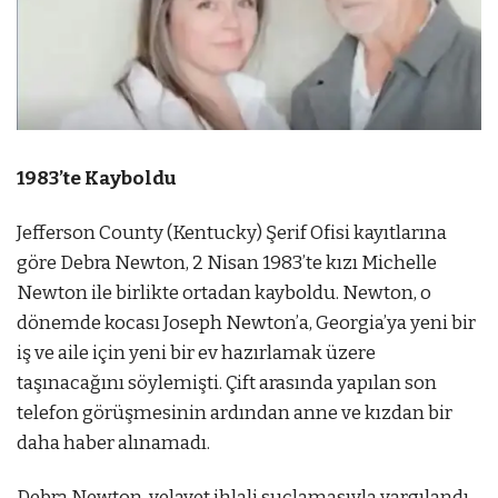
1983’te Kayboldu
Jefferson County (Kentucky) Şerif Ofisi kayıtlarına
göre Debra Newton, 2 Nisan 1983’te kızı Michelle
Newton ile birlikte ortadan kayboldu. Newton, o
dönemde kocası Joseph Newton’a, Georgia’ya yeni bir
iş ve aile için yeni bir ev hazırlamak üzere
taşınacağını söylemişti. Çift arasında yapılan son
telefon görüşmesinin ardından anne ve kızdan bir
daha haber alınamadı.
Debra Newton, velayet ihlali suçlamasıyla yargılandı