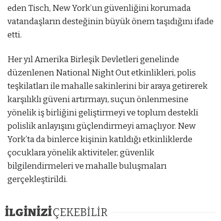
eden Tisch, New York’un güvenliğini korumada
vatandaşların desteğinin büyük önem taşıdığını ifade
etti.
Her yıl Amerika Birleşik Devletleri genelinde
düzenlenen National Night Out etkinlikleri, polis
teşkilatları ile mahalle sakinlerini bir araya getirerek
karşılıklı güveni artırmayı, suçun önlenmesine
yönelik iş birliğini geliştirmeyi ve toplum destekli
polislik anlayışını güçlendirmeyi amaçlıyor. New
York’ta da binlerce kişinin katıldığı etkinliklerde
çocuklara yönelik aktiviteler, güvenlik
bilgilendirmeleri ve mahalle buluşmaları
gerçekleştirildi.
İLGİNİZİ
ÇEKEBİLİR