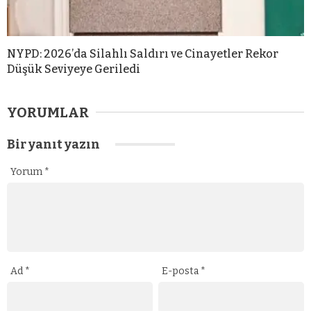
NYPD: 2026’da Silahlı Saldırı ve Cinayetler Rekor
Düşük Seviyeye Geriledi
YORUMLAR
Bir yanıt yazın
Yorum
*
Ad
*
E-posta
*