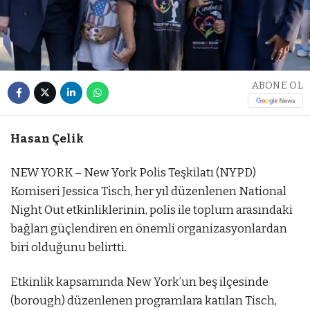
ABONE OL
Hasan Çelik
NEW YORK – New York Polis Teşkilatı (NYPD)
Komiseri Jessica Tisch, her yıl düzenlenen National
Night Out etkinliklerinin, polis ile toplum arasındaki
bağları güçlendiren en önemli organizasyonlardan
biri olduğunu belirtti.
Etkinlik kapsamında New York’un beş ilçesinde
(borough) düzenlenen programlara katılan Tisch,