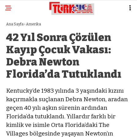
Ana Sayfa
›
Amerika
42 Yıl Sonra Çözülen
Kayıp Çocuk Vakası:
Debra Newton
Florida’da Tutuklandı
Kentucky’de 1983 yılında 3 yaşındaki kızını
kaçırmakla suçlanan Debra Newton, aradan
geçen 40 yılı aşkın sürenin ardından
Florida’da tutuklandı. Yıllardır farklı bir
kimlik ve isimle Orta Florida’daki The
Villages bölgesinde yaşayan Newton’ın