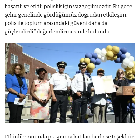
başarılı ve etkili polislik için vazgeçilmezdir. Bu gece
şehir genelinde gördüğümüz doğrudan etkileşim,
polis ile toplum arasındaki güveni daha da
güçlendirdi.” değerlendirmesinde bulundu.
Etkinlik sonunda programa katılan herkese teşekkür