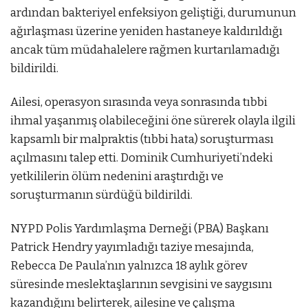
ardından bakteriyel enfeksiyon geliştiği, durumunun
ağırlaşması üzerine yeniden hastaneye kaldırıldığı
ancak tüm müdahalelere rağmen kurtarılamadığı
bildirildi.
Ailesi, operasyon sırasında veya sonrasında tıbbi
ihmal yaşanmış olabileceğini öne sürerek olayla ilgili
kapsamlı bir malpraktis (tıbbi hata) soruşturması
açılmasını talep etti. Dominik Cumhuriyeti’ndeki
yetkililerin ölüm nedenini araştırdığı ve
soruşturmanın sürdüğü bildirildi.
NYPD Polis Yardımlaşma Derneği (PBA) Başkanı
Patrick Hendry yayımladığı taziye mesajında,
Rebecca De Paula’nın yalnızca 18 aylık görev
süresinde meslektaşlarının sevgisini ve saygısını
kazandığını belirterek, ailesine ve çalışma