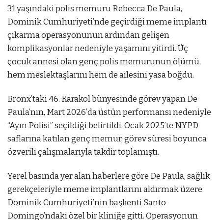
31 yaşındaki polis memuru Rebecca De Paula,
Dominik Cumhuriyeti’nde geçirdiği meme implantı
çıkarma operasyonunun ardından gelişen
komplikasyonlar nedeniyle yaşamını yitirdi. Üç
çocuk annesi olan genç polis memurunun ölümü,
hem meslektaşlarını hem de ailesini yasa boğdu.
Bronx’taki 46. Karakol bünyesinde görev yapan De
Paula’nın, Mart 2026’da üstün performansı nedeniyle
“Ayın Polisi” seçildiği belirtildi. Ocak 2025’te NYPD
saflarına katılan genç memur, görev süresi boyunca
özverili çalışmalarıyla takdir toplamıştı.
Yerel basında yer alan haberlere göre De Paula, sağlık
gerekçeleriyle meme implantlarını aldırmak üzere
Dominik Cumhuriyeti’nin başkenti Santo
Domingo’ndaki özel bir kliniğe gitti. Operasyonun