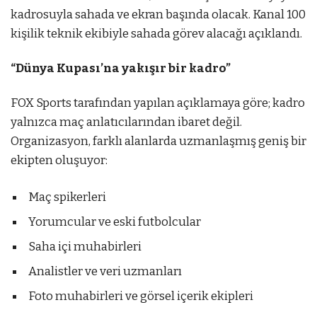
kadrosuyla sahada ve ekran başında olacak. Kanal 100
kişilik teknik ekibiyle sahada görev alacağı açıklandı.
“Dünya Kupası’na yakışır bir kadro”
FOX Sports tarafından yapılan açıklamaya göre; kadro
yalnızca maç anlatıcılarından ibaret değil.
Organizasyon, farklı alanlarda uzmanlaşmış geniş bir
ekipten oluşuyor:
Maç spikerleri
Yorumcular ve eski futbolcular
Saha içi muhabirleri
Analistler ve veri uzmanları
Foto muhabirleri ve görsel içerik ekipleri