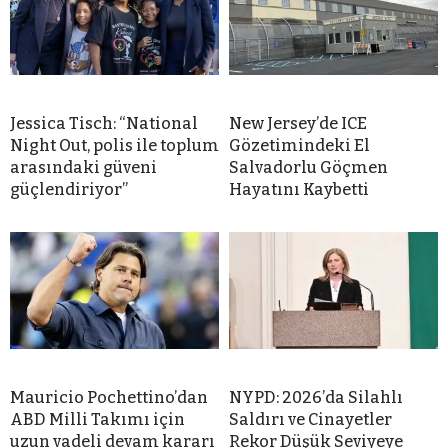
Jessica Tisch: “National
New Jersey’de ICE
Night Out, polis ile toplum
Gözetimindeki El
arasındaki güveni
Salvadorlu Göçmen
güçlendiriyor”
Hayatını Kaybetti
Mauricio Pochettino’dan
NYPD: 2026’da Silahlı
ABD Milli Takımı için
Saldırı ve Cinayetler
uzun vadeli devam kararı
Rekor Düşük Seviyeye