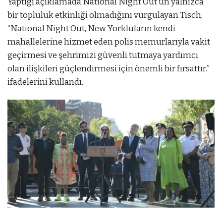
Yaptığı açıklamada National Night Out’un yalnızca
bir topluluk etkinliği olmadığını vurgulayan Tisch,
“National Night Out, New Yorkluların kendi
mahallelerine hizmet eden polis memurlarıyla vakit
geçirmesi ve şehrimizi güvenli tutmaya yardımcı
olan ilişkileri güçlendirmesi için önemli bir fırsattır.”
ifadelerini kullandı.