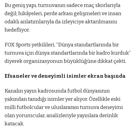
Bu geniş yapı, turnuvanın sadece maç skorlarıyla
değil; hikâyeleri, perde arkası gelişmeleri ve insan
odaklı anlatımlarıyla da izleyiciye aktarılmasını
hedefliyor.
FOX Sports yetkilileri, “Dünya standartlarında bir
turnuva için dünya standartlarında bir kadro kurduk”
diyerek organizasyonun büyüklüğüne dikkat çekti.
Efsaneler ve deneyimli isimler ekran başında
Kanalın yayın kadrosunda futbol dünyasının
yakından tanıdığı isimler yer alıyor. Özellikle eski
milli futbolcular ve uluslararası turnuva deneyimi
olan yorumcular, analizleriyle yayınlara derinlik
katacak.