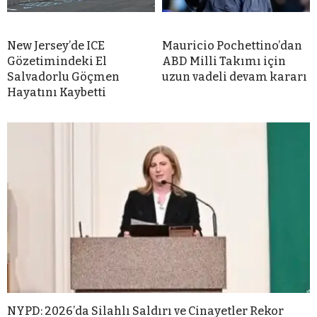
New Jersey’de ICE
Mauricio Pochettino’dan
Gözetimindeki El
ABD Milli Takımı için
Salvadorlu Göçmen
uzun vadeli devam kararı
Hayatını Kaybetti
NYPD: 2026’da Silahlı Saldırı ve Cinayetler Rekor