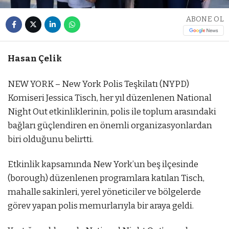
ABONE OL
Hasan Çelik
NEW YORK – New York Polis Teşkilatı (NYPD)
Komiseri Jessica Tisch, her yıl düzenlenen National
Night Out etkinliklerinin, polis ile toplum arasındaki
bağları güçlendiren en önemli organizasyonlardan
biri olduğunu belirtti.
Etkinlik kapsamında New York’un beş ilçesinde
(borough) düzenlenen programlara katılan Tisch,
mahalle sakinleri, yerel yöneticiler ve bölgelerde
görev yapan polis memurlarıyla bir araya geldi.