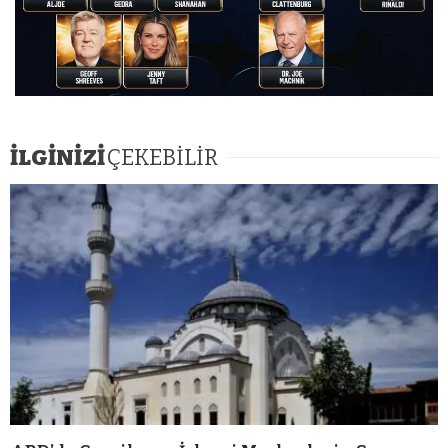
İLGİNİZİ
ÇEKEBİLİR