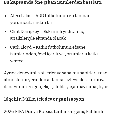
Bu kapsamda öne çıkan isimlerden bazıları:
Alexi Lalas – ABD futbolunun en tanınan
yorumcularından biri
Clint Dempsey – Eski milli yıldız, maç
analizleriyle ekranda olacak
Carli Lloyd – Kadın futbolunun efsane
isimlerinden, özel içerik ve yorumlarla katkı
verecek
Ayrıca deneyimli spikerler ve saha muhabirleri, maç
atmosferini yerinden aktararak izleyicilere turnuva
deneyimini en gerçekçi şekilde yaşatmayı amaçlıyor.
16 şehir, 3 ülke, tek dev organizasyon
2026 FIFA Dünya Kupası, tarihin en geniş katılımlı