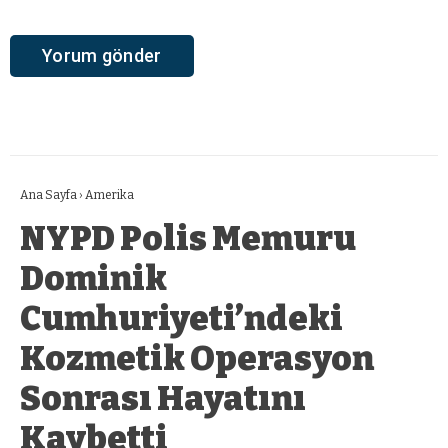
Ana Sayfa
›
Amerika
NYPD Polis Memuru
Dominik
Cumhuriyeti’ndeki
Kozmetik Operasyon
Sonrası Hayatını
Kaybetti