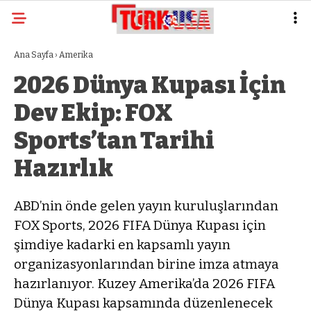
Ana Sayfa
›
Amerika
2026 Dünya Kupası İçin
Dev Ekip: FOX
Sports’tan Tarihi
Hazırlık
ABD’nin önde gelen yayın kuruluşlarından
FOX Sports, 2026 FIFA Dünya Kupası için
şimdiye kadarki en kapsamlı yayın
organizasyonlarından birine imza atmaya
hazırlanıyor. Kuzey Amerika’da 2026 FIFA
Dünya Kupası kapsamında düzenlenecek