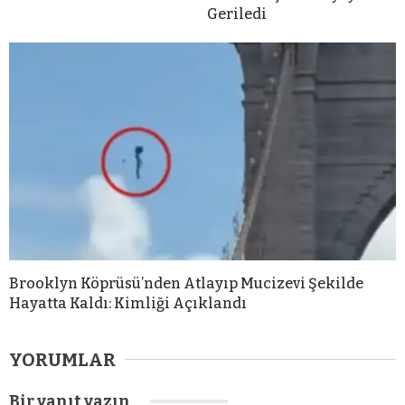
Geriledi
Brooklyn Köprüsü’nden Atlayıp Mucizevi Şekilde
Hayatta Kaldı: Kimliği Açıklandı
YORUMLAR
Bir yanıt yazın