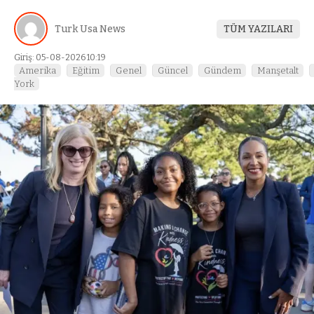
Turk Usa News
TÜM YAZILARI
Giriş: 05-08-2026 10:19
Amerika
Eğitim
Genel
Güncel
Gündem
Manşetalt
York