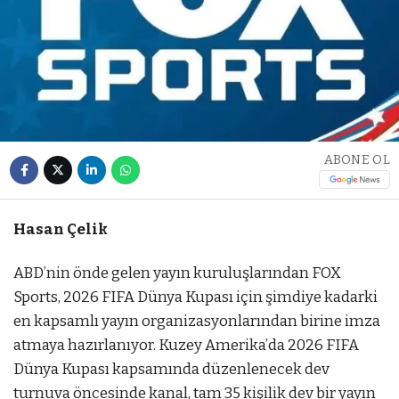
ABONE OL
Hasan Çelik
ABD’nin önde gelen yayın kuruluşlarından FOX
Sports, 2026 FIFA Dünya Kupası için şimdiye kadarki
en kapsamlı yayın organizasyonlarından birine imza
atmaya hazırlanıyor. Kuzey Amerika’da 2026 FIFA
Dünya Kupası kapsamında düzenlenecek dev
turnuva öncesinde kanal, tam 35 kişilik dev bir yayın