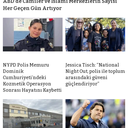
ABD’de Camiler ve İslami Merkezlerin Sayısı
Her Geçen Gün Artıyor
NYPD Polis Memuru
Jessica Tisch: “National
Dominik
Night Out, polis ile toplum
Cumhuriyeti’ndeki
arasındaki güveni
Kozmetik Operasyon
güçlendiriyor”
Sonrası Hayatını Kaybetti