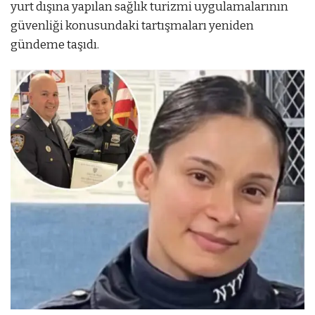
yurt dışına yapılan sağlık turizmi uygulamalarının
güvenliği konusundaki tartışmaları yeniden
gündeme taşıdı.