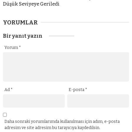
Düşük Seviyeye Geriledi
YORUMLAR
Bir yanıt yazın
Yorum
*
Ad
*
E-posta
*
Daha sonraki yorumlarımda kullanılması için adım, e-posta
adresim ve site adresim bu tarayıcıya kaydedilsin.