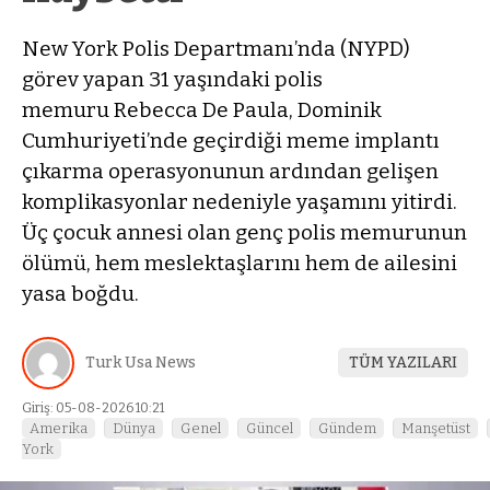
New York Polis Departmanı’nda (NYPD)
görev yapan 31 yaşındaki polis
memuru Rebecca De Paula, Dominik
Cumhuriyeti’nde geçirdiği meme implantı
çıkarma operasyonunun ardından gelişen
komplikasyonlar nedeniyle yaşamını yitirdi.
Üç çocuk annesi olan genç polis memurunun
ölümü, hem meslektaşlarını hem de ailesini
yasa boğdu.
Turk Usa News
TÜM YAZILARI
Giriş: 05-08-2026 10:21
Amerika
Dünya
Genel
Güncel
Gündem
Manşetüst
York