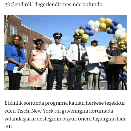
güçlendirdi.” değerlendirmesinde bulundu.
Etkinlik sonunda programa katılan herkese teşekkür
eden Tisch, New York’un güvenliğini korumada
vatandaşların desteğinin büyük önem taşıdığını ifade
etti.