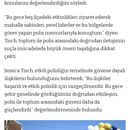
konularını değerlendirdiğini söyledi.
“Bu gece beş ilçedeki etkinlikleri ziyaret ederek
mahalle sakinleri, yerel liderler ve bu bölgelerde
görev yapan polis memurlarıyla konuştum.” diyen
Tisch, toplum ile polis arasındaki doğrudan iletişimin
suçla mücadelede büyük önem taşıdığına dikkat
çekti.
Jessica Tisch, etkili polisliğin temelinde güvene dayalı
ilişkilerin bulunduğunu belirterek, “Bu ilişkiler,
başarılı ve etkili polislik için vazgeçilmezdir. Bu gece
şehir genelinde gördüğümüz doğrudan etkileşim,
polis ile toplum arasındaki güveni daha da
güçlendirdi.” değerlendirmesinde bulundu.