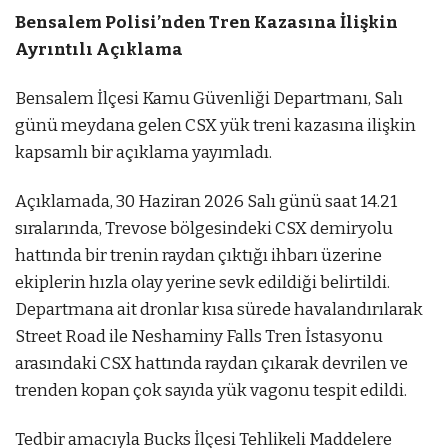
Bensalem Polisi’nden Tren Kazasına İlişkin
Ayrıntılı Açıklama
Bensalem İlçesi Kamu Güvenliği Departmanı, Salı
günü meydana gelen CSX yük treni kazasına ilişkin
kapsamlı bir açıklama yayımladı.
Açıklamada, 30 Haziran 2026 Salı günü saat 14.21
sıralarında, Trevose bölgesindeki CSX demiryolu
hattında bir trenin raydan çıktığı ihbarı üzerine
ekiplerin hızla olay yerine sevk edildiği belirtildi.
Departmana ait dronlar kısa sürede havalandırılarak
Street Road ile Neshaminy Falls Tren İstasyonu
arasındaki CSX hattında raydan çıkarak devrilen ve
trenden kopan çok sayıda yük vagonu tespit edildi.
Tedbir amacıyla Bucks İlçesi Tehlikeli Maddelere