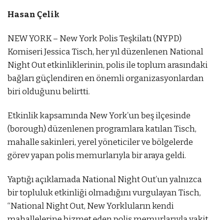
Hasan Çelik
NEW YORK – New York Polis Teşkilatı (NYPD)
Komiseri Jessica Tisch, her yıl düzenlenen National
Night Out etkinliklerinin, polis ile toplum arasındaki
bağları güçlendiren en önemli organizasyonlardan
biri olduğunu belirtti.
Etkinlik kapsamında New York’un beş ilçesinde
(borough) düzenlenen programlara katılan Tisch,
mahalle sakinleri, yerel yöneticiler ve bölgelerde
görev yapan polis memurlarıyla bir araya geldi.
Yaptığı açıklamada National Night Out’un yalnızca
bir topluluk etkinliği olmadığını vurgulayan Tisch,
“National Night Out, New Yorkluların kendi
mahallelerine hizmet eden polis memurlarıyla vakit