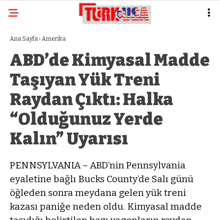
Ana Sayfa
›
Amerika
ABD’de Kimyasal Madde
Taşıyan Yük Treni
Raydan Çıktı: Halka
“Olduğunuz Yerde
Kalın” Uyarısı
PENNSYLVANIA – ABD’nin Pennsylvania
eyaletine bağlı Bucks County’de Salı günü
öğleden sonra meydana gelen yük treni
kazası paniğe neden oldu. Kimyasal madde