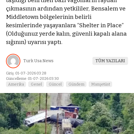
taşıdığı belirtilen bazı vagonların raydan
çıkmasının ardından yetkililer, Bensalem ve
Middletown bölgelerinin belirli
kesimlerinde yaşayanlara “Shelter in Place”
(Olduğunuz yerde kalın, güvenli kapalı alana
sığının) uyarısı yaptı.
Turk Usa News
TÜM YAZILARI
Giriş: 01-07-2026 03:28
Güncelleme: 01-07-2026 03:30
Amerika
Genel
Güncel
Gündem
Manşetüst