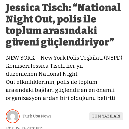
Jessica Tisch: “National
Night Out, polis ile
toplum arasındaki
güveni güçlendiriyor”
NEW YORK – New York Polis Teşkilatı (NYPD)
Komiseri Jessica Tisch, her yıl
düzenlenen National Night
Out etkinliklerinin, polis ile toplum
arasındaki bağları güçlendiren en önemli
organizasyonlardan biri olduğunu belirtti.
Turk Usa News
TÜM YAZILARI
Giriş: 05-08-2026 10:19