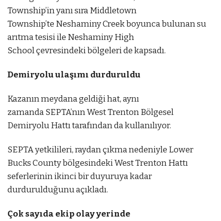
Township’in yanı sıra Middletown
Township’te Neshaminy Creek boyunca bulunan su
arıtma tesisi ile Neshaminy High
School çevresindeki bölgeleri de kapsadı.
Demiryolu ulaşımı durduruldu
Kazanın meydana geldiği hat, aynı
zamanda SEPTA’nın West Trenton Bölgesel
Demiryolu Hattı tarafından da kullanılıyor.
SEPTA yetkilileri, raydan çıkma nedeniyle Lower
Bucks County bölgesindeki West Trenton Hattı
seferlerinin ikinci bir duyuruya kadar
durdurulduğunu açıkladı.
Çok sayıda ekip olay yerinde