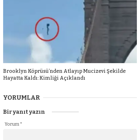
Brooklyn Köprüsü’nden Atlayıp Mucizevi Şekilde
Hayatta Kaldı: Kimliği Açıklandı
YORUMLAR
Bir yanıt yazın
Yorum
*