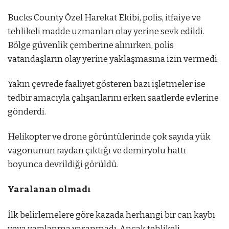
Bucks County Özel Harekat Ekibi, polis, itfaiye ve
tehlikeli madde uzmanları olay yerine sevk edildi.
Bölge güvenlik çemberine alınırken, polis
vatandaşların olay yerine yaklaşmasına izin vermedi.
Yakın çevrede faaliyet gösteren bazı işletmeler ise
tedbir amacıyla çalışanlarını erken saatlerde evlerine
gönderdi.
Helikopter ve drone görüntülerinde çok sayıda yük
vagonunun raydan çıktığı ve demiryolu hattı
boyunca devrildiği görüldü.
Yaralanan olmadı
İlk belirlemelere göre kazada herhangi bir can kaybı
veya yaralanma yaşanmadı. Ancak tehlikeli