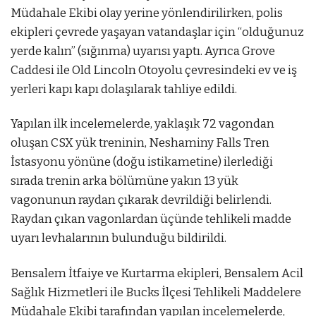
Müdahale Ekibi olay yerine yönlendirilirken, polis
ekipleri çevrede yaşayan vatandaşlar için “olduğunuz
yerde kalın” (sığınma) uyarısı yaptı. Ayrıca Grove
Caddesi ile Old Lincoln Otoyolu çevresindeki ev ve iş
yerleri kapı kapı dolaşılarak tahliye edildi.
Yapılan ilk incelemelerde, yaklaşık 72 vagondan
oluşan CSX yük treninin, Neshaminy Falls Tren
İstasyonu yönüne (doğu istikametine) ilerlediği
sırada trenin arka bölümüne yakın 13 yük
vagonunun raydan çıkarak devrildiği belirlendi.
Raydan çıkan vagonlardan üçünde tehlikeli madde
uyarı levhalarının bulunduğu bildirildi.
Bensalem İtfaiye ve Kurtarma ekipleri, Bensalem Acil
Sağlık Hizmetleri ile Bucks İlçesi Tehlikeli Maddelere
Müdahale Ekibi tarafından yapılan incelemelerde,