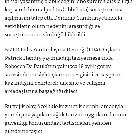
ihmal yaşanmış olabileceğini öne sürerek olayla ilgili
kapsamlı bir malpraktis (tıbbi hata) soruşturması
açılmasını talep etti. Dominik Cumhuriyeti’ndeki
yetkililerin ölüm nedenini araştırdığı ve
soruşturmanın sürdüğü bildirildi.
NYPD Polis Yardımlaşma Derneği (PBA) Başkanı
Patrick Hendry yayımladığı taziye mesajında,
Rebecca De Paula’nın yalnızca 18 aylık görev
süresinde meslektaşlarının sevgisini ve saygısını
kazandığını belirterek, ailesine ve çalışma
arkadaşlarına başsağlığı diledi.
Bu trajik olay, özellikle kozmetik cerrahi amacıyla
yurt dışına yapılan sağlık turizmi uygulamalarının
güvenliği konusundaki tartışmaları yeniden
gündeme taşıdı.