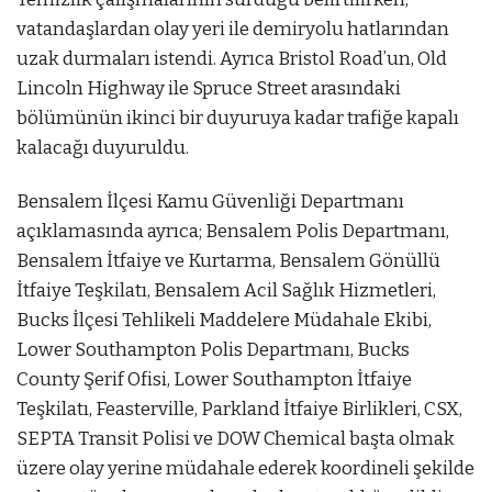
vatandaşlardan olay yeri ile demiryolu hatlarından
uzak durmaları istendi. Ayrıca Bristol Road’un, Old
Lincoln Highway ile Spruce Street arasındaki
bölümünün ikinci bir duyuruya kadar trafiğe kapalı
kalacağı duyuruldu.
Bensalem İlçesi Kamu Güvenliği Departmanı
açıklamasında ayrıca; Bensalem Polis Departmanı,
Bensalem İtfaiye ve Kurtarma, Bensalem Gönüllü
İtfaiye Teşkilatı, Bensalem Acil Sağlık Hizmetleri,
Bucks İlçesi Tehlikeli Maddelere Müdahale Ekibi,
Lower Southampton Polis Departmanı, Bucks
County Şerif Ofisi, Lower Southampton İtfaiye
Teşkilatı, Feasterville, Parkland İtfaiye Birlikleri, CSX,
SEPTA Transit Polisi ve DOW Chemical başta olmak
üzere olay yerine müdahale ederek koordineli şekilde