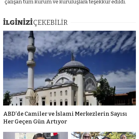
çalışan tüm kurum ve kuruluşlara teşekkür edildi.
İLGİNİZİ
ÇEKEBİLİR
ABD’de Camiler ve İslami Merkezlerin Sayısı
Her Geçen Gün Artıyor