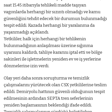
saat 15.45 itibarıyla tehlikeli madde taşıyan
vagonlarda herhangi bir sızıntı olmadığı ve kamu
güvenliğini tehdit edecek bir durumun bulunmadığı
tespit edildi. Kazada herhangi bir yaralanma da
yaşanmadığı açıklandı.
Yetkililer, halk için herhangi bir tehlikenin
bulunmadığının anlaşılması üzerine sığınma
uyarısını kaldırdı, tahliye kararını iptal etti ve bölge
sakinleri ile işletmelerin yeniden ev ve iş yerlerine
dönmelerine izin verdi.
Olay yeri daha sonra soruşturma ve temizlik
çalışmalarını yürütecek olan CSX yetkililerine teslim
edildi. Demiryolu hattının güvenli olduğunun tespit
edilmesinin ardından SEPTA tren seferlerinin
yeniden başlamasının beklendiği ifade edildi.
Temizlik çalışmalarının sürdüğü belirtilirken,