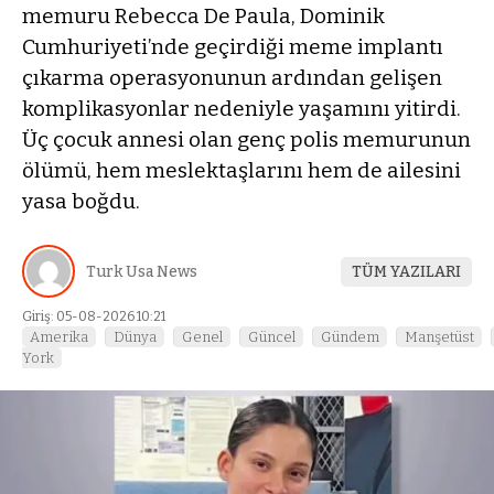
memuru Rebecca De Paula, Dominik
Cumhuriyeti’nde geçirdiği meme implantı
çıkarma operasyonunun ardından gelişen
komplikasyonlar nedeniyle yaşamını yitirdi.
Üç çocuk annesi olan genç polis memurunun
ölümü, hem meslektaşlarını hem de ailesini
yasa boğdu.
Turk Usa News
TÜM YAZILARI
Giriş: 05-08-2026 10:21
Amerika
Dünya
Genel
Güncel
Gündem
Manşetüst
York