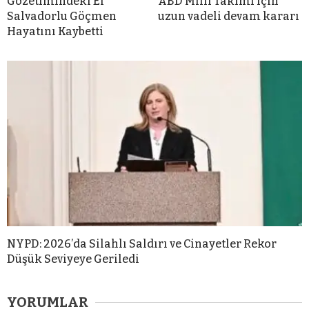
Gözetimindeki El
ABD Milli Takımı için
Salvadorlu Göçmen
uzun vadeli devam kararı
Hayatını Kaybetti
NYPD: 2026’da Silahlı Saldırı ve Cinayetler Rekor
Düşük Seviyeye Geriledi
YORUMLAR