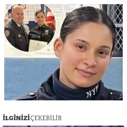
İLGİNİZİ
ÇEKEBİLİR