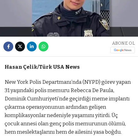
ABONE OL
Hasan Çelik/Türk USA News
New York Polis Departmanı’nda (NYPD) görev yapan
31 yaşındaki polis memuru Rebecca De Paula,
Dominik Cumhuriyeti’nde geçirdiği meme implantı
çıkarma operasyonunun ardından gelişen
komplikasyonlar nedeniyle yaşamını yitirdi. Üç
çocuk annesi olan genç polis memurunun ölümü,
hem meslektaşlarını hem de ailesini yasa boğdu.