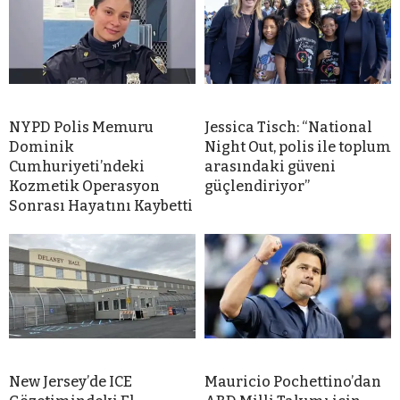
NYPD Polis Memuru
Jessica Tisch: “National
Dominik
Night Out, polis ile toplum
Cumhuriyeti’ndeki
arasındaki güveni
Kozmetik Operasyon
güçlendiriyor”
Sonrası Hayatını Kaybetti
New Jersey’de ICE
Mauricio Pochettino’dan