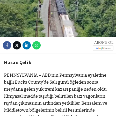
ABONE OL
Hasan Çelik
PENNSYLVANIA – ABD’nin Pennsylvania eyaletine
bağlı Bucks County’de Salı günü öğleden sonra
meydana gelen yük treni kazası paniğe neden oldu.
Kimyasal madde taşıdığı belirtilen bazı vagonların
raydan çıkmasının ardından yetkililer, Bensalem ve
Middletown bölgelerinin belirli kesimlerinde