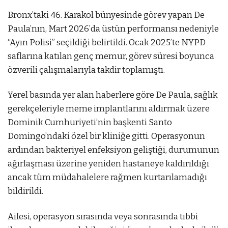
Bronx’taki 46. Karakol bünyesinde görev yapan De
Paula’nın, Mart 2026’da üstün performansı nedeniyle
“Ayın Polisi” seçildiği belirtildi. Ocak 2025’te NYPD
saflarına katılan genç memur, görev süresi boyunca
özverili çalışmalarıyla takdir toplamıştı.
Yerel basında yer alan haberlere göre De Paula, sağlık
gerekçeleriyle meme implantlarını aldırmak üzere
Dominik Cumhuriyeti’nin başkenti Santo
Domingo’ndaki özel bir kliniğe gitti. Operasyonun
ardından bakteriyel enfeksiyon geliştiği, durumunun
ağırlaşması üzerine yeniden hastaneye kaldırıldığı
ancak tüm müdahalelere rağmen kurtarılamadığı
bildirildi.
Ailesi, operasyon sırasında veya sonrasında tıbbi