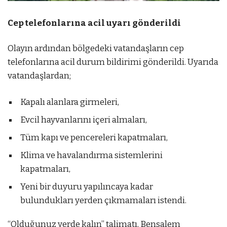
Cep telefonlarına acil uyarı gönderildi
Olayın ardından bölgedeki vatandaşların cep
telefonlarına acil durum bildirimi gönderildi. Uyarıda
vatandaşlardan;
Kapalı alanlara girmeleri,
Evcil hayvanlarını içeri almaları,
Tüm kapı ve pencereleri kapatmaları,
Klima ve havalandırma sistemlerini
kapatmaları,
Yeni bir duyuru yapılıncaya kadar
bulundukları yerden çıkmamaları istendi.
“Olduğunuz yerde kalın” talimatı, Bensalem